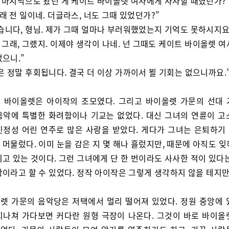
. 마지막으로 왔던 게 케이트 바이올렛 여사에게 사사할 때였던가?
오래 전 일이네. 더글라스, 너도 그때 있었던가?”
습니다, 형님. 제가 그때 얼마나 부러워했었는지 기억도 못하시지요
, 그래, 그랬지. 이제야 생각이 나네. 넌 그때도 케이트 바이올렛 
으니.”
은 정말 후회됩니다. 결국 더 이상 가까이서 뵐 기회는 없으니까요.
 바이올렛은 아이작의 조모였다. 그리고 바이올렛 가문의 선대 
음악에 특별한 화려함이나 기교는 없었다. 대신 그녀의 연륜이 고
진정성 어린 연주로 많은 사랑을 받았다. 게다가 그녀는 은퇴하기
머물렀다. 이미 눈을 감은 지 몇 해나 흘렀지만, 때문에 아직도 
고 있는 것이다. 그런 그녀에게 단 한 번이라도 사사한 적이 있다
광이라고 할 수 있었다. 정작 아이작은 그렇게 생각하지 않을 테지만
렛 가문의 음악당은 저택에서 멀리 떨어져 있었다. 정원 중앙에 
지나쳐 가다보면 커다란 원형 극장이 나온다. 그것이 바로 바이올