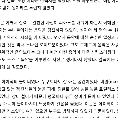
르다 결국 ‘도망’이라는 선택지를 밟았다. 오늘 하루만큼은 해방이다
을 받게 될지라도 두렵지 않았다.
은 어째서 실력도 일천한 자신이 피아노를 배워야 하는지 이해할 
버지는 누나들에게는 음악을 강요하지 않았다. 심지어 세 명의 누나
하고 얌전히 시집을 가 버렸다. 오로지 음악에 대한 순수한 열정과 
휘한 것은 막내 누나인 로제트뿐이었다. 그도 로제트의 음악은 사랑
권위적인 음악보다는 그녀의 애정 어린 음악이 더욱 사랑스러웠다.
해도 스스로 음악을 어루만질 자신은 생겨나지 않았다. 결국에는 
리게 될 정도였다.
 아이작의 놀이터였다. 누구보다도 잘 아는 공간이었다. 미원(maze
듬고 있는 정원사들의 눈을 피해, 덩굴로 덮어 놓은 높은 트렐리스
었다. 장미 철이기 때문에 덩굴마다 붉은 장미가 돋아 나 있었다.
슴 가득히 들이마시며 느긋하게 걸음을 옮겼다. 이곳은 아이작이 
하던 장소였다. 여기 있으면 누구도 방해하지 않았기 때문이었다. 