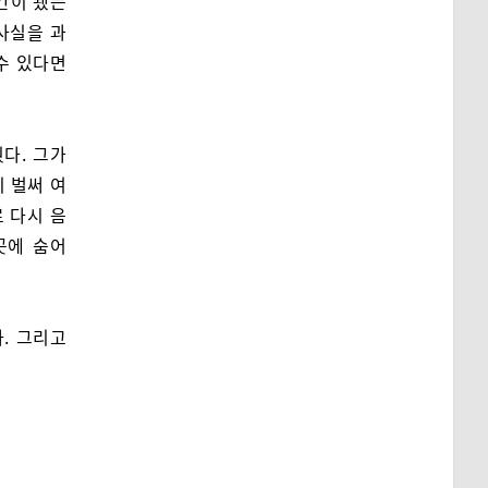
시간이 됐는
사실을 과
수 있다면
다. 그가
 벌써 여
 다시 음
곳에 숨어
. 그리고