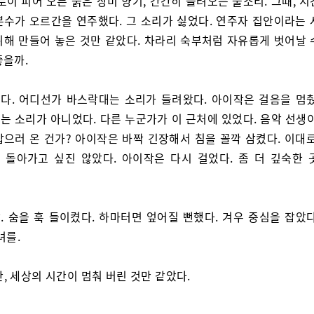
로이 피어 오른 붉은 장미 향기, 간간히 들려오는 물소리. 그때, 
분수가 오르간을 연주했다. 그 소리가 싫었다. 연주자 집안이라는 
위해 만들어 놓은 것만 같았다. 차라리 숙부처럼 자유롭게 벗어날 
좋을까.
다. 어디선가 바스락대는 소리가 들려왔다. 아이작은 걸음을 멈췄
는 소리가 아니었다. 다른 누군가가 이 근처에 있었다. 음악 선생이
잡으러 온 건가? 아이작은 바짝 긴장해서 침을 꼴깍 삼켰다. 이대로
 돌아가고 싶진 않았다. 아이작은 다시 걸었다. 좀 더 깊숙한 
. 숨을 훅 들이켰다. 하마터면 엎어질 뻔했다. 겨우 중심을 잡았다
녀를.
간, 세상의 시간이 멈춰 버린 것만 같았다.