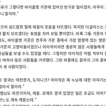
.”
 이유가 그렇다면 바이올렛 가문에 있어선 반가운 일이겠지. 아무리 
니 말이야.”
크의 심드렁한 말에 레옹이 웃음을 터뜨렸다. 하지만 더글라스는 
야 할지 모르겠다는 표정을 지어 보일 뿐이었다. 비록 그들 가문의 
라도, 바이올렛 가문은 연주자 가문 중에서 가장 영향력 있는 명
런 가문의 고명아들이었으니 아이작이라면 충분히 많은 사람들에게
나날들을 보낼 수도 있었을 테다. 그렇지만 아이작은 어릴 적부터 
고 여려서 많은 사람들을 거부했다. 그런 와중에도 끝까지 그의 곁에
이 세 사람이었다.
트 양과는 여전한가, 도미니크? 아이작은 제 누님에 대한 이야기는
않아서 말이야.”
 형님도 마찬가지야, 레옹. 로제트 양과 있었던 일은 조금도 이야기
안느도 계속 캐묻는데.”