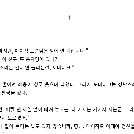
†
하지만, 아이작 도련님은 방에 안 계십니다.”
 이 친구, 또 음악당에 있나?”
 소리는 전혀 안 들리는걸, 도미니크.”
기울이던 레옹이 싱긋 웃으며 답했다. 그러자 도미니크는 장난스
 팔짱을 꼈다.
간, 어릴 땐 제일 많이 빠져 놓고는. 다 커서는 거기서 사는군, 그래
론지 모르겠어.”
게 철이 든다는 말도 있지 않습니까, 형님. 아이작도 이제야 정신을