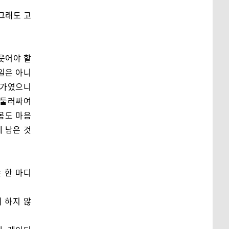
그래도 고
웃어야 할
일은 아니
문가였으니
 둘러싸여
몸도 마음
 남은 것
 한 마디
 하지 않