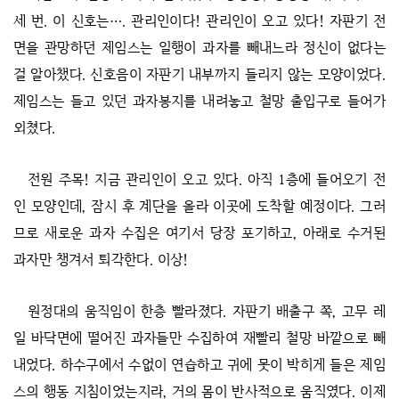
세 번. 이 신호는…. 관리인이다! 관리인이 오고 있다! 자판기 전
면을 관망하던 제임스는 일행이 과자를 빼내느라 정신이 없다는
걸 알아챘다. 신호음이 자판기 내부까지 들리지 않는 모양이었다.
제임스는 들고 있던 과자봉지를 내려놓고 철망 출입구로 들어가
외쳤다.
전원 주목! 지금 관리인이 오고 있다. 아직 1층에 들어오기 전
인 모양인데, 잠시 후 계단을 올라 이곳에 도착할 예정이다. 그러
므로 새로운 과자 수집은 여기서 당장 포기하고, 아래로 수거된
과자만 챙겨서 퇴각한다. 이상!
원정대의 움직임이 한층 빨라졌다. 자판기 배출구 쪽, 고무 레
일 바닥면에 떨어진 과자들만 수집하여 재빨리 철망 바깥으로 빼
내었다. 하수구에서 수없이 연습하고 귀에 못이 박히게 들은 제임
스의 행동 지침이었는지라, 거의 몸이 반사적으로 움직였다. 이제