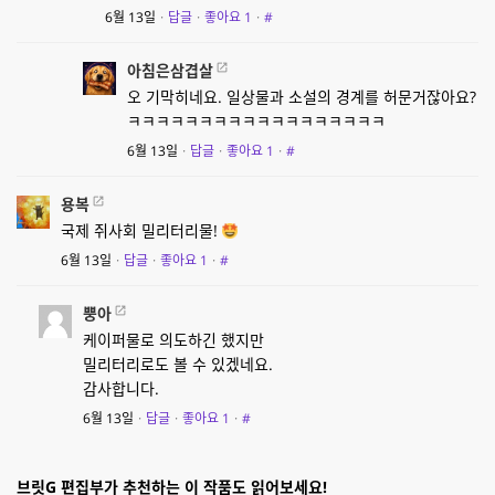
6월 13일
·
답글
·
좋아요
1
·
#
아침은삼겹살
오 기막히네요. 일상물과 소설의 경계를 허문거잖아요?
ㅋㅋㅋㅋㅋㅋㅋㅋㅋㅋㅋㅋㅋㅋㅋㅋㅋㅋ
6월 13일
·
답글
·
좋아요
1
·
#
용복
국제 쥐사회 밀리터리물!
6월 13일
·
답글
·
좋아요
1
·
#
뿡아
케이퍼물로 의도하긴 했지만
밀리터리로도 볼 수 있겠네요.
감사합니다.
6월 13일
·
답글
·
좋아요
1
·
#
브릿G 편집부가 추천하는 이 작품도 읽어보세요!