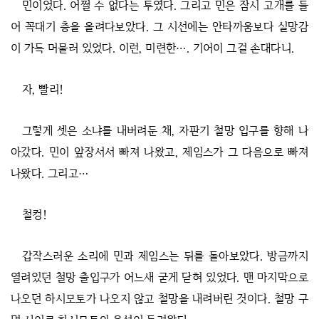
민이었다. 어쩔 수 없다는 투였다. 그리고 민은 잠시 고개를 들
어 꼭대기 층을 올려다보았다. 그 시선에는 안타까움보다 실망감
이 가득 머물러 있었다. 이런, 미련한…. 기어이 그걸 손대다니.
자, 빨리!
그렇게 셋은 소냐를 내버려둔 채, 자판기 철망 입구를 향해 나
아갔다. 민이 앞장서서 빠져 나왔고, 제임스가 그 다음으로 빠져
나왔다. 그리고…
철컹!
갑작스러운 소리에 민과 제임스는 뒤를 돌아보았다. 방금까지
열려있던 철망 출입구가 어느새 굳게 닫혀 있었다. 맨 마지막으로
나오던 하시모토가 나오지 않고 철망을 내려버린 것이다. 철망 구