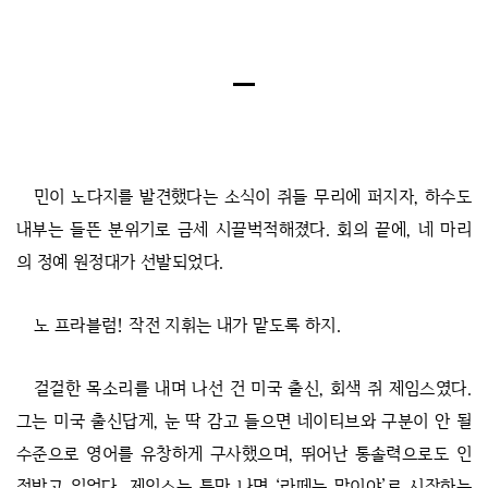
민이 노다지를 발견했다는 소식이 쥐들 무리에 퍼지자, 하수도
내부는 들뜬 분위기로 금세 시끌벅적해졌다.
회의 끝에, 네 마리
의 정예 원정대가 선발되었다.
노 프라블럼! 작전 지휘는 내가 맡도록 하지.
걸걸한 목소리를 내며 나선 건 미국 출신, 회색 쥐 제임스였다.
그는 미국 출신답게, 눈 딱 감고 들으면 네이티브와 구분이 안 될
수준으로 영어를 유창하게 구사했으며, 뛰어난 통솔력으로도 인
정받고 있었다. 제임스는 틈만 나면 ‘라떼는 말이야’로 시작하는