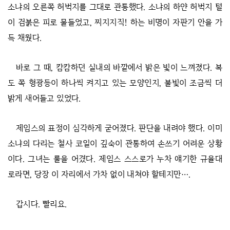
소냐의 오른쪽 허벅지를 그대로 관통했다. 소냐의 하얀 허벅지 털
이 검붉은 피로 물들었고, 찌지지직! 하는 비명이 자판기 안을 가
득 채웠다.
바로 그 때, 캄캄하던 실내의 바깥에서 밝은 빛이 느껴졌다. 복
도 쪽 형광등이 하나씩 켜지고 있는 모양인지, 불빛이 조금씩 더
밝게 새어들고 있었다.
제임스의 표정이 심각하게 굳어졌다. 판단을 내려야 했다. 이미
소냐의 다리는 철사 코일이 깊숙이 관통하여 손쓰기 어려운 상황
이다. 그녀는 룰을 어겼다. 제임스 스스로가 누차 얘기한 규율대
로라면, 당장 이 자리에서 가차 없이 내쳐야 할테지만….
갑시다. 빨리요.