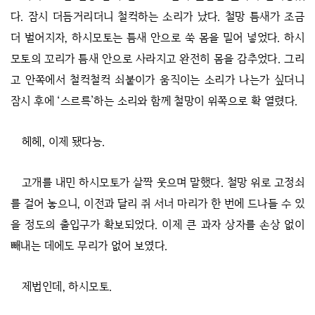
다. 잠시 더듬거리더니 철컥하는 소리가 났다. 철망 틈새가 조금
더 벌어지자, 하시모토는 틈새 안으로 쑥 몸을 밀어 넣었다. 하시
모토의 꼬리가 틈새 안으로 사라지고 완전히 몸을 감추었다. 그리
고 안쪽에서 철컥철컥 쇠붙이가 움직이는 소리가 나는가 싶더니
잠시 후에 ‘스르륵’하는 소리와 함께 철망이 위쪽으로 확 열렸다.
헤헤, 이제 됐다능.
고개를 내민 하시모토가 살짝 웃으며 말했다. 철망 위로 고정쇠
를 걸어 놓으니, 이전과 달리 쥐 서너 마리가 한 번에 드나들 수 있
을 정도의 출입구가 확보되었다. 이제 큰 과자 상자를 손상 없이
빼내는 데에도 무리가 없어 보였다.
제법인데, 하시모토.