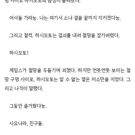
멍 사이로 하시모토의 음성이 들려왔다.
어서들 가라능. 나는 여기서 소냐 곁을 끝까지 지키겠다능.
그리고 철컥. 하시모토는 걸쇠를 내려 철망을 잠가버렸다.
하시모토!
제임스가 철망을 두들기며 외쳤다. 하지만 언뜻언뜻 보이는 철
망 구멍 사이로, 하시모토는 알 수 없는 옅은 미소만을 지었다. 그
리고 나직이 말했다.
그동안 즐거웠다능.
사요나라, 친구들.