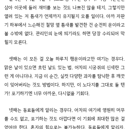
삼아 이곳에 들러 재미를 보는 것도 나쁘진 않을 테지. 그렇지만
열려 있는 저 틈새가 언제까지 유지될지 모를 일이다. 아까 자판
기 하부에서 느슨해진 철망 옆 틈새를 발견한 건 순전히 운이라고
볼 수밖에 없다. 관리인의 눈에 띄기라도 하면 당장 수리되어 막
힐지 모른다.
셋째는 이 모든 걸 오늘 하루치 행운이라고만 여기는 경우다.
맑은 날이 있으면 흐린 날도 있는 법. 어차피 시궁쥐의 신세란 그
런 게 아니더냐. 지금 이 순간, 실컷 다양한 과자를 탐닉한 후 깨끗
이 잊어버리는 것도 방법이다. 하지만, 이 노다지를 그대로 둘 텐
가! 포기하기엔 너무 아까운, 다시없을 기회다.
넷째는 동료들에게 알리는 경우다. 어차피 여기에 영원히 머무
를 수도 없고, 포기하는 것도 아깝다면 이 기회에 최대한 많은 걸
얻어야 한다. 혼자의 힘으로는 불가능하다. 동료들에게 알리자.