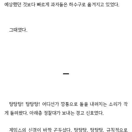
예상했던 것보다 빠르게 과자들은 하수구로 옮겨지고 있었다.
그때였다.
탕탕탕! 탕탕탕! 어디선가 깡통으로 돌을 내려치는 소리가 작
게 들려왔다. 아래층 정찰대가 보내는 경고 신호였다.
제임스의 신경이 바짝 곤두섰다. 탕탕탕, 탕탕탕. 규칙적으로