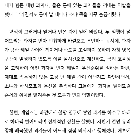
내기 힘든 대형 과자나, 좁은 틈에 있는 과자들을 꺼내는 역할을
했다. 그러면서도 틈이 날 때마다 소냐 쪽을 자꾸 흘끔거렸다.
녀석이 그러거나 말거나 민은 자기 일에 바빴다. 두 일행이 떨
어뜨리는 과자를 받아 민첩하게 바깥으로 운반하는 동시에, 과자
가 금속 레일 사이에 끼이거나 속도를 조절하지 못하여 자칫 병목
구간이 발생하지 않도록 이를 실시간으로 계산하고, 작업 효율성
을 고려하여 어떤 과자를 먼저 빼낼지 우선순위를 정하는 한편,
제대로 작동하지 않는 고장 난 레일 칸이 어딘지도 확인하면서,
소냐와 하시모토의 동선을 추적하며 그들에게 과자를 떨어뜨릴
순서와 위치를 알려주는 것 모두가 민의 역할이었다.
한편, 제임스는 바깥에서 철망 입구에 쌓인 과자를 하수구 아래
로 하나씩 떨어뜨리며 전체적인 상황을 살폈다. 자판기 전면 유리
창에 빼곡했던 과자들이 어느새 점점 비워지고 휑해졌다. 애초에