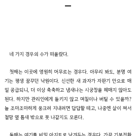
네 가지 경우의 수가 떠올랐다.
첫째는 이곳에 영원히 머무르는 경우다. 아무리 봐도, 분명 여
기는 평생 꿈꾸던 낙원이다. 신선한 새 과자가 자판기 안으로 매
일 공급되니, 더 이상 축축하고 냄새나는 시궁창을 헤매지 않아도
된다. 하지만 관리인에게 들키지 않고 며칠이나 버틸 수 있을까?
늘 조마조마하게 웅크려 지내려면 답답할 테고, 나중엔 살이 쪄서
철망 옆 틈새 밖으로 못 나갈지도 모른다.
둘째는 여기를 비밀 아지트로 남겨두는 경우다. 가끔 기분전환