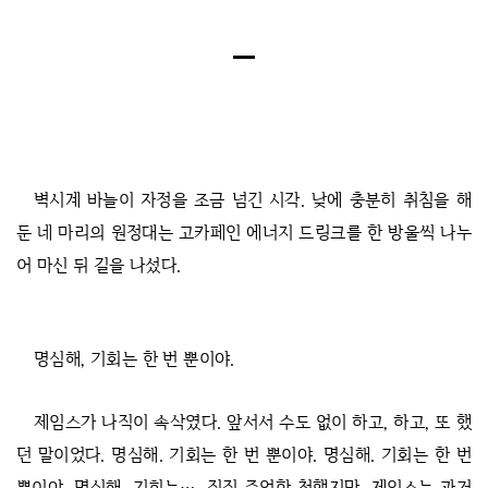
벽시계 바늘이 자정을 조금 넘긴 시각. 낮에 충분히 취침을 해
둔 네 마리의 원정대는 고카페인 에너지 드링크를 한 방울씩 나누
어 마신 뒤 길을 나섰다.
명심해, 기회는 한 번 뿐이야.
제임스가 나직이 속삭였다. 앞서서 수도 없이 하고, 하고, 또 했
던 말이었다. 명심해. 기회는 한 번 뿐이야. 명심해. 기회는 한 번
뿐이야. 명심해. 기회는…. 짐짓 준엄한 척했지만, 제임스는 과거