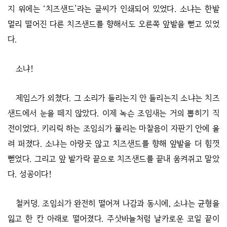
지 위에는 ‘치즈샌드’라는 글씨가 인쇄되어 있었다. 소냐는 한발
멀리 떨어진 다른 치즈샌드를 향해서도 오른쪽 앞발을 뻗고 있었
다.
소냐!
제임스가 외쳤다. 그 소리가 들리는지 안 들리는지 소냐는 치즈
샌드에서 눈을 떼지 않았다. 이제 녹슨 조임새는 거의 뽑히기 직
전이었다. 키리릭 하는 조임쇠가 풀리는 마찰음이 자판기 안에 울
려 퍼졌다. 소냐는 아랑곳 않고 치즈샌드를 향해 앞발을 더 힘껏
뻗었다. 그리고 앞 발가락 끝으로 치즈샌드를 끝내 움켜쥐고 말았
다. 성공이다!
철커덩. 조임쇠가 완전히 떨어져 나감과 동시에, 소냐는 균형을
잃고 한 칸 아래로 떨어졌다. 주삿바늘처럼 날카로운 코일 끝이