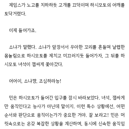
제임스가 노고를 치하하듯 고개를 끄덕이며 하시모토의 어깨를
토닥거렸다.
이제 들어가죠.
소냐가 말했다. 소냐가 앞장서서 우아한 꼬리를 흔들며 날렵한
몸놀림으로 하시모토를 제치고 미끄러지듯 들어가자, 그 뒤를 하
시모토 녀석이 잽싸게 쫓아갔다.
어어이, 소냐쨩, 조심하라능!
민은 하시모토가 들어간 입구를 잠시 바라보았다. 녀석, 잽싸게
만 움직인다고 능사가 아닌데 말이지. 이런 특수 상황에선, 어떤
순서와 판단으로 움직이는가가 중요한 거야. 잘 보라고! 민은 머
릿속으로는 온갖 복잡한 상황을 계산하며, 동시에 신속한 움직임