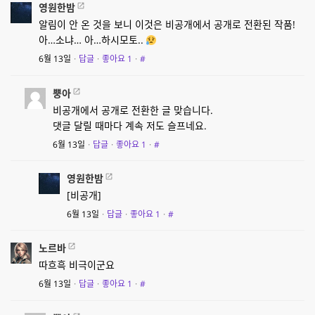
영원한밤
알림이 안 온 것을 보니 이것은 비공개에서 공개로 전환된 작품!
아…소냐… 아…하시모토..
6월 13일
·
답글
·
좋아요
1
·
#
뿡아
비공개에서 공개로 전환한 글 맞습니다.
댓글 달릴 때마다 계속 저도 슬프네요.
6월 13일
·
답글
·
좋아요
1
·
#
영원한밤
[비공개]
6월 13일
·
답글
·
좋아요
1
·
#
노르바
따흐흑 비극이군요
6월 13일
·
답글
·
좋아요
1
·
#