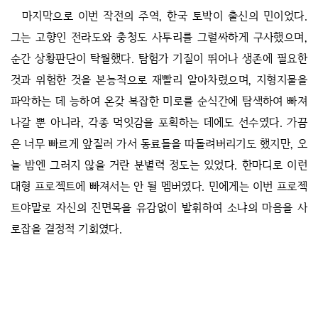
마지막으로 이번 작전의 주역, 한국 토박이 출신의 민이었다.
그는 고향인 전라도와 충청도 사투리를 그럴싸하게 구사했으며,
순간 상황판단이 탁월했다. 탐험가 기질이 뛰어나 생존에 필요한
것과 위험한 것을 본능적으로 재빨리 알아차렸으며, 지형지물을
파악하는 데 능하여 온갖 복잡한 미로를 순식간에 탐색하여 빠져
나갈 뿐 아니라, 각종 먹잇감을 포획하는 데에도 선수였다. 가끔
은 너무 빠르게 앞질러 가서 동료들을 따돌려버리기도 했지만, 오
늘 밤엔 그러지 않을 거란 분별력 정도는 있었다. 한마디로 이런
대형 프로젝트에 빠져서는 안 될 멤버였다. 민에게는 이번 프로젝
트야말로 자신의 진면목을 유감없이 발휘하여 소냐의 마음을 사
로잡을 결정적 기회였다.