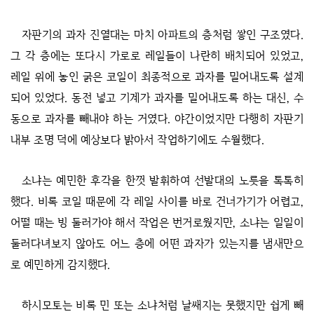
자판기의 과자 진열대는 마치 아파트의 층처럼 쌓인 구조였다.
그 각 층에는 또다시 가로로 레일들이 나란히 배치되어 있었고,
레일 위에 놓인 굵은 코일이 최종적으로 과자를 밀어내도록 설계
되어 있었다. 동전 넣고 기계가 과자를 밀어내도록 하는 대신, 수
동으로 과자를 빼내야 하는 거였다. 야간이었지만 다행히 자판기
내부 조명 덕에 예상보다 밝아서 작업하기에도 수월했다.
소냐는 예민한 후각을 한껏 발휘하여 선발대의 노릇을 톡톡히
했다. 비록 코일 때문에 각 레일 사이를 바로 건너가기가 어렵고,
어떨 때는 빙 둘러가야 해서 작업은 번거로웠지만, 소냐는 일일이
둘러다녀보지 않아도 어느 층에 어떤 과자가 있는지를 냄새만으
로 예민하게 감지했다.
하시모토는 비록 민 또는 소냐처럼 날쌔지는 못했지만 쉽게 빼