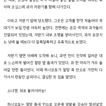
이며 조심스레 과자 자판기를 향해 다가갔다.
이윽고 자판기 앞에 당도했다. 그곳은 고개를 한껏 쳐들어야 꼭
대기가 보일 만큼 아득히 높았다. 전면에는 온갖 색색의 과자들이
진열되어 있었는데, 자판기 내부 조명을 받아서인지, 과자 포장지
는 낮에 볼 때보다 더 알록달록하고 유혹적으로 보였다.
자판기 옆면 아래에 도착해 보니, 과연 민이 진작에 일러준 대
로 느슨하게 벌어진 철망 옆 틈새가 있었다. 쥐 한 마리가 겨우 들
어갈 만한 틈이었다. 이때 하시모토가 철망 쪽 안으로 가만히 다
가서서 한동안 살피더니, 결심한 듯 입을 열었다.
소냐쨩, 뒤로 물러서라능!
하시모토는 철망 틈새 안으로 오른쪽 앞발을 깊숙이 찔러넣었