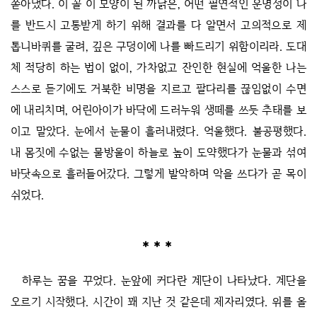
쏟아냈다. 이 꼴 이 모양이 된 까닭은, 어떤 필연적인 운명성이 나
를 반드시 고통받게 하기 위해 결과를 다 알면서 고의적으로 제
톱니바퀴를 굴려, 깊은 구덩이에 나를 빠드리기 위함이리라. 도대
체 적당히 하는 법이 없이, 가차없고 잔인한 현실에 억울한 나는
스스로 듣기에도 거북한 비명을 지르고 팔다리를 끊임없이 수면
에 내리치며, 어린아이가 바닥에 드러누워 생떼를 쓰듯 추태를 보
이고 말았다. 눈에서 눈물이 흘러내렸다. 억울했다. 불공평했다.
내 몸짓에 수없는 물방울이 하늘로 높이 도약했다가 눈물과 섞여
바닷속으로 흘러들어갔다. 그렇게 발악하며 악을 쓰다가 곧 목이
쉬었다.
하루는 꿈을 꾸었다. 눈앞에 커다란 계단이 나타났다. 계단을
오르기 시작했다. 시간이 꽤 지난 것 같은데 제자리였다. 위를 올