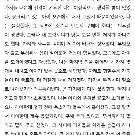
가지들 때문에 신경이 곤두선 나는 이성적으로 생각할 틈이 없었
다. 웅크리고 있는 아이 모습에서 내가 보였기 때문이었을까, 나
는 울컥했다. 그 덕분에 소년을 반드시 구해야 한다는 의무감
이 생겼다. 그러나 내 꼬락서니가 남을 도울 만한 처지가 아니기
도 했다. 가지와 사투를 벌이며 체력이 바닥난 상태였다. 무엇보
다 춥고 무서워서 몸이 얼어붙어 거동이 힘들었다. 그럼에도 아이
를 도와야겠다고 다짐했다. 나는 마지막 힘을 쥐어짜 내 가지 몇
개를 내치고 아이가 있는 곳으로 헤엄쳤다. 아래로 향할수록 가지
들이 더 빠르게, 더 거칠게 나를 저지했다. 가지를 뿌리치며 밑으
로 나아갔지만 역부족이었다. 곧 가지에게 다시 붙잡혔다. 빠져나
가고자 했지만 소용없었다. 나는 아이의 주위를 끌고자 소리를 냈
으나 아이한테 닿기 전에 목소리가 물속에서 흩어졌다. 그걸 알면
서 아이한테 계속 응얼거렸다. 구해 주러 왔다고, 무서워하지 말
라고 말해 주고 싶었다. 그 사이에 가지들의 차가운 손길이 하나
둘 늘어나며 온몸을 안았다. 곧 가지 하나가 내 목을 감싸 와 졸랐