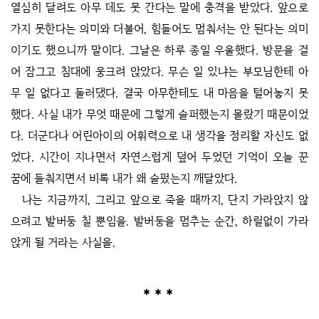
열심히 달려도 아무 데도 못 간다는 말에 충격을 받았다. 앞으로
가지 못한다는 의미와 더불어, 힘들어도 멈춰서는 안 된다는 의미
이기도 했으니까 말이다. 그날은 하루 종일 우울했다. 방문을 걸
어 잠그고 침대에 웅크려 앉았다. 무슨 일 있냐는 부모님한테 아
무 일 없다고 둘러댔다. 결국 아무한테도 내 마음을 털어놓지 못
했다. 사실 내가 무엇 때문에 그렇게 슬퍼했는지 몰랐기 때문이었
다. 더군다나 어린아이의 어휘력으로 내 생각을 정리할 자신도 없
었다. 시간이 지나면서 자연스럽게 덮어 두었던 기억이 오늘 꾼
꿈에 들춰지면서 비록 내가 왜 슬펐는지 깨달았다.
나는 지금까지, 그리고 앞으로 죽을 때까지, 단지 가라앉지 않
으려고 발버둥 칠 뿐임을. 발버둥을 멈추는 순간, 하릴없이 가라
앉게 될 거라는 사실을.