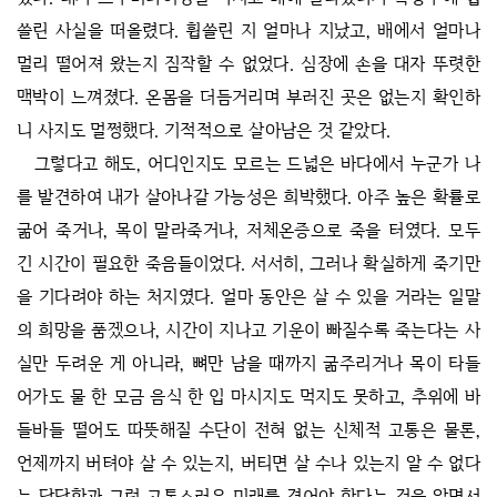
쓸린 사실을 떠올렸다. 휩쓸린 지 얼마나 지났고, 배에서 얼마나
멀리 떨어져 왔는지 짐작할 수 없었다. 심장에 손을 대자 뚜렷한
맥박이 느껴졌다. 온몸을 더듬거리며 부러진 곳은 없는지 확인하
니 사지도 멀쩡했다. 기적적으로 살아남은 것 같았다.
그렇다고 해도, 어디인지도 모르는 드넓은 바다에서 누군가 나
를 발견하여 내가 살아나갈 가능성은 희박했다. 아주 높은 확률로
굶어 죽거나, 목이 말라죽거나, 저체온증으로 죽을 터였다. 모두
긴 시간이 필요한 죽음들이었다. 서서히, 그러나 확실하게 죽기만
을 기다려야 하는 처지였다. 얼마 동안은 살 수 있을 거라는 일말
의 희망을 품겠으나, 시간이 지나고 기운이 빠질수록 죽는다는 사
실만 두려운 게 아니라, 뼈만 남을 때까지 굶주리거나 목이 타들
어가도 물 한 모금 음식 한 입 마시지도 먹지도 못하고, 추위에 바
들바들 떨어도 따뜻해질 수단이 전혀 없는 신체적 고통은 물론,
언제까지 버텨야 살 수 있는지, 버티면 살 수나 있는지 알 수 없다
는 답답함과 그런 고통스러운 미래를 겪어야 한다는 것을 알면서