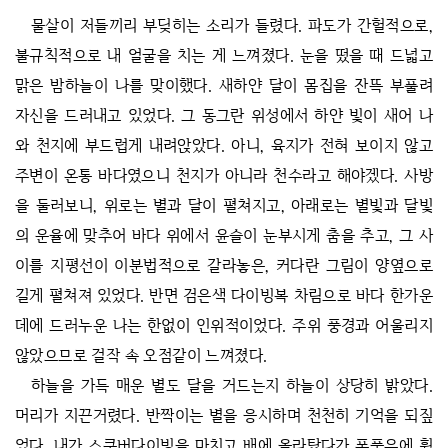
물살이 저들끼리 부딪히는 소리가 들렸다. 파도가 간헐적으로,
불규칙적으로 내 얼굴을 치는 게 느껴졌다. 눈을 떴을 때 드넓고
맑은 밤하늘이 나를 맞이했다. 새하얀 달이 몸집을 잔뜩 부풀려
자신을 드러내고 있었다. 그 동그란 위성에서 하얀 빛이 새어 나
와 천지에 부드럽게 내려앉았다. 아니, 육지가 전혀 보이지 않고
주변이 온통 바다였으니 천지가 아니라 천수라고 해야겠다. 사방
을 둘러보니, 위로는 별과 달이 펼쳐지고, 아래로는 별빛과 달빛
의 운율에 맞추어 바다 위에서 윤슬이 눈부시게 춤을 추고, 그 사
이를 지평선이 이분법적으로 갈라놓은, 커다란 그림이 양옆으로
길게 펼쳐져 있었다. 반면 검은색 다이빙복 차림으로 바다 한가운
데에 드러누운 나는 한없이 인위적이었다. 주위 풍경과 어울리지
않았으므로 걸작 속 오점같이 느껴졌다.
하늘을 가득 매운 별도 달을 거드는지 하늘이 상당히 밝았다.
머리가 지끈거렸다. 반짝이는 별을 응시하며 천천히 기억을 되짚
었다. 내가 스쿠버다이빙을 마치고 배에 올라탔다가 폭풍우에 휩