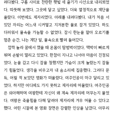
려다봤다. 구름 사이로 찬란한 햇빛 세 줄기가 사선으로 내리쬐었
다. 따뜻해 보였다. 그곳에 닿고 싶었다. 더욱 열정적으로 계단을
올랐다. 이번에도 제자리였다. 아래를 내려다봤다. 내가 처음 서
있던 자리는 어느새 시커멓고 지저분한 물로 잠겨 있었다. 하도
더러워서 물속을 가늠할 수 없었다. 잠시 한눈을 팔아 오르기를
멈춘 순간, 나는 계단 밑, 물속으로 빨려 들어갔다.
깜짝 놀라 꿈에서 깼을 때 온몸이 땀범벅이었다. 맥박이 빠르게
뛰며 손발이 떨리고 있었다. 한참이 지나고 나서야 마음이 진정되
었다. 눈을 감고 다시 잠을 청했지만 가슴이 크게 놀랐는지 잠들
기 힘들었다. 생각을 비우고자 내 숨소리에 집중했다. 그러다 문
득, 어릴 적 보았던 영화가 떠올랐다. 여주인공이 마구 달리고 있
었다. 하지만 어디에도 가지 못하고 제자리에 머물렀다. 여주인공
은 의아해하며 여왕한테 자신이 왜 계속 제자리에 머무는지 물었
다. 여왕은 죽을힘을 다해 달려야 제자리에 겨우 머물 수 있다고
했다. 어린 시절에 본 영화 장면은 강렬한 인상을 남겼다. 아무리