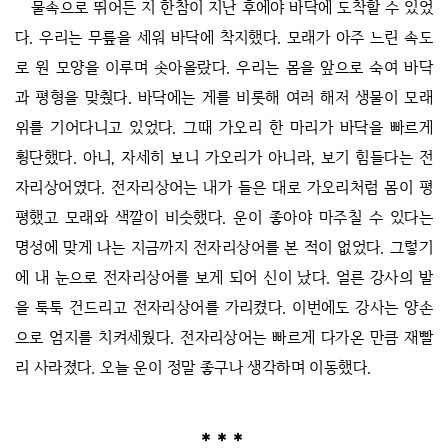
물속으로 뛰어든 지 한참이 지난 후에야 바닥에 도착할 수 있었
다. 우리는 무릎을 세워 바닥에 착지했다. 모래가 아주 느린 속도
로 원 모양을 이루며 솟아올랐다. 우리는 몸을 앞으로 숙여 바닥
과 평형을 맞췄다. 바닥에는 게를 비롯해 여러 해저 생물이 모래
위를 기어다니고 있었다. 그때 가오리 한 마리가 바닥을 빠르게
횡단했다. 아니, 자세히 보니 가오리가 아니라, 보기 힘들다는 전
자리상어였다. 전자리상어는 내가 들은 대로 가오리처럼 몸이 평
평했고 모래와 색깔이 비슷했다. 운이 좋아야 마주칠 수 있다는
명성에 맞게 나는 지금까지 전자리상어를 본 적이 없었다. 그렇기
에 내 눈으로 전자리상어를 보게 되어 신이 났다. 얼른 강사의 발
을 툭툭 건드리고 전자리상어를 가리켰다. 이번에도 강사는 양손
으로 엄지를 치켜세웠다. 전자리상어는 빠르게 다가온 만큼 재빨
리 사라졌다. 오늘 운이 정말 좋구나 생각하며 이동했다.