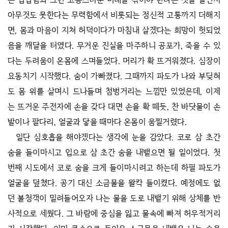
아무것도 못한다는 무력함에서 비롯되는 정신적 고통까지 더해지
면, 몸과 마음이 지쳐 허덕이다가 마침내 살겠다는 희망이 헛되었
음을 깨달을 터였다. 무거운 진실을 마주하니 공포가, 죽을 수 있
다는 두려움이 온몸에 스며들었다. 머리가 확 뜨거워졌다. 심장이
요동치기 시작했다. 숨이 가빠졌다. 그때까지 파도가 나와 부딪혀
도 몸 위를 살며시 드나들며 첨벙거리는 느낌만 있었은데, 이제
는 뜨거운 주전자에 손을 갖다 대면 손을 확 떼듯, 찬 바닷물이 손
발이나 팔다리, 얼굴과 닿을 때마다 온몸이 움찔거렸다.
일단 심호흡을 해야겠다는 생각에 눈을 감았다. 코로 삼 초간
숨을 들이마시고 입으로 삼 초간 숨을 내뱉으면 될 일이었다. 첫
번째 시도에서 코로 숨을 크게 들이마시려고 하는데 하필 파도가
얼굴을 덮쳤다. 공기 대신 소금물을 왈칵 들이켰다. 예정에도 없
던 불청객이 밀려들어오자 나는 물을 도로 내뱉기 위해 상체를 반
사적으로 세웠다. 그 바람에 중심을 잃고 물속에 빠져 허우적거리