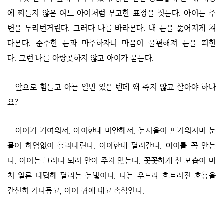
에 찌들지 않은 여느 아이처럼 무고한 표정을 짓는다. 아이는 주
변을 두리번거린다. 그러다 나를 바라본다. 내 눈을 뚫어지게 쳐
다본다. 순수한 눈과 마주하자니 마음이 불편해져 눈을 피한
다. 그런 나를 아랑곳하지 않고 아이가 묻는다.
앞으로 힘들고 아픈 일만 있을 텐데 왜 죽지 않고 살아야 하나
요?
아이가 가여워서, 아이한테 미안해서, 눈시울이 뜨거워지며 눈
물이 하염없이 흘러내린다. 아이한테 달려간다. 아이를 꼭 안는
다. 아이는 그러나 되려 안아 주지 않는다. 꼿꼿하게 선 모습이 마
치 얼른 대답해 달라는 눈빛이다. 나는 우느라 흐트러진 호흡을
간신히 가다듬고, 아이 귀에 대고 속삭인다.