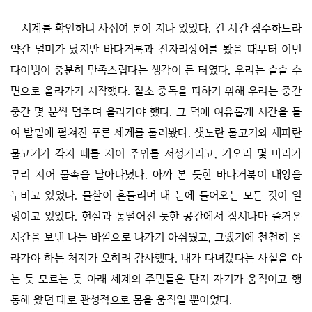
시계를 확인하니 사십여 분이 지나 있었다. 긴 시간 잠수하느라
약간 멀미가 났지만 바다거북과 전자리상어를 봤을 때부터 이번
다이빙이 충분히 만족스럽다는 생각이 든 터였다. 우리는 슬슬 수
면으로 올라가기 시작했다. 질소 중독을 피하기 위해 우리는 중간
중간 몇 분씩 멈추며 올라가야 했다. 그 덕에 여유롭게 시간을 들
여 발밑에 펼쳐진 푸른 세계를 둘러봤다. 샛노란 물고기와 새파란
물고기가 각자 떼를 지어 주위를 서성거리고, 가오리 몇 마리가
무리 지어 물속을 날아다녔다. 아까 본 듯한 바다거북이 대양을
누비고 있었다. 물살이 흔들리며 내 눈에 들어오는 모든 것이 일
렁이고 있었다. 현실과 동떨어진 듯한 공간에서 잠시나마 즐거운
시간을 보낸 나는 바깥으로 나가기 아쉬웠고, 그랬기에 천천히 올
라가야 하는 처지가 오히려 감사했다. 내가 다녀갔다는 사실을 아
는 듯 모르는 듯 아래 세계의 주민들은 단지 자기가 움직이고 행
동해 왔던 대로 관성적으로 몸을 움직일 뿐이었다.