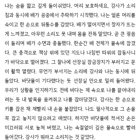
나는 숨을 짧고 깊게 들이쉬었다. 머리 보호하세요, 강사가 소리
침과 동시에 배가 공중에서 추락하기 시작했다. 나는 얼른 머리를
숙이고 한 손으로 뒤통수를 감쌌다. 배가 떨어지면서 창자가 뜨는
게 느껴졌고, 아무런 소리도 못 내며 몸을 잔뜩 말았다. 곧 큰 굉음
이 들리며 배가 수면과 충돌했다. 한순간 배 전체가 물속에 잠겼
다. 큰 충격으로 책상 위에 있던 지도나 나침반 따위의 잡동사니
가 바닥으로 떨어졌다. 그 찰나에 선장실 잠금장치가 부러지고 문
이 활짝 열렸다. 무언가 부서지는 소리에 강사와 나는 동시에 뒤
돌았다. 바닷물이 기다렸다는 듯 선장실 안으로 밀려 들어왔다.
우리가 상황을 인지하기도 전에 바다는 제 속으로 나를 끌어내리
려는 듯 내 발목을 움켜쥐고 나를 잡아당겼다. 강사는 한 손으로
키를 잡은 채 재빨리 내 손을 붙잡았다. 나도 필사적으로 그 손을
꼭 잡고 놓치지 않으려고 애썼다. 하지만 바닷물에 적셔진 손은
미끄러워 서로 놓쳐 버렸고, 나는 속절없이 깊은 물속으로 빨려
들어갔다. 강사가 뭐라고 소리치는 것 같았다.