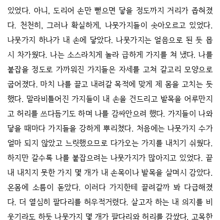
있었다. 아니, 도리어 손만 뻗으면 닿을 정도까지 거리가 좁혀졌
다. 천천히, 그러나 확실하게, 나뭇가지들이 솟아오르고 있었다.
나뭇가지 하나가 내 손에 닿았다. 나뭇가지는 얼음으로 된 듯 몹
시 차가웠다. 나는 소스라치게 놀라 급하게 가지를 쳐 냈다. 나를
붙잡을 정도로 가까워진 가지들은 자세를 고쳐 갈고리 모양으로
굽어졌다. 마치 나를 끌고 내려갈 목적에 맞게 제 몸을 고치는 듯
했다. 말라비틀어진 가지들이 내 손을 건드리고 발목을 어루만지
고 허리를 쓰다듬기도 하며 나를 감싸안으려 했다. 가지들이 나와
닿을 때마다 가지들을 강하게 뿌리쳤다. 처음에는 나뭇가지 수가
얼마 되지 않았고 느릿했으므로 다가오는 가지를 내치기 쉬웠다.
하지만 갈수록 나를 붙잡으려는 나뭇가지가 많아지고 있었다. 끝
내 내치지 못한 가지 몇 개가 내 손목이나 발목을 살며시 감았다.
온몸에 소름이 돋았다. 이러다 가지한테 끌려갈까 봐 다급해졌
다. 더 열심히 팔다리를 허우적거렸다. 살고자 하는 내 의지를 비
웃기라도 하듯 나뭇가지 몇 개가 팔다리와 허리를 감쌌다. 고목한