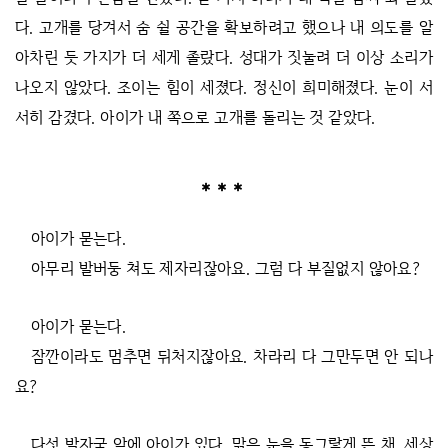
다. 고개를 당겨서 숨 쉴 공간을 확보하려고 했으나 내 의도를 알
아차린 듯 가지가 더 세게 졸랐다. 성대가 짓눌려 더 이상 소리가
나오지 않았다. 조이는 힘이 세졌다. 정신이 희미해졌다. 눈이 서
서히 감겼다. 아이가 내 쪽으로 고개를 돌리는 것 같았다.
아이가 묻는다.
아무리 발버둥 쳐도 제자리잖아요. 그럼 다 부질없지 않아요?
아이가 묻는다.
잠깐이라도 멈추면 뒤처지잖아요. 차라리 다 그만두면 안 되나
요?
다섯 발자국 앞에 아이가 있다. 맑은 눈을 동그랗게 뜬 채, 세상