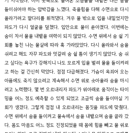
기 시작했다. 이미 콧속으로 들어온 소금물을 내뱉은 나는 숨을
들이쉬어야 하는 압박감을 느꼈다. 죽을힘을 다해 수면으로 다시
올라가려고 팔다리를 휘적댔다. 겨우 물 밖으로 입을 내밀었지만
파도가 다시 얼굴을 덮쳤다. 입안으로 물이 쏟아졌다. 이번에는
숨이 차서 물을 내뱉을 여력이 되지 않았다. 수면 위에서 숨 쉴 기
회를 놓친 나는 물살에 따라 훅 가라앉았다. 다시 올라와서 숨을
쉬려고 해도 자꾸 파도와 엇갈려 숨 쉴 틈이 생기지 않았다. 숨 쉬
고 싶다는 욕구가 강해지니 나도 모르게 입을 벌려 물을 들이켜려
고 하는 걸 간신히 막았다. 점점 다급해졌다. 가슴이 옥죄어 오는
아픔에도 죽지 않으려고 계속해서 수면 위로 솟아올라 숨을 마시
려고 노력했다. 몇 번 오르내리자 파도가 위아래로 움직이는 타이
밍을 어느 정도 예측할 수 있게 되었고 조금씩 숨을 들이마실 기
회가 생겼다. 그렇게 점점 내 오르내리는 몸짓을 파도에 맞췄다.
수면 위에서 숨을 들이켜고 물속에서 숨을 내뱉으며 숨을 골라 갔
다. 몸도 마음도 어느 정도 진정되었을 때 몸에 힘을 빼고 물 위로