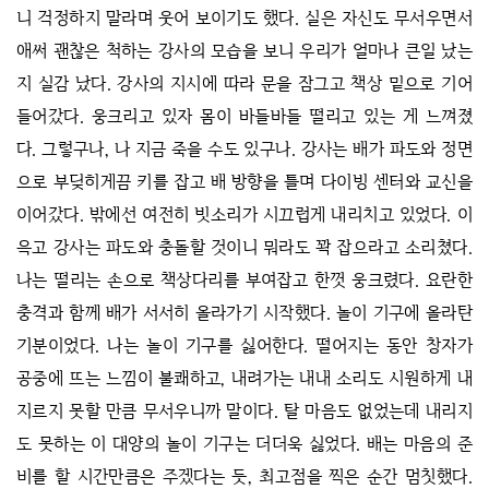
니 걱정하지 말라며 웃어 보이기도 했다. 실은 자신도 무서우면서
애써 괜찮은 척하는 강사의 모습을 보니 우리가 얼마나 큰일 났는
지 실감 났다. 강사의 지시에 따라 문을 잠그고 책상 밑으로 기어
들어갔다. 웅크리고 있자 몸이 바들바들 떨리고 있는 게 느껴졌
다. 그렇구나, 나 지금 죽을 수도 있구나. 강사는 배가 파도와 정면
으로 부딪히게끔 키를 잡고 배 방향을 틀며 다이빙 센터와 교신을
이어갔다. 밖에선 여전히 빗소리가 시끄럽게 내리치고 있었다. 이
윽고 강사는 파도와 충돌할 것이니 뭐라도 꽉 잡으라고 소리쳤다.
나는 떨리는 손으로 책상다리를 부여잡고 한껏 웅크렸다. 요란한
충격과 함께 배가 서서히 올라가기 시작했다. 놀이 기구에 올라탄
기분이었다. 나는 놀이 기구를 싫어한다. 떨어지는 동안 창자가
공중에 뜨는 느낌이 불쾌하고, 내려가는 내내 소리도 시원하게 내
지르지 못할 만큼 무서우니까 말이다. 탈 마음도 없었는데 내리지
도 못하는 이 대양의 놀이 기구는 더더욱 싫었다. 배는 마음의 준
비를 할 시간만큼은 주겠다는 듯, 최고점을 찍은 순간 멈칫했다.