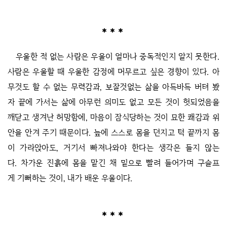
우울한 적 없는 사람은 우울이 얼마나 중독적인지 알지 못한다.
사람은 우울할 때 우울한 감정에 머무르고 싶은 경향이 있다. 아
무것도 할 수 없는 무력감과, 보잘것없는 삶을 아득바득 버텨 봤
자 끝에 가서는 삶에 아무런 의미도 없고 모든 것이 헛되었음을
깨닫고 생겨난 허망함에, 마음이 잠식당하는 것이 묘한 쾌감과 위
안을 안겨 주기 때문이다. 늪에 스스로 몸을 던지고 턱 끝까지 몸
이 가라앉아도, 거기서 빠져나와야 한다는 생각은 들지 않는
다. 차가운 진흙에 몸을 맡긴 채 밑으로 빨려 들어가며 구슬프
게 기뻐하는 것이, 내가 배운 우울이다.