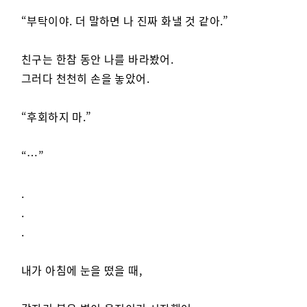
“부탁이야. 더 말하면 나 진짜 화낼 것 같아.”
친구는 한참 동안 나를 바라봤어.
그러다 천천히 손을 놓았어.
“후회하지 마.”
“…”
.
.
.
내가 아침에 눈을 떴을 때,