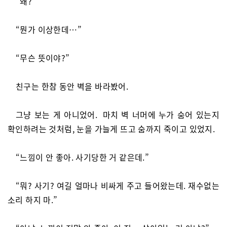
“왜?”
“뭔가 이상한데…”
“무슨 뜻이야?”
친구는 한참 동안 벽을 바라봤어.
그냥 보는 게 아니었어. 마치 벽 너머에 누가 숨어 있는지
확인하려는 것처럼, 눈을 가늘게 뜨고 숨까지 죽이고 있었지.
“느낌이 안 좋아. 사기당한 거 같은데.”
“뭐? 사기? 여길 얼마나 비싸게 주고 들어왔는데. 재수없는
소리 하지 마.”