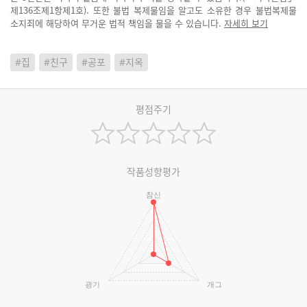
제136조제1항제1호). 또한 불법 복제물임을 알고도 소유한 경우 불법복제물
소지죄에 해당하여 무거운 법적 책임을 물을 수 있습니다.
자세히 보기
#집
#친구
#공포
#지옥
평점주기
작품성향평가
참신
광기
개그