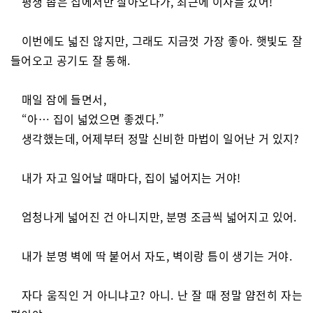
평생 좁은 집에서만 살아오다가, 최근에 이사를 갔어!
이번에도 넓진 않지만, 그래도 지금껏 가장 좋아. 햇빛도 잘
들어오고 공기도 잘 통해.
매일 잠에 들면서,
“아… 집이 넓었으면 좋겠다.”
생각했는데, 어제부터 정말 신비한 마법이 일어난 거 있지?
내가 자고 일어날 때마다, 집이 넓어지는 거야!
엄청나게 넓어진 건 아니지만, 분명 조금씩 넓어지고 있어.
내가 분명 벽에 딱 붙어서 자도, 벽이랑 틈이 생기는 거야.
자다 움직인 거 아니냐고? 아니. 난 잘 때 정말 얌전히 자는