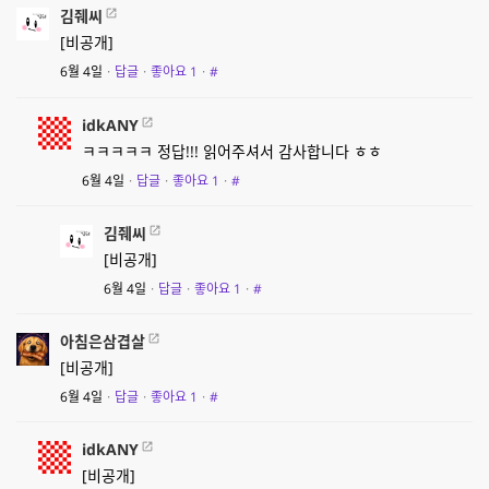
김줴씨
[비공개]
6월 4일
·
답글
·
좋아요
1
·
#
idkANY
ㅋㅋㅋㅋㅋ 정답!!! 읽어주셔서 감사합니다 ㅎㅎ
6월 4일
·
답글
·
좋아요
1
·
#
김줴씨
[비공개]
6월 4일
·
답글
·
좋아요
1
·
#
아침은삼겹살
[비공개]
6월 4일
·
답글
·
좋아요
1
·
#
idkANY
[비공개]