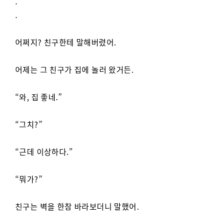
.
.
어쩌지? 친구한테 말해버렸어.
어제는 그 친구가 집에 놀러 왔거든.
“와, 집 좋네.”
“그치?”
“근데 이상하다.”
“뭐가?”
친구는 벽을 한참 바라보더니 말했어.