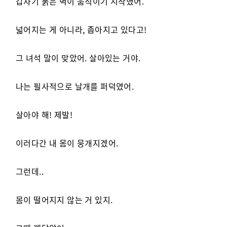
갑자기 붉은 벽이 움직이기 시작했어.
넓어지는 게 아니라, 좁아지고 있다고!
그 녀석 말이 맞았어. 살아있는 거야.
나는 필사적으로 날개를 퍼덕였어.
살아야 해! 제발!
이러다간 내 몸이 뭉개지겠어.
그런데..
몸이 떨어지지 않는 거 있지.