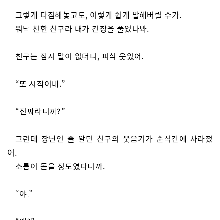
그렇게 다짐해놓고도, 이렇게 쉽게 말해버릴 수가.
워낙 친한 친구라 내가 긴장을 풀었나봐.
친구는 잠시 말이 없더니, 피식 웃었어.
“또 시작이네.”
“진짜라니까?”
그런데 장난인 줄 알던 친구의 웃음기가 순식간에 사라졌
어.
소름이 돋을 정도였다니까.
“야.”