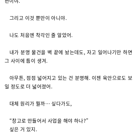
편이야.
그리고 이것 뿐만이 아니야.
나도 처음엔 착각인 줄 알았어.
내가 분명 물건을 벽 끝에 놨는데도, 자고 일어나기만 하면
그 사이에 틈이 생겨.
아무튼, 점점 넓어지고 있는 건 분명해. 이젠 육안으로도 보
일 정도로 더 넓어졌어.
대체 원리가 뭘까… 싶다가도,
“창고로 만들어서 사업을 해야 하나?”
싶은 거 있지.