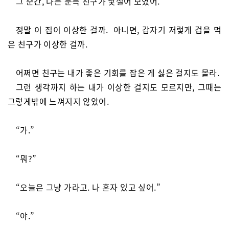
그 순간, 나는 문득 친구가 낯설어 보였어.
정말 이 집이 이상한 걸까. 아니면, 갑자기 저렇게 겁을 먹
은 친구가 이상한 걸까.
어쩌면 친구는 내가 좋은 기회를 잡은 게 싫은 걸지도 몰라.
그런 생각까지 하는 내가 이상한 걸지도 모르지만, 그때는
그렇게밖에 느껴지지 않았어.
“가.”
“뭐?”
“오늘은 그냥 가라고. 나 혼자 있고 싶어.”
“야.”