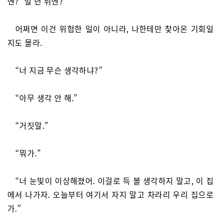
엔? 일 년 뒤엔?
어쩌면 이건 위험한 일이 아니라, 나한테만 찾아온 기회일
지도 몰라.
“너 지금 무슨 생각하냐?”
“아무 생각 안 해.”
“거짓말.”
“뭐가.”
“너 눈빛이 이상해졌어. 이걸로 득 볼 생각하지 말고, 이 집
에서 나가자. 오늘부터 여기서 자지 말고 차라리 우리 집으로
가.”