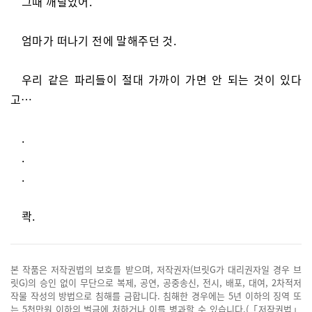
그때 깨달았어.
엄마가 떠나기 전에 말해주던 것.
우리 같은 파리들이 절대 가까이 가면 안 되는 것이 있다
고…
.
.
.
콱.
본 작품은 저작권법의 보호를 받으며, 저작권자(브릿G가 대리권자일 경우 브
릿G)의 승인 없이 무단으로 복제, 공연, 공중송신, 전시, 배포, 대여, 2차적저
작물 작성의 방법으로 침해를 금합니다. 침해한 경우에는 5년 이하의 징역 또
는 5천만원 이하의 벌금에 처하거나 이를 병과할 수 있습니다.(「저작권법」