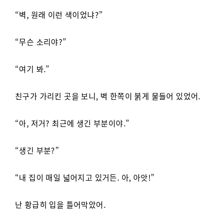
“벽, 원래 이런 색이었냐?”
“무슨 소리야?”
“여기 봐.”
친구가 가리킨 곳을 보니, 벽 한쪽이 붉게 물들어 있었어.
“아, 저거? 최근에 생긴 부분이야.”
“생긴 부분?”
“내 집이 매일 넓어지고 있거든. 아, 아앗!”
난 황급히 입을 틀어막았어.