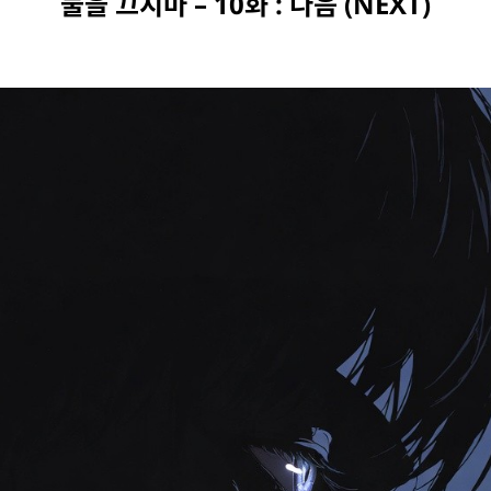
불을 끄지마 – 10화 : 다음 (NEXT)