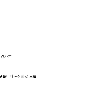
 건가?”
모릅니다…진짜로 모릅