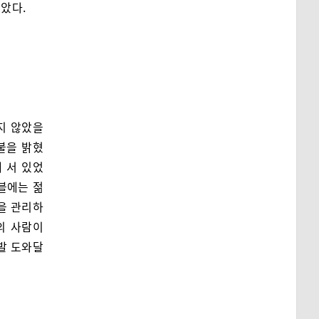
았다.
지 않았을
불을 밝혔
 서 있었
블에는 젊
을 관리하
의 사람이
발 도와달