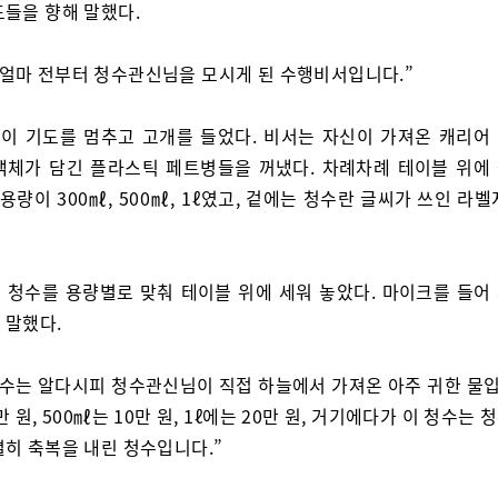
도들을 향해 말했다.
 얼마 전부터 청수관신님을 모시게 된 수행비서입니다.”
이 기도를 멈추고 고개를 들었다. 비서는 자신이 가져온 캐리어
액체가 담긴 플라스틱 페트병들을 꺼냈다. 차례차례 테이블 위에
 용량이 300㎖, 500㎖, 1ℓ였고, 겉에는 청수란 글씨가 쓰인 라
 청수를 용량별로 맞춰 테이블 위에 세워 놓았다. 마이크를 들어
 말했다.
청수는 알다시피 청수관신님이 직접 하늘에서 가져온 아주 귀한 물입니
만 원, 500㎖는 10만 원, 1ℓ에는 20만 원, 거기에다가 이 청수는
별히 축복을 내린 청수입니다.”