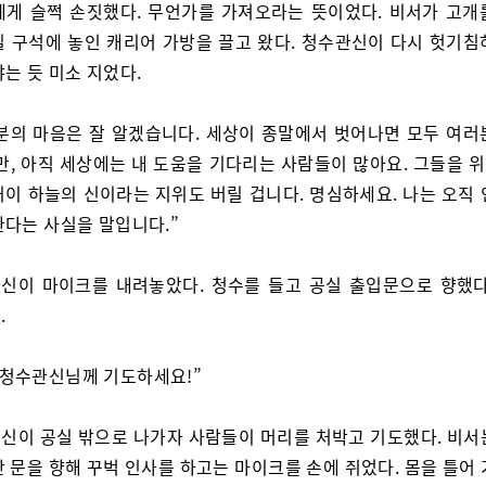
에게 슬쩍 손짓했다. 무언가를 가져오라는 뜻이었다. 비서가 고개
실 구석에 놓인 캐리어 가방을 끌고 왔다. 청수관신이 다시 헛기침
는 듯 미소 지었다.
분의 마음은 잘 알겠습니다. 세상이 종말에서 벗어나면 모두 여러
지만, 아직 세상에는 내 도움을 기다리는 사람들이 많아요. 그들을 
꺼이 하늘의 신이라는 지위도 버릴 겁니다. 명심하세요. 나는 오직 
한다는 사실을 말입니다.”
신이 마이크를 내려놓았다. 청수를 들고 공실 출입문으로 향했다
.
 청수관신님께 기도하세요!”
신이 공실 밖으로 나가자 사람들이 머리를 처박고 기도했다. 비서
 문을 향해 꾸벅 인사를 하고는 마이크를 손에 쥐었다. 몸을 틀어