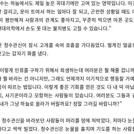
청수는 하늘에서도 제일 높은 꼭대기에만 고여 있는 영약입니다. 이
 걸리고, 운이 트여서 하는 일마다 잘 되고, 곤란한 상황일 때도
음이 평안해져 사람과의 관계도 좋아지고, 꾸준히 먹으면 아픈 곳도 
현대의학에서 손도 못 대는 불치병도 고칠 수 있습니다.”
찬 청수관신이 잠시 고개를 숙여 호흡을 가다듬었다. 벌게진 얼굴
보고는 갑자기 화를 냈다.
 이렇게 인류를 구하기 위해서 희생하는데 여러분은 뭘 해줄 겁니까
가 뭘 바라는 건 아니지만, 그래도 언제까지 이기적으로 행동할 거예
이 따르는 법입니다. 이렇게 좋은 기회를 얻은 것도 다 내 덕 아
비, 사기꾼이라고 모함하는 사람들이 있습니다. 여러분도 그들과 
 내가 그냥 하늘로 올라가 버릴까요? 정말 그러길 바랍니까?”
 청수관신을 바라보던 사람들이 머리를 땅에 처박았다. 저마다 눈
하다고 싹싹 빌었다. 청수관신은 눈물을 훔치며 기도를 하는 사람