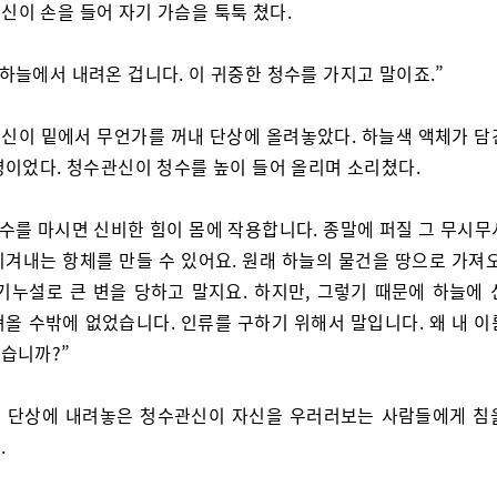
신이 손을 들어 자기 가슴을 툭툭 쳤다.
 하늘에서 내려온 겁니다. 이 귀중한 청수를 가지고 말이죠.”
신이 밑에서 무언가를 꺼내 단상에 올려놓았다. 하늘색 액체가 담
병이었다. 청수관신이 청수를 높이 들어 올리며 소리쳤다.
청수를 마시면 신비한 힘이 몸에 작용합니다. 종말에 퍼질 그 무시무
이겨내는 항체를 만들 수 있어요. 원래 하늘의 물건을 땅으로 가져오
천기누설로 큰 변을 당하고 말지요. 하지만, 그렇기 때문에 하늘에 
져올 수밖에 없었습니다. 인류를 구하기 위해서 말입니다. 왜 내 이
습니까?”
 단상에 내려놓은 청수관신이 자신을 우러러보는 사람들에게 침
.