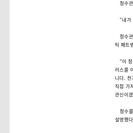
청수관
“내가
청수관
틱 페트
“이 
러스를 
니다. 
직접 가
관신이겠
청수를
설명했다