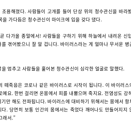
 조용해졌다. 사람들이 고개를 들어 단상 위의 청수관신을 바라봤
 목을 가다듬은 청수관신이 마이크에 입을 갖다 댔다.
 곧 다가올 종말에서! 사람들을 구하기 위해 하늘에서 내려온 신입
나를 겪어봤으니 잘 알 겁니다. 바이러스라는 게 얼마나 무서운 병
말을 멈추고 사람들을 훑어본 청수관신이 심각한 얼굴로 말했다.
의 떼죽음은 코로나 같은 바이러스로 시작이 됩니다. 이 바이러스
로예요. 한번 걸리면 온몸에서 피를 내뿜으며 죽지요. 전염성도 강
치기만 해도 전파됩니다. 바이러스에 대비하기 위해서는 몸에서 항
니다. 당연히 보통 인간의 몸에서는 죽었다 깨어나도 만들어지지 
그래서.”