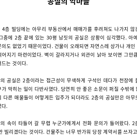
공실의 악마들
 4층 빌딩에는 아무리 부동산에서 매매가를 후려쳐도 나가지 않
그중에 2층 끝에 있는 30평 남짓의 공실은 상황이 심각했다. 아
문의도 없었기 때문이었다. 건물이 오래되면 자연스레 상가나 개인
적어지기 마련이었다. 벽이 갈라지거나 외관이 낡아 보이면 그만큼
어드는 것이다.
끝의 공실은 2층이라는 접근성이 무색하게 구석인 데다가 천장에 
가 막히는 일이 다반사였다. 당연히 안 좋은 소문이 퍼질 수밖에 
의 다른 매물들이 어떻게든 입주가 되더라도 2층의 공실만은 아무
았다.
의 속이 타들어 갈 무렵 누군가에게서 전화 문의가 들어왔다. 2
만 빌리겠다는 것이다. 건물주는 너무 반가워 당장 계약서를 쓰자고