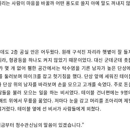
빌리는 사람이 마음을 바꿀까 어떤 용도로 쓸지 아예 말도 꺼내지 않
데도 2층 공실 안은 어두웠다. 원래 구석진 자리라 햇볕이 잘 들
니라, 형광등을 하나도 켜지 않았기 때문이었다. 대신 군데군데 촛
기가 몇 개 없어 휑한 공간에서는 턱수염을 기른 남자가 높은 단상에
위를 둘러보며 마이크를 잡고 헛기침을 했다. 단상 앞에 세워진 테이
가 단상 위의 남자를 바라보며 손을 모으고 고개를 숙였다. 주로 돈
람들을 불러 모으는 일을 하는 비서였다. 테이블 건너편에는 9명
 매트 위에서 무릎을 꿇었다. 저마다 눈을 감고 머리를 조아리며 제
얼거렸다. 테이블 옆에 선 비서가 사람들에게 외쳤다.
 지금부터 청수관신님의 말씀이 있겠습니다.”