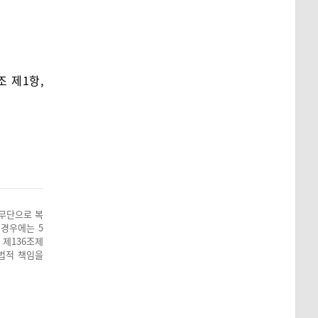
 제1항,
 무단으로 복
 경우에는 5
 제136조제
 법적 책임을