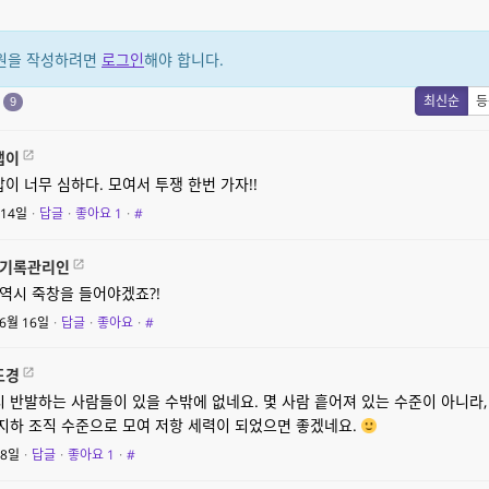
원을 작성하려면
로그인
해야 합니다.
원
최신순
등
9
잽이
이 너무 심하다. 모여서 투쟁 한번 가자!!
 14일
·
답글
·
좋아요
1
·
#
기록관리인
역시 죽창을 들어야겠죠?!
6월 16일
·
답글
·
좋아요
·
#
도경
 반발하는 사람들이 있을 수밖에 없네요. 몇 사람 흩어져 있는 수준이 아니라,
 지하 조직 수준으로 모여 저항 세력이 되었으면 좋겠네요.
 8일
·
답글
·
좋아요
1
·
#