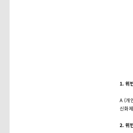
1. 위
A (
신화제
2. 위