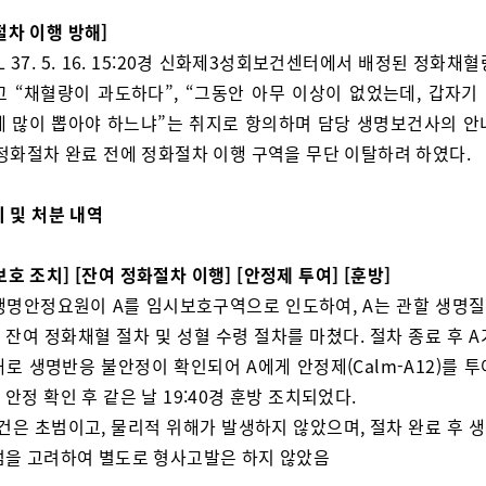
절차 이행 방해]
L 37. 5. 16. 15:20경 신화제3성회보건센터에서 배정된 정화채
고 “채혈량이 과도하다”, “그동안 아무 이상이 없었는데, 갑자기
게 많이 뽑아야 하느냐”는 취지로 항의하며 담당 생명보건사의 안
 정화절차 완료 전에 정화절차 이행 구역을 무단 이탈하려 하였다.
치 및 처분 내역
보호 조치] [잔여 정화절차 이행] [안정제 투여] [훈방]
생명안정요원이 A를 임시보호구역으로 인도하여, A는 관할 생명
잔여 정화채혈 절차 및 성혈 수령 절차를 마쳤다. 절차 종료 후 
로 생명반응 불안정이 확인되어 A에게 안정제(Calm-A12)를 
안정 확인 후 같은 날 19:40경 훈방 조치되었다.
 건은 초범이고, 물리적 위해가 발생하지 않았으며, 절차 완료 후 
점을 고려하여 별도로 형사고발은 하지 않았음