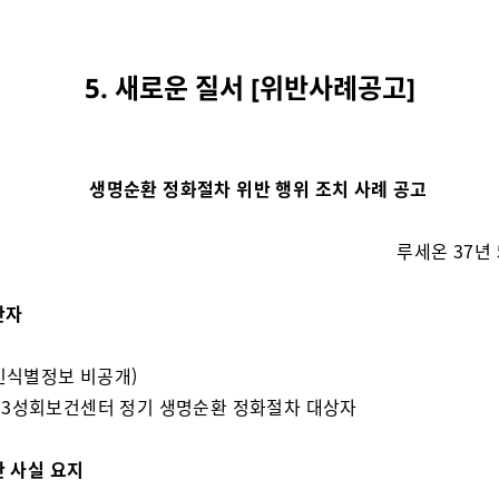
5. 새로운 질서 [위반사례공고]
생명순환 정화절차 위반 행위 조치 사례 공고
루세온 37년 
반자
개인식별정보 비공개)
3성회보건센터 정기 생명순환 정화절차 대상자
반 사실 요지