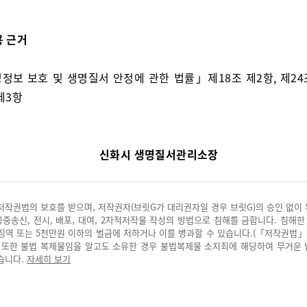
용 근거
정보 보호 및 생명질서 안정에 관한 법률」제18조 제2항, 제24조
제3항
신화시 생명질서관리소장
저작권법의 보호를 받으며, 저작권자(브릿G가 대리권자일 경우 브릿G)의 승인 없이
 공중송신, 전시, 배포, 대여, 2차적저작물 작성의 방법으로 침해를 금합니다. 침해한
징역 또는 5천만원 이하의 벌금에 처하거나 이를 병과할 수 있습니다.(「저작권법」
. 또한 불법 복제물임을 알고도 소유한 경우 불법복제물 소지죄에 해당하여 무거운
습니다.
자세히 보기