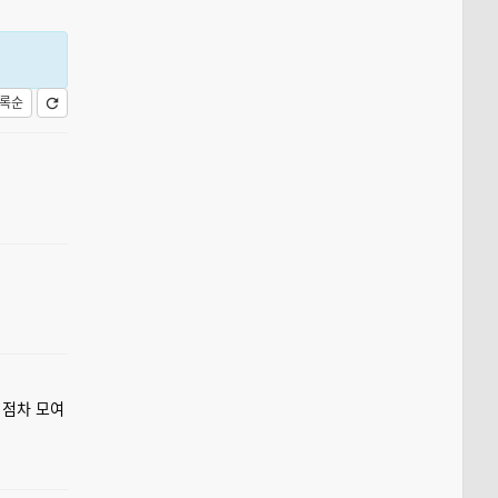
록순
 점차 모여