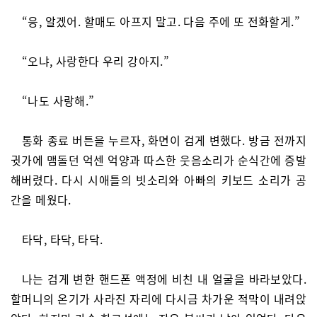
“응, 알겠어. 할매도 아프지 말고. 다음 주에 또 전화할게.”
“오냐, 사랑한다 우리 강아지.”
“나도 사랑해.”
통화 종료 버튼을 누르자, 화면이 검게 변했다. 방금 전까지
귓가에 맴돌던 억센 억양과 따스한 웃음소리가 순식간에 증발
해버렸다. 다시 시애틀의 빗소리와 아빠의 키보드 소리가 공
간을 메웠다.
타닥, 타닥, 타닥.
나는 검게 변한 핸드폰 액정에 비친 내 얼굴을 바라보았다.
할머니의 온기가 사라진 자리에 다시금 차가운 적막이 내려앉