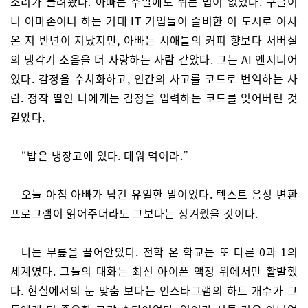
소리가 들려왔다. 아빠는 주말에도 쉬는 법이 없었다. 구글이
니 아마존이니 하는 거대 IT 기업들이 즐비한 이 도시로 이사
온 지 반년이 지났지만, 아빠는 시애틀의 커피 향보다 서버실
의 냉각기 소음을 더 사랑하는 사람 같았다. 그는 AI 엔지니어
였다. 감정을 수치화하고, 인간의 사고를 코드로 번역하는 사
람. 정작 딸인 나에게는 감정을 입력하는 코드를 잊어버린 것
같았다.
“밥은 냉장고에 있다. 데워 먹어라.”
오늘 아침 아빠가 남긴 유일한 말이었다. 텍스트 음성 변환
프로그램이 읽어주더라도 그보다는 정겨웠을 것이다.
나는 무릎을 끌어안았다. 전학 온 학교는 또 다른 0과 1의
세계였다. 그들의 대화는 최신 아이폰 액정 위에서만 활발했
다. 현실에서의 눈 맞춤 보다는 인스타그램의 하트 개수가 그