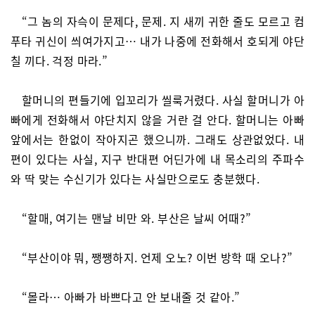
“그 놈의 자슥이 문제다, 문제. 지 새끼 귀한 줄도 모르고 컴
푸타 귀신이 씌여가지고… 내가 나중에 전화해서 호되게 야단
칠 끼다. 걱정 마라.”
할머니의 편들기에 입꼬리가 씰룩거렸다. 사실 할머니가 아
빠에게 전화해서 야단치지 않을 거란 걸 안다. 할머니는 아빠
앞에서는 한없이 작아지곤 했으니까. 그래도 상관없었다. 내
편이 있다는 사실, 지구 반대편 어딘가에 내 목소리의 주파수
와 딱 맞는 수신기가 있다는 사실만으로도 충분했다.
“할매, 여기는 맨날 비만 와. 부산은 날씨 어때?”
“부산이야 뭐, 쨍쨍하지. 언제 오노? 이번 방학 때 오나?”
“몰라… 아빠가 바쁘다고 안 보내줄 것 같아.”