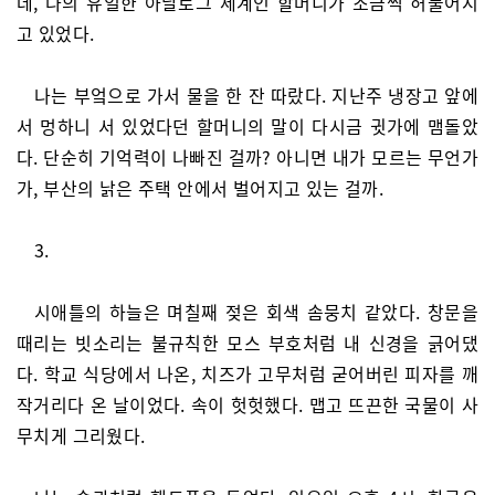
데, 나의 유일한 아날로그 세계인 할머니가 조금씩 허물어지
고 있었다.
나는 부엌으로 가서 물을 한 잔 따랐다. 지난주 냉장고 앞에
서 멍하니 서 있었다던 할머니의 말이 다시금 귓가에 맴돌았
다. 단순히 기억력이 나빠진 걸까? 아니면 내가 모르는 무언가
가, 부산의 낡은 주택 안에서 벌어지고 있는 걸까.
3.
시애틀의 하늘은 며칠째 젖은 회색 솜뭉치 같았다. 창문을
때리는 빗소리는 불규칙한 모스 부호처럼 내 신경을 긁어댔
다. 학교 식당에서 나온, 치즈가 고무처럼 굳어버린 피자를 깨
작거리다 온 날이었다. 속이 헛헛했다. 맵고 뜨끈한 국물이 사
무치게 그리웠다.