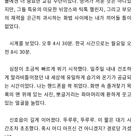
들에겐 더 중요한 교감 수단이었다. 영어가 서툰 것은 아니었
지만, 그들 특유의 미묘한 뉘앙스와 틱톡 챌린지, 그리고 부모
의 재력을 은근히 과시하는 화법 사이에는 내가 끼어들 틈이
없었다.
시계를 보았다. 오후 4시 30분. 한국 시간으로는 월요일 오
전 8시 30분.
심장이 조금씩 빠르게 뛰기 시작했다. 일주일 내내 건조하
게 말라비틀어졌던 내 세상에 유일하게 습기와 온기가 공급되
는 시간이었다. 나는 핸드폰을 꽉 쥐었다. 화면 속 즐겨찾기 목
록의 맨 위에 있는 사진, 뽀글거리는 파마머리에 환하게 웃고
있는 얼굴을 눌렀다.
신호음이 길게 이어졌다. 뚜루루, 뚜루루. 이 짧은 대기 시
간조차 초조했다. 혹시 어디 아프신 건 아니겠지? 경로당 가셨