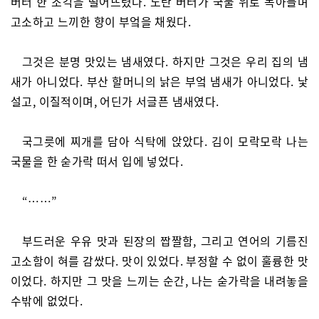
버터 한 조각을 떨어뜨렸다. 노란 버터가 국물 위로 녹아들며
고소하고 느끼한 향이 부엌을 채웠다.
그것은 분명 맛있는 냄새였다. 하지만 그것은 우리 집의 냄
새가 아니었다. 부산 할머니의 낡은 부엌 냄새가 아니었다. 낯
설고, 이질적이며, 어딘가 서글픈 냄새였다.
국그릇에 찌개를 담아 식탁에 앉았다. 김이 모락모락 나는
국물을 한 숟가락 떠서 입에 넣었다.
“……”
부드러운 우유 맛과 된장의 짭짤함, 그리고 연어의 기름진
고소함이 혀를 감쌌다. 맛이 있었다. 부정할 수 없이 훌륭한 맛
이었다. 하지만 그 맛을 느끼는 순간, 나는 숟가락을 내려놓을
수밖에 없었다.