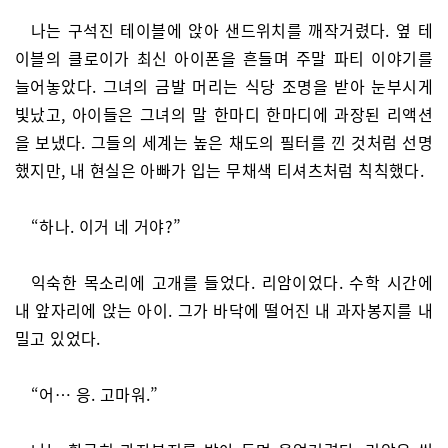
나는 구석진 테이블에 앉아 샌드위치를 깨작거렸다. 옆 테
이블의 클로이가 최신 아이폰을 흔들며 주말 파티 이야기를
늘어놓았다. 그녀의 금발 머리는 식당 조명을 받아 눈부시게
빛났고, 아이들은 그녀의 말 한마디 한마디에 과장된 리액션
을 보냈다. 그들의 세계는 높은 채도의 필터를 낀 것처럼 선명
했지만, 내 현실은 아빠가 입는 무채색 티셔츠처럼 칙칙했다.
“하나. 이거 네 거야?”
익숙한 목소리에 고개를 들었다. 리암이었다. 수학 시간에
내 앞자리에 앉는 아이. 그가 바닥에 떨어진 내 과자봉지를 내
밀고 있었다.
“어… 응. 고마워.”