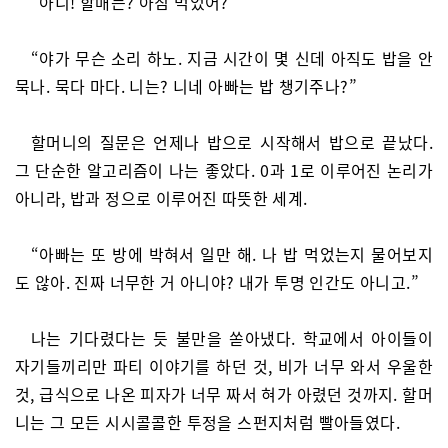
“아니! 할매는? 아침 먹었어?”
“야가 무슨 소리 하노. 지금 시간이 몇 신데 아직도 밥을 안
묵나. 묵다 마다. 니는? 니네 아빠는 밥 챙기주나?”
할머니의 질문은 언제나 밥으로 시작해서 밥으로 끝났다.
그 단순한 알고리즘이 나는 좋았다. 0과 1로 이루어진 논리가
아니라, 밥과 정으로 이루어진 따뜻한 세계.
“아빠는 또 방에 박혀서 일만 해. 나 밥 먹었는지 물어보지
도 않아. 진짜 너무한 거 아니야? 내가 투명 인간도 아니고.”
나는 기다렸다는 듯 불만을 쏟아냈다. 학교에서 아이들이
자기들끼리만 파티 이야기를 하던 것, 비가 너무 와서 우울한
것, 급식으로 나온 피자가 너무 짜서 혀가 아렸던 것까지. 할머
니는 그 모든 시시콜콜한 투정을 스펀지처럼 빨아들였다.