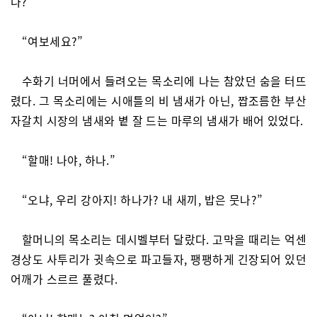
나?
“여보세요?”
수화기 너머에서 들려오는 목소리에 나는 참았던 숨을 터뜨
렸다. 그 목소리에는 시애틀의 비 냄새가 아닌, 짭조름한 부산
자갈치 시장의 냄새와 볕 잘 드는 마루의 냄새가 배어 있었다.
“할매! 나야, 하나.”
“오냐, 우리 강아지! 하나가? 내 새끼, 밥은 뭇나?”
할머니의 목소리는 데시벨부터 달랐다. 고막을 때리는 억센
경상도 사투리가 귓속으로 파고들자, 팽팽하게 긴장되어 있던
어깨가 스르르 풀렸다.