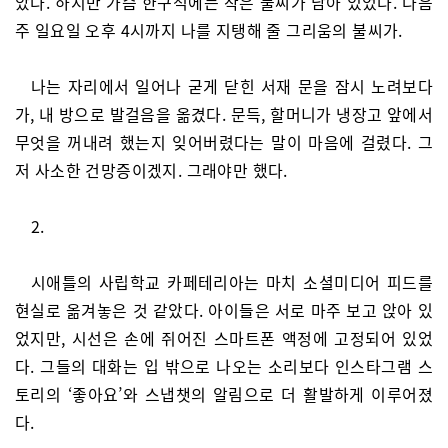
았다. 하지만 가슴 한구석에는 작은 불씨가 남아 있었다. 다음
주 일요일 오후 4시까지 나를 지탱해 줄 그리움의 불씨가.
나는 자리에서 일어나 굳게 닫힌 서재 문을 잠시 노려보다
가, 내 방으로 발걸음을 옮겼다. 문득, 할머니가 냉장고 앞에서
무엇을 꺼내려 했는지 잊어버렸다는 말이 마음에 걸렸다. 그
저 사소한 건망증이겠지. 그래야만 했다.
2.
시애틀의 사립학교 카페테리아는 마치 소셜미디어 피드를
현실로 옮겨놓은 것 같았다. 아이들은 서로 마주 보고 앉아 있
었지만, 시선은 손에 쥐어진 스마트폰 액정에 고정되어 있었
다. 그들의 대화는 입 밖으로 나오는 소리보다 인스타그램 스
토리의 ‘좋아요’와 스냅챗의 알림으로 더 활발하게 이루어졌
다.