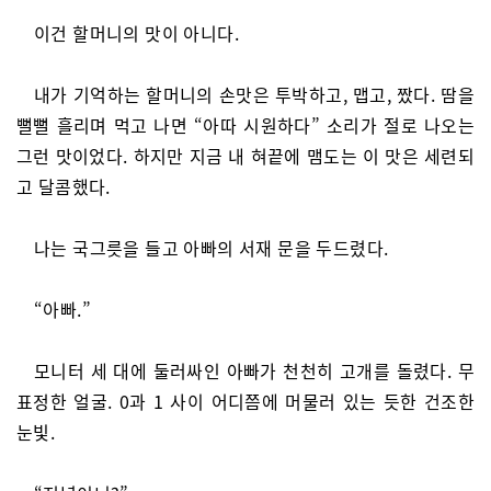
이건 할머니의 맛이 아니다.
내가 기억하는 할머니의 손맛은 투박하고, 맵고, 짰다. 땀을
뻘뻘 흘리며 먹고 나면 “아따 시원하다” 소리가 절로 나오는
그런 맛이었다. 하지만 지금 내 혀끝에 맴도는 이 맛은 세련되
고 달콤했다.
나는 국그릇을 들고 아빠의 서재 문을 두드렸다.
“아빠.”
모니터 세 대에 둘러싸인 아빠가 천천히 고개를 돌렸다. 무
표정한 얼굴. 0과 1 사이 어디쯤에 머물러 있는 듯한 건조한
눈빛.