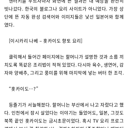
엔터키를 누르자마자 화면에 뜬 결과는 내 예상을 완전히
빗나갔다. 한국의 블로그나 요리 사이트가 아니었다. 가장 상
단에 뜬 자동 완성 검색어와 이미지들은 낯선 일본어와 함께
였다.
[이시카리 나베 – 홋카이도 향토 요리]
클릭해서 들어간 페이지에는 할머니가 설명한 것과 소름 끼
치도록 똑같은 조리법이 적혀 있었다. 다시마 육수, 생연어, 감
자와 양배추, 그리고 풍미를 위해 마지막에 넣는 버터 한 조각.
“홋카이도…?”
등줄기가 서늘해졌다. 할머니는 부산에서 나고 자랐다고 했
다. 인천에서 잠시 살았다는 이야기는 들었어도, 일본, 그것도
북쪽 끝인 홋카이도는 금시초문이었다. 혹시 TV 요리 프로그