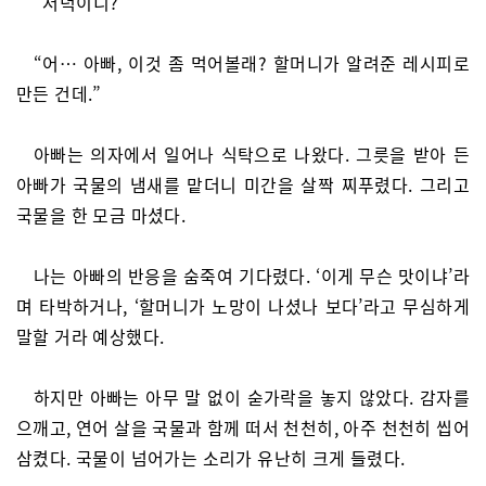
“저녁이니?”
“어… 아빠, 이것 좀 먹어볼래? 할머니가 알려준 레시피로
만든 건데.”
아빠는 의자에서 일어나 식탁으로 나왔다. 그릇을 받아 든
아빠가 국물의 냄새를 맡더니 미간을 살짝 찌푸렸다. 그리고
국물을 한 모금 마셨다.
나는 아빠의 반응을 숨죽여 기다렸다. ‘이게 무슨 맛이냐’라
며 타박하거나, ‘할머니가 노망이 나셨나 보다’라고 무심하게
말할 거라 예상했다.
하지만 아빠는 아무 말 없이 숟가락을 놓지 않았다. 감자를
으깨고, 연어 살을 국물과 함께 떠서 천천히, 아주 천천히 씹어
삼켰다. 국물이 넘어가는 소리가 유난히 크게 들렸다.