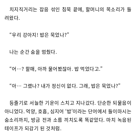
치지직거리는 잡음 섞인 침묵 끝에, 할머니의 목소리가 들
려왔다.
“우리 강아지! 밥은 묵었나?”
나는 순간 숨을 멈췄다.
“어…? 할매, 아까 물어봤잖아. 밥 먹었다고.”
“아… 그랬나? 내가 정신이 없다. 그래, 밥은 묵었나?”
등줄기로 서늘한 기운이 스치고 지나갔다. 단순한 되물음이
아니었다. 억양, 호흡, 심지어 ‘밥’이라는 단어에서 들이마시는
숨소리까지, 방금 전과 소름 끼치도록 똑같았다. 마치 녹음된
테이프가 되감기 된 것처럼.