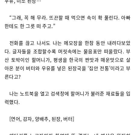
우유, 미소 된장…”
“그래, 꼭 해 무라. 뜨끈할 때 먹으면 속이 확 풀린다. 아빠
한테도 한 그릇 떠 주고.”
전화를 끊고 나서도 나는 메모장을 한참 동안 내려다보았
다. 글자들을 조합할수록 머릿속에는 물음표만 떠올랐다. 부
산 토박이인 할머니가, 평생을 한국의 짠맛과 매운맛으로 살
아온 분이 버터와 우유를 넣은 된장국을 ‘집안 전통’이라고 부
른다고?
나는 노트북을 열고 검색창에 할머니가 불러준 재료들을 입
력했다.
[연어, 감자, 양배추, 된장, 버터]