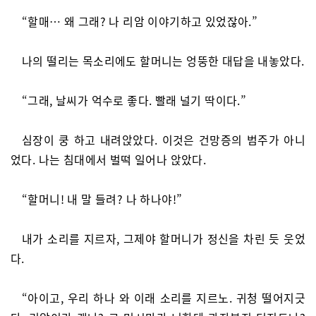
“할매… 왜 그래? 나 리암 이야기하고 있었잖아.”
나의 떨리는 목소리에도 할머니는 엉뚱한 대답을 내놓았다.
“그래, 날씨가 억수로 좋다. 빨래 널기 딱이다.”
심장이 쿵 하고 내려앉았다. 이것은 건망증의 범주가 아니
었다. 나는 침대에서 벌떡 일어나 앉았다.
“할머니! 내 말 들려? 나 하나야!”
내가 소리를 지르자, 그제야 할머니가 정신을 차린 듯 웃었
다.
“아이고, 우리 하나 와 이래 소리를 지르노. 귀청 떨어지긋