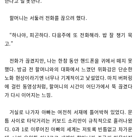
한다고 일 못한다.”
할머니는 서둘러 전화를 끊으려 했다.
“하나야, 피곤하다. 다음주에 또 전화해라. 밥 잘 챙기 묵
고.”
전화가 끊겼지만, 나는 한참 동안 핸드폰을 귀에서 떼지 못
했다. 방금 전 할머니와의 대화에서 느꼈던 위화감은 단순한
노화 현상이라기엔 너무나 기계적이고 낯설었다. 마치 버퍼링
에 걸린 동영상처럼, 할머니의 시간이 어딘가에서 뚝 끊겼다
가 다시 이어지는 느낌.
거실로 나가자 아빠는 여전히 서재에 틀어박혀 있었다. 문
틈 사이로 타닥거리는 키보드 소리만이 규칙적으로 흘러나왔
다. 0과 1로 이루어진 아빠의 세계는 저토록 빈틈없고 차가운