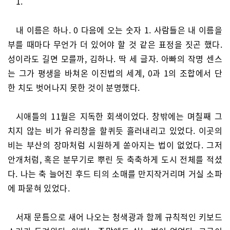
1.
내 이름은 하나. 0 다음에 오는 숫자 1. 사람들은 내 이름을
부를 때마다 무언가 더 있어야 할 것 같은 표정을 짓곤 했다.
성이라도 길면 모를까, 김하나. 딱 세 글자. 아빠의 작명 센스
는 그가 평생을 바쳐온 이진법의 세계, 0과 1의 조합에서 단
한 치도 벗어나지 못한 것이 분명했다.
시애틀의 11월은 지독한 회색이었다. 창밖에는 며칠째 그
치지 않는 비가 유리창을 할퀴듯 흘러내리고 있었다. 이곳의
비는 부산의 장마처럼 시원하게 쏟아지는 법이 없었다. 그저
안개처럼, 혹은 분무기로 뿌린 듯 축축하게 도시 전체를 적셨
다. 나는 축 늘어진 후드 티의 소매를 만지작거리며 거실 소파
에 파묻혀 있었다.
서재 문틈으로 새어 나오는 청색광과 함께 규칙적인 키보드