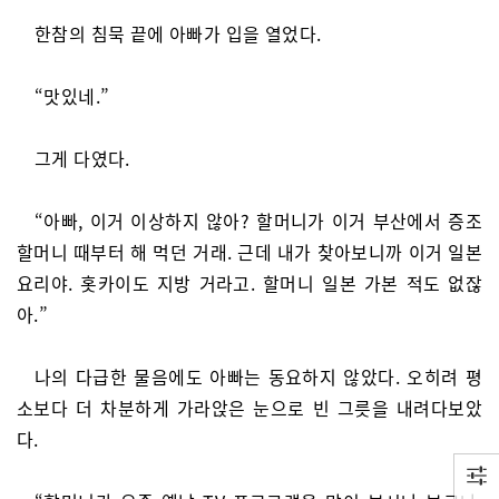
한참의 침묵 끝에 아빠가 입을 열었다.
“맛있네.”
그게 다였다.
“아빠, 이거 이상하지 않아? 할머니가 이거 부산에서 증조
할머니 때부터 해 먹던 거래. 근데 내가 찾아보니까 이거 일본
요리야. 홋카이도 지방 거라고. 할머니 일본 가본 적도 없잖
아.”
나의 다급한 물음에도 아빠는 동요하지 않았다. 오히려 평
소보다 더 차분하게 가라앉은 눈으로 빈 그릇을 내려다보았
다.