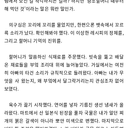
램에서 보신 걸 착각하시는 걸까? 하지만 ‘증조할머니 때부터
해 먹던 것’이라는 말은 뭐란 말인가.
의구심은 꼬리에 꼬리를 물었지만, 한편으론 뱃속에서 꼬르
륵 소리가 났다. 확인해봐야 했다. 이 이상한 레시피의 정체를,
그리고 할머니 기억의 진위를.
할머니가 말씀하신 식재료를 주문했다. 빗속을 뚫고 배달
온 재료들을 부엌 조리대 위에 늘어놓았다. 거실에서는 여전
히 아빠의 타건 소리가 규칙적으로 들려왔다. 아빠는 내가 무
엇을 사 왔는지, 왜 부엌에서 달그락거리는지 관심조차 없어
보였다.
육수가 끓기 시작했다. 연어를 넣자 기름진 생선 냄새가 올
라왔다. 마트에서 산 일본식 된장을 풀자 국물은 내가 알던 찌
개의 붉은 갈색이 아니라 뽀얀 미색으로 변했다. 마지막으로