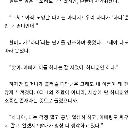
일부러 밝은 목소리로 대꾸했지만, 손끝이 차가워졌다.
“그체? 아직 노망날 나이는 아니지? 우리 하나가 ‘하나’뿐
인 내 손녀인데.”
할머니가 ‘하나’라는 단어를 강조하며 웃었다. 그제야 나도
따라 웃었다.
“맞아. 아빠가 이름 하나는 잘 지었어. 하나뿐인 하나.”
하지만 할머니가 불러줄 때만큼은 그래도 내 이름이 꽤 괜
찮게 느껴졌다. 0과 1의 조합이 아니라, 세상에 단 하나뿐인
소중한 존재라는 뜻으로 들렸으니까.
“하나야, 니는 걱정 말고 공부 열심히 하고, 아빠랑도 싸우
지 말고. 알겠제? 할매가 항상 니 생각하고 있다.”