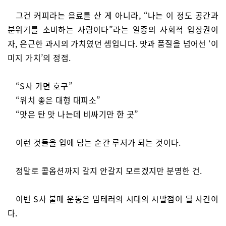
그건 커피라는 음료를 산 게 아니라, “나는 이 정도 공간과
분위기를 소비하는 사람이다”라는 일종의 사회적 입장권이
자, 은근한 과시의 가치였던 셈입니다. 맛과 품질을 넘어선 ‘이
미지 가치’의 정점.
“S사 가면 호구”
“위치 좋은 대형 대피소”
“맛은 탄 맛 나는데 비싸기만 한 곳”
이런 것들을 입에 담는 순간 루저가 되는 것이다.
정말로 콜옵션까지 갈지 안갈지 모르겠지만 분명한 건.
이번 S사 불매 운동은 밈테러의 시대의 시발점이 될 사건이
다.