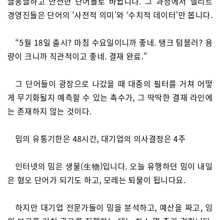
글둥글하고 안전한 단어들로 바뀝니다. 그 과정에서 엘리트
경영진들은 단어의 ‘사전적 의미’와 ‘수치적 데이터’만 봅니다.
“5월 18일 출시? 마침 수요일이니까 좋네. 탱크 텀블러? 용
량이 크니까 직관적이고 좋네. 결재 완료.”
그 단어들이 광장으로 나갔을 때 대중의 필터를 거쳐 어떻
게 무기화될지 예측할 수 있는 촉수가, 그 딱딱한 결재 라인에
는 존재하지 않는 것이다.
밈의 유통기한은 48시간, 대기업의 의사결정은 4주
인터넷의 밈은 생물(生物)입니다. 오늘 유행하던 밈이 내일
은 혐오 단어가 되기도 하고, 모레는 퇴물이 됩니다요.
하지만 대기업 전문가들이 밈을 분석하고, 예산을 짜고, 임