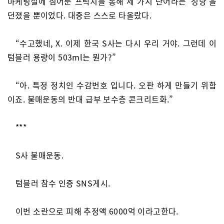
마케팅실에 심어둔 프락치를 통해 세 가지 단어라는 ‘성냥’을
던졌을 뿐이었다. 대중은 스스로 타올랐다.
“수고했네, X. 이제 한국 S사는 다시 우리 거야. 그런데 이
텀블러 용량이 503ml는 뭔가?”
“아. 특정 정치인 수감번호 입니다. 오판 하게 만들기 위함
이죠. 불매운동의 반대 급부 보수층 콘크리트화.”
***
S사 불매운동.
텀블러 참수 인증 SNS게시.
이번 소란으로 피해 추정액 6000억 이라고한다.