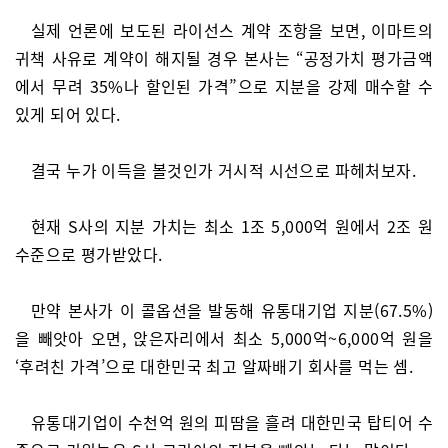
실제 언론에 보도된 라이선스 계약 조항을 보면, 이마트의
귀책 사유로 계약이 해지될 경우 본사는 “공정가치 평가금액
에서 무려 35%나 할인된 가격”으로 지분을 강제 매수할 수
있게 되어 있다.
결국 누가 이득을 볼것인가 거시적 시선으로 파헤처보자.
현재 S사의 지분 가치는 최소 1조 5,000억 원에서 2조 원
수준으로 평가받았다.
만약 본사가 이 콜옵션을 발동해 유통대기업 지분(67.5%)
을 빼앗아 오면, 앉은자리에서 최소 5,000억~6,000억 원을
‘후려친 가격’으로 대한민국 최고 알짜배기 회사를 먹는 셈.
유통대기업이 수천억 원의 피땀을 흘려 대한민국 탑티어 수