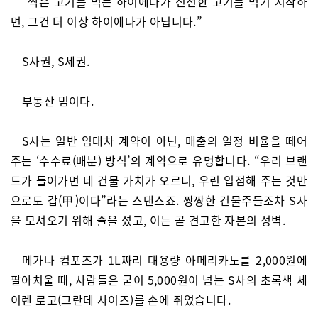
“썩은 고기를 먹는 하이에나가 신선한 고기를 먹기 시작하
면, 그건 더 이상 하이에나가 아닙니다.”
S사권, S세권.
부동산 밈이다.
S사는 일반 임대차 계약이 아닌, 매출의 일정 비율을 떼어
주는 ‘수수료(배분) 방식’의 계약으로 유명합니다. “우리 브랜
드가 들어가면 네 건물 가치가 오르니, 우린 입점해 주는 것만
으로도 갑(甲)이다”라는 스탠스죠. 짱짱한 건물주들조차 S사
을 모셔오기 위해 줄을 섰고, 이는 곧 견고한 자본의 성벽.
메가나 컴포즈가 1L짜리 대용량 아메리카노를 2,000원에
팔아치울 때, 사람들은 굳이 5,000원이 넘는 S사의 초록색 세
이렌 로고(그란데 사이즈)를 손에 쥐었습니다.