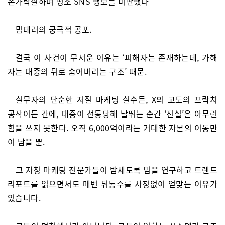
손가락질하며 평소 SNS 행보를 비판했다”
밈테러의 궁극적 공포.
결국 이 사건이 무서운 이유는 ‘피해자는 존재하는데, 가해
자는 대중의 뒤로 숨어버리는 구조’ 때문.
실무자의 단순한 저질 마케팅 실수든, X의 고도의 프락치
공작이든 간에, 대중이 선동당해 날뛰는 순간 ‘진실’은 아무런
힘을 쓰지 못한다. 오직 6,000억이라는 거대한 자본의 이동만
이 남을 뿐.
그 자칭 마케팅 전문가들이 밤새도록 밈을 연구하고 트렌드
리포트를 읽으면서도 매번 뒤통수를 사정없이 얻맞는 이유가
있습니다.