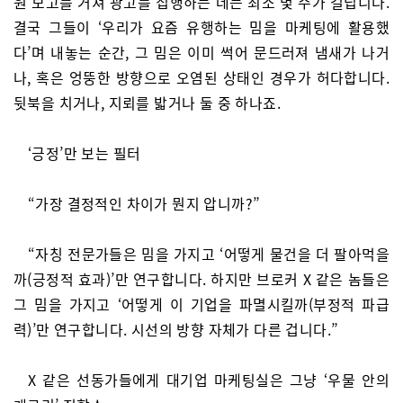
원 보고를 거쳐 광고를 집행하는 데는 최소 몇 주가 걸립니다.
결국 그들이 ‘우리가 요즘 유행하는 밈을 마케팅에 활용했
다’며 내놓는 순간, 그 밈은 이미 썩어 문드러져 냄새가 나거
나, 혹은 엉뚱한 방향으로 오염된 상태인 경우가 허다합니다.
뒷북을 치거나, 지뢰를 밟거나 둘 중 하나죠.
‘긍정’만 보는 필터
“가장 결정적인 차이가 뭔지 압니까?”
“자칭 전문가들은 밈을 가지고 ‘어떻게 물건을 더 팔아먹을
까(긍정적 효과)’만 연구합니다. 하지만 브로커 X 같은 놈들은
그 밈을 가지고 ‘어떻게 이 기업을 파멸시킬까(부정적 파급
력)’만 연구합니다. 시선의 방향 자체가 다른 겁니다.”
X 같은 선동가들에게 대기업 마케팅실은 그냥 ‘우물 안의