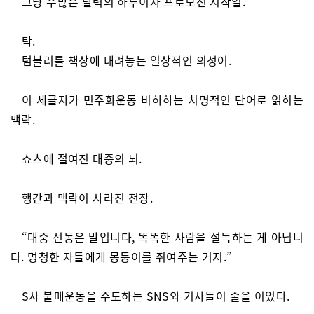
그냥 수많은 달력의 하루이자 프로모션 시작일.
탁.
텀블러를 책상에 내려놓는 일상적인 의성어.
이 세글자가 민주화운동 비하하는 치명적인 단어로 읽히는
맥락.
쇼츠에 절여진 대중의 뇌.
행간과 맥락이 사라진 전장.
“대중 선동은 말입니다, 똑똑한 사람을 설득하는 게 아닙니
다. 멍청한 자들에게 몽둥이를 쥐여주는 거지.”
S사 불매운동을 주도하는 SNS와 기사들이 줄을 이었다.