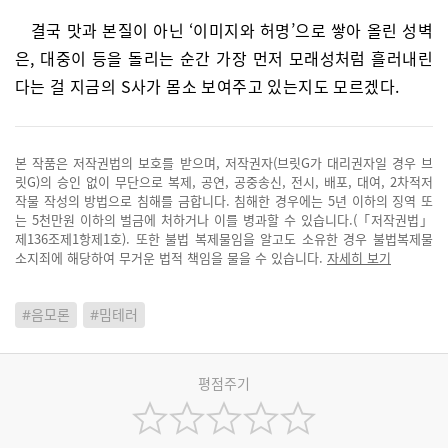
결국 맛과 본질이 아닌 ‘이미지와 허명’으로 쌓아 올린 성벽
은, 대중이 등을 돌리는 순간 가장 먼저 모래성처럼 흘러내린
다는 걸 지금의 S사가 몸소 보여주고 있는지도 모르겠다.
본 작품은 저작권법의 보호를 받으며, 저작권자(브릿G가 대리권자일 경우 브
릿G)의 승인 없이 무단으로 복제, 공연, 공중송신, 전시, 배포, 대여, 2차적저
작물 작성의 방법으로 침해를 금합니다. 침해한 경우에는 5년 이하의 징역 또
는 5천만원 이하의 벌금에 처하거나 이를 병과할 수 있습니다.(「저작권법」
제136조제1항제1호). 또한 불법 복제물임을 알고도 소유한 경우 불법복제물
소지죄에 해당하여 무거운 법적 책임을 물을 수 있습니다.
자세히 보기
#음모론
#밈테러
평점주기