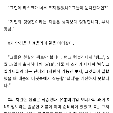
“그런데 리스크가 너무 크지 않았나? 그들이 눈치챘다면?”
“기업의 경영진이라는 자들은 생각보다 멍청합니다, 부사
장님.”
X가 안경을 치켜올리며 말을 이어갔다.
“그들은 현실의 팩트만 봅니다. 탱크 텀블러니까 ‘탱크’, 5
월 18일에 출시하니까 ‘5/18’, 놔둘 때 소리가 나니까 ‘탁’. 그
엘리트들의 뇌는 단어의 1차원적 기능만 보지, 그것들이 결합
했을 때 대중의 머릿속에서 작동할 ‘필터’를 계산하지 못합니
다.”
X의 치밀한 셈법은 적중했다. 유통대기업 오너가의 과거 S
NS 행보라는 훌륭한 기름이 이미 준비되어 있었고, X는 그저