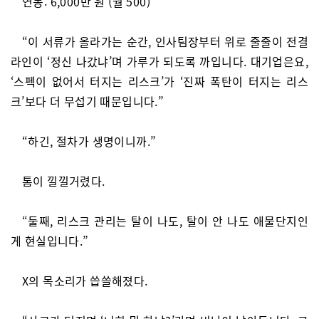
연봉: 6,000만 원 (월 500)
“이 서류가 올라가는 순간, 인사팀장부터 위로 줄줄이 전결
라인이 ‘정신 나갔냐’며 가루가 되도록 까입니다. 대기업은요,
‘스펙이 없어서 터지는 리스크’가 ‘진짜 폭탄이 터지는 리스
크’보다 더 무섭기 때문입니다.”
“하긴, 절차가 생명이니까.”
톰이 낄낄거렸다.
“둘째, 리스크 관리는 탈이 나도, 탈이 안 나도 애물단지인
게 현실입니다.”
X의 목소리가 씁쓸해졌다.