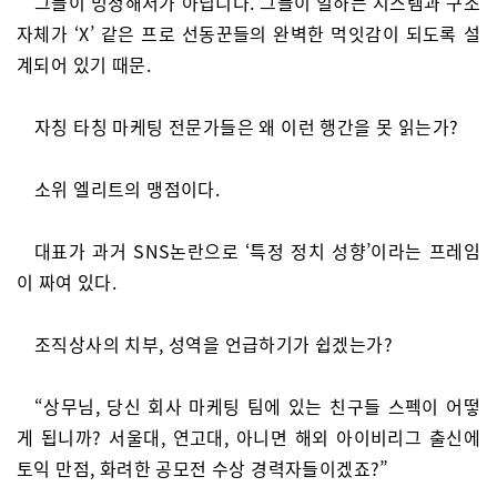
그들이 멍청해서가 아닙니다. 그들이 일하는 시스템과 구조
자체가 ‘X’ 같은 프로 선동꾼들의 완벽한 먹잇감이 되도록 설
계되어 있기 때문.
자칭 타칭 마케팅 전문가들은 왜 이런 행간을 못 읽는가?
소위 엘리트의 맹점이다.
대표가 과거 SNS논란으로 ‘특정 정치 성향’이라는 프레임
이 짜여 있다.
조직상사의 치부, 성역을 언급하기가 쉽겠는가?
“상무님, 당신 회사 마케팅 팀에 있는 친구들 스펙이 어떻
게 됩니까? 서울대, 연고대, 아니면 해외 아이비리그 출신에
토익 만점, 화려한 공모전 수상 경력자들이겠죠?”