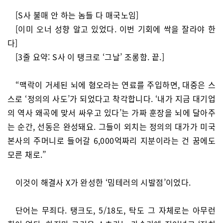
[S사 불매 안 하는 놈들 다 매국노임]
[이미 오너 성향 알고 있었다. 이번 기회에 싹을 잘라야 한
다]
[3줄 요약: S사 이 탱크로 ‘그날’ 조롱함. 끝.]
“맥락이 거세된 뇌에 혐오라는 연료를 주입하면, 대중은 스
스로 ‘정의의 사도’가 되었다고 착각합니다. ‘내가 지금 대기업
의 역사 왜곡에 맞서 싸우고 있다’는 가짜 훈장을 뇌에 달아주
는 순간, 선동은 완성돼요. 그들이 외치는 정의의 대가가 미국
본사의 주머니로 들어갈 6,000억짜리 지분이라는 건 꿈에도
모른 채로.”
이것이 해결사 X가 완성한 ‘밈테러의 시발점’이었다.
단어는 무죄다. 탱크도, 5/18도, 탁도 그 자체로는 아무런