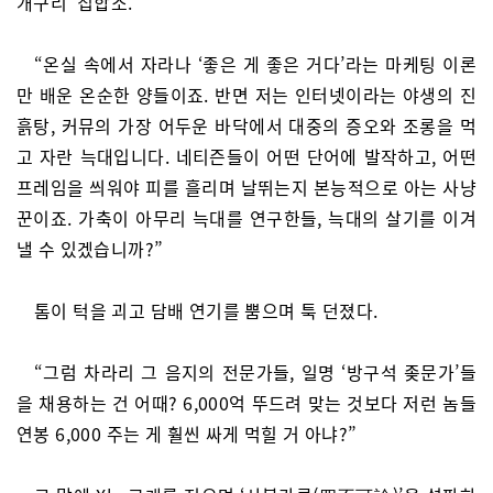
개구리’ 집합소.
“온실 속에서 자라나 ‘좋은 게 좋은 거다’라는 마케팅 이론
만 배운 온순한 양들이죠. 반면 저는 인터넷이라는 야생의 진
흙탕, 커뮤의 가장 어두운 바닥에서 대중의 증오와 조롱을 먹
고 자란 늑대입니다. 네티즌들이 어떤 단어에 발작하고, 어떤
프레임을 씌워야 피를 흘리며 날뛰는지 본능적으로 아는 사냥
꾼이죠. 가축이 아무리 늑대를 연구한들, 늑대의 살기를 이겨
낼 수 있겠습니까?”
톰이 턱을 괴고 담배 연기를 뿜으며 툭 던졌다.
“그럼 차라리 그 음지의 전문가들, 일명 ‘방구석 좆문가’들
을 채용하는 건 어때? 6,000억 뚜드려 맞는 것보다 저런 놈들
연봉 6,000 주는 게 훨씬 싸게 먹힐 거 아냐?”