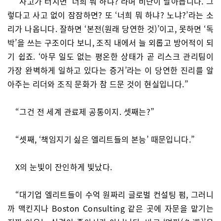
“사고가 터지면 ‘너희 뭐 하냐?’라며 비난이 날아듭니다. 그
렇다고 사고 없이 잠잠하면? 또 ‘너희 뭐 하냐? 노냐?’라는 소
리가 나옵니다. 잘하면 ‘본전(원래 당연한 것)’이고, 못하면 ‘독
박’을 쓰는 구조이다 보니, 조직 내에서 늘 외롭고 방어적이 되
기 쉽죠. ‘아무 일도 없는 평온한 상태가 곧 리스크 관리팀이
가장 완벽하게 일하고 있다는 증거’라는 이 당연한 진리를 알
아주는 리더와 조직 문화가 참 드문 것이 현실입니다.”
“그건 전 세계 관료제 공통이지. 셋째는?”
“셋째, ‘책임지기 싫은 엘리트들의 본능’ 때문입니다.”
X의 눈빛이 잔인하게 빛났다.
“대기업 엘리트들이 수억 원짜리 글로벌 컨설팅 펌, 그러니
까 맥킨지나 Boston Consulting 같은 곳에 자문을 맡기는