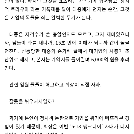
힘이 없다. 하지만 그것을 쇼츠라는 가속기에 집어넣고 ‘정치
적 트라우마’라는 기폭제를 달아 대중에게 던지는 순간, 그것
은 기업의 목줄을 죄는 완벽한 무기가 된다.
대중은 저격수가 쏜 총알인지도 모르고, 그저 재미있으니
까, 남들이 화를 내니까, 15초 만에 이해가 되니까 같이 돌을
던진다. 선동당한 대중의 손가락 끝에서 대기업의 시총이 조
단위로 깨지고, 본사는 계약서를 들이밀며 6,000억 원을 후려
친다.
관련 임원 줄줄이 해고하고 회장이 직접 사과.
잘못을 뉘우처서일까?
과거에 본인이 정치색 논란으로 기업을 위기에 빠뜨려본 경
험이 있기 때문에, 회장은 이번 ‘5·18 탱크데이’ 사태가 터지