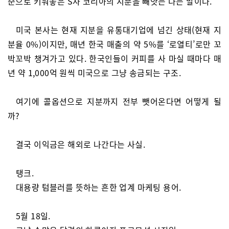
준으로 키워놓은 S사 코리아의 지분을 빼앗는 다는 말이다.
미국 본사는 현재 지분을 유통대기업에 넘긴 상태(현재 지
분율 0%)이지만, 매년 한국 매출의 약 5%를 ‘로열티’로만 꼬
박꼬박 챙겨가고 있다. 한국인들이 커피를 사 마실 때마다 매
년 약 1,000억 원씩 미국으로 그냥 송금되는 구조.
여기에 콜옵션으로 지분까지 전부 뺏어온다면 어떻게 될
까?
결국 이익금은 해외로 나간다는 사실.
탱크.
대용량 텀블러를 뜻하는 흔한 업계 마케팅 용어.
5월 18일.