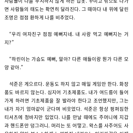
사람들이 나를 무시하지 않게 하는 갑옷. 꾸미고 밖으로 나가
면 사람들의 태도는 확연히 달라진다. 그 때마다 내 위에 달린
조명은 점점 환하게 나를 비추었다.
“우리 여자친구 점점 예뻐지네. 내 사랑 먹고 예뻐지는 거
지?”
“하린이는 가슴도 예뻐, 알아? 다른 애들이랑 뭔가 다른 모
양 같아.”
석준은 게으르다. 운동도 하지 않고 매일 게임만 한다. 화장
품도 바르지 않는다. 심지어 기초제품도. 내가 여드름이 들어
가게 하려면 기초제품을 잘 발라야 한다고 조언했지만, 그는
내가 자기 엄마같이 군다며 비웃었다. 석준은 항상 펑퍼짐한
티셔츠에 청바지만 입었다. 나를 만날 때에도 주머니에 지갑
과 핸드폰만 덩그러니. 머리는 또 어떻고. 왁스를 사주어도 사