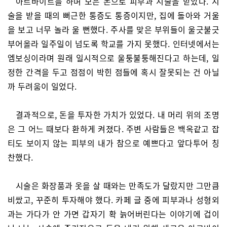
아르바이트를 하며 모은 돈으로 피부과 시술을 받았다. 시
술을 받을 때의 뻐근한 통증도 통증이지만, 집에 돌아와 거울
을 보고 너무 놀라 울 뻔했다. 주사를 맞은 부위들이 울긋불긋
부어올라 일주일이 넘도록 학교를 가지 못했다. 인터넷에서는
엠보싱이라며 원래 일시적으로 울퉁불퉁해진다고 하는데, 일
정한 간격을 두고 점점이 박힌 점들에 혹시 잘못되는 건 아닐
까 두려움이 일었다.
결과적으로, 돈을 투자한 가치가 있었다. 내 머리 위의 조명
은 그 어느 때보다 환하게 켜졌다. 주변 사람들은 백옥같고 잡
티도 보이지 않는 피부의 내가 참으로 예쁘다고 앞다투어 칭
찬했다.
시술은 화장품과 옷을 살 때와는 만족도가 달랐지만 그만큼
비쌌고, 꾸준히 투자해야 했다. 카페 글 중에 피부과나 성형외
과는 가다가 안 가면 갑자기 확 늙어버린다는 이야기에 겁이