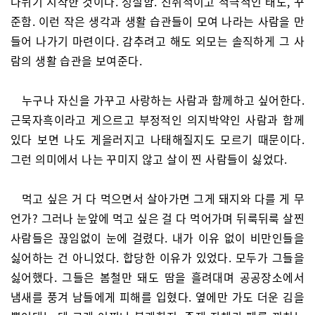
나뉘기 시작한 것이다. 성실함. 진취적이고 적극적인 태도, 꾸
준함. 이런 작은 생각과 생활 습관들이 모여 나라는 사람을 만
들어 나가기 마련이다. 감추려고 해도 외모는 솔직하게 그 사
람의 생활 습관을 보여준다.
누구나 자신을 가꾸고 사랑하는 사람과 함께하고 싶어한다.
근묵자흑이라고 게으르고 부정적인 의지박약인 사람과 함께
있다 보면 나도 게을러지고 나태해질지도 모르기 때문이다.
그런 의미에서 나는 꾸미지 않고 살이 찐 사람들이 싫었다.
먹고 싶은 거 다 먹으면서 살아가면 그게 돼지와 다를 게 무
언가? 그러나 눈앞에 먹고 싶은 걸 다 먹어가며 뒤룩뒤룩 살찐
사람들은 끊임없이 눈에 걸렸다. 내가 이유 없이 비만인들을
싫어하는 건 아니었다. 합당한 이유가 있었다. 모두가 그들을
싫어했다. 그들은 봄철만 돼도 땀을 흘려대며 공공장소에서
냄새를 풍겨 남들에게 피해를 입혔다. 옆에만 가도 더운 김을