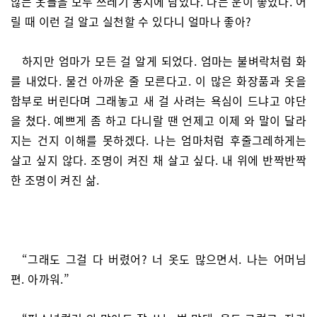
않는 옷들을 모두 쓰레기 봉지에 담았다. 나는 운이 좋았다. 어
릴 때 이런 걸 알고 실천할 수 있다니 얼마나 좋아?
하지만 엄마가 모든 걸 알게 되었다. 엄마는 불벼락처럼 화
를 내었다. 물건 아까운 줄 모른다고. 이 많은 화장품과 옷을
함부로 버린다며 그래놓고 새 걸 사려는 욕심이 드냐고 야단
을 쳤다. 예쁘게 좀 하고 다니랄 땐 언제고 이제 와 말이 달라
지는 건지 이해를 못하겠다. 나는 엄마처럼 후줄그레하게는
살고 싶지 않다. 조명이 켜진 채 살고 싶다. 내 위에 반짝반짝
한 조명이 켜진 삶.
“그래도 그걸 다 버렸어? 너 옷도 많으면서. 나는 어머님
편. 아까워.”