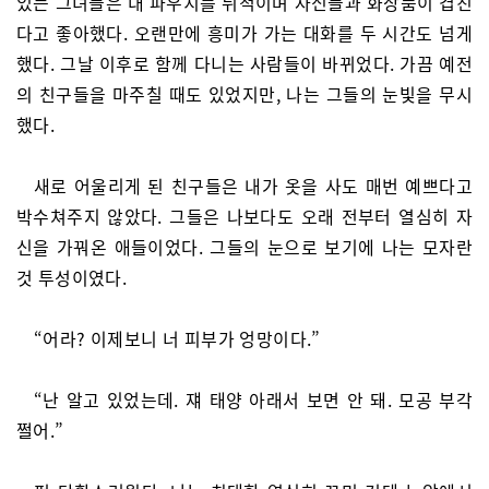
있는 그녀들은 내 파우치를 뒤적이며 자신들과 화장품이 겹친
다고 좋아했다. 오랜만에 흥미가 가는 대화를 두 시간도 넘게
했다. 그날 이후로 함께 다니는 사람들이 바뀌었다. 가끔 예전
의 친구들을 마주칠 때도 있었지만, 나는 그들의 눈빛을 무시
했다.
새로 어울리게 된 친구들은 내가 옷을 사도 매번 예쁘다고
박수쳐주지 않았다. 그들은 나보다도 오래 전부터 열심히 자
신을 가꿔온 애들이었다. 그들의 눈으로 보기에 나는 모자란
것 투성이였다.
“어라? 이제보니 너 피부가 엉망이다.”
“난 알고 있었는데. 쟤 태양 아래서 보면 안 돼. 모공 부각
쩔어.”