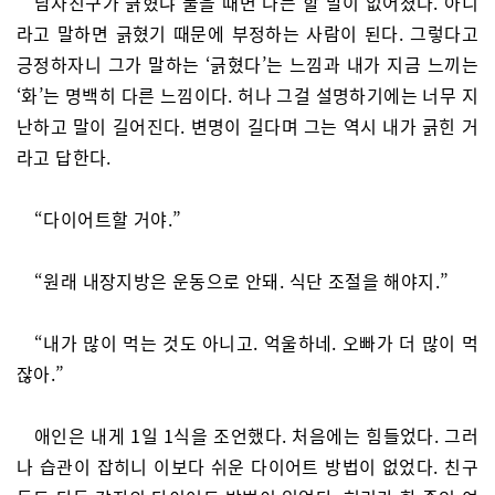
남자친구가 긁혔냐 물을 때면 나는 할 말이 없어졌다. 아니
라고 말하면 긁혔기 때문에 부정하는 사람이 된다. 그렇다고
긍정하자니 그가 말하는 ‘긁혔다’는 느낌과 내가 지금 느끼는
‘화’는 명백히 다른 느낌이다. 허나 그걸 설명하기에는 너무 지
난하고 말이 길어진다. 변명이 길다며 그는 역시 내가 긁힌 거
라고 답한다.
“다이어트할 거야.”
“원래 내장지방은 운동으로 안돼. 식단 조절을 해야지.”
“내가 많이 먹는 것도 아니고. 억울하네. 오빠가 더 많이 먹
잖아.”
애인은 내게 1일 1식을 조언했다. 처음에는 힘들었다. 그러
나 습관이 잡히니 이보다 쉬운 다이어트 방법이 없었다. 친구