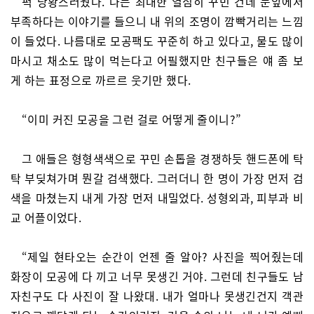
퍽 당황스러웠다. 나는 최대한 열심히 꾸민 건데 눈앞에서
부족하다는 이야기를 들으니 내 위의 조명이 깜빡거리는 느낌
이 들었다. 나름대로 모공팩도 꾸준히 하고 있다고, 물도 많이
마시고 채소도 많이 먹는다고 어필했지만 친구들은 얘 좀 보
게 하는 표정으로 까르르 웃기만 했다.
“이미 커진 모공을 그런 걸로 어떻게 줄이니?”
그 애들은 형형색색으로 꾸민 손톱을 경쟁하듯 핸드폰에 탁
탁 부딪쳐가며 뭔갈 검색했다. 그러더니 한 명이 가장 먼저 검
색을 마쳤는지 내게 가장 먼저 내밀었다. 성형외과, 피부과 비
교 어플이었다.
“제일 현타오는 순간이 언젠 줄 알아? 사진을 찍어줬는데
화장이 모공에 다 끼고 너무 못생긴 거야. 그런데 친구들도 남
자친구도 다 사진이 잘 나왔대. 내가 얼마나 못생긴건지 객관