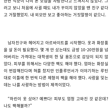
한편 석준이 나의 본 모습을 사랑한다고 느껴지지 않았다. 그
러고 보니 처음에 사귈 때도 내가 꾸미지 않았을 땐 친구 같다
고 거절했었지. 내 외모만 보고 좋아하는 거짓말쟁이 같으니.
남자친구와 헤어지고 아르바이트를 시작했다. 옷과 화장품
을 살 돈이 필요했다. 몇 개 안 샀는데도 금방 10-20만원을 넘
어버리는 가격대는 대학생의 한 달 용돈으로 감당이 되지 않
았다. 피부를 위해서는 다양한 팩도 해야 했다. 엄마는 화장실
이 번잡해진다며 혀를 찼지만 인플루언서가 이야기하는 루틴
대로 이틀에 한 번씩 다른 제형의 팩을 해야 했다. 사랑을 잊는
데는 나를 사랑하는 방법이 제격이었다.
“하린이 옷 샀어? 예쁘다! 피부도 엄청 고와진 것 같은데?
나도 팩해볼까?”