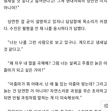
냄새날 것 같다고 싫어한다고! 그게 현대사회의 당연한 이치
아니야?”
당연한 걸 굳이 설명하고 있자니 답답함에 목소리가 커졌
다. 수진은 팔짱을 낀 채 나를 응시하다가 답했다.
“너는 나를 그런 사람으로 보고 있구나. 게으르고 냄새날
것 같다고.”
“왜 자꾸 내 말을 곡해해? 그럼 너는 살찌고 주름진 늙은 아
줌마가 되고 싶은 거야?”
“아줌마가 뭐 어때서. 난 애 둘 있는 아줌마 맞는데? 그리고
늙는 건 당연한 거 아니야? 자연스러운 과정을 무슨 초라하고
되면 안될 과정처럼 말하는 게 더 미숙해보여.”