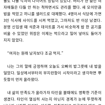
들도 다들 각자의 다이어트 방법이 있었다. 허리가 한 줌인 여
자애들은 다들 안 하는 척하면서도 관리를 했다. 새 모이만큼
밥을 먹었고 끼니를 샐러드로 대체했다. 4명이서 식당에 가면
3인 식사에 사이드를 시켜 먹었고, 그마저도 반 이상 남겼다.
분명 신입생 때 석준과 데이트를 가서 비슷하게 밥 한 공기를
비울 수 있었던 위장은 이제는 먹으라고 밀어 넣어도 들어가
지지 않았다.
“여자는 원래 남자보다 조금 먹지.”
나는 그의 말에 긍정하며 오늘도 오빠의 밥그릇에 내 밥을
덜었다. 일상에서부터의 부지런함이 시작이라고 생각하면 뿌
듯함이 먼저 올라왔다.
내 삶의 만족도가 올라가자 타인을 볼때에도 명확한 기준이
생겼다. 타인이 열심히 사는지 아닌지 경계가 눈에 뚜렷하게