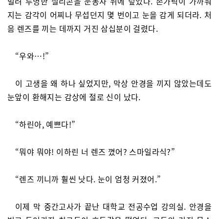
벌려 투명한 실리콘을 눈동자 위에 덮었다. 손가락이 가까워
지는 감각이 어찌나 무섭던지 몇 번이고 눈을 감게 되더라. 처
음 렌즈를 끼는 데까지 거진 삼십분이 걸렸다.
“우와…!”
이 고생을 왜 하나 싶었지만, 막상 안경을 끼지 않았는데도
눈앞이 환해지는 감상에 절로 신이 났다.
“하린아, 예쁘다!”
“뭐야 뭐야! 이하린 너 렌즈 꼈어? 스마일라식?”
“렌즈 끼니까 훨씬 낫다. 눈이 엄청 커졌어.”
이제 막 중간고사가 끝난 대학교 전공수업 강의실. 안경을