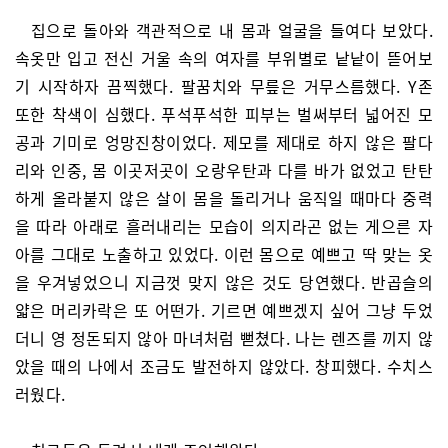
집으로 돌아와 객관적으로 내 몸과 얼굴을 들여다 보았다.
속옷만 입고 전신 거울 속의 여자를 부위별로 낱낱이 뜯어보
기 시작하자 끔찍했다. 팔꿈치와 무릎은 거무스름했다. Y존
또한 착색이 심했다. 푸석푸석한 피부는 벌써부터 넓어진 모
공과 기미로 엉망진창이었다. 제모를 제대로 하지 않은 팔다
리와 인중, 몸 이곳저곳이 오랑우탄과 다를 바가 없었고 탄탄
하게 올라붙지 않은 살이 몸을 돌리거나 움직일 때마다 중력
을 따라 아래로 흘러내리는 모습이 의지라곤 없는 게으른 자
아를 그대로 노출하고 있었다. 이런 몸으로 예쁘고 딱 맞는 옷
을 우겨넣었으니 지금껏 맞지 않은 것도 당연했다. 반곱슬의
얇은 머리카락은 또 어떤가. 기르면 예쁘겠지 싶어 그냥 두었
더니 영 정돈되지 않아 마녀처럼 뻗쳤다. 나는 렌즈를 끼지 않
았을 때의 나에서 조금도 발전하지 않았다. 창피했다. 수치스
러웠다.