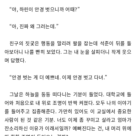
“야, 하린이 안경 벗으니까 어때?”
“아, 진짜 왜 그러는데.”
친구의 짓궂은 행동을 말리려 팔을 잡는데 석준이 뒤를 돌
아보더니 나를 빤히 보았다. 그는 내 눈을 살피더니 작게 웃으
며 답했다.
“안경 벗는 게 더 예쁘네. 이제 안경 벗고 다녀.”
그날은 하늘을 둥둥 떠다니는 기분이 들었다. 대학교에 들
어와 처음으로 내 위로 조명이 반짝 켜졌다. 모두 나의 이야기
를 들어주고 집중해준다. 가만히 있어도 이 교실에서 중요한
사람이 된 것 같은 기분. 너도 이제 좀 꾸미고 살라고 엄마가
잔소리하신 이유가 이래서일까? 예뻐진다는 건, 내 머리 위에