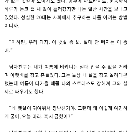
가 없는 것같아 보이기도 했다. 공부에 아르바이트, 운동까지
하루가 눈코 뜰 새 없이 흘러갔지만 나는 알찬 시간을 보내고
있었다. 성실한 20대는 사회에서 추구하는 나를 아끼는 방법
이니까.
“이하린, 우리 돼지. 이 뱃살 좀 봐. 절대 안 빠지는 이 똥
배.”
남자친구는 내가 여름에 비키니는 절대 입을 수 없을 거라
며 아랫배를 잡고 흔들었다. 그는 늘상 내 살을 잡고 놀려대곤
했는데 여름이 다가올 때쯤 나의 스트레스도 강해져 그와 실
제로 싸우기도 했다.
“네 뱃살이 귀여워서 장난친거야. 그런데 왜 이렇게 예민하
게 굴어, 오늘 따라. 혹시 긁혔어?”