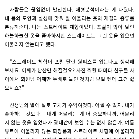
사람들은 끊임없이 발전한다. 체형분석이라는 게 나왔다.
내 몸의 모양과 살성에 맞춰 잘 어울리는 옷의 재질과 종류를
분류해준다. 나는 스트레이트 체형이었다. 프릴이 많이 달린
하늘하늘한 옷을 좋아하지만 스트레이트는 그런 옷을 입으면
어울리지 않는다고 했다.
“스트레이트 체형이 프릴 달린 원피스를 입는다고 생각해
보세요. 어깨가 남산만 해질걸요? 사진 찍힐 때마다 친구들 사
이에서 회원님 어깨만 두배로 늘인 것처럼 보일 텐데 그건 싫
으시죠?”
선생님의 말에 절로 고개가 주억여졌다. 어쩔 수 없지. 내가
좋아하는 것보다는 내게 어울리는 게 더 중요하니까. 어울리
지 않는 옷을 입었다가 광대같이 보일 수는 없지 않은가. 여름
뮤트에 어울리지 않는 화장품과 스트레이트 체형에 어울리지