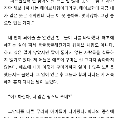
“퍼스널컬러 안 맞아도 잘 쓰는 법 많대. 옷도 그렇고. 자가
진단 해보니까 나는 웨이브체형이더라구. 웨이브한테 지금 내
가 입은 옷은 쥐약인데 나는 이 옷 좋아해. 멋지잖아. 그냥 좋
으면 입는 거지.”
내 편이 되어줄 줄 알았던 친구들이 나를 타박했다. 애초에
혜지는 살이 쪄서 둥글둥글해진거지 웨이브 체형도 아니다.
하고 싶은 말이 많았지만 말이 통하지 않는 사람들을 설득하
지 않기로 했다. 저 애들은 애초에 꾸미는 걸 그다지 좋아하지
않는다. 애초에 내가 이렇게 꾸미기까지 얼마나 많은 노력을
했는지도 몰랐다. 그 일이 있은 후 그들과 함께 다니는 게 거북
해져 혼자 다니는 날이 늘었다.
“어? 하린아, 너 넵슨 립스틱 쓰네?”
그맘때쯤 다른 무리의 아이들이 다가왔다. 학과의 중심에