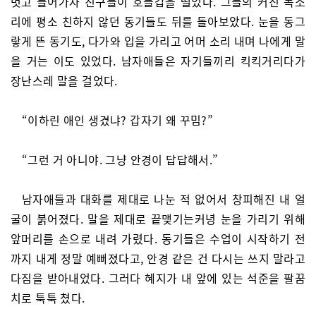
벗고 들어가자 친구들이 호들갑을 떨었다. 그들의 커진 목소
리에 평소 친하지 않던 동기들도 뒤를 돌아보았다. 눈을 동그
랗게 뜬 동기도, 다가와 입을 가리고 어머 소리 내며 나에게 말
을 거는 이도 있었다. 남자애들은 자기들끼리 킥킥거리다가
장난스레 말을 걸었다.
“이하린 애인 생겼냐? 갑자기 왜 꾸밈?”
“그런 거 아니야. 그냥 안경이 답답해서.”
남자애들과 대화를 제대로 나눈 적 없어서 창피해진 내 얼
굴이 붉어졌다. 말을 제대로 끝맺기는커녕 눈을 가리기 위해
앞머리를 손으로 내려 가렸다. 동기들은 수업이 시작하기 전
까지 내게 정말 예뻐졌다고, 안경 같은 건 다시는 쓰지 말라고
다짐을 받아내었다. 그러다 혜지가 내 앞에 있는 석준을 팔꿈
치로 툭툭 쳤다.