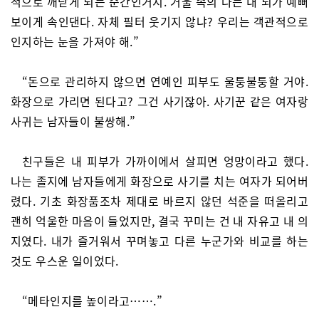
적으로 깨닫게 되는 순간인거지. 거울 속의 나는 내 뇌가 예뻐
보이게 속인댄다. 자체 필터 웃기지 않냐? 우리는 객관적으로
인지하는 눈을 가져야 해.”
“돈으로 관리하지 않으면 연예인 피부도 울퉁불퉁할 거야.
화장으로 가리면 된다고? 그건 사기잖아. 사기꾼 같은 여자랑
사귀는 남자들이 불쌍해.”
친구들은 내 피부가 가까이에서 살피면 엉망이라고 했다.
나는 졸지에 남자들에게 화장으로 사기를 치는 여자가 되어버
렸다. 기초 화장품조차 제대로 바르지 않던 석준을 떠올리고
괜히 억울한 마음이 들었지만, 결국 꾸미는 건 내 자유고 내 의
지였다. 내가 즐거워서 꾸며놓고 다른 누군가와 비교를 하는
것도 우스운 일이었다.
“메타인지를 높이라고…….”