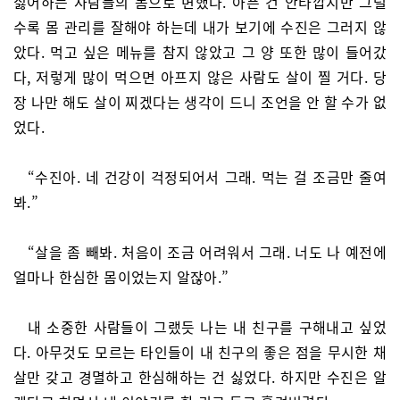
싫어하는 사람들의 몸으로 변했다. 아픈 건 안타깝지만 그럴
수록 몸 관리를 잘해야 하는데 내가 보기에 수진은 그러지 않
았다. 먹고 싶은 메뉴를 참지 않았고 그 양 또한 많이 들어갔
다, 저렇게 많이 먹으면 아프지 않은 사람도 살이 찔 거다. 당
장 나만 해도 살이 찌겠다는 생각이 드니 조언을 안 할 수가 없
었다.
“수진아. 네 건강이 걱정되어서 그래. 먹는 걸 조금만 줄여
봐.”
“살을 좀 빼봐. 처음이 조금 어려워서 그래. 너도 나 예전에
얼마나 한심한 몸이었는지 알잖아.”
내 소중한 사람들이 그랬듯 나는 내 친구를 구해내고 싶었
다. 아무것도 모르는 타인들이 내 친구의 좋은 점을 무시한 채
살만 갖고 경멸하고 한심해하는 건 싫었다. 하지만 수진은 알