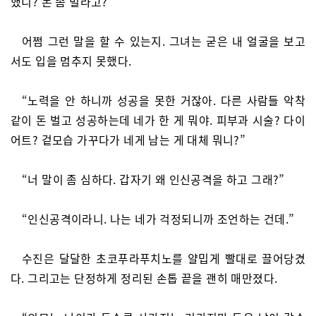
했니? 돈 좀 벌라고?”
어쩜 그런 말을 할 수 있는지. 그녀는 굳은 내 얼굴을 보고
서도 입을 멈추지 못했다.
“노력을 안 하니까 성공을 못한 거잖아. 다른 사람들 악착
같이 돈 벌고 성공하는데 네가 한 게 뭐야. 피부과 시술? 다이
어트? 겉모습 가꾸다가 네게 남는 게 대체 뭐니?”
“너 말이 좀 심하다. 갑자기 왜 인신공격을 하고 그래?”
“인신공격이라니. 나는 네가 걱정되니까 조언하는 건데.”
수진은 달달한 초코푸라푸치노를 얄밉게 빨대로 끌어당겼
다. 그리고는 단정하게 정리된 손톱 끝을 괜히 매만졌다.