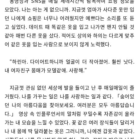
동영상과 SNS를 매일 세네시간씩 탐독하며 쇼핑 정보를
모았다. 나는 아는 게 없으니까. 지금껏 엄마가 사다준 옷만 입
던 나에게 쇼핑은 너무나 어려웠지만 예쁘다는 소리를 또 듣
고 싶었다. 데이트 때 똑같은 옷을 입고 나가면 왠지 안될 것
같아 매번 다른 옷을 샀다. 적어도 상의와 하의는 다르게 맞추
어 같은 옷을 입는 사람으로 보이지 않게 노력했다.
“하린아. 다이어트하니까 얼굴이 더 작아졌어. 훨씬 낫다.
내 여자친구 몸매가 모델같애. 사랑해.”
지금껏 관심 없던 세상에 발을 들이고 난 후 매일매일이 즐
거웠다. 나를 가꾸는 일은 나를 사랑하는 일과 같다. 「숨어있
던 나의 아름다움을 찾아보세요. 여러분은 모두 아름답습니
다.」 영상 속 인플루언서의 말처럼 꾸밀수록 자존감이 올라
가는 내 모습을 느낄 수 있었다. 꽃 같은 여러 장식들이 달리거
나 내 몸에 딱 달라붙는 옷은 그러니까, 나에겐 갑옷과 같았다.