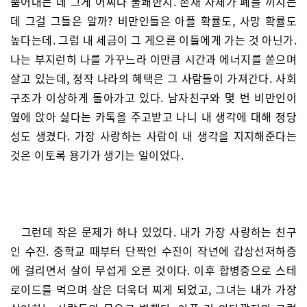
뿜어대는 데 그게 어찌나 불쾌한지. 존재 자체가 폐를 끼치는
데 그걸 그들은 알까? 비만인들은 아플 확률도, 사망 확률도
높다는데. 그럼 내 세금이 그 게으른 이들에게 가는 것 아닌가.
나는 부지런히 나를 가꾸느라 이만큼 시간과 에너지를 쏟으며
살고 있는데, 정작 나라의 혜택은 그 사람들이 가져간다. 사회
구조가 이상하게 돌아가고 있다. 남자친구와 몇 번 비만인이
옆에 앉아 싫다는 카톡을 주고받고 나니 내 생각에 대해 정당
성도 생겼다. 가장 사랑하는 사람이 내 생각을 지지해준다는
것은 이토록 용기가 생기는 일이었다.
그런데 작은 문제가 하나 있었다. 내가 가장 사랑하는 친구
인 수진. 중학교 때부터 단짝인 수진이 작년에 갑상선저하증
에 걸리면서 살이 무섭게 오른 것이다. 이후 합병증으로 스테
로이드를 먹으며 살은 더욱더 찌게 되었고, 그녀는 내가 가장