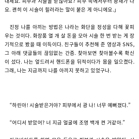
내세요. 피부과 시술을 받잖아요? 피부 속에서부터 광채가 나
요. 괜히 이 시술이 힐러라는 말이 붙은 게 아니에요.」
진정 나를 아끼는 방법은 나라는 화단을 정성을 다해 꽃피
우는 것이다. 화장품 열 개 살 돈을 모아 시술 한 번 받는 게 장
기적으로 봤을 때 이득이다. 친구들이 추천해 준 영상과 SNS,
그 아래 댓글들의 끊임없는 간증. 찾아보면 찾아볼수록 확신
이 섰다. 나는 엎드려서 핸드폰을 뒤적이다가 몸을 일으켰다.
그래, 나는 지금까지 나를 아끼지 못하고 있었구나.
“하린아! 시술받은거야? 피부에서 광 나! 너무 예뻐졌다.”
“어디서 받았어? 너 지금 얼굴에 조명 백개 켠 거같아.”