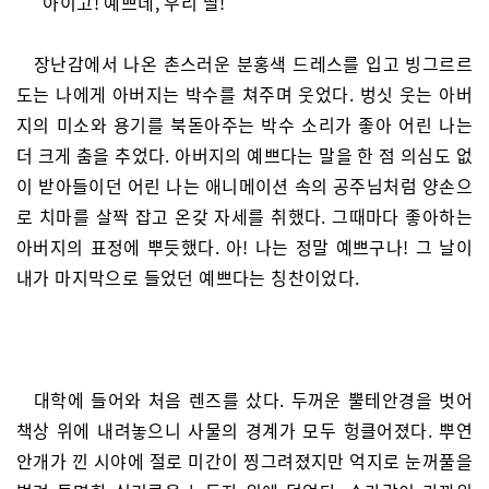
“아이고! 예쁘네, 우리 딸!”
장난감에서 나온 촌스러운 분홍색 드레스를 입고 빙그르르
도는 나에게 아버지는 박수를 쳐주며 웃었다. 벙싯 웃는 아버
지의 미소와 용기를 북돋아주는 박수 소리가 좋아 어린 나는
더 크게 춤을 추었다. 아버지의 예쁘다는 말을 한 점 의심도 없
이 받아들이던 어린 나는 애니메이션 속의 공주님처럼 양손으
로 치마를 살짝 잡고 온갖 자세를 취했다. 그때마다 좋아하는
아버지의 표정에 뿌듯했다. 아! 나는 정말 예쁘구나! 그 날이
내가 마지막으로 들었던 예쁘다는 칭찬이었다.
대학에 들어와 처음 렌즈를 샀다. 두꺼운 뿔테안경을 벗어
책상 위에 내려놓으니 사물의 경계가 모두 헝클어졌다. 뿌연
안개가 낀 시야에 절로 미간이 찡그려졌지만 억지로 눈꺼풀을