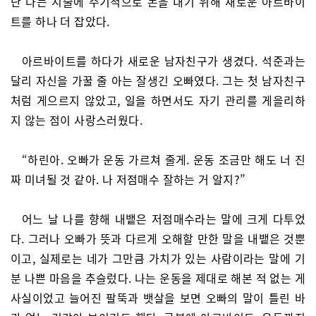
난 나는 시술에 주기적으로 돈을 내기 위해 새로운 아르바이
트를 하나 더 잡았다.
아르바이트를 하다가 새로운 남자친구가 생겼다. 석준과는
달리 자신을 가꿀 줄 아는 잘생긴 오빠였다. 그는 첫 남자친구
처럼 게으르지 않았고, 일을 하면서도 자기 관리를 게을리하
지 않는 점이 사랑스러웠다.
“하린아. 오빠가 운동 가르쳐 줄게. 운동 조금만 해도 너 진
짜 미녀될 것 같아. 나 저점매수 잘하는 거 알지?”
어느 날 나를 향해 내뱉은 저점매수라는 말에 크게 다투었
다. 그러나 오빠가 뜻과 다르게 오해할 만한 말을 내뱉은 것뿐
이고, 실제로는 네가 그만큼 가치가 있는 사람이라는 말에 기
분 나쁜 마음을 추슬렀다. 나는 운동을 제대로 해본 적 없는 게
사실이었고 늘어진 팔뚝과 뱃살을 보면 오빠의 말이 틀린 바