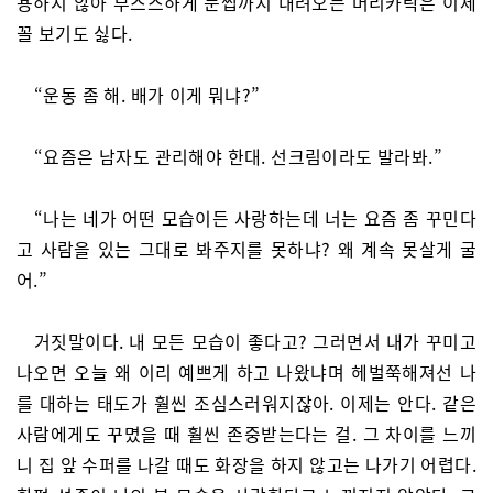
용하지 않아 부스스하게 눈썹까지 내려오는 머리카락은 이제
꼴 보기도 싫다.
“운동 좀 해. 배가 이게 뭐냐?”
“요즘은 남자도 관리해야 한대. 선크림이라도 발라봐.”
“나는 네가 어떤 모습이든 사랑하는데 너는 요즘 좀 꾸민다
고 사람을 있는 그대로 봐주지를 못하냐? 왜 계속 못살게 굴
어.”
거짓말이다. 내 모든 모습이 좋다고? 그러면서 내가 꾸미고
나오면 오늘 왜 이리 예쁘게 하고 나왔냐며 헤벌쭉해져선 나
를 대하는 태도가 훨씬 조심스러워지잖아. 이제는 안다. 같은
사람에게도 꾸몄을 때 훨씬 존중받는다는 걸. 그 차이를 느끼
니 집 앞 수퍼를 나갈 때도 화장을 하지 않고는 나가기 어렵다.