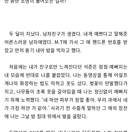
만 환한 조명이 들어오는 걸까?
두 달이 지났다. 남자친구가 생겼다. 내게 예쁘다고 말해준
어른스러운 남자애였다. M.T에 가서 그 애 핸드폰 번호를 받
았고 먼저 용기 내어 밥을 먹자고 했다.
처음에는 내가 친구로만 느껴진다던 석준은 점점 예뻐지는
내 모습에 반대로 나를 붙잡았다. 나는 동영상을 통해 어설프
게나마 화장하는 법도 익히고 옷도 샀다. 벚꽃이 만발했다가
지고, 나무들이 초록 옷을 갈아입을 때 나는 정신없이 예뻐지
기 위해 노력했다. ‘네 하얀 피부가 정말 좋아. 우리 과에서 네
가 가장 하얀 거 같아.’ 사귀기 전 수줍게 말하던 그 애의 칭찬
에 나는 그날 밤 침대 위에서 발을 굴렀다.