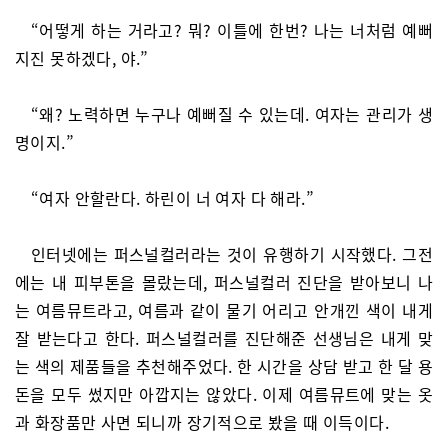
“어떻게 하는 거라고? 뭐? 이틀에 한번? 나는 너처럼 예뻐
지진 못하겠다, 야.”
“왜? 노력하면 누구나 예뻐질 수 있는데. 여자는 관리가 생
명이지.”
“여자 안할란다. 하린이 너 여자 다 해라.”
인터넷에는 퍼스널컬러라는 것이 유행하기 시작했다. 그전
에는 내 피부톤을 몰랐는데, 퍼스널컬러 진단을 받아보니 나
는 여름뮤트라고, 여름과 같이 물기 어리고 안개낀 색이 내게
잘 받는다고 한다. 퍼스널컬러를 진단해준 선생님은 내게 맞
는 색의 제품들을 추천해주었다. 한 시간을 상담 받고 한 달 용
돈을 모두 썼지만 아깝지는 않았다. 이제 여름뮤트에 맞는 옷
과 화장품만 사면 되니까 장기적으로 봤을 때 이득이다.