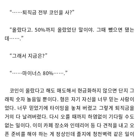
“……퇴직금 전부 코인을 사?”
“올랐다고. 50%까지 올랐었단 말이야. 그때 뺐으면 됐는
데…….”
“그래서 지금은?”
“……마이너스 80%…….”
코인이 올랐다고 해도 매도해서 현금화하지 않으면 단지 그
래픽 숫자 놀음일 뿐이다. 형은 자기 자신을 너무 믿는 사람이
었다. 너무 믿었기에 타이밍을 놓쳐 버렸고 그렇게 퇴직금을
거의 다 날려버렸다. 다시 오를 때까지 하염없이 기다릴 수도
없는 일이다. 이미 카페 장소와 인테리어 등 다 견적을 내고 오
픈 준비를 해야 하는 게 정상인데 졸지에 청천벽력 같은 일이