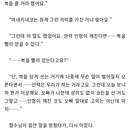
복을 줄 거라 했어요.”
“마네키네코는 원래 그런 의미를 가진 거니 맞아요.”
“그런데 이 말도 했었어요. 만약 인형이 깨진다면……복을
빨리 얻을 수 있다.”
“……복을 빨리 얻는다고요?”
“단, 복을 당겨 쓰는 거기에 나중에 무슨 일이 벌어질지 모
른다면서……선택은 우리가 하는 거라고요. 그런데 오늘 보니
까 뭔가 이상해요. 오빠가 나한테 상의도 없이 코인을 산 거도
그렇고……인형이 깨진 것도 오빠 말대로 고의는 아닌데 마
치…….”
형수님이 잠깐 말을 멈췄다가, 다시 이었다.