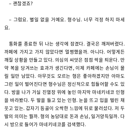
– 괜찮겠죠?
– 그럼요. 별일 없을 거예요. 형수님. 너무 걱정 하지 마세
요.
통화를 종료한 뒤 나는 생각에 잠겼다. 결국은 깨져버렸다.
까페에 가지고 가지 않았다면 멀쩡했을까. 아니다. 어떻게든
깨질 상황을 만들고 있다. 의심의 씨앗은 점점 싹을 틔운다. 만
약 복을 당겨쓰는 효과가 생긴다면, 이제 카페에는 손님이 몰
릴 일만 남았다. 아무것도 모르는 형은 좋아하겠지만 아마도
그런 일이 벌어진다면 형수님은 정신적으로 힘들어할 수도 있
다. 방을 나가 거실 진열장 위에 놓인 마지막 마네키네코 인형
을 바라봤다. 두 발을 들고 있는 인형. 눈을 뜨고 입을 벌린 채
웃고 있는. 갑자기 등골이 오싹한 느낌에 뒤로 물러섰다. 저 두
발의 의미는 뭘까. 형의 농담대로 돈과 손님, 일거양득일까. 다
시 방으로 들어가 마네키네코를 검색했다.