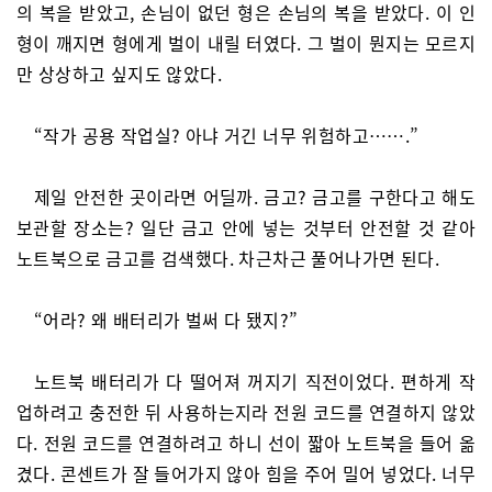
의 복을 받았고, 손님이 없던 형은 손님의 복을 받았다. 이 인
형이 깨지면 형에게 벌이 내릴 터였다. 그 벌이 뭔지는 모르지
만 상상하고 싶지도 않았다.
“작가 공용 작업실? 아냐 거긴 너무 위험하고…….”
제일 안전한 곳이라면 어딜까. 금고? 금고를 구한다고 해도
보관할 장소는? 일단 금고 안에 넣는 것부터 안전할 것 같아
노트북으로 금고를 검색했다. 차근차근 풀어나가면 된다.
“어라? 왜 배터리가 벌써 다 됐지?”
노트북 배터리가 다 떨어져 꺼지기 직전이었다. 편하게 작
업하려고 충전한 뒤 사용하는지라 전원 코드를 연결하지 않았
다. 전원 코드를 연결하려고 하니 선이 짧아 노트북을 들어 옮
겼다. 콘센트가 잘 들어가지 않아 힘을 주어 밀어 넣었다. 너무