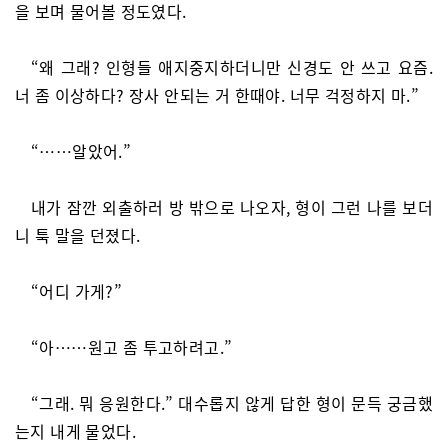
을 보며 물어볼 정도였다.
“왜 그래? 인형들 애지중지하더니만 신경도 안 쓰고 요즘.
너 좀 이상하다? 장사 안되는 거 한때야. 너무 걱정하지 마.”
“……알았어.”
내가 잠깐 외출하러 방 밖으로 나오자, 형이 그런 나를 보더
니 툭 말을 던졌다.
“어디 가게?”
“아……원고 좀 투고하려고.”
“그래. 뭐 응원한다.” 대수롭지 않게 답한 형이 문득 궁금했
는지 내게 물었다.