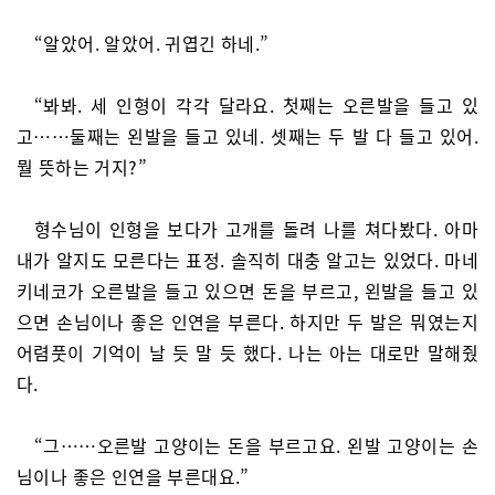
“알았어. 알았어. 귀엽긴 하네.”
“봐봐. 세 인형이 각각 달라요. 첫째는 오른발을 들고 있
고……둘째는 왼발을 들고 있네. 셋째는 두 발 다 들고 있어.
뭘 뜻하는 거지?”
형수님이 인형을 보다가 고개를 돌려 나를 쳐다봤다. 아마
내가 알지도 모른다는 표정. 솔직히 대충 알고는 있었다. 마네
키네코가 오른발을 들고 있으면 돈을 부르고, 왼발을 들고 있
으면 손님이나 좋은 인연을 부른다. 하지만 두 발은 뭐였는지
어렴풋이 기억이 날 듯 말 듯 했다. 나는 아는 대로만 말해줬
다.
“그……오른발 고양이는 돈을 부르고요. 왼발 고양이는 손
님이나 좋은 인연을 부른대요.”