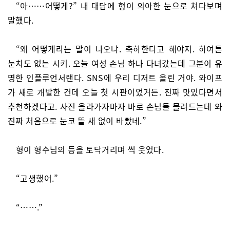
“아……어떻게?” 내 대답에 형이 의아한 눈으로 쳐다보며
말했다.
“왜 어떻게라는 말이 나오냐. 축하한다고 해야지. 하여튼
눈치도 없는 시키. 오늘 여성 손님 하나 다녀갔는데 그분이 유
명한 인플루언서랜다. SNS에 우리 디저트 올린 거야. 와이프
가 새로 개발한 건데 오늘 첫 시판이었거든. 진짜 맛있다면서
추천하겠다고. 사진 올라가자마자 바로 손님들 몰려드는데 와
진짜 처음으로 눈코 뜰 새 없이 바빴네.”
형이 형수님의 등을 토닥거리며 씩 웃었다.
“고생했어.”
“…….”