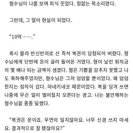
형수님이 나를 보며 피식 웃었다. 힘없는 목소리였다.
그런데, 그 말이 현실이 되었다.
“10억…….”
혹시 몰라 반신반의로 산 즉석 복권이 당첨되어 버렸다. 형
수님에게 단번에 돈이 굴러 들어온 거였다. 형이 날린 퇴직금
의 몇 배나 되는 금액이 생겼다. 형은 기쁨을 감추지 못했고 나
도 축하해주었지만, 형수님은 그저 덤덤할 뿐이었다. 왜 덤덤
한지는 짐작이 갔다. 마네키네코 때문이었다. 복을 당겨 쓰면
나중에 무슨 일이 벌어질지 모른다는 경고. 나는 불안해하는
형수님을 종종 달랬다.
“복권은 운이죠. 우연의 일치잖아요. 너무 신경 쓰지 마세
요. 결과적으로 잘 됐잖아요?”