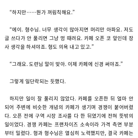
“하지만……뭔가 꺼림칙해요.”
“에이. 형수님. 너무 생각이 많아지면 머리만 아파요. 저도
글 쓰다가 안 풀리면 그냥 멍 때려요. 카페 오픈 코 앞인데 장
사 생각을 하셔야죠. 형도 의욕 내고 있고.”
“그래요. 도련님 말이 맞아. 이제 카페에 신경 써야죠.”
그렇게 일단락되는 듯했다.
하지만 일이 잘 풀리지 않았다. 카페를 오픈한 뒤 얼마 안
되어 주변에 비슷한 개념의 카페가 생기며 경쟁이 붙어버렸
다. 오픈 전에 구역 시장 조사를 다 한 뒤였기에 전혀 뜻밖의
일이었다. 경쟁 카페는 프랜차이즈 소속이라 가격 측면 부분
부터 밀렸다. 형과 형수님은 열심히 노력했지만, 결국 카페는