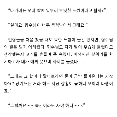
“나가려는 오빠 팔에 일부러 부딪힌 느낌이라고 할까?”
“설마요. 형수님이 너무 충격받아서 그래요.”
인형들을 처음 봤을 때도 묘한 느낌이 들긴 했지만, 형수님
의 말은 믿기 어려웠다. 형수님도 자기 말이 우습게 들렸다고
생각했는지 고개를 흔들며 푹 숙였다. 어색해진 분위기를 환
기하고자 내가 애써 웃으며 화제를 돌렸다.
“그래도 그 할머니 말대로라면 돈이 금방 들어온다는 거잖
아요? 당겨쓰는 거라 해도 지금 상황이 급하니 오히려 다행이
죠.”
“그럴까요……복권이라도 사야 하나…….”