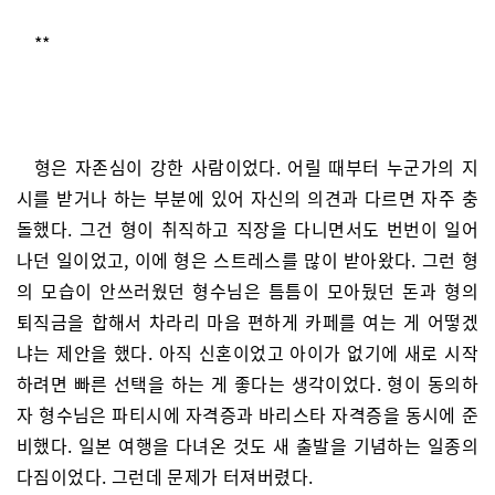
**
형은 자존심이 강한 사람이었다. 어릴 때부터 누군가의 지
시를 받거나 하는 부분에 있어 자신의 의견과 다르면 자주 충
돌했다. 그건 형이 취직하고 직장을 다니면서도 번번이 일어
나던 일이었고, 이에 형은 스트레스를 많이 받아왔다. 그런 형
의 모습이 안쓰러웠던 형수님은 틈틈이 모아뒀던 돈과 형의
퇴직금을 합해서 차라리 마음 편하게 카페를 여는 게 어떻겠
냐는 제안을 했다. 아직 신혼이었고 아이가 없기에 새로 시작
하려면 빠른 선택을 하는 게 좋다는 생각이었다. 형이 동의하
자 형수님은 파티시에 자격증과 바리스타 자격증을 동시에 준
비했다. 일본 여행을 다녀온 것도 새 출발을 기념하는 일종의
다짐이었다. 그런데 문제가 터져버렸다.