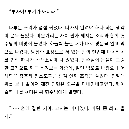
“투자야! 투기가 아니라.”
다투는 소리가 점점 커졌다. 나가서 말려야 하나 하는 생각
이 문득 들었다. 머뭇거리는 사이 뭔가 깨지는 소리와 함께 형
수님의 비명이 들렸다. 화들짝 놀란 내가 바로 방문을 열고 밖
으로 나갔다. 당황한 표정으로 서 있는 형의 발밑에 마네키네
코 인형 하나가 산산조각이 나 있었다. 형수님이 눈물이 그렁
한 표정으로 형을 흘겨보는 와중에, 일단 밖으로 나왔으니 어
색함을 감추려 청소도구를 챙겨 인형 조각을 쓸었다. 진열대
위를 보니 떨어져 깨진 인형은 오른발 마네키네코였다. 형이
슬쩍 나를 쳐다본 뒤 형수님에게 말했다.
“……손에 걸린 거야. 고의는 아니었어. 바람 좀 쐬고 올
게.”