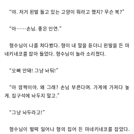
“야. 저거 왼발 들고 있는 고양이 뭐라고 했지? 무슨 복?”
“아……손님. 좋은 인연.”
형수님이 나를 쳐다봤다. 형이 내 말을 듣더니 왼발을 든 마
네키네코를 잡아 들었다. 형수님이 놀라 소리쳤다.
“오빠 안돼! 그냥 놔둬!”
“아 깜짝이야. 왜 그래? 손님 부른다며. 가게에 가져다 놓
게. 집구석에 놔두지 말고.”
“그냥 놔두라고!”
형수님이 벌떡 일어나 형의 집어 든 마네키네코를 잡았다.