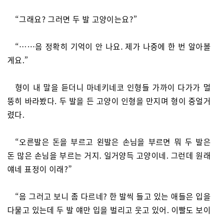
“그래요? 그러면 두 발 고양이는요?”
“……음 정확히 기억이 안 나요. 제가 나중에 한 번 알아볼
게요.”
형이 내 말을 듣더니 마네키네코 인형들 가까이 다가가 멀
뚱히 바라봤다. 두 발을 든 고양이 인형을 만지며 형이 중얼거
렸다.
“오른발은 돈을 부르고 왼발은 손님을 부르면 뭐 두 발은
돈 많은 손님을 부르는 거지. 일거양득 고양이네. 그런데 원래
얘네 표정이 이래?”
“음 그러고 보니 좀 다르네? 한 발씩 들고 있는 애들은 입을
다물고 있는데 두 발 얘만 입을 벌리고 웃고 있어. 이빨도 보이