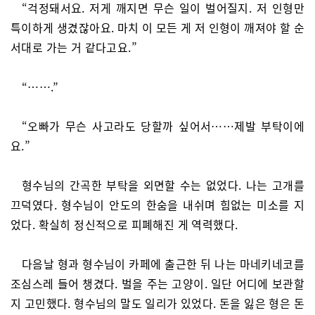
“걱정돼서요. 저게 깨지면 무슨 일이 벌어질지. 저 인형만
특이하게 생겼잖아요. 마치 이 모든 게 저 인형이 깨져야 할 순
서대로 가는 거 같다고요.”
“…….”
“오빠가 무슨 사고라도 당할까 싶어서……제발 부탁이에
요.”
형수님의 간곡한 부탁을 외면할 수는 없었다. 나는 고개를
끄덕였다. 형수님이 안도의 한숨을 내쉬며 힘없는 미소를 지
었다. 확실히 정신적으로 피폐해진 게 역력했다.
다음날 형과 형수님이 카페에 출근한 뒤 나는 마네키네코를
조심스레 들어 챙겼다. 벌을 주는 고양이. 일단 어디에 보관할
지 고민했다. 형수님의 말도 일리가 있었다. 돈을 잃은 형은 돈