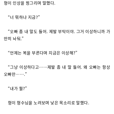
형이 인상을 찡그리며 말했다.
“너 뭐하냐 지금?”
“오빠 좀 내 말도 들어. 제발 부탁이야. 그거 이상하니까 가
만히 놔둬.”
“언제는 복을 부른다며 지금은 이상해?”
“그냥 이상하다고……제발 좀 내 말 들어. 왜 오빠는 항상
오빠만…….”
“내가 뭘?”
형이 형수님을 노려보며 낮은 목소리로 말했다.