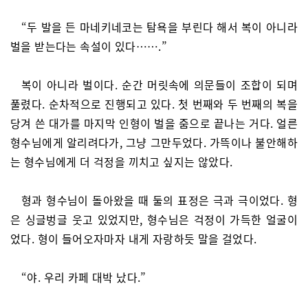
“두 발을 든 마네키네코는 탐욕을 부린다 해서 복이 아니라
벌을 받는다는 속설이 있다…….”
복이 아니라 벌이다. 순간 머릿속에 의문들이 조합이 되며
풀렸다. 순차적으로 진행되고 있다. 첫 번째와 두 번째의 복을
당겨 쓴 대가를 마지막 인형이 벌을 줌으로 끝나는 거다. 얼른
형수님에게 알리려다가, 그냥 그만두었다. 가뜩이나 불안해하
는 형수님에게 더 걱정을 끼치고 싶지는 않았다.
형과 형수님이 돌아왔을 때 둘의 표정은 극과 극이었다. 형
은 싱글벙글 웃고 있었지만, 형수님은 걱정이 가득한 얼굴이
었다. 형이 들어오자마자 내게 자랑하듯 말을 걸었다.
“야. 우리 카페 대박 났다.”