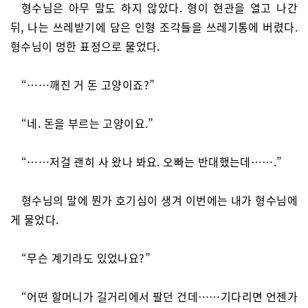
형수님은 아무 말도 하지 않았다. 형이 현관을 열고 나간
뒤, 나는 쓰레받기에 담은 인형 조각들을 쓰레기통에 버렸다.
형수님이 멍한 표정으로 물었다.
“……깨진 거 돈 고양이죠?”
“네. 돈을 부르는 고양이요.”
“……저걸 괜히 사 왔나 봐요. 오빠는 반대했는데…….”
형수님의 말에 뭔가 호기심이 생겨 이번에는 내가 형수님에
게 물었다.
“무슨 계기라도 있었나요?”
“어떤 할머니가 길거리에서 팔던 건데……기다리면 언젠가