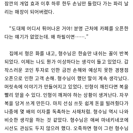
잠깐의 개업 효과 이후 하루 한두 손님만 들렀다 가는 파리 날
리는 매장이 되어버렸다.
“도대체 어디서 튀어나온 거야! 분명 근처에 카페를 오픈한
다는 얘기가 없었는데. 왜 하필이면…….”
집에서 형은 화를 내고, 형수님은 한숨만 내쉬는 꼴이 반복
되었다. 이제는 나도 뭔가 이상하다는 생각이 들고 있었다. 갑
작스러운 코인 투자로 인한 금전 손해와 예상치 못한 경쟁점
오픈으로 인한 고객 손해. 형수님이 했던 말이 계속 생각났다.
머릿속에 이야기가 만들어지고 있었다. 인형이 깨진다면 복을
빨리 얻을 수 있다. 인형이 깨져야 하는 상황이 생겨난다. 자꾸
복을 당겨 쓰게 만든다. 마치 선심 쓰듯 쉽게 돈을 빌려줬다가
나중에 몇 배의 이자를 독촉하는 사채처럼. 형수님 역시 나와
비슷한 생각을 하는 것 같았다. 형수님은 애써 마네키네코에
시선도 관심도 두지 않으려 했다. 오죽하면 형이 그런 형수님