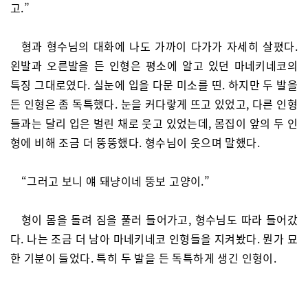
고.”
형과 형수님의 대화에 나도 가까이 다가가 자세히 살폈다.
왼발과 오른발을 든 인형은 평소에 알고 있던 마네키네코의
특징 그대로였다. 실눈에 입을 다문 미소를 띤. 하지만 두 발을
든 인형은 좀 독특했다. 눈을 커다랗게 뜨고 있었고, 다른 인형
들과는 달리 입은 벌린 채로 웃고 있었는데, 몸집이 앞의 두 인
형에 비해 조금 더 뚱뚱했다. 형수님이 웃으며 말했다.
“그러고 보니 얘 돼냥이네 뚱보 고양이.”
형이 몸을 돌려 짐을 풀러 들어가고, 형수님도 따라 들어갔
다. 나는 조금 더 남아 마네키네코 인형들을 지켜봤다. 뭔가 묘
한 기분이 들었다. 특히 두 발을 든 독특하게 생긴 인형이.