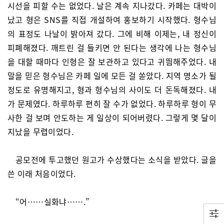
시선을 피할 수는 없었다. 날은 계속 지나갔다. 카페는 대박이
났고 형은 SNS를 직접 개설하여 홍보하기 시작했다. 형수님
의 표정도 나날이 밝아져 갔다. 그에 비해 이제는, 내 정신이
피폐해졌다. 깨트린 걸 들키면 안 된다는 생각에 나는 형수님
을 대할 때마다 인형은 잘 보관하고 있다고 귀띔해주었다. 내
말을 믿은 형수님은 카페 일에 모든 걸 쏟았다. 지역 명소가 될
정도로 유명해지고, 형과 형수님의 사이도 더 돈독해졌다. 내
가 문제였다. 하루하루 편히 잘 수가 없었다. 하루하루 형이 무
사한 걸 보며 안도하는 게 일상이 되어버렸다. 그렇게 몇 달이
지났을 무렵이었다.
공모전에 투고했던 원고가 수상했다는 소식을 받았다. 글을
쓴 이래 처음이었다.
“어……실화냐…….”