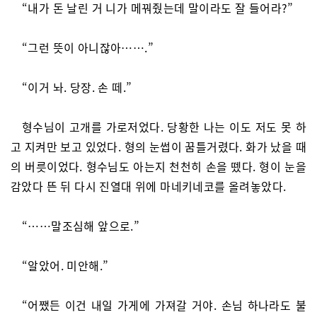
“내가 돈 날린 거 니가 메꿔줬는데 말이라도 잘 들어라?”
“그런 뜻이 아니잖아…….”
“이거 놔. 당장. 손 떼.”
형수님이 고개를 가로저었다. 당황한 나는 이도 저도 못 하
고 지켜만 보고 있었다. 형의 눈썹이 꿈틀거렸다. 화가 났을 때
의 버릇이었다. 형수님도 아는지 천천히 손을 뗐다. 형이 눈을
감았다 뜬 뒤 다시 진열대 위에 마네키네코를 올려놓았다.
“……말조심해 앞으로.”
“알았어. 미안해.”
“어쨌든 이건 내일 가게에 가져갈 거야. 손님 하나라도 불