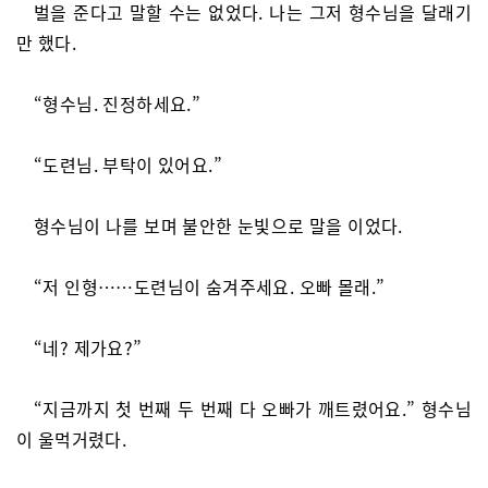
벌을 준다고 말할 수는 없었다. 나는 그저 형수님을 달래기
만 했다.
“형수님. 진정하세요.”
“도련님. 부탁이 있어요.”
형수님이 나를 보며 불안한 눈빛으로 말을 이었다.
“저 인형……도련님이 숨겨주세요. 오빠 몰래.”
“네? 제가요?”
“지금까지 첫 번째 두 번째 다 오빠가 깨트렸어요.” 형수님
이 울먹거렸다.