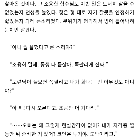
찾아온 것이다. 그 조용한 형수님도 이번 일은 도저히 참을 수
없었는지 언성을 높였다. 형은 형 대로 자기 잘못을 인정하기
싫었는지 되레 큰소리쳤다. 분위기가 험악해서 방에 틀어박혀
눈치만 살폈다.
“아니 뭘 잘했다고 큰 소리야?”
“조용히 말해. 동생 다 듣잖아. 쪽팔리게 진짜.”
“도련님이 들으면 쪽팔리고 내가 화내는 건 아무것도 아니
야?”
“아 씨! 다시 오른다고. 조금만 더 기다려.”
“……오빠는 왜 그렇게 현실감각이 없어? 내가 자격증 딸
동안 뭐 준비한 거 있어? 코인은 투기야. 도박이라고.”