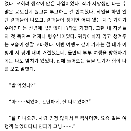
었다. 오히려 생각이 많은 타입이었다. 작가 지망생인 나는 수
많은 공모전에 원고를 투고하는 걸 반복했다. 작업을 하면 일
단 결과물이 나오고, 결과물이 생기면 어찌 됐든 계속 기회가
주어진다는 신념에 끊임없이 습작을 거쳤다. 그런 내 작품들
의 첫 독자는 언제나 형수님이었다. 귀찮아하지 않고 챙겨주
는 모습이 정말 고마웠다. 이번 여행도 같이 가자는 걸 내가 이
핑계 저 핑계 대며 거절했는데, 둘만의 부부 여행을 방해하기
에는 나도 염치가 있었다. 집에 들어오는 둘을 반기자 형이 나
를 보고 말했다.
“밥 먹었냐?”
“아……먹었어. 간단하게. 잘 다녀왔어?”
“잘 다녀오긴. 사람 엄청 많아서 빽빽하더만. 요즘 일본 여
행객 늘었다더니 인파가 그냥…….”