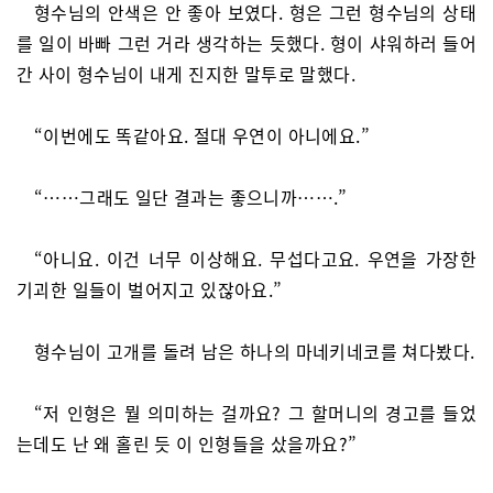
형수님의 안색은 안 좋아 보였다. 형은 그런 형수님의 상태
를 일이 바빠 그런 거라 생각하는 듯했다. 형이 샤워하러 들어
간 사이 형수님이 내게 진지한 말투로 말했다.
“이번에도 똑같아요. 절대 우연이 아니에요.”
“……그래도 일단 결과는 좋으니까…….”
“아니요. 이건 너무 이상해요. 무섭다고요. 우연을 가장한
기괴한 일들이 벌어지고 있잖아요.”
형수님이 고개를 돌려 남은 하나의 마네키네코를 쳐다봤다.
“저 인형은 뭘 의미하는 걸까요? 그 할머니의 경고를 들었
는데도 난 왜 홀린 듯 이 인형들을 샀을까요?”