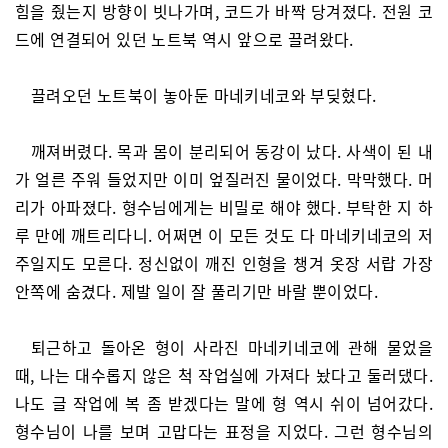
힘을 줬는지 방향이 빗나가며, 코드가 바짝 당겨졌다. 전원 코
드에 연결되어 있던 노트북 역시 앞으로 끌려왔다.
끌려오던 노트북이 놓아둔 마네키네코와 부딪혔다.
깨져버렸다. 목과 몸이 분리되어 동강이 났다. 사색이 된 내
가 얼른 주워 들었지만 이미 엎질러진 물이었다. 막막했다. 머
리가 아파졌다. 형수님에게는 비밀로 해야 했다. 부탁한 지 하
루 만에 깨트리다니. 어쩌면 이 모든 것도 다 마네키네코의 저
주일지도 모른다. 정신없이 깨진 인형을 챙겨 옷장 서랍 가장
안쪽에 숨겼다. 제발 일이 잘 풀리기만 바랄 뿐이었다.
퇴근하고 돌아온 형이 사라진 마네키네코에 관해 물었을
때, 나는 대수롭지 않은 척 작업실에 가져다 놨다고 둘러댔다.
나도 글 작업에 복 좀 받겠다는 말에 형 역시 쉬이 넘어갔다.
형수님이 나를 보며 고맙다는 표정을 지었다. 그런 형수님의