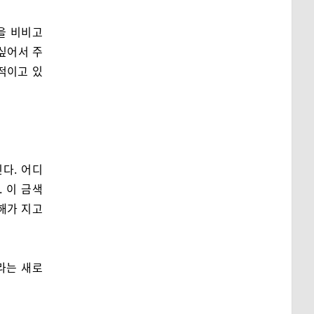
을 비비고
싶어서 주
적이고 있
다. 어디
 이 금색
 해가 지고
라는 새로