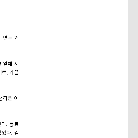
 맞는 거
 앞에 서
채로, 가끔
생각은 어
다. 동료
었다. 검