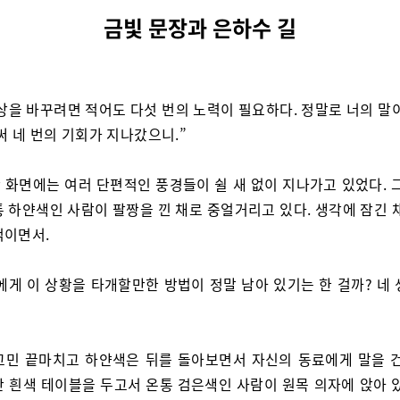
금빛 문장과 은하수 길
상을 바꾸려면 적어도 다섯 번의 노력이 필요하다. 정말로 너의 말이
써 네 번의 기회가 지나갔으니.”
 화면에는 여러 단편적인 풍경들이 쉴 새 없이 지나가고 있었다. 그
 하얀색인 사람이 팔짱을 낀 채로 중얼거리고 있다. 생각에 잠긴 
적이면서.
에게 이 상황을 타개할만한 방법이 정말 남아 있기는 한 걸까? 네 
고민 끝마치고 하얀색은 뒤를 돌아보면서 자신의 동료에게 말을 건
란 흰색 테이블을 두고서 온통 검은색인 사람이 원목 의자에 앉아 있