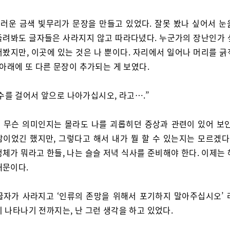
러운 금색 빛무리가 문장을 만들고 있었다. 잘못 봤나 싶어서 눈
돌려봐도 글자들은 사라지지 않고 따라다녔다. 누군가의 장난인가 
러봤지만, 이곳에 있는 것은 나 뿐이다. 자리에서 일어나 머리를 긁
 아래에 또 다른 문장이 추가되는 게 보였다.
수를 걸어서 앞으로 나아가십시오, 라고….”
 무슨 의미인지는 몰라도 나를 괴롭히던 증상과 관련이 있어 보인
감이었긴 했지만, 그렇다고 해서 내가 뭘 할 수 있는지는 모르겠다.
체가 뭐라고 한들, 나는 슬슬 저녁 식사를 준비해야 한다. 이제는
때문이다.
글자가 사라지고 ‘인류의 존망을 위해서 포기하지 말아주십시오’ 
 나타나기 전까지는, 난 그런 생각을 하고 있었다.