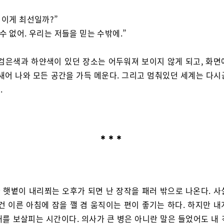
, 이게 최선일까?”
 수 없어. 우리는 저들을 믿는 수밖에.”
 검은색과 하얀색이 있던 장소는 어두워져 보이지 않게 되고, 화면
 새어 나와 모든 공간을 가득 메운다. 그리고 멈춰있던 세계는 다시
.
 햇볕이 내리쬐는 오후가 되면 난 장작을 패러 밖으로 나온다. 사
건 이른 아침에 잠을 깰 겸 움직이는 편이 좋기는 하다. 하지만 
내를 보살피는 시간이다. 의사가 큰 병은 아니란 말은 들었어도 내 