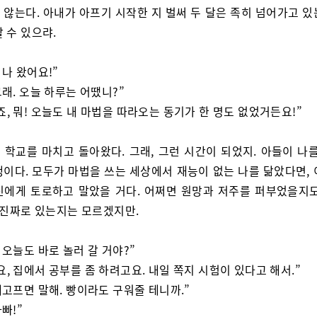
 않는다. 아내가 아프기 시작한 지 벌써 두 달은 족히 넘어가고 있
 수 있으랴.
 나 왔어요!”
그래. 오늘 하루는 어땠니?”
죠, 뭐! 오늘도 내 마법을 따라오는 동기가 한 명도 없었거든요!”
 학교를 마치고 돌아왔다. 그래, 그런 시간이 되었지. 아들이 나를
행이다. 모두가 마법을 쓰는 세상에서 재능이 없는 나를 닮았다면, 
신에게 토로하고 말았을 거다. 어쩌면 원망과 저주를 퍼부었을지도
이 진짜로 있는지는 모르겠지만.
, 오늘도 바로 놀러 갈 거야?”
요, 집에서 공부를 좀 하려고요. 내일 쪽지 시험이 있다고 해서.”
 배고프면 말해. 빵이라도 구워줄 테니까.”
아빠!”