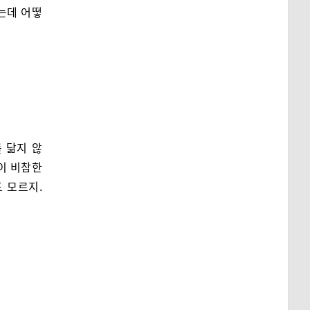
는데 어떻
 닮지 않
이 비참한
 모르지.