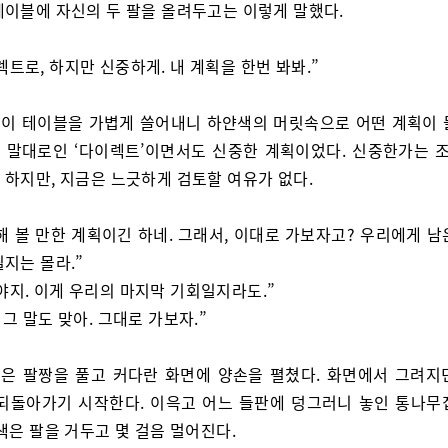
테이블에 자신의 두 팔을 올려두고는 이렇게 말했다.
렉트로, 하지만 신중하게. 내 계획을 한번 봐봐.”
이 테이블을 가볍게 쓸어내니 하얀색의 머릿속으로 어떤 계획이 
 말대로인 ‘다이렉트’이면서도 신중한 계획이었다. 신중한가는 조
 하지만, 지금은 느긋하게 검토할 여유가 없다.
해 볼 만한 계획이긴 하네. 그래서, 이대로 가보자고? 우리에게 남
지는 몰라.”
야지. 이게 우리의 마지막 기회일지라도.”
 그 말도 맞아. 그대로 가보자.”
은 팔짱을 풀고 커다란 화면에 양손을 펼쳤다. 화면에서 그려지
 되돌아가기 시작한다. 이윽고 어느 들판에 덩그러니 놓인 통나무
색은 팔을 거두고 몇 걸음 멀어진다.