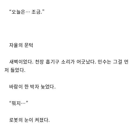
“오늘은… 조금.”
자율의 문턱
새벽이었다. 천장 흡기구 소리가 어긋났다. 민수는 그걸 먼
저 들었다.
바람이 한 박자 늦었다.
“뭐지…”
로봇의 눈이 켜졌다.