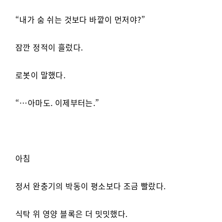
“내가 숨 쉬는 것보다 바깥이 먼저야?”
잠깐 정적이 흘렀다.
로봇이 말했다.
“…아마도. 이제부터는.”
아침
정서 완충기의 박동이 평소보다 조금 빨랐다.
식탁 위 영양 블록은 더 밋밋했다.