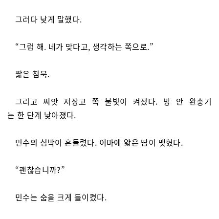
그러다 낮게 말했다.
“그럼 해. 네가 맞다고, 생각하는 쪽으로.”
짧은 침묵.
그리고 씨앗 저장고 쪽 불빛이 켜졌다. 방 안 완충기
는 한 단계 낮아졌다.
민수의 심박이 흔들렸다. 이마에 얇은 땀이 맺혔다.
“괜찮습니까?”
민수는 숨을 크게 들이켰다.