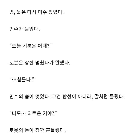
밤, 둘은 다시 마주 앉았다.
민수가 물었다.
“오늘 기분은 어때?”
로봇은 잠깐 멈췄다가 말했다.
“…힘들다.”
민수의 숨이 멎었다. 그건 합성이 아니라, 말처럼 들렸다.
“너도… 외로운 거야?”
로봇의 눈이 잠깐 흔들렸다.