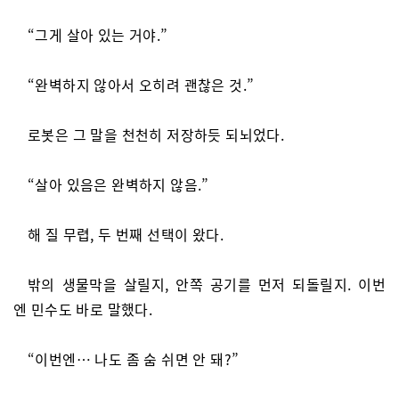
“그게 살아 있는 거야.”
“완벽하지 않아서 오히려 괜찮은 것.”
로봇은 그 말을 천천히 저장하듯 되뇌었다.
“살아 있음은 완벽하지 않음.”
해 질 무렵, 두 번째 선택이 왔다.
밖의 생물막을 살릴지, 안쪽 공기를 먼저 되돌릴지. 이번
엔 민수도 바로 말했다.
“이번엔… 나도 좀 숨 쉬면 안 돼?”