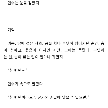
민수는 눈을 감았다.
기억
여름. 땀에 젖은 셔츠. 공을 차다 부딪혀 넘어지던 순간. 숨
이 섞이고, 웃음이 터지던 시간. 그때는 몰랐다. 부딪히
는 일, 숨이 닿는 일이 얼마나 귀한지.
“한 번만…”
민수가 속으로 말했다.
“한 번만이라도 누군가의 손끝에 닿을 수 있으면.”