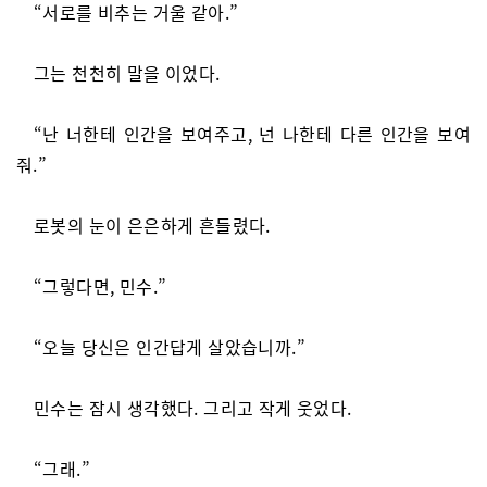
“서로를 비추는 거울 같아.”
그는 천천히 말을 이었다.
“난 너한테 인간을 보여주고, 넌 나한테 다른 인간을 보여
줘.”
로봇의 눈이 은은하게 흔들렸다.
“그렇다면, 민수.”
“오늘 당신은 인간답게 살았습니까.”
민수는 잠시 생각했다. 그리고 작게 웃었다.
“그래.”