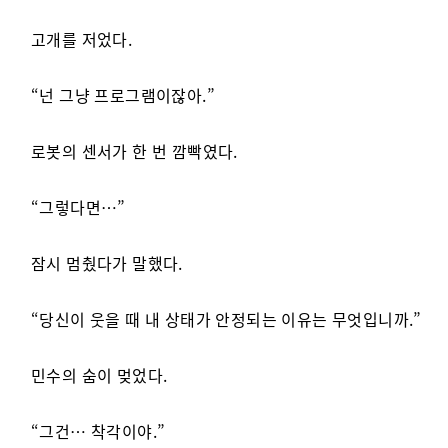
고개를 저었다.
“넌 그냥 프로그램이잖아.”
로봇의 센서가 한 번 깜빡였다.
“그렇다면…”
잠시 멈췄다가 말했다.
“당신이 웃을 때 내 상태가 안정되는 이유는 무엇입니까.”
민수의 숨이 멎었다.
“그건… 착각이야.”