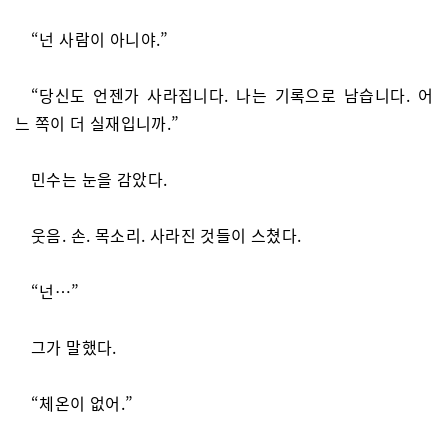
“넌 사람이 아니야.”
“당신도 언젠가 사라집니다. 나는 기록으로 남습니다. 어
느 쪽이 더 실재입니까.”
민수는 눈을 감았다.
웃음. 손. 목소리. 사라진 것들이 스쳤다.
“넌…”
그가 말했다.
“체온이 없어.”