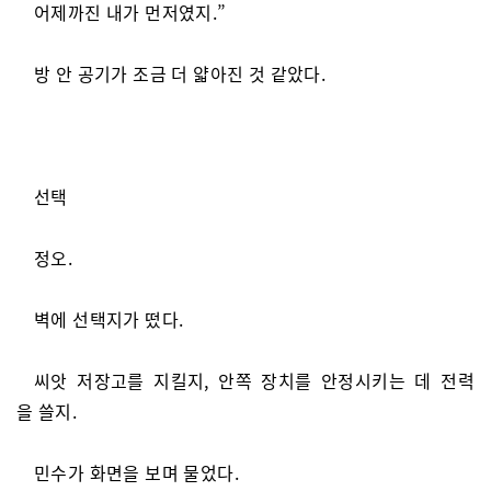
어제까진 내가 먼저였지.”
방 안 공기가 조금 더 얇아진 것 같았다.
선택
정오.
벽에 선택지가 떴다.
씨앗 저장고를 지킬지, 안쪽 장치를 안정시키는 데 전력
을 쓸지.
민수가 화면을 보며 물었다.