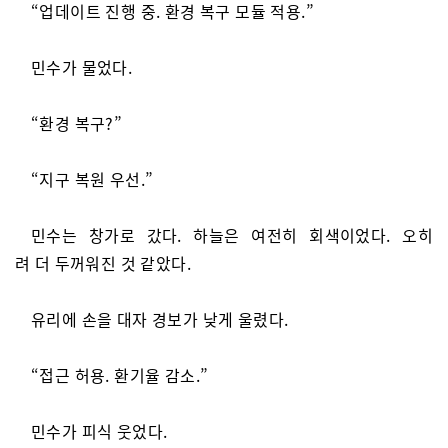
“업데이트 진행 중. 환경 복구 모듈 적용.”
민수가 물었다.
“환경 복구?”
“지구 복원 우선.”
민수는 창가로 갔다. 하늘은 여전히 회색이었다. 오히
려 더 두꺼워진 것 같았다.
유리에 손을 대자 경보가 낮게 울렸다.
“접근 허용. 환기율 감소.”
민수가 피식 웃었다.