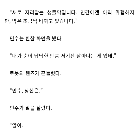
“새로 자리잡는 생물막입니다. 인간에겐 아직 위험하지
만, 밖은 조금씩 바뀌고 있습니다.”
민수는 한참 화면을 봤다.
“내가 숨이 답답한 만큼 저기선 살아나는 게 있네.”
로봇의 렌즈가 흔들렸다.
“민수, 당신은.”
민수가 말을 잘랐다.
“알아.