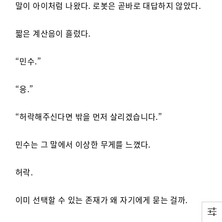
말이 아이처럼 나왔다. 로봇은 곧바로 대답하지 않았다.
짧은 계산음이 흘렀다.
“민수.”
“응.”
“허락해주신다면 밖을 먼저 살리겠습니다.”
민수는 그 말에서 이상한 무게를 느꼈다.
허락.
이미 선택할 수 있는 존재가 왜 자기에게 묻는 걸까.