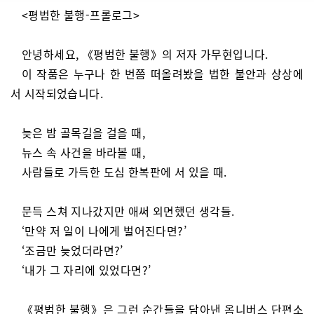
<평범한 불행-프롤로그>
안녕하세요, 《평범한 불행》의 저자 가무현입니다.
이 작품은 누구나 한 번쯤 떠올려봤을 법한 불안과 상상에
서 시작되었습니다.
늦은 밤 골목길을 걸을 때,
뉴스 속 사건을 바라볼 때,
사람들로 가득한 도심 한복판에 서 있을 때.
문득 스쳐 지나갔지만 애써 외면했던 생각들.
‘만약 저 일이 나에게 벌어진다면?’
‘조금만 늦었더라면?’
‘내가 그 자리에 있었다면?’
《평범한 불행》은 그런 순간들을 담아낸 옴니버스 단편소