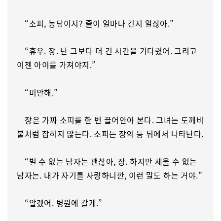
“소피, 농담이지? 줄이 얼마나 긴지 알잖아.”
“휴우. 장. 난 그보다 더 긴 시간을 기다렸어. 그리고
이젠 아이를 가져야지.”
“미안해.”
장은 가짜 소피를 한 번 끌어안아 본다. 그녀는 도깨비
불처럼 잡히지 않는다. 소피는 장의 등 뒤에서 나타난다.
“벌 수 없는 남자는 괜찮아, 장. 하지만 세울 수 없는
남자는. 내가 자기를 사랑하니깐, 이런 말도 하는 거야.”
“알겠어. 병원에 갈게.”