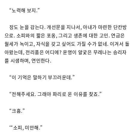
“노력해 보지.”
장도 눈을 감는다. 개선문을 지나서, 아내가 마련한 단칸방
으로. 소피와의 짧은 포옹, 그리고 생존에 대한 고민. 연금은
월세가 녹이고, 자식을 갖고 싶어도 가질 수가 없네. 이겨서 돌
아왔는데, 전리품은 어디에? 운명이 얄궂은 무레나는 승리자
를 시샘하며, 연민한다.
“이 기억은 말하기 부끄러운데.”
“전해주세요. 그래야 파리로 온 이유를 찾죠.”
“크흠.”
‘“소피, 미안해.”