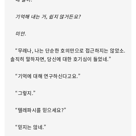
기억해 내는 거, 쉽지 않거든요?
미안.
“무레나, 나는 단순한 호의만으로 접근하지는 않았소.
솔직히 말하자면, 당신에 대한 호기심이 들었네.”
“기억에 대해 연구하신다고요.”
“그렇지.”
“텔레파시를 믿으세요?”
“믿지는 않네.”