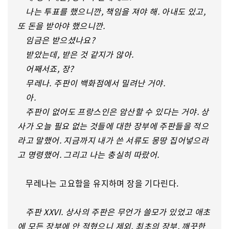
나는 투표를 했으니깐, 책임을 져야 해. 아내도 있고,
또 돈을 받아야 했으니깐.
임금은 받으셨나요?
받았는데, 받은 것 같지가 않아.
어째서죠, 장?
무레나. 주판이 백화점에서 밀려난 거야.
아.
주판이 없어도 프랑스인은 암산할 수 있다는 거야. 상
사가 오늘 필요 없는 것들에 대한 장부에 주판들을 적으
라고 말했어. 지금까지 내가 쓴 서류도 몽땅 집어넣으라
고 명령했어. 그리고 나는 충실히 따랐어.
무레나는 고요함을 유지하며 장을 기다린다.
주판 XXVI. 상사의 주판은 무언가 쓸모가 있었고 애초
에 모든 장부에 안 적혔으니 제외, 최초의 장부, 깨끗한