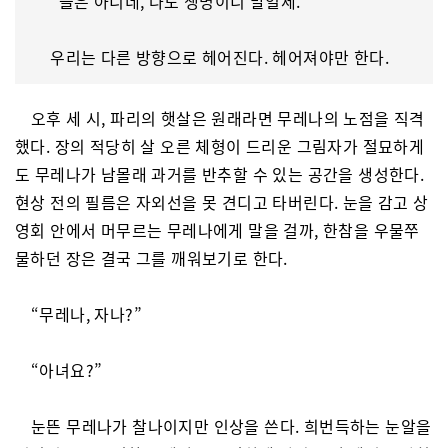
“늘은 아니네, 나도 생명이니 말일세.”
우리는 다른 방향으로 헤어진다. 헤어져야만 한다.
오후 세 시, 파리의 햇살은 원래라면 무레나의 노점을 직격
했다. 장의 적당히 살 오른 체형이 드리운 그림자가 절묘하게
도 무레나가 남몰래 과거를 반추할 수 있는 공간을 생성한다.
현상 전의 필름은 자외선을 못 견디고 타버린다. 눈을 감고 상
영회 안에서 머무르는 무레나에게 말을 걸까, 한참을 우물쭈
물하던 장은 결국 그를 깨워보기로 한다.
“무레나, 자나?”
“아녀요?”
눈뜬 무레나가 찰나이지만 인상을 쓴다. 희번득하는 눈알을