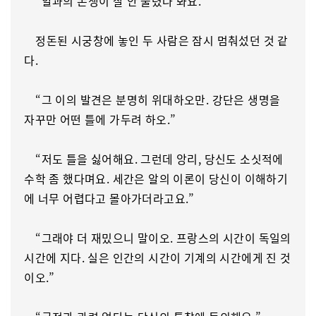
“알과의 논쟁이 잘 안 풀렸나 봐요.”
정돈된 시궁창에 놓인 두 사람은 잠시 멈춰섰던 것 같
다.
“그 이의 발견은 분명히 위대하오만. 강단은 생명을
자꾸만 어떤 틀에 가두려 하오.”
“저도 틀을 싫어해요. 그런데 앙리, 당신도 소싯적에
수학 좀 했다며요. 세간은 알의 이론이 당신이 이해하기
에 너무 어렵다고 몰아가더라고요.”
“그래야 더 재밌으니 말이오. 프랑스의 시간이 독일의
시간에 지다. 실은 인간의 시간이 기계의 시간에게 진 것
이오.”