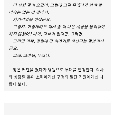
더 심한 말이 오갔어. 그런데 그걸 무레나가 봐야 할
이유는 없는 것 같아서.
자기검열을 하셨군요.
그렇지. 이렇게라도 해서 좀 더 나은 세상을 물려줘야
하지 않겠어? 나야, 자식이 없지만. 그러면.
그러면 이제, 병원에 간 이야기를 하신다는 말씀이시
군요.
그래. 고마워, 무레나.
장은 커텐을 쳤다가 병원으로 무대를 변경한다. 의사
와 상담할 돈이 소피에게선 구청의 말단 직원에게선 나
왔나 보다.