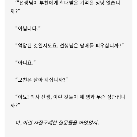
‘“선생님이 부친에게 학대받은 기억은 정녕 없습니
까?”
“아닙니다.”
“억압된 것일지도요. 선생님은 담배를 피우십니까?”
“아니요.”
“모친은 살아 계십니까?”
“아뇨! 의사 선생, 이런 것들이 제 병과 무슨 상관입니
까?”
아, 이런 자질구레한 질문들을 하였었지.