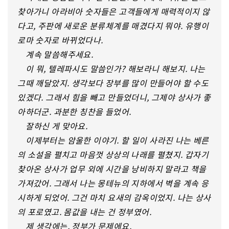
찾아가니 아라비아 숫자들은 고객들에게 매력적이지 않
다고, 주판에 새로운 분류체계를 매겼다지 뭐야. 유행이
로마 숫자로 바뀌었다나.
계속 말씀해주세요.
이 뭐, 텔레파시도 말씀인가? 해보라니 해보지. 나는
그때 깨달았지. 생각보다 장부를 많이 만들어야 할 수도
있겠다. 그래서 힘을 빼고 만들었더니, 그제야 상사가 좋
아하더군. 과분한 칭찬을 들었어.
잘하신 게 맞아요.
이제부터는 암울한 이야기. 할 일이 사라진 나는 베른
의 소설을 펼치고 마음껏 상상의 나래를 펼쳤지. 갑자기
찾아온 상사가 업무 외에 시간을 낭비하지 말라고 책을
가져갔어. 그래서 나는 몽테뉴의 지하에서 벽을 계속 응
시하게 되었어. 그건 마치 요새의 감옥이었지. 나는 상사
의 포로였고. 몸값을 내는 건 정부였어.
제 생각에는, 정부가 문제에요.