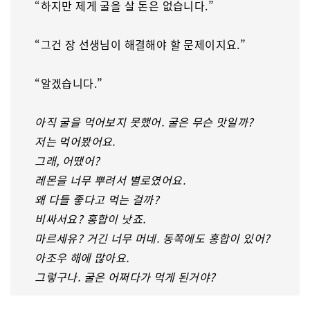
“하지만 제게 굴을 살 돈은 없습니다.”
“그건 장 선생님이 해결해야 할 문제이지요.”
“알겠습니다.”
아직 굴을 먹어보지 못했어. 굴은 무슨 맛일까?
저는 먹어봤어요.
그래, 어땠어?
레몬을 너무 뿌려서 별로였어요.
왜 다들 좋다고 먹는 걸까?
비싸서요? 홍합이 낫죠.
마르세유? 거긴 너무 머네. 동쪽에도 홍합이 있어?
아조우 해에 많아요.
그렇구나. 굴은 어쩌다가 먹게 된거야?