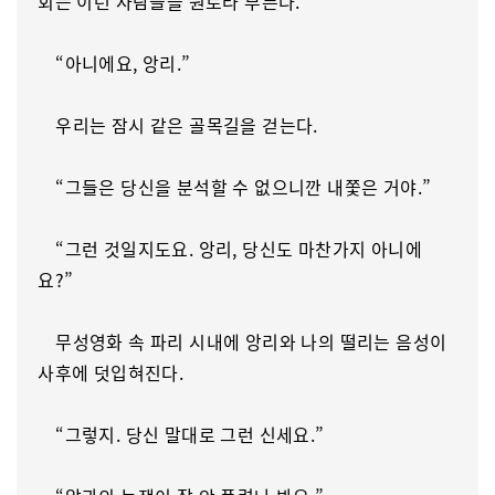
회는 이런 사람들을 원로라 부른다.
“아니에요, 앙리.”
우리는 잠시 같은 골목길을 걷는다.
“그들은 당신을 분석할 수 없으니깐 내쫓은 거야.”
“그런 것일지도요. 앙리, 당신도 마찬가지 아니에
요?”
무성영화 속 파리 시내에 앙리와 나의 떨리는 음성이
사후에 덧입혀진다.
“그렇지. 당신 말대로 그런 신세요.”