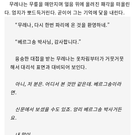
무레나는 무릎을 매만지며 얼음 위에 올려진 패각을 떠올린
다. 엄지가 뽀드득거린다. 곧이어 그는 기억에 닻을 내린다.
“무레나, 다시 한번 파리에 온 것을 환영하네.”
“베르그송 박사님, 감사합니다.”
융숭한 대접을 받는 무레나는 옷차림부터가 거뭇거뭇
해서 대리석 표면과 대비되어 보인다.
아니, 저 분은. 어디서 본 것만 같은데. 베르그송이라
면.
신문에서 보셨을 수도 있죠. 앙리 베르그송 박사거든
요.
내 말이.