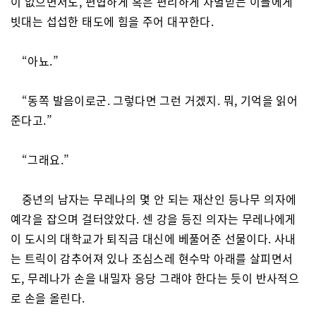
이 없으면서도, 편협하게 혹은 편리하게 차별받는 이들에게
빗대는 섭섭한 태도에 힘을 주어 대꾸한다.
“아뇨.”
“동쪽 발음이로군. 그렇다면 그런 거겠지. 뭐, 기억을 읽어
준다고.”
“그래요.”
중년의 남자는 무레나의 몇 안 되는 재산인 등나무 의자에
예각을 잡으며 걸터앉았다. 센 강을 등진 의자는 무레나에게
이 도시의 대학교가 퇴직금 대신에 베풀어준 선물이다. 사내
는 트릭이 감추어져 있나 조심스레 현수막 아래를 살피면서
도, 무레나가 손을 내밀자 응당 그래야 한다는 듯이 반사적으
로 손을 올린다.