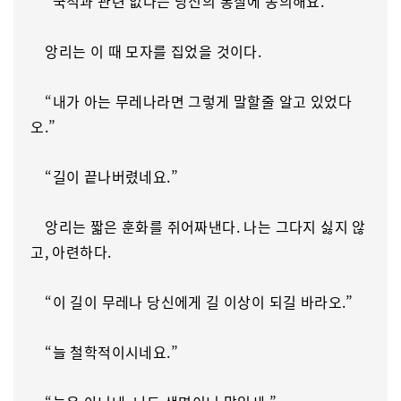
“국적과 관련 없다는 당신의 통찰에 동의해요.”
앙리는 이 때 모자를 집었을 것이다.
“내가 아는 무레나라면 그렇게 말할줄 알고 있었다
오.”
“길이 끝나버렸네요.”
앙리는 짧은 훈화를 쥐어짜낸다. 나는 그다지 싫지 않
고, 아련하다.
“이 길이 무레나 당신에게 길 이상이 되길 바라오.”
“늘 철학적이시네요.”