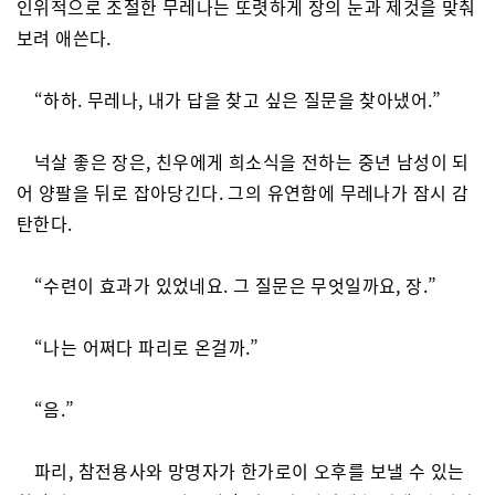
인위적으로 조절한 무레나는 또렷하게 장의 눈과 제것을 맞춰
보려 애쓴다.
“하하. 무레나, 내가 답을 찾고 싶은 질문을 찾아냈어.”
넉살 좋은 장은, 친우에게 희소식을 전하는 중년 남성이 되
어 양팔을 뒤로 잡아당긴다. 그의 유연함에 무레나가 잠시 감
탄한다.
“수련이 효과가 있었네요. 그 질문은 무엇일까요, 장.”
“나는 어쩌다 파리로 온걸까.”
“음.”
파리, 참전용사와 망명자가 한가로이 오후를 보낼 수 있는