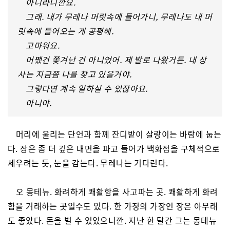
아니라니깐요.
그래. 내가 무레나 머릿속에 들어가니, 무레나도 내 머
릿속에 들어오는 게 공평해.
고마워요.
어쨌건 쫓겨난 건 아니었어. 제 발로 나왔거든. 내 상
사는 지금쯤 나를 찾고 있을거야.
그렇다면 계속 일하실 수 있잖아요.
아니야.
머리에 울리는 단언과 함께 잔디밭이 살랑이는 바람에 눕는
다. 장은 좀 더 깊은 내면을 파고 들어가 백화점을 구체적으로
세우려는 듯, 눈을 감는다. 무레나는 기다린다.
오 몽테뉴. 화려하게 쾌활함을 사고파는 곳. 쾌활하게 화려
함을 거래하는 곳일수도 있다. 한 가정의 가장인 장은 아무래
도 좋았다. 돈을 벌 수 있었으니깐. 지난 한 달간 그는 몽테뉴