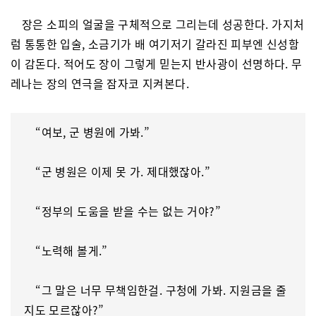
장은 소피의 얼굴을 구체적으로 그리는데 성공한다. 가지처
럼 통통한 입술, 소금기가 배 여기저기 갈라진 피부엔 신성함
이 감돈다. 적어도 장이 그렇게 믿는지 반사광이 선명하다. 무
레나는 장의 연극을 잠자코 지켜본다.
“여보, 군 병원에 가봐.”
“군 병원은 이제 못 가. 제대했잖아.”
“정부의 도움을 받을 수는 없는 거야?”
“노력해 볼게.”
“그 말은 너무 무책임한걸. 구청에 가봐. 지원금을 줄
지도 모르잖아?”