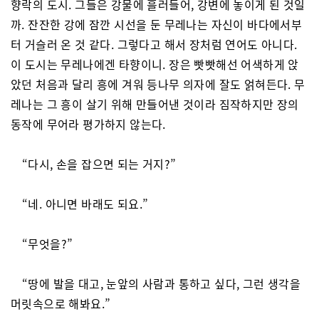
향락의 도시. 그들은 강물에 흘러들어, 강변에 놓이게 된 것일
까. 잔잔한 강에 잠깐 시선을 둔 무레나는 자신이 바다에서부
터 거슬러 온 것 같다. 그렇다고 해서 장처럼 연어도 아니다.
이 도시는 무레나에겐 타향이니. 장은 빳빳해선 어색하게 앉
았던 처음과 달리 흥에 겨워 등나무 의자에 잘도 얽혀든다. 무
레나는 그 흥이 살기 위해 만들어낸 것이라 짐작하지만 장의
동작에 무어라 평가하지 않는다.
“다시, 손을 잡으면 되는 거지?”
“네. 아니면 바래도 되요.”
“무엇을?”
“땅에 발을 대고, 눈앞의 사람과 통하고 싶다, 그런 생각을
머릿속으로 해봐요.”