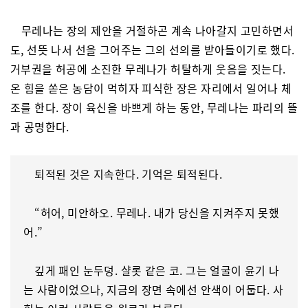
무레나는 장의 제안을 거절하곤 계속 나아갈지 고민하면서
도, 선뜻 나서 선을 그어주는 그의 선의를 받아들이기로 했다.
거부권을 허공에 소진한 무레나가 허탈하게 웃음을 짓는다.
온 힘을 쏟은 농담이 먹히자 피식한 장은 자리에서 일어나 체
조를 한다. 장이 육신을 바쁘게 하는 동안, 무레나는 파리의 뜰
과 공명한다.
퇴적된 것은 지속한다. 기억은 퇴적된다.
“허어, 미안하오. 무레나. 내가 당신을 지켜주지 못했
어.”
깊게 패인 눈두덩. 샬롯 같은 코. 그는 얼굴이 윤기 나
는 사람이었으나, 지금의 장면 속에선 안색이 어둡다. 사