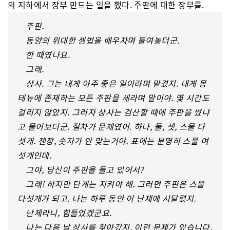
의 지하에서 장부 만드는 일을 했다. 주판에 대한 장부를.
주판.
동양의 위대한 셈법을 배우자며 들여놓더군.
한 때였나요.
그래.
상사. 그는 내게 아주 좋은 일이라며 맡겼지. 내게 몽
테뉴에 존재하는 모든 주판을 세라며 말이야. 몇 시간도
걸리지 않았지. 그러자 상사는 검산할 때에 주판을 썼냐
고 물어보더군. 절차가 문제였어. 하나, 둘, 셋, 스물 다
섯개. 젠장, 숫자가 안 맞는거야. 표에는 분명히 스물 여
섯개인데.
그야, 당신이 주판을 들고 있어서?
그래! 하지만 단계는 지켜야 해. 그러면 주판은 스물
다섯개가 되고. 나는 하루 동안 이 난제에 시달렸지.
난제라니, 힘들었겠군요.
나는 다음 날 상사를 찾아갔지. 이런 문제가 있습니다.