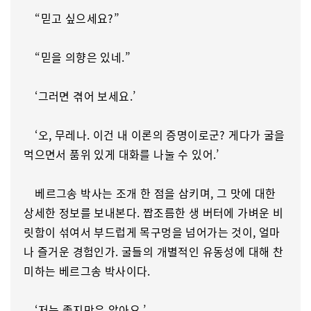
“믿고 싶으세요?”
“믿을 의향은 있네.”
‘그러면 겪어 보세요.’
‘오, 무레나. 이건 내 이론의 증명이로군? 게다가 굴을
먹으면서 품위 있게 대화를 나눌 수 있어.’
베르그송 박사는 조개 한 점을 삼키며, 그 맛에 대한
상세한 정보를 보내본다. 짭조름한 생 버터에 가벼운 비
릿함이 섞여서 부드럽게 목구멍을 넘어가는 것이, 얼마
나 즐거운 경험인가. 굴들의 개별적인 유동성에 대해 찬
미하는 베르그송 박사이다.
‘저는 좋지만은 않아요.’