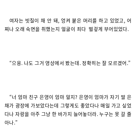
여자는 빗질이 채 안 돼, 엉켜 붙은 머리를 하고 있었고, 어
찌나 오래 숙면을 취했는지 얼굴이 죄다 벌겋게 부어있었다.
“으응. 나도 그거 영상에서 봤는데. 정확히는 잘 모르겠어.”
“너 엄마 친구 은영이 엄마 알지? 은영이 엄마가 자기 딸 은
채가 광장에 가보았다는데 그렇게도 좋았다나 매일 가고 싶었
다나 자랑을 아주 그냥 한 바가지 늘어놓더라. 누구는 못 갈 줄
아나.”