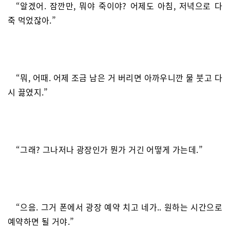
“알겠어. 잠깐만, 뭐야 죽이야? 어제도 아침, 저녁으로 다
죽 먹었잖아.”
“뭐, 어때. 어제 조금 남은 거 버리면 아까우니깐 물 붓고 다
시 끓였지.”
“그래? 그나저나 광장인가 뭔가 거긴 어떻게 가는데.”
“으음. 그거 폰에서 광장 예약 치고 네가.. 원하는 시간으로
예약하면 될 거야.”