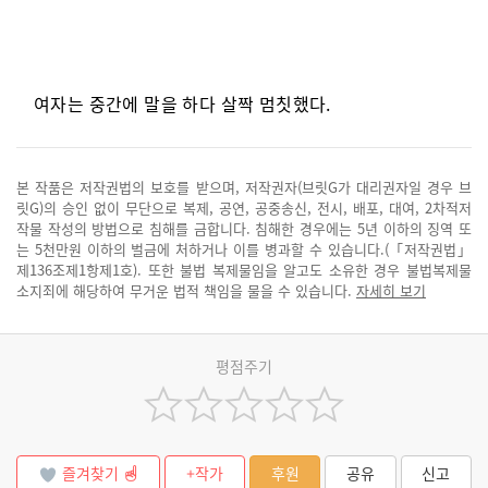
여자는 중간에 말을 하다 살짝 멈칫했다.
본 작품은 저작권법의 보호를 받으며, 저작권자(브릿G가 대리권자일 경우 브
릿G)의 승인 없이 무단으로 복제, 공연, 공중송신, 전시, 배포, 대여, 2차적저
작물 작성의 방법으로 침해를 금합니다. 침해한 경우에는 5년 이하의 징역 또
는 5천만원 이하의 벌금에 처하거나 이를 병과할 수 있습니다.(「저작권법」
제136조제1항제1호). 또한 불법 복제물임을 알고도 소유한 경우 불법복제물
소지죄에 해당하여 무거운 법적 책임을 물을 수 있습니다.
자세히 보기
평점주기
즐겨찾기
+작가
후원
공유
신고