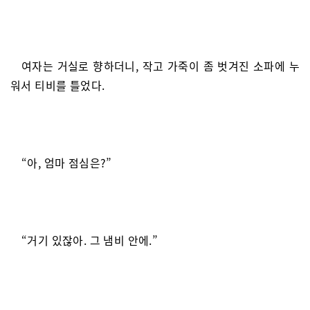
여자는 거실로 향하더니, 작고 가죽이 좀 벗겨진 소파에 누
워서 티비를 틀었다.
“아, 엄마 점심은?”
“거기 있잖아. 그 냄비 안에.”