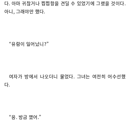
다. 아마 귀찮거나 찝찝함을 견딜 수 있었기에 그랬을 것이다.
아니, 그래야만 했다.
“유람이 일어났니?”
여자가 방에서 나오더니 물었다. 그녀는 여전히 어수선했
다.
“응. 방금 깼어.”