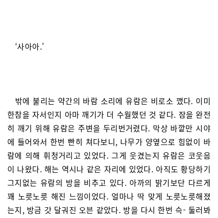
‘사아아.’
밖에 불리는 약간의 바람 소리에 유람은 비로소 깼다. 이미
한참을 자서인지 아마 깨기가 더 수월했던 것 같다. 잠을 완전
히 깨기 위해 유람은 주변을 두리번거렸다. 막상 바깥만 시야
에 들어와서 한번 빤히 쳐다보니, 나무가 양옆으로 힘없이 바
람에 의해 휘청거리고 있었다. 그게 웃겼는지 유람은 코웃음
이 나왔다. 해는 역시나 같은 자리에 있었다. 아직도 황당하기
그지없는 유람의 방을 비추고 있다. 아까의 밝기보단 다르게
꽤 노릇노릇 해진 느낌이었다. 얼마나 딱 맞게 노릇노릇해졌
는지, 방금 갓 달궈진 오븐 같았다. 방을 다시 한번 슥- 둘러봐