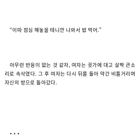
“이따 점심 해놓을 테니깐 나와서 밥 먹어.”
아무런 반응이 없는 것 같자, 여자는 귓가에 대고 살짝 큰소
리로 속삭였다. 그 후 여자는 다시 뒤를 돌아 약간 비틀거리며
자신의 방으로 돌아갔다.
* * *