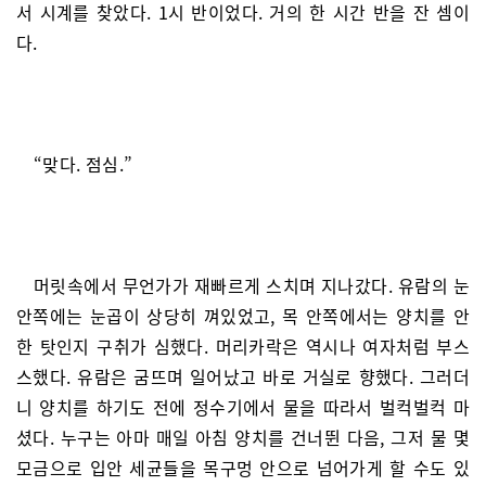
서 시계를 찾았다. 1시 반이었다. 거의 한 시간 반을 잔 셈이
다.
“맞다. 점심.”
머릿속에서 무언가가 재빠르게 스치며 지나갔다. 유람의 눈
안쪽에는 눈곱이 상당히 껴있었고, 목 안쪽에서는 양치를 안
한 탓인지 구취가 심했다. 머리카락은 역시나 여자처럼 부스
스했다. 유람은 굼뜨며 일어났고 바로 거실로 향했다. 그러더
니 양치를 하기도 전에 정수기에서 물을 따라서 벌컥벌컥 마
셨다. 누구는 아마 매일 아침 양치를 건너뛴 다음, 그저 물 몇
모금으로 입안 세균들을 목구멍 안으로 넘어가게 할 수도 있