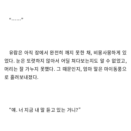
“……”
유람은 아직 잠에서 완전히 깨지 못한 채, 비몽사몽하게 있
었다. 눈은 또렷하지 않아서 어딜 쳐다보는지도 알 수 없었고,
머리는 잘 가누지 못했다. 그 때문인지, 엄마 말은 마이동풍으
로 흘려보내졌다.
“얘. 너 지금 내 말 듣고 있는 거니?”