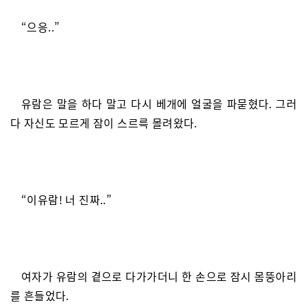
“으응..”
유람은 말을 하다 말고 다시 베개에 얼굴을 파묻혔다. 그러
다 자신도 모르게 잠이 스르륵 몰려왔다.
“이유람! 너 진짜..”
여자가 유람의 곁으로 다가가더니 한 손으로 잠시 몸뚱아리
를 흔들었다.