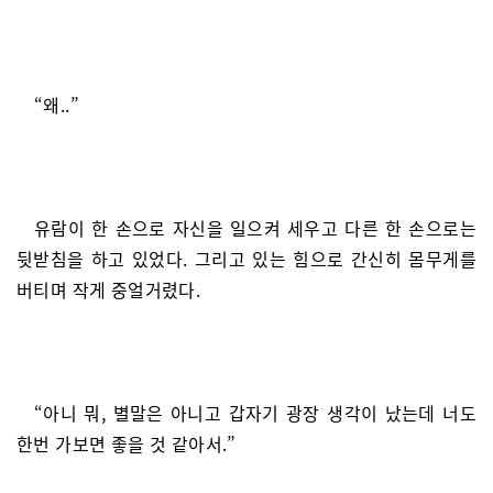
“왜..”
유람이 한 손으로 자신을 일으켜 세우고 다른 한 손으로는
뒷받침을 하고 있었다. 그리고 있는 힘으로 간신히 몸무게를
버티며 작게 중얼거렸다.
“아니 뭐, 별말은 아니고 갑자기 광장 생각이 났는데 너도
한번 가보면 좋을 것 같아서.”