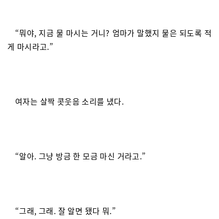
“뭐야, 지금 물 마시는 거니? 엄마가 말했지 물은 되도록 적
게 마시라고.”
여자는 살짝 콧웃음 소리를 냈다.
“알아. 그냥 방금 한 모금 마신 거라고.”
“그래, 그래. 잘 알면 됐다 뭐.”