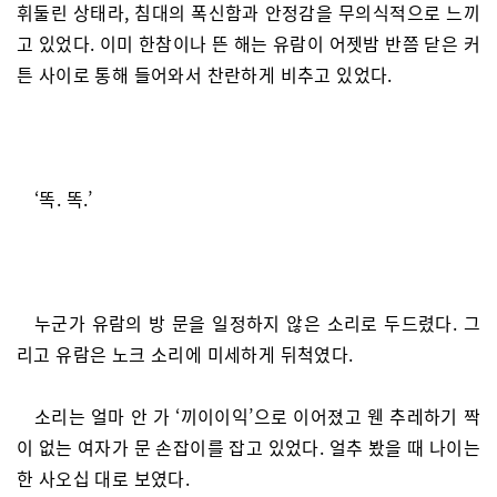
휘둘린 상태라, 침대의 폭신함과 안정감을 무의식적으로 느끼
고 있었다. 이미 한참이나 뜬 해는 유람이 어젯밤 반쯤 닫은 커
튼 사이로 통해 들어와서 찬란하게 비추고 있었다.
‘똑. 똑.’
누군가 유람의 방 문을 일정하지 않은 소리로 두드렸다. 그
리고 유람은 노크 소리에 미세하게 뒤척였다.
소리는 얼마 안 가 ‘끼이이익’으로 이어졌고 웬 추레하기 짝
이 없는 여자가 문 손잡이를 잡고 있었다. 얼추 봤을 때 나이는
한 사오십 대로 보였다.