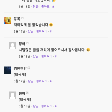
5월 18일
·
답글
·
좋아요
·
#
용복
재미있게 잘 읽었습니다
5월 17일
·
답글
·
좋아요
1
·
#
뿡아
시덥잖은 글을 재밌게 읽어주셔서 감사합니다.
5월 18일
·
답글
·
좋아요
1
·
#
영원한밤
[비공개]
5월 17일
·
답글
·
좋아요
1
·
#
뿡아
[비공개]
5월 18일
·
답글
·
좋아요
1
·
#