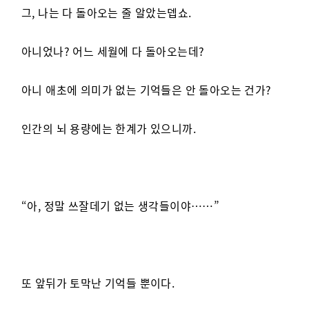
그, 나는 다 돌아오는 줄 알았는뎁쇼.
아니었나? 어느 세월에 다 돌아오는데?
아니 애초에 의미가 없는 기억들은 안 돌아오는 건가?
인간의 뇌 용량에는 한계가 있으니까.
“아, 정말 쓰잘데기 없는 생각들이야……”
또 앞뒤가 토막난 기억들 뿐이다.