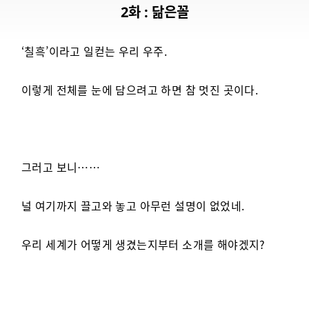
2화 : 닮은꼴
‘칠흑’이라고 일컫는 우리 우주.
이렇게 전체를 눈에 담으려고 하면 참 멋진 곳이다.
그러고 보니……
널 여기까지 끌고와 놓고 아무런 설명이 없었네.
우리 세계가 어떻게 생겼는지부터 소개를 해야겠지?