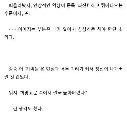
떠올라봤자, 인상적인 악상이 문득 ‘짜잔!’ 하고 튀어나오는
수준이지, 또.
……이어지는 부분은 내가 알아서 상상하든 해야 한단 소
리다.
종종 이 ‘기억들’은 현실과 너무 괴리가 커서 정신이 나가버
릴 것 같았다.
뭐지. 희망고문 속에서 결국 돌아버렸나?
그런 생각도 했다.