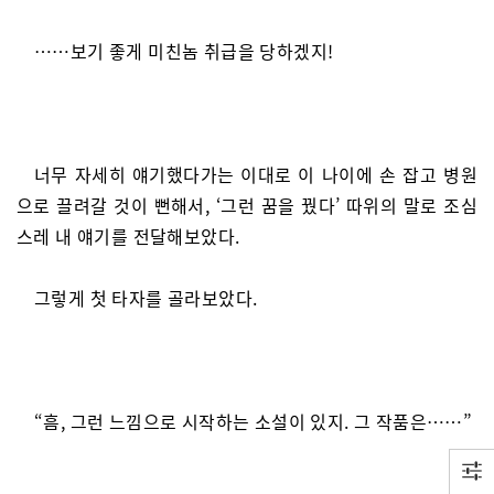
……보기 좋게 미친놈 취급을 당하겠지!
너무 자세히 얘기했다가는 이대로 이 나이에 손 잡고 병원
으로 끌려갈 것이 뻔해서, ‘그런 꿈을 꿨다’ 따위의 말로 조심
스레 내 얘기를 전달해보았다.
그렇게 첫 타자를 골라보았다.
“흠, 그런 느낌으로 시작하는 소설이 있지. 그 작품은……”