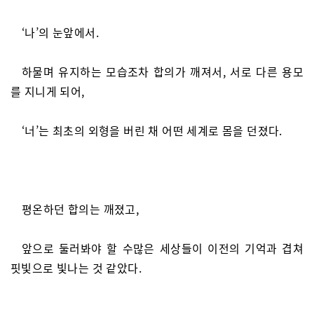
‘나’의 눈앞에서.
하물며 유지하는 모습조차 합의가 깨져서, 서로 다른 용모
를 지니게 되어,
‘너’는 최초의 외형을 버린 채 어떤 세계로 몸을 던졌다.
평온하던 합의는 깨졌고,
앞으로 둘러봐야 할 수많은 세상들이 이전의 기억과 겹쳐
핏빛으로 빛나는 것 같았다.