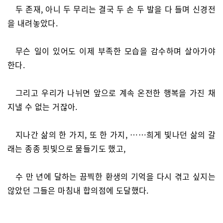
두 존재, 아니 두 무리는 결국 두 손 두 발을 다 들며 신경전
을 내려놓았다.
무슨 일이 있어도 이제 부족한 모습을 감수하며 살아가야
한다.
그리고 우리가 나뉘면 앞으로 계속 온전한 행복을 가진 채
지낼 수 없는 거잖아.
지나간 삶의 한 가지, 또 한 가지, ……희게 빛나던 삶의 갈
래는 종종 핏빛으로 물들기도 했고,
수 만 년에 달하는 끔찍한 환생의 기억을 다시 겪고 싶지는
않았던 그들은 마침내 합의점에 도달했다.