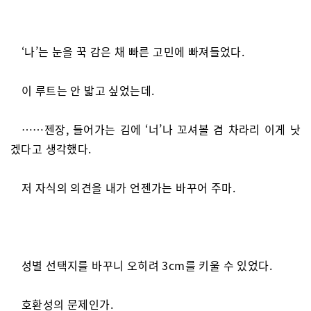
‘나’는 눈을 꾹 감은 채 빠른 고민에 빠져들었다.
이 루트는 안 밟고 싶었는데.
……젠장, 들어가는 김에 ‘너’나 꼬셔볼 겸 차라리 이게 낫
겠다고 생각했다.
저 자식의 의견을 내가 언젠가는 바꾸어 주마.
성별 선택지를 바꾸니 오히려 3cm를 키울 수 있었다.
호환성의 문제인가.