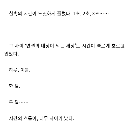
칠흑의 시간이 느릿하게 흘렀다. 1초, 2초, 3초……
그 사이 ‘연결의 대상이 되는 세상’도 시간이 빠르게 흐르고
있었다.
하루. 이틀.
한 달.
두 달……
시간의 흐름이, 너무 차이가 났다.