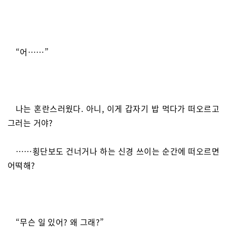
“어……”
나는 혼란스러웠다. 아니, 이게 갑자기 밥 먹다가 떠오르고
그러는 거야?
……횡단보도 건너거나 하는 신경 쓰이는 순간에 떠오르면
어떡해?
“무슨 일 있어? 왜 그래?”