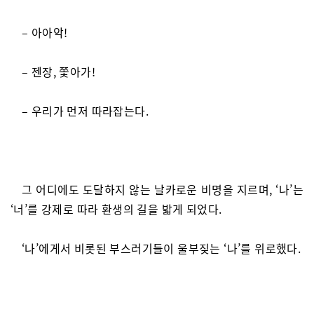
– 아아악!
– 젠장, 쫓아가!
– 우리가 먼저 따라잡는다.
그 어디에도 도달하지 않는 날카로운 비명을 지르며, ‘나’는
‘너’를 강제로 따라 환생의 길을 밟게 되었다.
‘나’에게서 비롯된 부스러기들이 울부짖는 ‘나’를 위로했다.