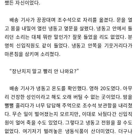
쨌든 자신이었다.
배송 기사가 끙끙대며 조수석으로 자리를 옮겼다. 문을 열
고 몸을 내밀어 열린 냉동고 옆문을 살폈다. 냉동고 안에서 들
리던 소리는 대체 뭐란 말인가? 잘못 들었을 리도 없었다. 분
명히 신입직원도 같이 들었다. 냉동고 안쪽을 기웃거리다가
마른침을 삼키며 소리쳤다.
“장난치지 말고 빨리 안 나와요?”
배송 기사가 냉동고 온도를 확인했다. 영하 20도였다. 아무
리 건장한 성인이라고 해도 오래 버틸 수 없는 곳이었다. 땀을
뻘뻘 흘리다가 너무 답답해 주먹으로 조수석 보관함을 내리쳤
다. 무슨 일이 벌어졌는지 모르지만, 이대로 놔뒀다간 신입직
원이 얼어 죽을 수도 있었다. 그렇다고 냉동고 전원을 끌 수도
없었다. 여기저기 벌려놓은 냉동식품이 산더미였다. 더구나