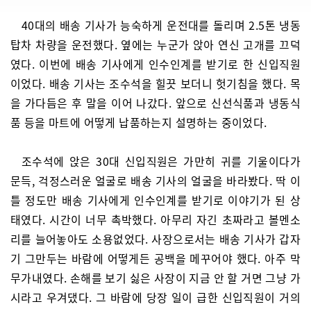
40대의 배송 기사가 능숙하게 운전대를 돌리며 2.5톤 냉동
탑차 차량을 운전했다. 옆에는 누군가 앉아 연신 고개를 끄덕
였다. 이번에 배송 기사에게 인수인계를 받기로 한 신입직원
이었다. 배송 기사는 조수석을 힐끗 보더니 헛기침을 했다. 목
을 가다듬은 후 말을 이어 나갔다. 앞으로 신선식품과 냉동식
품 등을 마트에 어떻게 납품하는지 설명하는 중이었다.
조수석에 앉은 30대 신입직원은 가만히 귀를 기울이다가
문득, 걱정스러운 얼굴로 배송 기사의 얼굴을 바라봤다. 딱 이
틀 정도만 배송 기사에게 인수인계를 받기로 이야기가 된 상
태였다. 시간이 너무 촉박했다. 아무리 자긴 초짜라고 볼멘소
리를 늘어놓아도 소용없었다. 사장으로서는 배송 기사가 갑자
기 그만두는 바람에 어떻게든 공백을 메꾸어야 했다. 아주 막
무가내였다. 손해를 보기 싫은 사장이 지금 안 할 거면 그냥 가
시라고 우겨댔다. 그 바람에 당장 일이 급한 신입직원이 거의