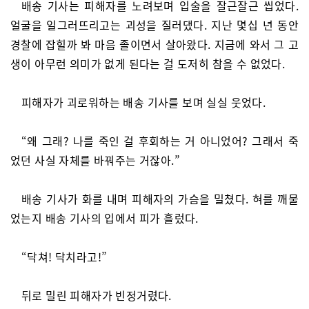
배송 기사는 피해자를 노려보며 입술을 잘근잘근 씹었다.
얼굴을 일그러뜨리고는 괴성을 질러댔다. 지난 몇십 년 동안
경찰에 잡힐까 봐 마음 졸이면서 살아왔다. 지금에 와서 그 고
생이 아무런 의미가 없게 된다는 걸 도저히 참을 수 없었다.
피해자가 괴로워하는 배송 기사를 보며 실실 웃었다.
“왜 그래? 나를 죽인 걸 후회하는 거 아니었어? 그래서 죽
었던 사실 자체를 바꿔주는 거잖아.”
배송 기사가 화를 내며 피해자의 가슴을 밀쳤다. 혀를 깨물
었는지 배송 기사의 입에서 피가 흘렀다.
“닥쳐! 닥치라고!”
뒤로 밀린 피해자가 빈정거렸다.