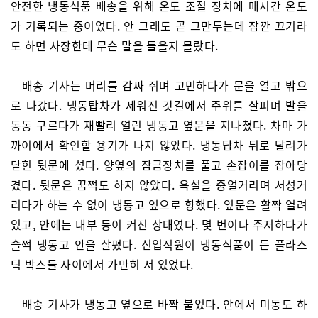
안전한 냉동식품 배송을 위해 온도 조절 장치에 매시간 온도
가 기록되는 중이었다. 안 그래도 곧 그만두는데 잠깐 끄기라
도 하면 사장한테 무슨 말을 들을지 몰랐다.
배송 기사는 머리를 감싸 쥐며 고민하다가 문을 열고 밖으
로 나갔다. 냉동탑차가 세워진 갓길에서 주위를 살피며 발을
동동 구르다가 재빨리 열린 냉동고 옆문을 지나쳤다. 차마 가
까이에서 확인할 용기가 나지 않았다. 냉동탑차 뒤로 달려가
닫힌 뒷문에 섰다. 양옆의 잠금장치를 풀고 손잡이를 잡아당
겼다. 뒷문은 꿈쩍도 하지 않았다. 욕설을 중얼거리며 서성거
리다가 하는 수 없이 냉동고 옆으로 향했다. 옆문은 활짝 열려
있고, 안에는 내부 등이 켜진 상태였다. 몇 번이나 주저하다가
슬쩍 냉동고 안을 살폈다. 신입직원이 냉동식품이 든 플라스
틱 박스들 사이에서 가만히 서 있었다.
배송 기사가 냉동고 옆으로 바짝 붙었다. 안에서 미동도 하