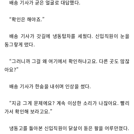
배송 기사가 굳은 얼굴로 대답했다.
“확인은 해야죠.”
배송 기사가 갓길에 냉동탑차를 세웠다. 신입직원이 눈을
동그랗게 떴다.
“그러니까 그걸 왜 여기에서 확인하냐고요. 다른 곳도 많잖
아요?”
배송 기사가 한숨을 내쉬며 인상을 썼다.
“지금 그게 문제에요? 계속 이상한 소리가 나잖아요. 빨리
가서 확인해 보라고요.”
냉동고를 돌아본 신입직원이 닭살이 돋은 팔을 어루만졌다.