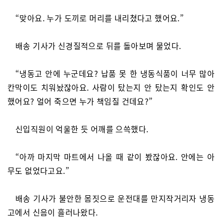
“맞아요. 누가 도끼로 머리를 내리쳤다고 했어요.”
배송 기사가 신경질적으로 뒤를 돌아보며 물었다.
“냉동고 안에 누군데요? 납품 못 한 냉동식품이 너무 많아
칸막이도 치워놨잖아요. 사람이 탔는지 안 탔는지 확인도 안
했어요? 얼어 죽으면 누가 책임질 건데요?”
신입직원이 억울한 듯 어깨를 으쓱했다.
“아까 마지막 마트에서 나올 때 같이 봤잖아요. 안에는 아
무도 없었다고요.”
배송 기사가 불안한 몸짓으로 운전대를 만지작거리자 냉동
고에서 신음이 흘러나왔다.