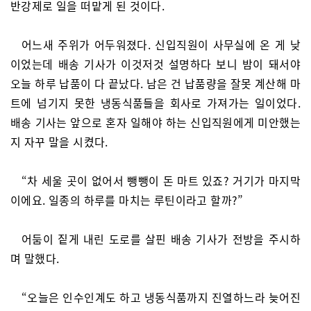
반강제로 일을 떠맡게 된 것이다.
어느새 주위가 어두워졌다. 신입직원이 사무실에 온 게 낮
이었는데 배송 기사가 이것저것 설명하다 보니 밤이 돼서야
오늘 하루 납품이 다 끝났다. 남은 건 납품량을 잘못 계산해 마
트에 넘기지 못한 냉동식품들을 회사로 가져가는 일이었다.
배송 기사는 앞으로 혼자 일해야 하는 신입직원에게 미안했는
지 자꾸 말을 시켰다.
“차 세울 곳이 없어서 뺑뺑이 돈 마트 있죠? 거기가 마지막
이에요. 일종의 하루를 마치는 루틴이라고 할까?”
어둠이 짙게 내린 도로를 살핀 배송 기사가 전방을 주시하
며 말했다.
“오늘은 인수인계도 하고 냉동식품까지 진열하느라 늦어진