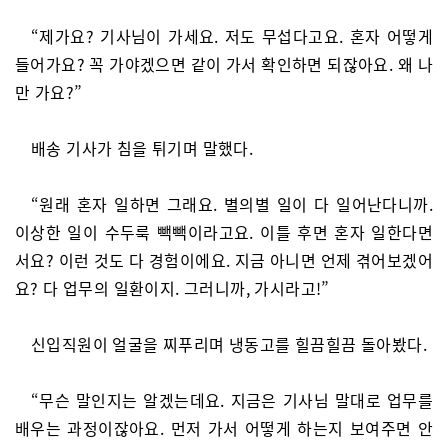
“제가요? 기사님이 가세요. 저도 무섭다고요. 혼자 어떻게
들어가요? 꼭 가야겠으면 같이 가서 확인하면 되잖아요. 왜 나
만 가요?”
배송 기사가 침을 튀기며 말했다.
“원래 혼자 일하면 그래요. 별의별 일이 다 일어난다니까.
이상한 일이 수두룩 빽빽이라고요. 이틀 후면 혼자 일한다면
서요? 이런 것도 다 경험이에요. 지금 아니면 언제 겪어보겠어
요? 다 업무의 일환이지. 그러니까, 가시라고!”
신입직원이 얼굴을 찌푸리며 냉동고를 힐끔힐끔 돌아봤다.
“무슨 말인지는 알겠는데요. 지금은 기사님 말대로 업무를
배우는 과정이잖아요. 먼저 가서 어떻게 하는지 보여주면 안