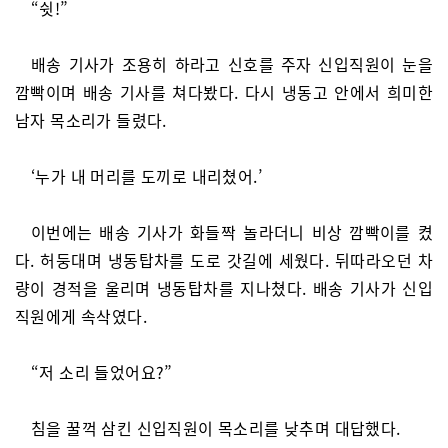
“쉿!”
배송 기사가 조용히 하라고 신호를 주자 신입직원이 눈을
깜빡이며 배송 기사를 쳐다봤다. 다시 냉동고 안에서 희미한
남자 목소리가 들렸다.
‘누가 내 머리를 도끼로 내리쳤어.’
이번에는 배송 기사가 화들짝 놀라더니 비상 깜빡이를 켰
다. 허둥대며 냉동탑차를 도로 갓길에 세웠다. 뒤따라오던 차
량이 경적을 울리며 냉동탑차를 지나쳤다. 배송 기사가 신입
직원에게 속삭였다.
“저 소리 들었어요?”
침을 꿀꺽 삼킨 신입직원이 목소리를 낮추며 대답했다.