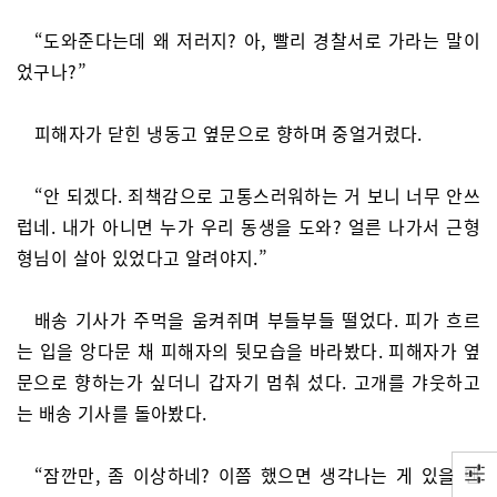
“도와준다는데 왜 저러지? 아, 빨리 경찰서로 가라는 말이
었구나?”
피해자가 닫힌 냉동고 옆문으로 향하며 중얼거렸다.
“안 되겠다. 죄책감으로 고통스러워하는 거 보니 너무 안쓰
럽네. 내가 아니면 누가 우리 동생을 도와? 얼른 나가서 근형
형님이 살아 있었다고 알려야지.”
배송 기사가 주먹을 움켜쥐며 부들부들 떨었다. 피가 흐르
는 입을 앙다문 채 피해자의 뒷모습을 바라봤다. 피해자가 옆
문으로 향하는가 싶더니 갑자기 멈춰 섰다. 고개를 갸웃하고
는 배송 기사를 돌아봤다.
“잠깐만, 좀 이상하네? 이쯤 했으면 생각나는 게 있을 텐