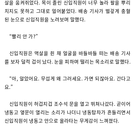
살을 움켜쥐었다. 목이 졸린 신입직원이 너무 놀라 팔을 뿌리
치지도 못하고 그대로 얼어붙었다. 배송 기사가 벌겋게 충혈
된 눈으로 신입직원을 노려보며 말했다.
“빨리 안 가?”
신입직원은 멱살을 쥔 채 얼굴을 바들바들 떠는 배송 기사
를 보자 덜컥 겁이 났다. 눈을 피하며 떨리는 목소리로 말했다.
“아, 알았어요. 무섭게 왜 그러세요. 가면 되잖아요. 간다고
요.”
신입직원이 허겁지겁 조수석 문을 열고 뛰쳐나갔다. 곧이어
냉동고 옆문이 열리는 소리가 나더니 냉동탑차가 흔들리면서
신입직원이 냉동고 안으로 올라타는 무게감이 느껴졌다.