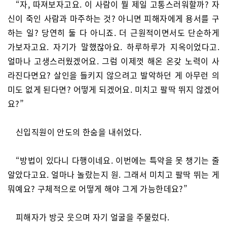
“자, 따져보자고요. 이 사람이 뭘 제일 고통스러워할까? 자
신이 죽인 사람과 마주하는 것? 아니면 피해자에게 용서를 구
하는 일? 당연히 둘 다 아니죠. 더 근원적이면서도 단순하게
가보자고요. 자기가 말했잖아요. 하루하루가 지옥이었다고.
얼마나 고생스러웠겠어요. 그럼 이제껏 해온 온갖 노력이 사
라진다면요? 살인을 들키지 않으려고 발악하던 게 아무런 의
미도 없게 된다면? 어떻게 되겠어요. 미치고 팔딱 뛰지 않겠어
요?”
신입직원이 안도의 한숨을 내쉬었다.
“방법이 있다니 다행이네요. 이번에는 특약을 못 챙기는 줄
알았다고요. 얼마나 놀랐는지 원. 그래서 미치고 팔딱 뛰는 게
뭐예요? 구체적으로 어떻게 해야 그게 가능한데요?”
피해자가 방긋 웃으며 자기 얼굴을 주물렀다.