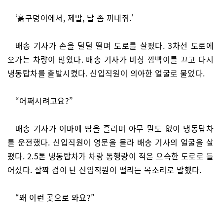
‘흙구덩이에서, 제발, 날 좀 꺼내줘.’
배송 기사가 손을 덜덜 떨며 도로를 살폈다. 3차선 도로에
오가는 차량이 많았다. 배송 기사가 비상 깜빡이를 끄고 다시
냉동탑차를 출발시켰다. 신입직원이 의아한 얼굴로 물었다.
“어쩌시려고요?”
배송 기사가 이마에 땀을 흘리며 아무 말도 없이 냉동탑차
를 운전했다. 신입직원이 영문을 몰라 배송 기사의 얼굴을 살
폈다. 2.5톤 냉동탑차가 차량 통행량이 적은 으슥한 도로로 들
어섰다. 살짝 겁이 난 신입직원이 떨리는 목소리로 말했다.
“왜 이런 곳으로 와요?”