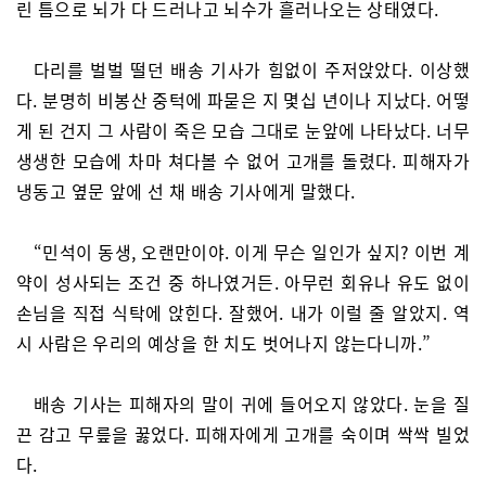
린 틈으로 뇌가 다 드러나고 뇌수가 흘러나오는 상태였다.
다리를 벌벌 떨던 배송 기사가 힘없이 주저앉았다. 이상했
다. 분명히 비봉산 중턱에 파묻은 지 몇십 년이나 지났다. 어떻
게 된 건지 그 사람이 죽은 모습 그대로 눈앞에 나타났다. 너무
생생한 모습에 차마 쳐다볼 수 없어 고개를 돌렸다. 피해자가
냉동고 옆문 앞에 선 채 배송 기사에게 말했다.
“민석이 동생, 오랜만이야. 이게 무슨 일인가 싶지? 이번 계
약이 성사되는 조건 중 하나였거든. 아무런 회유나 유도 없이
손님을 직접 식탁에 앉힌다. 잘했어. 내가 이럴 줄 알았지. 역
시 사람은 우리의 예상을 한 치도 벗어나지 않는다니까.”
배송 기사는 피해자의 말이 귀에 들어오지 않았다. 눈을 질
끈 감고 무릎을 꿇었다. 피해자에게 고개를 숙이며 싹싹 빌었
다.