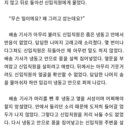
지 않고 뒤로 돌아선 신입직원에게 물었다.
“무슨 일이에요? 왜 그러고 섰는데요?”
배송 기사가 아무리 불러도 신입직원은 좁은 냉동고 안에서
반응이 없었다. 답답한 나머지 고래고래 소리쳤다. 몇 번이나
다그쳐도 신입직원은 뒤돌아선 채 아무런 말도 하지 않았다.
배송 기사가 냉동고 안으로 몸을 살짝 집어넣었다. 옆문을 부
여잡고 신입직원을 살피려고 애썼다. 뒤에서는 아무리 기웃거
려도 신입직원의 얼굴을 확인할 수 없었다. 답답한 나머지 숨
을 몰아쉬자 하얀 입김이 냉동고 안으로 퍼져 나갔다.
배송 기사가 머리를 뺀 후 냉동고 옆을 서성이며 어찌해야
할지 망설였다. 안에서 들리던 소리 때문에 도저히 들어갈 엄
두가 나지 않았다. 그렇다고 신입직원을 저리 놔둘 수도 없었
다. 다시 냉동고 안으로 몸을 집어넣고는 신입직원 주변을 살