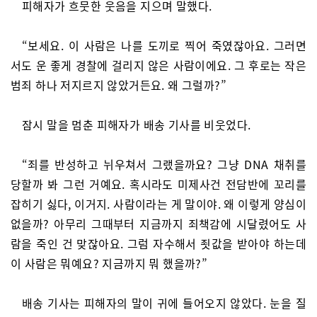
피해자가 흐뭇한 웃음을 지으며 말했다.
“보세요. 이 사람은 나를 도끼로 찍어 죽였잖아요. 그러면
서도 운 좋게 경찰에 걸리지 않은 사람이에요. 그 후로는 작은
범죄 하나 저지르지 않았거든요. 왜 그럴까?”
잠시 말을 멈춘 피해자가 배송 기사를 비웃었다.
“죄를 반성하고 뉘우쳐서 그랬을까요? 그냥 DNA 채취를
당할까 봐 그런 거예요. 혹시라도 미제사건 전담반에 꼬리를
잡히기 싫다, 이거지. 사람이라는 게 말이야. 왜 이렇게 양심이
없을까? 아무리 그때부터 지금까지 죄책감에 시달렸어도 사
람을 죽인 건 맞잖아요. 그럼 자수해서 죗값을 받아야 하는데
이 사람은 뭐예요? 지금까지 뭐 했을까?”
배송 기사는 피해자의 말이 귀에 들어오지 않았다. 눈을 질