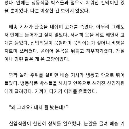
폈다. 안에는 냉동식품 박스들과 옆으로 치워진 칸막이만 있
을 뿐이었다. 다른 이상한 건 보이지 않았다.
배송 기사가 한숨을 내쉬며 고개를 숙였다. 아무리 그래도
저 안에는 들어가고 싶지 않았다. 서서히 몸을 뒤로 빼면서 고
개를 들었다. 신입직원이 움찔하며 움직이는가 싶더니 비명을
지르며 쓰러졌다. 곧이어 온몸을 뒤틀고 허우적거렸다. 간질
이나 경련 같은 게 온 모양이었다.
깜짝 놀라 주위를 살피던 배송 기사가 냉동고 안으로 뛰어
들었다. 냉동식품 박스들을 헤치고 안쪽으로 쓰러진 신입직원
에게 달려갔다. 가까이 다가가 어깨를 흔들었다.
“왜 그래요? 대체 뭘 봤는데?”
신입직원이 천천히 상체를 일으켰다. 눈알을 굴려 배송 기