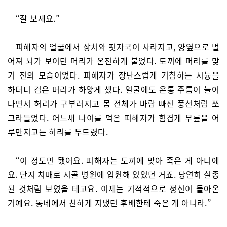
“잘 보세요.”
피해자의 얼굴에서 상처와 핏자국이 사라지고, 양옆으로 벌
어져 뇌가 보이던 머리가 온전하게 붙었다. 도끼에 머리를 맞
기 전의 모습이었다. 피해자가 장난스럽게 기침하는 시늉을
하더니 검은 머리가 하얗게 셌다. 얼굴에도 온통 주름이 늘어
나면서 허리가 구부러지고 몸 전체가 바람 빠진 풍선처럼 쪼
그라들었다. 어느새 나이를 먹은 피해자가 힘겹게 무릎을 어
루만지고는 허리를 두드렸다.
“이 정도면 됐어요. 피해자는 도끼에 맞아 죽은 게 아니에
요. 단지 치매로 시골 병원에 입원해 있었던 거죠. 당연히 실종
된 것처럼 보였을 테고요. 이제는 기적적으로 정신이 돌아온
거예요. 동네에서 친하게 지냈던 후배한테 죽은 게 아니라.”