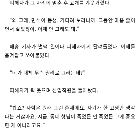
피해자가 그 자리에 멈춘 후 고개를 갸웃거렸다.
“왜 그래, 민석이 동생. 기다려 보라니까. 그동안 마음 졸이
면서 살았잖아. 이제 안 그래도 돼.”
배송 기사가 벌떡 일어나 피해자에게 달려들었다. 어깨를
움켜잡고 쏘아붙였다.
“네가 대체 무슨 권리로 그러는데?”
피해자가 픽 웃으며 신입직원을 돌아봤다.
“봤죠? 사람은 원래 그런 존재예요. 자기가 한 고생만 생각
나는 거잖아요, 지금. 동네 형님이 죽었든 안 죽었든 그게 중요
한 게 아니라고요.”