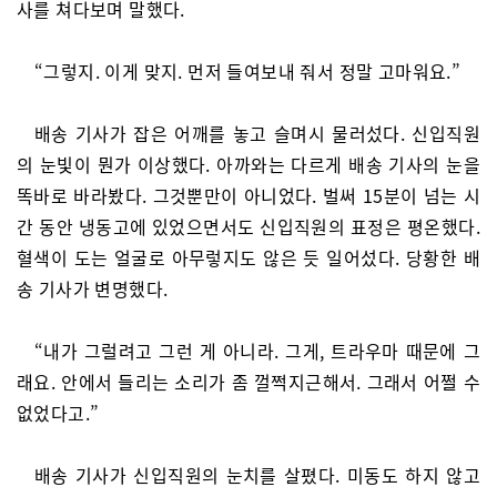
사를 쳐다보며 말했다.
“그렇지. 이게 맞지. 먼저 들여보내 줘서 정말 고마워요.”
배송 기사가 잡은 어깨를 놓고 슬며시 물러섰다. 신입직원
의 눈빛이 뭔가 이상했다. 아까와는 다르게 배송 기사의 눈을
똑바로 바라봤다. 그것뿐만이 아니었다. 벌써 15분이 넘는 시
간 동안 냉동고에 있었으면서도 신입직원의 표정은 평온했다.
혈색이 도는 얼굴로 아무렇지도 않은 듯 일어섰다. 당황한 배
송 기사가 변명했다.
“내가 그럴려고 그런 게 아니라. 그게, 트라우마 때문에 그
래요. 안에서 들리는 소리가 좀 껄쩍지근해서. 그래서 어쩔 수
없었다고.”
배송 기사가 신입직원의 눈치를 살폈다. 미동도 하지 않고