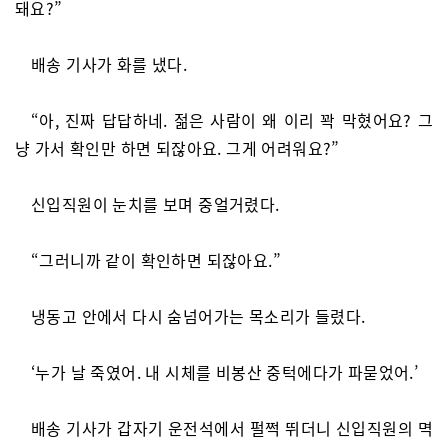
돼요?”
배송 기사가 화를 냈다.
“아, 진짜 답답하네. 젊은 사람이 왜 이리 꽉 막혔어요? 그
냥 가서 확인만 하면 되잖아요. 그게 어려워요?”
신입직원이 눈치를 보며 중얼거렸다.
“그러니까 같이 확인하면 되잖아요.”
냉동고 안에서 다시 숨넘어가는 목소리가 들렸다.
‘누가 날 죽였어. 내 시체를 비봉산 중턱에다가 파묻었어.’
배송 기사가 갑자기 운전석에서 펄쩍 뛰더니 신입직원의 멱