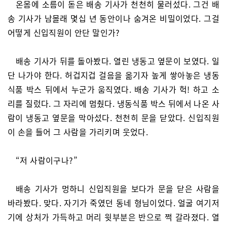
온몸에 소름이 돋은 배송 기사가 천천히 물러섰다. 그건 배
송 기사가 남몰래 몇십 년 동안이나 숨겨온 비밀이었다. 그걸
어떻게 신입직원이 안단 말인가?
배송 기사가 뒤를 돌아봤다. 열린 냉동고 옆문이 보였다. 일
단 나가야 한다. 허겁지겁 걸음을 옮기자 높게 쌓아놓은 냉동
식품 박스 뒤에서 누군가 움직였다. 배송 기사가 헉! 하고 소
리를 질렀다. 그 자리에 멈췄다. 냉동식품 박스 뒤에서 나온 사
람이 냉동고 옆문을 막아섰다. 천천히 문을 닫았다. 신입직원
이 손을 들어 그 사람을 가리키며 웃었다.
“저 사람이구나?”
배송 기사가 멍하니 신입직원을 보다가 문을 닫은 사람을
바라봤다. 맞다. 자기가 죽였던 동네 형님이었다. 얼굴 여기저
기에 상처가 가득하고 머리 윗부분은 반으로 쩍 갈라졌다. 열