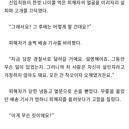
신입직원이 한껏 나이를 먹은 피해자의 얼굴을 이리저리 살
피며 고개를 끄덕였다.
“그래서요? 그 후에는 어떻게 할 건데요?”
피해자가 슬쩍 배송 기사를 바라봤다.
“지금 당장 경찰서로 달려갈 거예요. 설명해야죠. 그동안
무슨 일이 있었는지. 그러니까 저 사람은 자신이 살인자라고
걱정하지 않아도 돼요. 모든 건 착오이자 오해였거든요.”
피해자가 닫힌 냉동고 옆문으로 손을 뻗었다. 무릎을 꿇었
던 배송 기사가 멍하니 피해자를 올려보다가 고함을 질렀다.
“이게 무슨 짓이에요?”