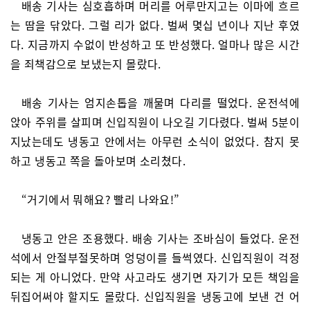
배송 기사는 심호흡하며 머리를 어루만지고는 이마에 흐르
는 땀을 닦았다. 그럴 리가 없다. 벌써 몇십 년이나 지난 후였
다. 지금까지 수없이 반성하고 또 반성했다. 얼마나 많은 시간
을 죄책감으로 보냈는지 몰랐다.
배송 기사는 엄지손톱을 깨물며 다리를 떨었다. 운전석에
앉아 주위를 살피며 신입직원이 나오길 기다렸다. 벌써 5분이
지났는데도 냉동고 안에서는 아무런 소식이 없었다. 참지 못
하고 냉동고 쪽을 돌아보며 소리쳤다.
“거기에서 뭐해요? 빨리 나와요!”
냉동고 안은 조용했다. 배송 기사는 조바심이 들었다. 운전
석에서 안절부절못하며 엉덩이를 들썩였다. 신입직원이 걱정
되는 게 아니었다. 만약 사고라도 생기면 자기가 모든 책임을
뒤집어써야 할지도 몰랐다. 신입직원을 냉동고에 보낸 건 어