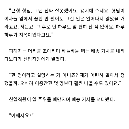
“근형 형님, 그땐 진짜 잘못했어요. 용서해 주세요. 형님이
여자들 앞에서 꼽만 안 줬어도 그런 일은 일어나지 않았을 거
라고요. 저는요. 그 후로 단 하루도 맘 편히 산 적 없어요. 하루
하루가 지옥이었다고요.”
피해자는 머리를 조아리며 바들바들 떠는 배송 기사를 내려
다보다가 신입직원에게 말했다.
“한 명이라고 실망하는 거 아니죠? 제가 어련히 알아서 정
했을까. 오히려 어중간한 몇 명보다 훨씬 나을 수도 있어요.”
신입직원이 입 주위를 매만지며 배송 기사를 쳐다봤다.
“어째서요?”