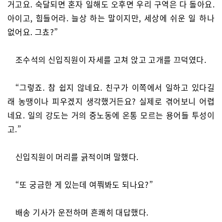
거고요. 숙달되면 혼자 일해도 오후면 우리 구역은 다 돌아요.
아이고, 힘들어라. 늘상 하는 말이지만, 세상에 쉬운 일 하나
없어요. 그쵸?”
조수석의 신입직원이 자세를 고쳐 앉고 고개를 끄덕였다.
“그렇죠. 참 쉽지 않네요. 친구가 이쪽에서 일하고 있다길
래 농땡이나 피우겠지 생각했거든요? 실제로 겪어보니 어렵
네요. 일의 강도는 거의 중노동에 온통 모르는 용어들 투성이
고.”
신입직원이 머리를 긁적이며 말했다.
“또 궁금한 게 있는데 여쭤봐도 되나요?”
배송 기사가 운전하며 흔쾌히 대답했다.