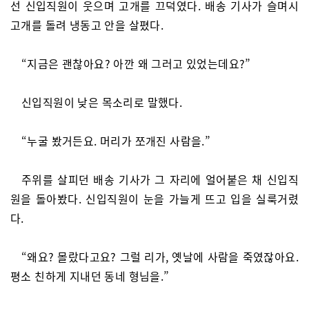
선 신입직원이 웃으며 고개를 끄덕였다. 배송 기사가 슬며시
고개를 돌려 냉동고 안을 살폈다.
“지금은 괜찮아요? 아깐 왜 그러고 있었는데요?”
신입직원이 낮은 목소리로 말했다.
“누굴 봤거든요. 머리가 쪼개진 사람을.”
주위를 살피던 배송 기사가 그 자리에 얼어붙은 채 신입직
원을 돌아봤다. 신입직원이 눈을 가늘게 뜨고 입을 실룩거렸
다.
“왜요? 몰랐다고요? 그럴 리가, 옛날에 사람을 죽였잖아요.
평소 친하게 지내던 동네 형님을.”