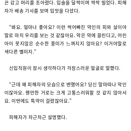
끈 감고 머리를 조아렸다. 입술을 달싹이며 싹싹 빌었다. 피해
자가 배송 기사를 보며 입맛을 다셨다.
“봐요. 얼마나 좋아요? 이런 썩어빠진 악인의 피와 살이야
말로 마치 우리를 보는 것 같잖아요. 악은 악에 끌린다고, 어린
아이 못지않은 순수한 풍미가 느껴지지 않아요? 이거야말로
색다른 별미지.”
신입직원이 잠시 생각하다가 걱정스러운 얼굴로 말했다.
“근데 왜 피해자의 모습으로 변했어요? 당신 말마따나 악인
이잖아요. 웬만한 거로는 크게 고통스러워할 것 같지 않아서
요. 이번에도 특약이 걸렸잖아요.”
피해자가 차근차근 설명했다.