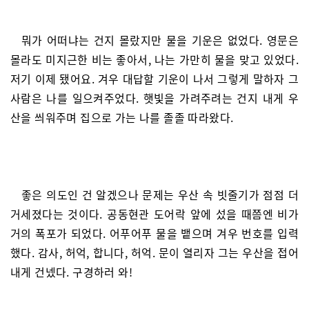
뭐가 어떠냐는 건지 몰랐지만 물을 기운은 없었다. 영문은
몰라도 미지근한 비는 좋아서, 나는 가만히 물을 맞고 있었다.
저기 이제 됐어요. 겨우 대답할 기운이 나서 그렇게 말하자 그
사람은 나를 일으켜주었다. 햇빛을 가려주려는 건지 내게 우
산을 씌워주며 집으로 가는 나를 졸졸 따라왔다.
좋은 의도인 건 알겠으나 문제는 우산 속 빗줄기가 점점 더
거세졌다는 것이다. 공동현관 도어락 앞에 섰을 때쯤엔 비가
거의 폭포가 되었다. 어푸어푸 물을 뱉으며 겨우 번호를 입력
했다. 감사, 허억, 합니다, 허억. 문이 열리자 그는 우산을 접어
내게 건넸다. 구경하러 와!