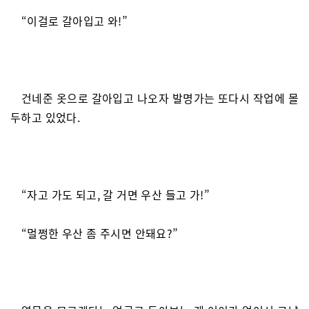
“이걸로 갈아입고 와!”
건네준 옷으로 갈아입고 나오자 발명가는 또다시 작업에 몰
두하고 있었다.
“자고 가도 되고, 갈 거면 우산 들고 가!”
“멀쩡한 우산 좀 주시면 안돼요?”