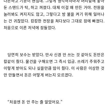
나른하고 기분이 괜찮네. 그렇게 생각하자마자 머리맡에 놓아
둔 스탠드가 탁, 하고 꺼졌다. 대체 이걸 왜 만든 거야. 전원을
눌러봐도 켜지지도 않고, 그렇다고 방 불을 켜기 위해 일어나
는 건 귀찮았다. 캄캄한 천장을 쳐다보다 그대로 잠에 빠졌다.
처음으로 이른 저녁에 잠들었다.
당연히 보수는 받았다. 만사 신경 안 쓰는 것 같아도 돈만은
칼같이 줬다. 물건을 구해오면 그 즉시 입금. 쓰레기 주워주고
이렇게 받아도 되나 싶을만큼 많이 줬다. 이 사람은 이상한 것
만 만들면서 돈은 어떻게 버는지 모르겠다.
“처음엔 돈 안 주는 줄 알았어요.”