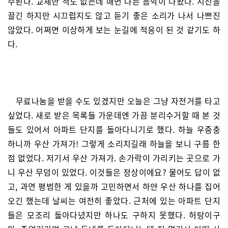
주된다. 교체한 적도 없는데 매번 다른 음악이 나왔다. 시선을
끌긴 하지만 시끄럽지도 않고 듣기 좋은 소리가 나서 나쁘진
않았다. 어쩌면 이상하게 보는 눈길에 적응이 된 것 같기도 하
다.
무료나눔을 받을 수도 있겠지만 오늘은 그냥 자전거를 타고
싶었다. 새로 받은 목록들 가운데엔 가끔 분리수거할 때 본 것
들도 있어서 아파트 단지를 돌아다니기로 했다. 하늘 우중충
하니까 우산 가져가! 그렇게 소리치길래 하늘을 보니 구름 한
점 없었다. 저기서 우산 가져가. 손가락이 가리키는 곳으로 가
니 우산 무덤이 있었다. 이것들은 정상이에요? 물어도 답이 없
고, 과연 평범한 게 있을까 고민하면서 하얀 우산 하나를 집어
오긴 했는데 날씨는 여전히 좋았다. 근처에 있는 아파트 단지
들은 모조리 돌아다녔지만 하나도 구하지 못했다. 허탕이구