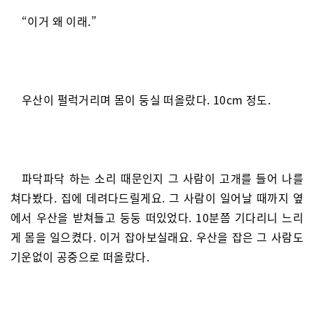
“이거 왜 이래.”
우산이 펄럭거리며 몸이 둥실 떠올랐다. 10cm 정도.
파닥파닥 하는 소리 때문인지 그 사람이 고개를 들어 나를
쳐다봤다. 집에 데려다드릴게요. 그 사람이 일어날 때까지 옆
에서 우산을 받쳐들고 둥둥 떠있었다. 10분쯤 기다리니 느리
게 몸을 일으켰다. 이거 잡아보실래요. 우산을 잡은 그 사람도
기운없이 공중으로 떠올랐다.