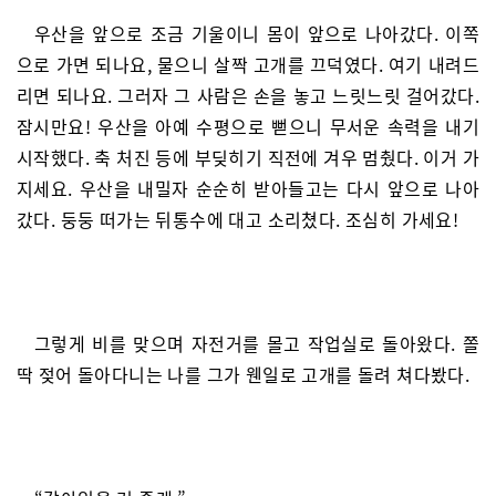
우산을 앞으로 조금 기울이니 몸이 앞으로 나아갔다. 이쪽
으로 가면 되나요, 물으니 살짝 고개를 끄덕였다. 여기 내려드
리면 되나요. 그러자 그 사람은 손을 놓고 느릿느릿 걸어갔다.
잠시만요! 우산을 아예 수평으로 뻗으니 무서운 속력을 내기
시작했다. 축 처진 등에 부딪히기 직전에 겨우 멈췄다. 이거 가
지세요. 우산을 내밀자 순순히 받아들고는 다시 앞으로 나아
갔다. 둥둥 떠가는 뒤통수에 대고 소리쳤다. 조심히 가세요!
그렇게 비를 맞으며 자전거를 몰고 작업실로 돌아왔다. 쫄
딱 젖어 돌아다니는 나를 그가 웬일로 고개를 돌려 쳐다봤다.