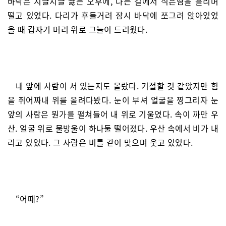
바닥은 지글지글 끓는 오후에, 나는 길에서 식은땀을 흘리며
떨고 있었다. 다리가 후들거려 잠시 바닥에 쪼그려 앉아있었
을 때 갑자기 머리 위로 그늘이 드리웠다.
내 앞에 사람이 서 있는지도 몰랐다. 기절할 것 같았지만 힘
을 쥐어짜내 위를 올려다봤다. 눈이 부셔 얼굴을 찡그리자 눈
앞의 사람은 뭔가를 펼쳐들어 내 위로 기울였다. 속이 까만 우
산. 얼굴 위로 물방울이 하나둘 떨어졌다. 우산 속에서 비가 내
리고 있었다. 그 사람은 비를 같이 맞으며 웃고 있었다.
“어때?”