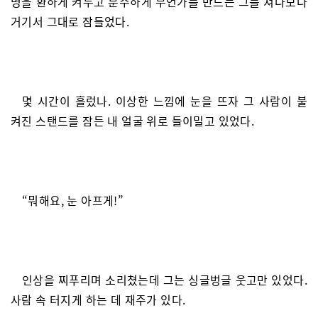
명을 환하게 켜두고 분주하게 무언가를 만드는 그를 쳐다보다
거기서 그대로 잠들었다.
몇 시간이 흘렀나. 이상한 느낌에 눈을 뜨자 그 사람이 불
켜진 스탠드를 잠든 내 얼굴 위로 들이밀고 있었다.
“뭐해요, 눈 아프게!”
인상을 찌푸리며 소리쳤는데 그는 싱글벙글 웃고만 있었다.
사람 속 터지게 하는 데 재주가 있다.