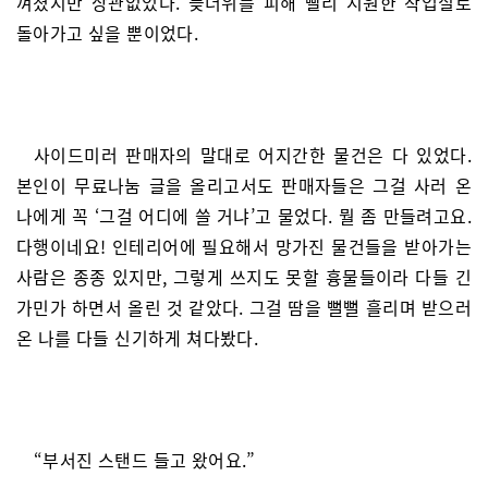
껴졌지만 상관없었다. 늦더위를 피해 빨리 시원한 작업실로
돌아가고 싶을 뿐이었다.
사이드미러 판매자의 말대로 어지간한 물건은 다 있었다.
본인이 무료나눔 글을 올리고서도 판매자들은 그걸 사러 온
나에게 꼭 ‘그걸 어디에 쓸 거냐’고 물었다. 뭘 좀 만들려고요.
다행이네요! 인테리어에 필요해서 망가진 물건들을 받아가는
사람은 종종 있지만, 그렇게 쓰지도 못할 흉물들이라 다들 긴
가민가 하면서 올린 것 같았다. 그걸 땀을 뻘뻘 흘리며 받으러
온 나를 다들 신기하게 쳐다봤다.
“부서진 스탠드 들고 왔어요.”