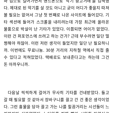
와 집으로 걸어가면서 핸드폰으로 ‘악기 중고거래’를 검색했
다. 제대로 된 악기를 살 것도 아니고 굳이 어디가 좋을지 따져
볼 필요는 없어서 그냥 첫 번째로 나온 사이트에 들어갔다. 기
타 섹션에 들어가 스크롤을 내리려는데 가장 최근에 올라온
물품으로 박살이 난 기타가 있었다. 이쯤되면 어이가 없었다.
이런 건 퍼포먼스에 쓰려고 하는 건가? 근데 부수려면 일단 멀
쩡해야 하잖아. 이런 저런 생각이 들었지만 일단 난 필요하니
까. 이번에도 무료나눔. 30분 거리의 지하철 역에서 직접 줄
수 있다고 적혀있었다. 택배로도 보내준다고는 하는데 그건
돈 아까우니까.
다음날 씩씩하게 걸어가 무사히 기타를 건네받았다. 들고
갈 때 필요할 것 같아서 장바구니를 끌고 간 건 좋은 생각이었
다. 그런 흉물을 담아 끌고 가는 나를 힐끔거리는 시선들이 느