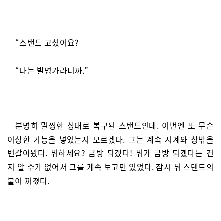
“스탠드 고쳤어요?
“나는 발명가라니까.”
분명히 멀쩡한 상태로 복구된 스탠드인데. 이번엔 또 무슨
이상한 기능을 넣었는지 모르겠다. 그는 계속 시계와 창밖을
번갈아봤다. 뭐하세요? 금방 되겠다! 뭐가 금방 되겠다는 건
지 알 수가 없어서 그를 계속 보고만 있었다. 잠시 뒤 스탠드의
불이 꺼졌다.