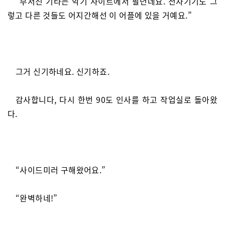
“부서진 기타는 악기 사이트에서 팔던데요. 전자기기도 그
렇고 다른 것들도 어지간해선 이 어플에 있을 거예요.”
그거 신기하네요. 신기하죠.
감사합니다, 다시 한번 90도 인사를 하고 작업실로 돌아왔
다.
“사이드미러 구해왔어요.”
“완벽하네!”