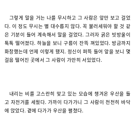
그렇게 말을 거는 나를 무시하고 그 사람은 앞만 보고 걸었
다. 이 정도 무시는 별 대수롭지 않다. 꼭 불러세워야 할 것 같
은 기분이 들어 계속해서 말을 걸었다. 그러자 굵은 빗방울이
툭툭 떨어졌다. 하늘을 보니 구름이 잔뜩 껴있었다. 방금까지
화창했는데 언제 이렇게 됐지. 정신이 퍼뜩 들어 앞을 보니 몇
걸음 떨어진 곳에서 그 사람이 가만히 서있었다.
내리는 비를 고스란히 맞고 있는 모습에 챙겨온 우산을 들
고 자전거를 세웠다. 가까이 다가가니 그 사람이 천천히 바닥
에 앉았다. 곁에 다가가 우산을 펼쳤다.