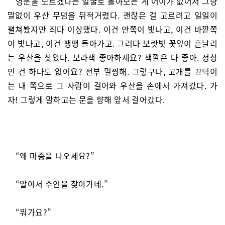
영문을 모르겠다는 얼굴로 돌아보는 게 어이가 없어서 그냥
말없이 우산 무덤을 뒤적거렸다. 괜찮은 걸 고르려고 일일이
펼쳐봤지만 죄다 이상했다. 이건 안쪽이 빛나고, 이건 바깥쪽
이 빛나고, 이건 팽팽 돌아가고. 그러다 보랏빛 꽃잎이 흩날리
는 우산을 찾았다. 보라색 좋아하세요? 색깔은 다 좋아. 정상
인 건 하나도 없어요? 전부 멀쩡해. 그렇구나, 고개를 끄덕이
는 내 쪽으로 그 사람이 걸어와 우산을 손에서 가져갔다. 가
자! 그렇게 말하고는 문을 향해 앞서 걸어갔다.
“왜 마중을 나오세요?”
“알아서 주인을 찾아가네.”
“뭐가요?”