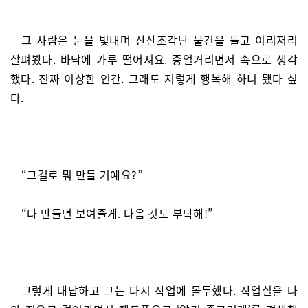
그 사람은 눈을 빛내며 산산조각난 물건을 들고 이리저리
살펴봤다. 바닥에 가루 떨어져요. 중얼거리면서 속으로 생각
했다. 진짜 이상한 인간. 그래도 저렇게 행복해 하니 됐다 싶
다.
“그걸로 뭐 만들 거예요?”
“다 만들면 보여줄게. 다음 것도 부탁해!”
그렇게 대답하고 그는 다시 작업에 몰두했다. 작업실을 나