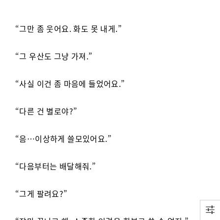
“그만 좀 웃어요. 화도 못 내게.”
“그 우산도 그냥 가져.”
“사실 이건 좀 마음에 들었어요.”
“다른 건 별로야?”
“음…이상하게 쓸모있어요.”
“다음부터는 배달해줘.”
“그게 팔려요?”