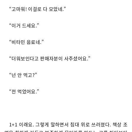
“고마워! 이걸로 다 모았네.”
“이거 드세요.”
“비타민 음료네.”
“더워보인다고 판매자분이 사주셨어요.”
“넌 안 먹고?”
“전 먹었어요.”
1+1 이래요. 그렇게 말하면서 침대 위로 쓰러졌다. 책상 조