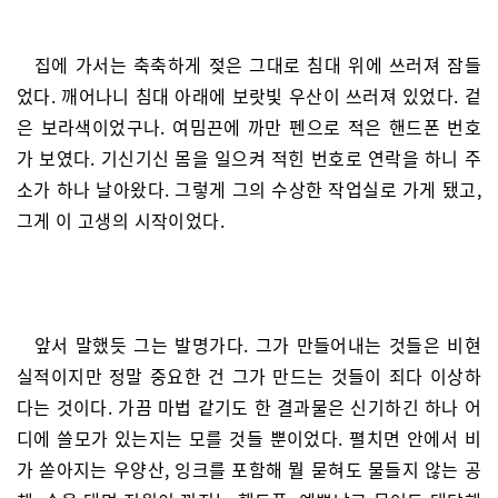
집에 가서는 축축하게 젖은 그대로 침대 위에 쓰러져 잠들
었다. 깨어나니 침대 아래에 보랏빛 우산이 쓰러져 있었다. 겉
은 보라색이었구나. 여밈끈에 까만 펜으로 적은 핸드폰 번호
가 보였다. 기신기신 몸을 일으켜 적힌 번호로 연락을 하니 주
소가 하나 날아왔다. 그렇게 그의 수상한 작업실로 가게 됐고,
그게 이 고생의 시작이었다.
앞서 말했듯 그는 발명가다. 그가 만들어내는 것들은 비현
실적이지만 정말 중요한 건 그가 만드는 것들이 죄다 이상하
다는 것이다. 가끔 마법 같기도 한 결과물은 신기하긴 하나 어
디에 쓸모가 있는지는 모를 것들 뿐이었다. 펼치면 안에서 비
가 쏟아지는 우양산, 잉크를 포함해 뭘 묻혀도 물들지 않는 공