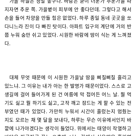
가을 하늘은 정말 높구나. 바람은 굳이 더운가 추운가를 따
지자면 추운 쪽. 가을볕이 피부에 안 좋다던데. 그렇다고 해서
손을 들어 차양을 만들 힘은 없었다. 하루 종일 동네 곳곳을 쏘
다니느라 진이 다 빠진 탓이다. 아파트 입구의 계단에 거의 반
쯤 누워 숨만 쉬고 있었다. 시원한 바람에 땀이 식는 게 느껴졌
다.
대체 무엇 때문에 이 시원한 가을날 땀을 삐질삐질 흘리고
있느냐. 그 이유는 내가 아는 한 발명가 때문이었다. 스스로 고
생길에 걸어 들어가게 된 건 여름에 막 접어든 어느 날. 뭘 먹
기도 싫고 뭘 하기도 싫고, 고작 깨고 잠드는 게 할 수 있는 전
부였던 때가 있었다. 가만히 누워서 시간이 흘렀는지 멈췄는
지도 모르는 채 몇 달을 보내다, 하루는 무슨 이유에서인지 바
깥에 나가야겠다는 생각이 들었다. 위에서는 태양이 작열하고