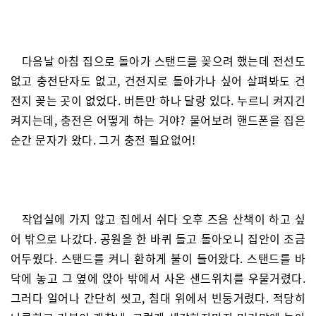
다음날 아침 집으로 돌아가 스탠드를 꽂으려 했는데 전선도
없고 충전단자도 없고, 건전지로 돌아가나 싶어 살펴봐도 건
전지 꽂는 곳이 없었다. 버튼만 하나 달랑 있다. 누르니 켜지긴
켜지는데, 충전은 어떻게 하는 거야? 물어보려 핸드폰을 집은
순간 문자가 왔다. 그거 충전 필요없어!
작업실에 가지 않고 집에서 쉬다 오후 즈음 산책이 하고 싶
어 밖으로 나갔다. 공원을 한 바퀴 돌고 돌아오니 집안이 조금
어두웠다. 스탠드를 켜니 환하게 불이 들어왔다. 스탠드를 바
닥에 놓고 그 옆에 앉아 밖에서 사온 샌드위치를 우물거렸다.
그러다 일어나 간단히 씻고, 침대 위에서 빈둥거렸다. 적당히