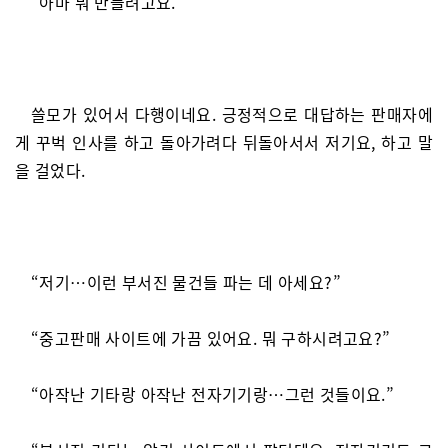
“아마 뭐 만들려고요.”
쓸모가 있어서 다행이네요. 긍정적으로 대답하는 판매자에
게 꾸벅 인사를 하고 돌아가려다 뒤돌아서서 저기요, 하고 말
을 걸었다.
“저기…이런 부서진 물건들 파는 데 아세요?”
“중고판매 사이트에 가끔 있어요. 뭐 구하시려고요?”
“아작난 기타랑 아작난 전자기기랑…그런 것들이요.”