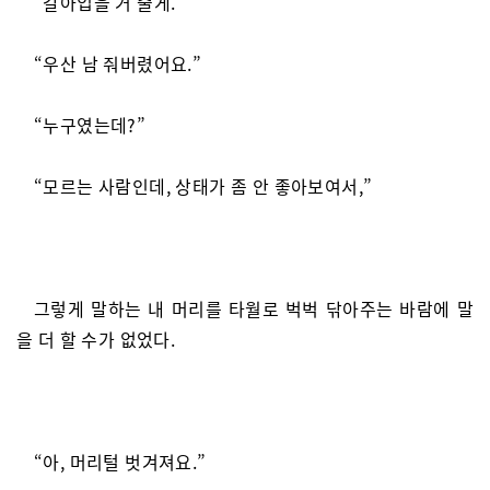
“갈아입을 거 줄게.”
“우산 남 줘버렸어요.”
“누구였는데?”
“모르는 사람인데, 상태가 좀 안 좋아보여서,”
그렇게 말하는 내 머리를 타월로 벅벅 닦아주는 바람에 말
을 더 할 수가 없었다.
“아, 머리털 벗겨져요.”