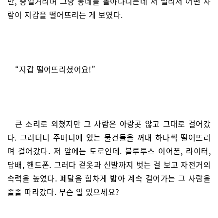
만, 중얼거리며 그냥 동네를 돌아다니는데 저 멀리서 어떤 사
람이 지갑을 떨어뜨리는 게 보였다.
“지갑 떨어뜨리셨어요!”
큰 소리로 외쳤지만 그 사람은 아랑곳 않고 그대로 걸어갔
다. 그러더니 주머니에 있는 물건들을 꺼내 하나씩 떨어뜨리
며 걸어갔다. 저 앞에는 도로인데. 블루투스 이어폰, 라이터,
담배, 핸드폰. 그러다 겉옷과 신발까지 벗는 걸 보고 자전거의
속력을 높였다. 페달을 힘차게 밟아 계속 걸어가는 그 사람을
졸졸 따라갔다. 무슨 일 있으세요?