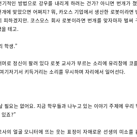
전기적인 방법으로 강우를 내리게 하려는 건가? 아니면 번개가 쳤
번개에 맞았으면 어쩌지? 뭐, 카오스 기업에서 생산한 로봇이라면 
히 피하겠지만. 코스모스 회사 로봇이라면 번개를 맞자마자 벌써 
을 테고.
리 학생.”
너머로 정신이 팔려 있다 로봇 교사가 부르는 소리에 유리창에 코를
실 여기저기서 키득거리는 소리를 무시하며 자리에서 일어선다.
날 필요는 없어요. 지금 학우들과 나누고 있는 이야기 주제에 우리 
 있죠?”
교사의 얼굴 모니터에 뜨는 웃는 표정이 자애로운 선생의 미소를 