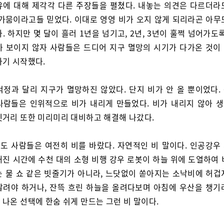
유에 대해 제각각 다른 주장들을 펼쳤다. 내놓는 의견은 다르더라
 가뭄이라고들 믿었다. 이대로 영영 비가 오지 않게 되리라곤 아무
. 하지만 몇 달이 흘러 1년을 넘기고, 2년, 3년이 훌쩍 넘어가도
가 보이지 않자 사람들은 드디어 지구 멸망의 시기가 다가온 것이
하기 시작했다.
걱정과 달리 지구가 멸망하진 않았다. 단지 비가 안 올 뿐이었다.
사람들은 인위적으로 비가 내리게 만들었다. 비가 내리지 않아 
젯거리 또한 미리미리 대비하고 해결해 나갔다.
도 사람들은 여전히 비를 바랐다. 자연적인 비 말이다. 인공강우
해진 시간에 수천 대의 소형 비행 강우 로봇이 하늘 위에 도열하여 
는 물 쇼 같은 빗줄기가 아니라, 느닷없이 쏟아지는 소낙비에 허겁
달려야 하거나, 잔뜩 흐린 하늘을 올려다보며 아침에 우산을 챙기
 나온 선택에 한숨 쉬게 만드는 그런 비 말이다.