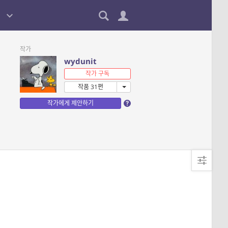
작가
wydunit
작가 구독
작품 31편
작가에게 제안하기