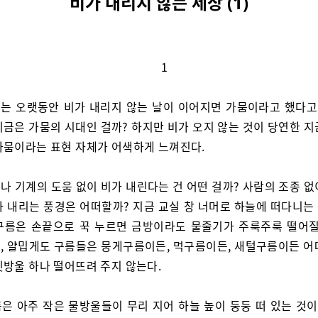
비가 내리지 않는 세상 (1)
1
는 오랫동안 비가 내리지 않는 날이 이어지면 가뭄이라고 했다고 
지금은 가뭄의 시대인 걸까? 하지만 비가 오지 않는 것이 당연한 지
가뭄이라는 표현 자체가 어색하게 느껴진다.
나 기계의 도움 없이 비가 내린다는 건 어떤 걸까? 사람의 조종 없
가 내리는 풍경은 어떠할까? 지금 교실 창 너머로 하늘에 떠다니는
구름은 손끝으로 꾹 누르면 금방이라도 물줄기가 주룩주룩 떨어질
, 얄밉게도 구름들은 뭉게구름이든, 먹구름이든, 새털구름이든 어
빗방울 하나 떨어뜨려 주지 않는다.
은 아주 작은 물방울들이 무리 지어 하늘 높이 둥둥 떠 있는 것이다