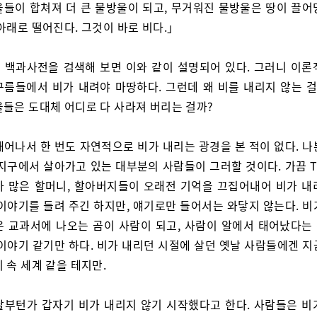
울들이 합쳐져 더 큰 물방울이 되고, 무거워진 물방울은 땅이 끌어
아래로 떨어진다. 그것이 바로 비다.」
 백과사전을 검색해 보면 이와 같이 설명되어 있다. 그러니 이론
구름들에서 비가 내려야 마땅하다. 그런데 왜 비를 내리지 않는 걸
울들은 도대체 어디로 다 사라져 버리는 걸까?
태어나서 한 번도 자연적으로 비가 내리는 광경을 본 적이 없다. 나
 지구에서 살아가고 있는 대부분의 사람들이 그러할 것이다. 가끔 T
가 많은 할머니, 할아버지들이 오래전 기억을 끄집어내어 비가 내
 이야기를 들려 주긴 하지만, 얘기로만 들어서는 와닿지 않는다. 비
은 교과서에 나오는 곰이 사람이 되고, 사람이 알에서 태어났다는
 이야기 같기만 하다. 비가 내리던 시절에 살던 옛날 사람들에겐 지
 속 세계 같을 테지만.
날부턴가 갑자기 비가 내리지 않기 시작했다고 한다. 사람들은 비