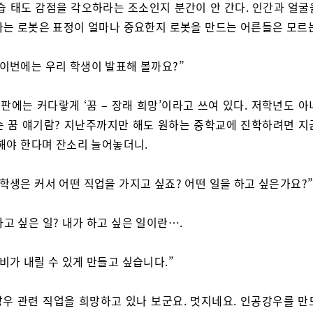
학습 태도 감점을 각오하라는 조소인지 분간이 안 간다. 인간과 얼굴
하는 로봇은 표정이 얼마나 중요한지 로봇을 만드는 어른들은 모르
 이번에는 우리 학생이 발표해 볼까요?”
판에는 커다랗게 ‘꿈 – 장래 희망’이라고 쓰여 있다. 저학년도 아
슨 꿈 얘기람? 지난주까지만 해도 원하는 중학교에 진학하려면 지
 해야 한다며 잔소리 늘어놓더니.
 학생은 커서 어떤 직업을 가지고 싶죠? 어떤 일을 하고 싶은가요?
하고 싶은 일? 내가 하고 싶은 일이란….
 비가 내릴 수 있게 만들고 싶습니다.”
 강우 관련 직업을 희망하고 있나 보군요. 멋지네요. 인공강우를 만