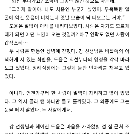
“희선 누나가요? 소식이 그동안 끊긴 것으로 아는데.”
“그러게 말이야. 나도 처음엔 누군가 싶었어. 무뚝뚝한 얼
굴에 약간 웃음이 비치는데 옛날 모습이 딱 떠오르는 거야.”
도윤은 말없이 아래를 내려다보았다. 사람은 자기도 모르게
때가 되면 어떤 느낌이 오는 것일까? 아무 연락도 없던 사람이
갑작스레…
두 사람은 한동안 상념에 갇혔다. 강 선생님은 바깥쪽의 어
색하게 서 있는 화환을, 도윤은 희선누나의 영정을 각각 바라
보고 있었다. 장례식장에는 그렇게 둘만 빈자리를 채우고 있
었다.
아니다. 언젠가부터 한 사람이 멀찍이 자리하고 앉아 있었
다. 그 역시 콜라 캔 하나만 들고 홀짝였다. 그 와중에도 그는
눈을 떼지 않았다. 두 사람에게서.
강 선생님과 헤어진 도윤은 마음을 가라앉힐 겸 집 근처 조