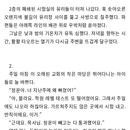
2층의 폐쇄된 시험실의 유리들이 터져 나갔다. 훅 솟아오른
오렌지색 불길이 유리창 사이를 뚫고 사방으로 질주했다. 파
편들은 아래쪽 라인의 배관 위로 우박처럼 쏟아졌다.
그날은 낮과 밤의 기온차가 유독 심했다. 저녁을 향하는 시
간, 활활 타오르는 열기가 다시금 주변을 뜨겁게 달구었다.
2.
주일 아침 이 오래된 교회의 작은 마당은 뛰어다니는 아이
들로 늘 바쁘다.
“정운아. 너 지난주에 왜 빠졌어?”
“아, 몰라요. 학원 레벨 테스트 또 떨어졌어요. 그래서 주일
에도 나오라 하잖아요. 가르쳐주지도 않은 곳에서 시험 내고.
반칙이에요. 이거.”
“근데요. 목사님. 정운이 빼고는 다 통과했어요.”