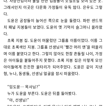
다. 사양산업이라 불릴 만한 업종들이 오밀조밀 모여 있는 곳.
그래서인지 이곳은 다문화 가정들이 유독 많다. 은우도 그렇
다.
도윤은 공장들이 늘어선 쪽으로 눈을 돌렸다. 파란 샌드위
치 패널 지붕들이 보였다. 도윤의 옛 기억이 슬그머니 올라왔
다.
초록 지붕 집. 도윤이 머물렀던 그룹홈 이름이었다. 이름 그
대로 초록색인 지붕. 그룹홈 선생님이 ‘빨간 머리 앤’을 떠올리
며 이름 붙였다고 한다. 그렇지 않아도 한참 흔들릴 나이, 가정
은 아이들을 붙들어주지 못했다. 초록 지붕 집은 이렇게 모인
아이들에게 든든한 울타리가 되어주었다. 도윤은 같이 지낸
형, 누나, 동생들, 선생님 얼굴을 잠시 떠올렸다.
“임도윤… 목사님?”
누가 도윤을 부른다. 도윤은 뒤를 돌아봤다.
“아, 선생님!”