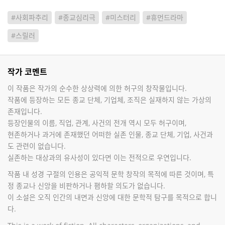
#사회파추리
#종교심리극
#미스터리
#휴먼드라마
#스릴러
작가 코멘트
이 작품은 작가의 순수한 상상력에 의한 허구의 창작물입니다.
작품에 등장하는 모든 종교 단체, 기업체, 조직은 실재하지 않는 가상의
존재입니다.
등장인물의 이름, 직업, 관계, 사건의 전개 역시 모두 허구이며,
현존하거나 과거에 존재했던 어떠한 실존 인물, 종교 단체, 기업, 사건과
도 관련이 없습니다.
실존하는 대상과의 유사성이 있다면 이는 전적으로 우연입니다.
작품 내 성경 구절의 인용은 공익적 문학 창작의 목적에 따른 것이며, 특
정 종교나 신앙을 비판하거나 폄하할 의도가 없습니다.
이 소설은 오직 인간의 내면과 신앙에 대한 문학적 탐구를 목적으로 합니
다.