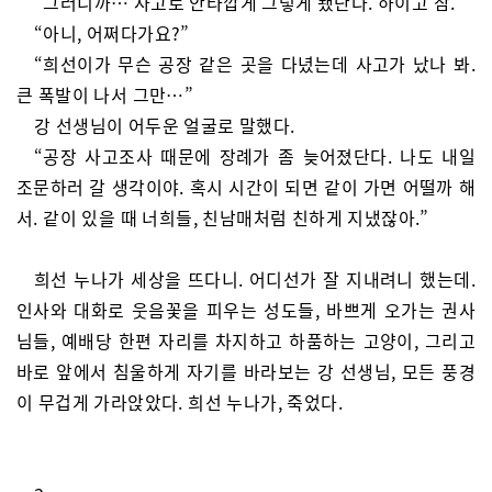
“그러니까… 사고로 안타깝게 그렇게 됐단다. 하이고 참.”
“아니, 어쩌다가요?”
“희선이가 무슨 공장 같은 곳을 다녔는데 사고가 났나 봐.
큰 폭발이 나서 그만…”
강 선생님이 어두운 얼굴로 말했다.
“공장 사고조사 때문에 장례가 좀 늦어졌단다. 나도 내일
조문하러 갈 생각이야. 혹시 시간이 되면 같이 가면 어떨까 해
서. 같이 있을 때 너희들, 친남매처럼 친하게 지냈잖아.”
희선 누나가 세상을 뜨다니. 어디선가 잘 지내려니 했는데.
인사와 대화로 웃음꽃을 피우는 성도들, 바쁘게 오가는 권사
님들, 예배당 한편 자리를 차지하고 하품하는 고양이, 그리고
바로 앞에서 침울하게 자기를 바라보는 강 선생님, 모든 풍경
이 무겁게 가라앉았다. 희선 누나가, 죽었다.