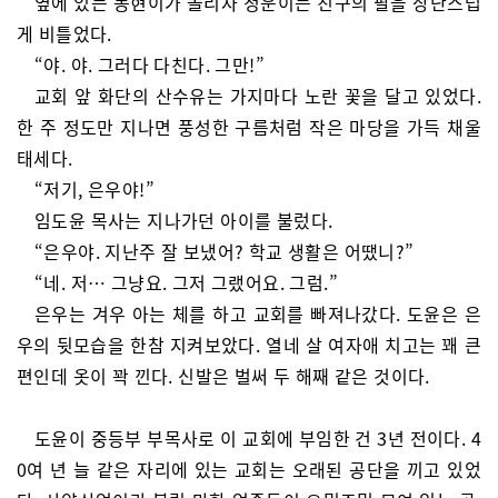
옆에 있는 동현이가 놀리자 정운이는 친구의 팔을 장난스럽
게 비틀었다.
“야. 야. 그러다 다친다. 그만!”
교회 앞 화단의 산수유는 가지마다 노란 꽃을 달고 있었다.
한 주 정도만 지나면 풍성한 구름처럼 작은 마당을 가득 채울
태세다.
“저기, 은우야!”
임도윤 목사는 지나가던 아이를 불렀다.
“은우야. 지난주 잘 보냈어? 학교 생활은 어땠니?”
“네. 저… 그냥요. 그저 그랬어요. 그럼.”
은우는 겨우 아는 체를 하고 교회를 빠져나갔다. 도윤은 은
우의 뒷모습을 한참 지켜보았다. 열네 살 여자애 치고는 꽤 큰
편인데 옷이 꽉 낀다. 신발은 벌써 두 해째 같은 것이다.
도윤이 중등부 부목사로 이 교회에 부임한 건 3년 전이다. 4
0여 년 늘 같은 자리에 있는 교회는 오래된 공단을 끼고 있었