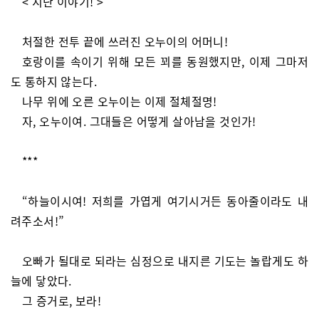
< 지난 이야기! >
처절한 전투 끝에 쓰러진 오누이의 어머니!
호랑이를 속이기 위해 모든 꾀를 동원했지만, 이제 그마저
도 통하지 않는다.
나무 위에 오른 오누이는 이제 절체절명!
자, 오누이여. 그대들은 어떻게 살아남을 것인가!
***
“하늘이시여! 저희를 가엽게 여기시거든 동아줄이라도 내
려주소서!”
오빠가 될대로 되라는 심정으로 내지른 기도는 놀랍게도 하
늘에 닿았다.
그 증거로, 보라!