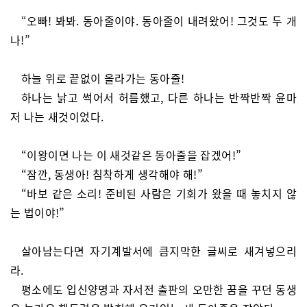
“오빠! 봐봐. 동아줄이야. 동아줄이 내려왔어! 그것도 두 개
나!”
하늘 위로 끝없이 올라가는 동아줄!
하나는 낡고 썩어서 허름했고, 다른 하나는 반짝반짝 윤마
저 나는 새것이었다.
“이왕이면 나는 이 새것같은 동아줄을 잡겠어!”
“잠깐, 동생아! 침착하게 생각해야 해!”
“바보 같은 소리! 준비된 사람은 기회가 왔을 때 놓치지 않
는 법이야!”
살아남는다면 자기계발서에 큼지막한 글씨로 새겨넣으리
라.
평소에도 입신양명과 자서전 출판의 오만한 꿈을 꾸던 동생