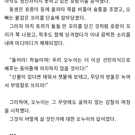
아직도 정신차리지 못하고 있는 호랑이를 공격했다.
동생은 호랑이 등에 올라타 목을 비틀어 숨통을 조였고, 오
빠는 붙잡은 꼬리를 단숨에 잡아당겼다.
그러자 마치 토끼가 돌돌 만 꼬리를 당긴 것처럼 호랑이 꼬
리가 쭉 나왔고, 척추도 함께 당겨졌다가 이내 끔찍한 소리를
내며 마디마디가 해체되었다.
“들어라! 하늘이여! 우리 오누이는 더 이상 선민의식으로
베푸는 동아줄에 의지하지 않을 것이다!”
“신불이 있다면 태워서 잿물에 보태고, 무당의 방울은 녹여
서 부엌칼로 쓰리라!”
그리하여, 오누이는 그 무엇에도 굴하지 않는 강철의 여정
을 시작했다.
그것이 어떻게 살 것인가에 대한 오누이의 답이었다.