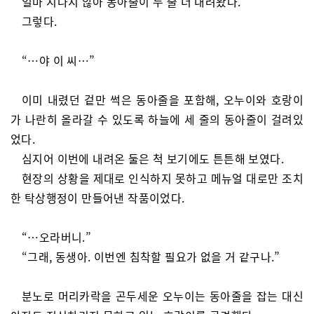
얼마 지나지 않아 동아줄이 두 줄 더 내려왔다.
그렇다.
“…야 이 씨…”
이미 내렸던 겉만 썩은 동아줄을 포함해, 오누이와 호랑이
가 나란히 올라갈 수 있도록 하늘에 세 줄의 동아줄이 걸려있
었다.
심지어 이번에 내려온 둘은 척 보기에도 튼튼해 보였다.
현장의 상황을 제대로 인식하지 못하고 메뉴얼 대로만 조치
한 탁상행정이 만들어낸 작품이었다.
“…오라버니.”
“그래, 동생아. 이번엔 침착할 필요가 없을 거 같구나.”
분노로 머리카락을 곤두세운 오누이는 동아줄을 잡는 대신