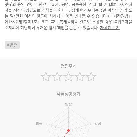
릿G)의 승인 없이 무단으로 복제, 공연, 공중송신, 전시, 배포, 대여, 2차적저
작물 작성의 방법으로 침해를 금합니다. 침해한 경우에는 5년 이하의 징역 또
는 5천만원 이하의 벌금에 처하거나 이를 병과할 수 있습니다.(「저작권법」
제136조제1항제1호). 또한 불법 복제물임을 알고도 소유한 경우 불법복제물
소지죄에 해당하여 무거운 법적 책임을 물을 수 있습니다.
자세히 보기
#엽편
평점주기
작품성향평가
발랄
힐링
감성