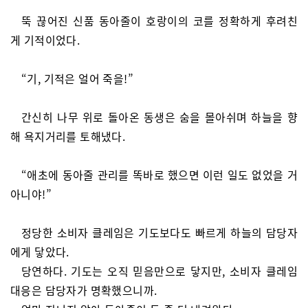
뚝 끊어진 신품 동아줄이 호랑이의 코를 정확하게 후려친
게 기적이었다.
“기, 기적은 얼어 죽을!”
간신히 나무 위로 돌아온 동생은 숨을 몰아쉬며 하늘을 향
해 욕지거리를 토해냈다.
“애초에 동아줄 관리를 똑바로 했으면 이런 일도 없었을 거
아니야!”
정당한 소비자 클레임은 기도보다도 빠르게 하늘의 담당자
에게 닿았다.
당연하다. 기도는 오직 믿음만으로 닿지만, 소비자 클레임
대응은 담당자가 명확했으니까.