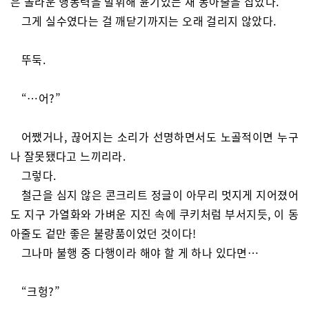
은 놀라운 행동력을 발휘해 윤기있는 새 동아줄을 잡았다.
그게 실수였다는 걸 깨닫기까지는 오래 걸리지 않았다.
뚜둑.
“…어?”
어쨌거나, 끊어지는 소리가 선명하면서도 노골적이면 누구
나 잘못됐다고 느끼리라.
그렇다.
철근을 심지 않은 콘크리트 정글이 아무리 멋지게 지어졌어
도 지구 가열화와 가벼운 지진 속에 쿠키처럼 부서지듯, 이 동
아줄도 겉만 좋은 불량품이었던 것이다!
그나마 불행 중 다행이라 해야 할 게 하나 있다면…
“크헝?”