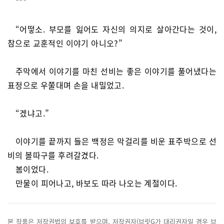
***
“어떻소. 부모를 잃어도 자신의 의지로 살아간다는 것이,
참으로 교훈적인 이야기 아니오?”
주막에서 이야기를 마친 선비는 좋은 이야기를 풀어냈다는
표정으로 우쭐대며 손을 내밀었고.
“겠냐고.”
이야기를 끝까지 들은 백정은 막걸리를 비운 표주박으로 선
비의 볼따구를 후려갈겼다.
봄이었다.
만물이 피어나고, 바보도 따라 나오는 계절이다.
본 작품은 저작권법의 보호를 받으며, 저작권자(브릿G가 대리권자일 경우 브