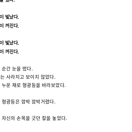
이 빛났다.
이 꺼진다.
이 빛났다.
이 꺼진다.
 순간 눈을 떴다.
는 사라지고 보이지 않았다.
 누운 채로 형광등을 바라보았다.
 형광등은 깜박 깜박거렸다.
 자신의 손목을 긋던 칼을 놓았다.