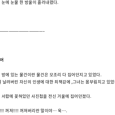
 눈에 눈물 한 방울이 흘러내렸다.
—————————————–
 상어
 방에 있는 물건이란 물건은 모조리 다 집어던지고 있었다.
걸 날려버린 자신의 인생에 대한 죄책감에 ,그녀는 몸부림치고 있었
 서랍에 꽂혀있던 사진첩을 전신 거울에 집어던졌다.
!!! 꺼져!!!! 꺼져버리란 말이야… 욱….