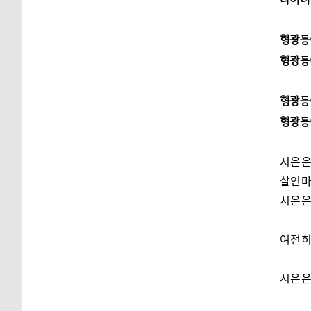
형광등
형광등
형광등
형광등
시은은
살인마
시은은
여전히
시은은