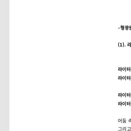
-형광
(1).
라이터
라이터
라이터
라이터
어둠 
그리고