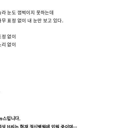
놀라 눈도 껌벅이지 못하는데
아무 표정 없이 내 눈만 보고 있다.
표정 없이
소리 없이
 뉴스입니다.
 여성 H씨는 현재 정신병원에 입원 중이며…