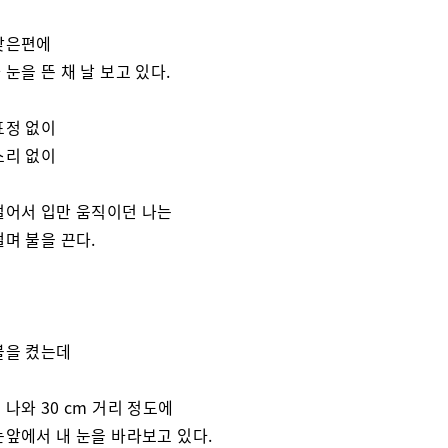
맞은편에
 눈을 뜬 채 날 보고 있다.
표정 없이
소리 없이
얼어서 입만 움직이던 나는
떨며 불을 끈다.
고
불을 켰는데
 나와 30 cm 거리 정도에
눈앞에서 내 눈을 바라보고 있다.