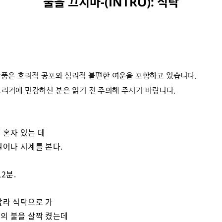
불을 끄지마-(INTRO): 식탁
 작품은 호러적 공포와 심리적 불편한 여운을 포함하고 있습니다.
트리거에 민감하신 분은 읽기 전 주의해 주시기 바랍니다.
 혼자 있는 데
일어나 시계를 본다.
12분.
말라 식탁으로 가
의 불을 살짝 켰는데