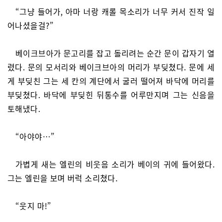
“그냥 들어가, 아마 너랑 캐롤 목소리가 너무 커서 진작 일
어나셨을걸?”
베이크브아가 문고리를 잡고 돌리려는 순간 문이 갑자기 열
렸다. 문의 모서리와 베이크브아의 머리가 부딪쳤다. 문에 세
게 부딪친 그는 세 칸의 계단에서 굴러 떨어져 바닥에 머리를
부딪쳤다. 바닥에 부딪힌 뒤통수를 어루만지며 그는 신음을
토해냈다.
“아야야…”
가볍게 새는 엘린의 비웃음 소리가 베이의 귀에 들어왔다.
그는 엘린을 보며 버럭 소리쳤다.
“웃지 마!”