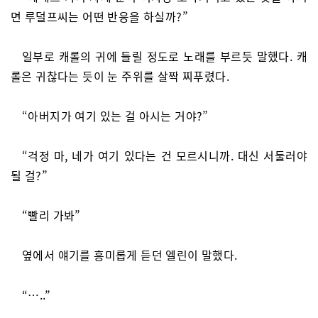
면 루덜프씨는 어떤 반응을 하실까?”
일부로 캐롤의 귀에 들릴 정도로 노래를 부르듯 말했다. 캐
롤은 귀찮다는 듯이 눈 주위를 살짝 찌푸렸다.
“아버지가 여기 있는 걸 아시는 거야?”
“걱정 마, 네가 여기 있다는 건 모르시니까. 대신 서둘러야
될 걸?”
“빨리 가봐”
옆에서 얘기를 흥미롭게 듣던 엘린이 말했다.
“…..”