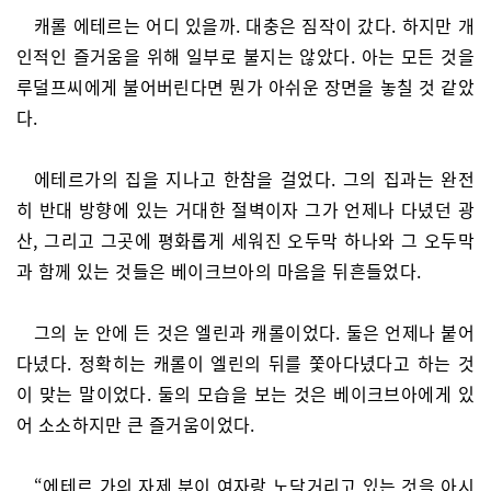
캐롤 에테르는 어디 있을까. 대충은 짐작이 갔다. 하지만 개
인적인 즐거움을 위해 일부로 불지는 않았다. 아는 모든 것을
루덜프씨에게 불어버린다면 뭔가 아쉬운 장면을 놓칠 것 같았
다.
에테르가의 집을 지나고 한참을 걸었다. 그의 집과는 완전
히 반대 방향에 있는 거대한 절벽이자 그가 언제나 다녔던 광
산, 그리고 그곳에 평화롭게 세워진 오두막 하나와 그 오두막
과 함께 있는 것들은 베이크브아의 마음을 뒤흔들었다.
그의 눈 안에 든 것은 엘린과 캐롤이었다. 둘은 언제나 붙어
다녔다. 정확히는 캐롤이 엘린의 뒤를 쫓아다녔다고 하는 것
이 맞는 말이었다. 둘의 모습을 보는 것은 베이크브아에게 있
어 소소하지만 큰 즐거움이었다.
“에테르 가의 자제 분이 여자랑 노닥거리고 있는 것을 아시