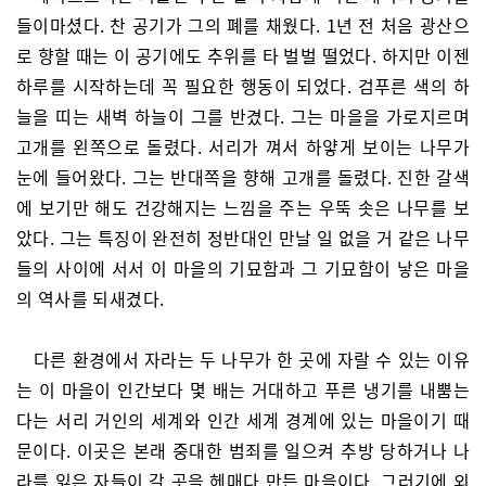
들이마셨다. 찬 공기가 그의 폐를 채웠다. 1년 전 처음 광산으
로 향할 때는 이 공기에도 추위를 타 벌벌 떨었다. 하지만 이젠
하루를 시작하는데 꼭 필요한 행동이 되었다. 검푸른 색의 하
늘을 띠는 새벽 하늘이 그를 반겼다. 그는 마을을 가로지르며
고개를 왼쪽으로 돌렸다. 서리가 껴서 하얗게 보이는 나무가
눈에 들어왔다. 그는 반대쪽을 향해 고개를 돌렸다. 진한 갈색
에 보기만 해도 건강해지는 느낌을 주는 우뚝 솟은 나무를 보
았다. 그는 특징이 완전히 정반대인 만날 일 없을 거 같은 나무
들의 사이에 서서 이 마을의 기묘함과 그 기묘함이 낳은 마을
의 역사를 되새겼다.
다른 환경에서 자라는 두 나무가 한 곳에 자랄 수 있는 이유
는 이 마을이 인간보다 몇 배는 거대하고 푸른 냉기를 내뿜는
다는 서리 거인의 세계와 인간 세계 경계에 있는 마을이기 때
문이다. 이곳은 본래 중대한 범죄를 일으켜 추방 당하거나 나
라를 잃은 자들이 갈 곳을 헤매다 만든 마을이다. 그러기에 외