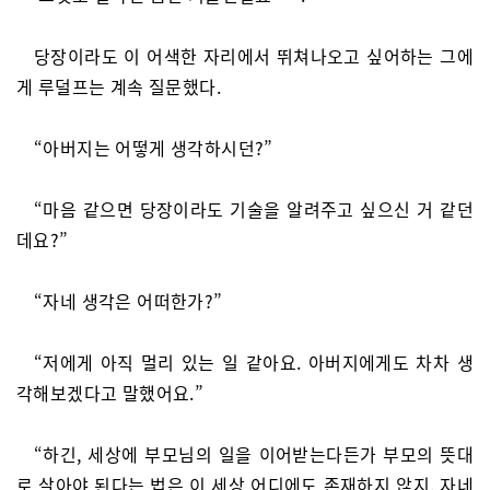
당장이라도 이 어색한 자리에서 뛰쳐나오고 싶어하는 그에
게 루덜프는 계속 질문했다.
“아버지는 어떻게 생각하시던?”
“마음 같으면 당장이라도 기술을 알려주고 싶으신 거 같던
데요?”
“자네 생각은 어떠한가?”
“저에게 아직 멀리 있는 일 같아요. 아버지에게도 차차 생
각해보겠다고 말했어요.”
“하긴, 세상에 부모님의 일을 이어받는다든가 부모의 뜻대
로 살아야 된다는 법은 이 세상 어디에도 존재하지 않지. 자네