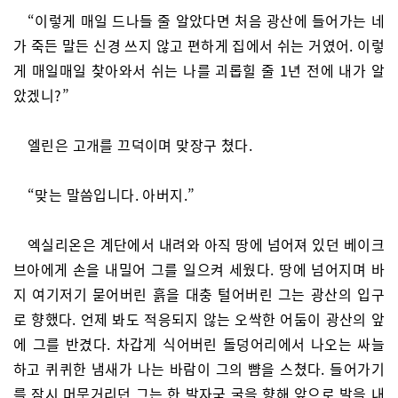
“이렇게 매일 드나들 줄 알았다면 처음 광산에 들어가는 네
가 죽든 말든 신경 쓰지 않고 편하게 집에서 쉬는 거였어. 이렇
게 매일매일 찾아와서 쉬는 나를 괴롭힐 줄 1년 전에 내가 알
았겠니?”
엘린은 고개를 끄덕이며 맞장구 쳤다.
“맞는 말씀입니다. 아버지.”
엑실리온은 계단에서 내려와 아직 땅에 넘어져 있던 베이크
브아에게 손을 내밀어 그를 일으켜 세웠다. 땅에 넘어지며 바
지 여기저기 묻어버린 흙을 대충 털어버린 그는 광산의 입구
로 향했다. 언제 봐도 적응되지 않는 오싹한 어둠이 광산의 앞
에 그를 반겼다. 차갑게 식어버린 돌덩어리에서 나오는 싸늘
하고 퀴퀴한 냄새가 나는 바람이 그의 뺨을 스쳤다. 들어가기
를 잠시 머뭇거리던 그는 한 발자국 굴을 향해 앞으로 발을 내