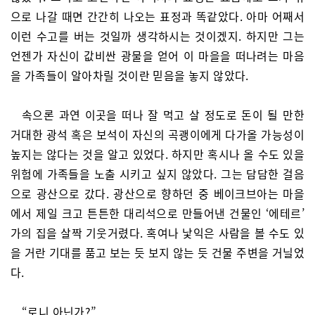
으로 나갈 때면 간간히 나오는 표정과 똑같았다. 아마 어째서
이런 수고를 버는 것일까 생각하시는 것이겠지. 하지만 그는
언젠가 자신이 값비싼 광물을 얻어 이 마을을 떠나려는 마음
을 가족들이 알아차릴 것이란 믿음을 놓지 않았다.
속으론 과연 이곳을 떠나 잘 먹고 살 정도로 돈이 될 만한
거대한 광석 혹은 보석이 자신의 곡괭이에게 다가올 가능성이
높지는 않다는 것을 알고 있었다. 하지만 혹시나 올 수도 있을
위험에 가족들을 노출 시키고 싶지 않았다. 그는 담담한 걸음
으로 광산으로 갔다. 광산으로 향하던 중 베이크브아는 마을
에서 제일 크고 튼튼한 대리석으로 만들어낸 건물인 ‘에테르’
가의 집을 살짝 기웃거렸다. 혹여나 낯익은 사람을 볼 수도 있
을 거란 기대를 품고 보는 듯 보지 않는 듯 건물 주변을 거닐었
다.
“로니 아닌가?”