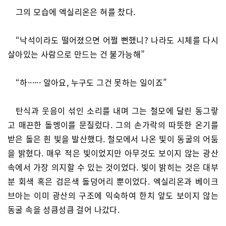
그의 모습에 엑실리온은 혀를 찼다.
“낙석이라도 떨어졌으면 어쩔 뻔했니? 나라도 시체를 다시
살아있는 사람으로 만드는 건 불가능해”
“하······ 알아요, 누구도 그건 못하는 일이죠”
탄식과 웃음이 섞인 소리를 내며 그는 철모에 달린 동그랗
고 매끈한 돌멩이를 문질렀다. 그의 손가락의 따뜻한 온기를
받은 돌은 흰 빛을 발산했다. 철모에서 나온 빛이 동굴의 어둠
을 밝혔다. 매우 적은 빛이었지만 아무것도 보이지 않는 광산
속에서 가장 의지할 수 있는 것이었다. 빛이 밝히는 것은 대부
분 회색 혹은 검은색 돌덩어리 뿐이었다. 엑실리온과 베이크
브아는 이미 광산의 구조에 익숙하여 한치 앞도 보이지 않는
동굴 속을 성큼성큼 걸어 나갔다.