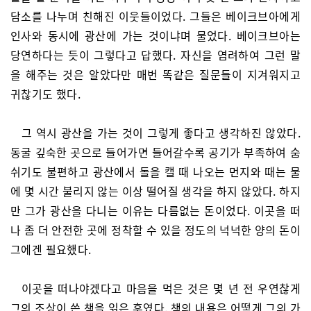
담소를 나누며 친해진 이웃들이었다. 그들은 베이크브아에게
인사와 동시에 광산에 가는 것이냐며 물었다. 베이크브아는
당연하다는 듯이 그렇다고 답했다. 자신을 염려하여 그런 말
을 해주는 것은 알았다만 매번 똑같은 질문들이 지겨워지고
귀찮기도 했다.
그 역시 광산을 가는 것이 그렇게 좋다고 생각하진 않았다.
동굴 깊숙한 곳으로 들어가면 들어갈수록 공기가 부족하여 숨
쉬기도 불편하고 광산에서 돌을 캘 때 나오는 먼지와 때는 물
에 몇 시간 불리지 않는 이상 떨어질 생각을 하지 않았다. 하지
만 그가 광산을 다니는 이유는 다름없는 돈이었다. 이곳을 떠
나 좀 더 안전한 곳에 정착할 수 있을 정도의 넉넉한 양의 돈이
그에겐 필요했다.
이곳을 떠나야겠다고 마음을 먹은 것은 몇 년 전 우연찮게
그의 조상이 쓴 책을 읽은 후였다. 책의 내용은 어떻게 그의 가