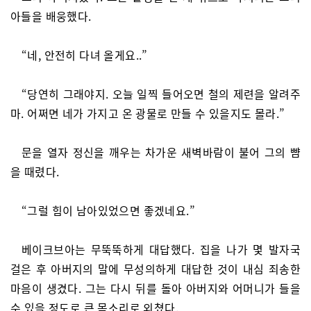
아들을 배웅했다.
“네, 안전히 다녀 올게요..”
“당연히 그래야지. 오늘 일찍 들어오면 철의 제련을 알려주
마. 어쩌면 네가 가지고 온 광물로 만들 수 있을지도 몰라.”
문을 열자 정신을 깨우는 차가운 새벽바람이 불어 그의 뺨
을 때렸다.
“그럴 힘이 남아있었으면 좋겠네요.”
베이크브아는 무뚝뚝하게 대답했다. 집을 나가 몇 발자국
걸은 후 아버지의 말에 무성의하게 대답한 것이 내심 죄송한
마음이 생겼다. 그는 다시 뒤를 돌아 아버지와 어머니가 들을
수 있을 정도로 큰 목소리로 외쳤다.