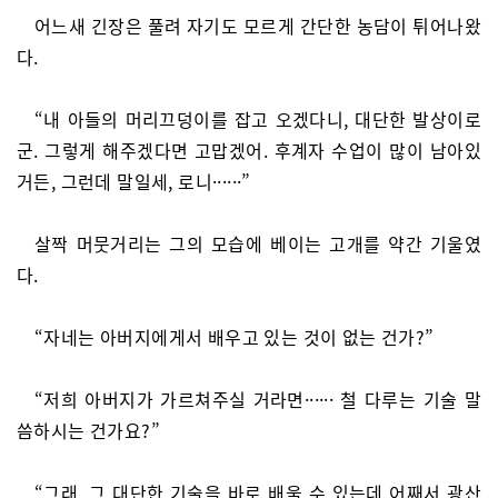
어느새 긴장은 풀려 자기도 모르게 간단한 농담이 튀어나왔
다.
“내 아들의 머리끄덩이를 잡고 오겠다니, 대단한 발상이로
군. 그렇게 해주겠다면 고맙겠어. 후계자 수업이 많이 남아있
거든, 그런데 말일세, 로니······”
살짝 머뭇거리는 그의 모습에 베이는 고개를 약간 기울였
다.
“자네는 아버지에게서 배우고 있는 것이 없는 건가?”
“저희 아버지가 가르쳐주실 거라면······ 철 다루는 기술 말
씀하시는 건가요?”
“그래, 그 대단한 기술을 바로 배울 수 있는데 어째서 광산