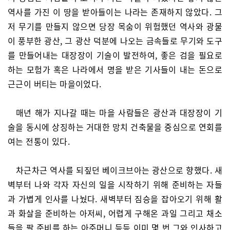
역사를 가진 이 땅을 받아들이는 나라는 존재하지 않았다. 그
저 무기를 만들지 않으면 당장 목숨이 위험했던 역사와 광물
이 풍부한 광산, 그 광산 덕분에 나오는 금속들로 무기와 도구
를 만들어내는 대장장이 기술이 발전하여, 좋은 검을 필요로
하는 모험가 혹은 나라에서 명을 받은 기사들이 내는 돈으로
근근이 버티는 마을이었다.
매년 해가 지나갈 때는 마을 사람들은 광산과 대장장이 기
술을 동시에 상징하는 거대한 망치 건축물을 중심으로 연회를
여는 전통이 있다.
차근차근 역사를 되짚던 베이크브아는 광산으로 향했다. 새
벽부터 나와 각자 자신의 일을 시작하기 위해 준비하는 자들
과 가볍게 인사를 나눴다. 새벽부터 짐승을 잡아오기 위해 활
과 화살을 준비하는 아저씨, 어렵게 구해온 과일 그리고 채소
들을 팔 준비를 하는 아주머니 등등 이미 몇 번 그와 인사하고