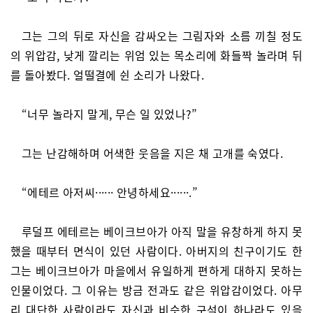
그는 그의 뒤로 자신을 감싸오는 그림자와 소름 끼칠 정도
의 위압감, 낮게 깔리는 위엄 있는 목소리에 화들짝 놀라며 뒤
를 돌아봤다. 얼떨결에 쉰 소리가 나왔다.
“너무 놀라지 말게, 무슨 일 있었나?”
그는 난감해하며 어색한 웃음을 지은 채 고개를 숙였다.
“에테르 아저씨······ 안녕하세요······.”
루덜프 에테르는 베이크브아가 아직 말을 유창하게 하지 못
했을 때부터 면식이 있던 사람이다. 아버지의 친구이기도 한
그는 베이크브아가 마을에서 유일하게 편하게 대하지 못하는
인물이었다. 그 이유는 방금 전과도 같은 위압감이었다. 아무
리 대단한 사람이라도 자신과 비슷한 구석이 하나라도 있을