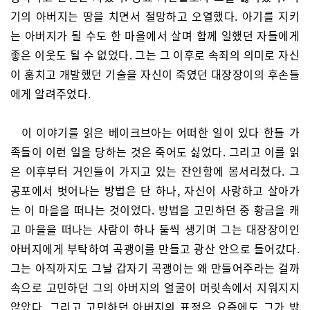
기의 아버지는 땅을 치면서 절망하고 오열했다. 아기를 지키
는 아버지가 될 수도 한 마을에서 살며 함께 일했던 자들에게
좋은 이웃도 될 수 없었다. 그는 그 이후로 속죄의 의미로 자신
이 훔치고 개발했던 기술을 자신이 죽였던 대장장이의 후손들
에게 알려주었다.
이 이야기를 읽은 베이크브아는 어떠한 일이 있다 한들 가
족들이 이런 일을 당하는 것은 죽어도 싫었다. 그리고 이를 읽
은 이후부터 거인들이 가지고 있는 잔인함에 몸서리쳤다. 그
공포에서 벗어나는 방법은 단 하나, 자신이 사랑하고 살아가
는 이 마을을 떠나는 것이었다. 방법을 고민하던 중 황금을 캐
고 마을을 떠나는 사람이 하나 둘씩 생기며 그는 대장장이인
아버지에게 부탁하여 곡괭이를 만들고 광산 안으로 들어갔다.
그는 아직까지도 그날 갑자기 곡괭이는 왜 만들어주라는 걸까
속으로 고민하던 그의 아버지의 얼굴이 머릿속에서 지워지지
않았다. 그리고 고민하던 아버지의 표정은 요즘에도 그가 밖