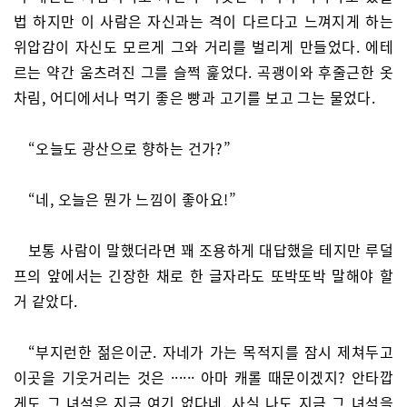
법 하지만 이 사람은 자신과는 격이 다르다고 느껴지게 하는
위압감이 자신도 모르게 그와 거리를 벌리게 만들었다. 에테
르는 약간 움츠려진 그를 슬쩍 훑었다. 곡괭이와 후줄근한 옷
차림, 어디에서나 먹기 좋은 빵과 고기를 보고 그는 물었다.
“오늘도 광산으로 향하는 건가?”
“네, 오늘은 뭔가 느낌이 좋아요!”
보통 사람이 말했더라면 꽤 조용하게 대답했을 테지만 루덜
프의 앞에서는 긴장한 채로 한 글자라도 또박또박 말해야 할
거 같았다.
“부지런한 젊은이군. 자네가 가는 목적지를 잠시 제쳐두고
이곳을 기웃거리는 것은 ······ 아마 캐롤 때문이겠지? 안타깝
게도 그 녀석은 지금 여기 없다네. 사실 나도 지금 그 녀석을