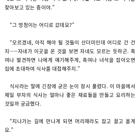
찾아보고 있는 중이야.”
“그 멍청이는 어디로 갔데요?”
“모르겠네, 아직 해야 될 것들이 산더미인데 어디로 간 건
지······자네가 이곳을 온 것을 보면 자네도 모르는 듯하군. 혹
여나 발견하면 나에게 얘기해주게, 혹여나 녀석을 잡아오면
집에 초대하여 식사를 대접해주지.”
식사라는 말에 긴장에 굳은 눈이 잠시 풀렸다. 이 마을에서
제일 부자의 식사는 얼마나 좋은 재료들을 만들고 요리하는
것일까 궁금했다.
“지나가는 길에 만나게 되면 머리채라도 잡고 끌고 올게
요.”