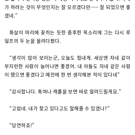
가 하려는 것이 무엇인지는 잘 모르겠다만······ 잘 되었으면 좋
겠네.”
화살이 머리에 꽂히는 듯한 중후한 목소리에 그는 다시 루
덜프의 두 눈을 올려다봤다.
“생각이 많아 보이는군, 오늘도 힘내게. 세상엔 자네 같이
부지런한 사람이 늘어나면 좋겠어. 내 아들도 자네 같은 사람
이 됐으면 좋겠다고 예전에 한 번 생각해본 적이 있다네”
“감사합니다. 혹여나 캐롤을 보면 바로 알려드릴게요.”
“고맙네. 내가 찾고 있다고도 말해줄 수 있겠나?”
“당연하죠!”