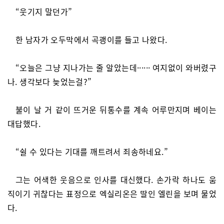
“웃기지 말던가”
한 남자가 오두막에서 곡괭이를 들고 나왔다.
“오늘은 그냥 지나가는 줄 알았는데······ 여지없이 와버렸구
나. 생각보다 늦었는걸?”
불이 날 거 같이 뜨거운 뒤통수를 계속 어루만지며 베이는
대답했다.
“쉴 수 있다는 기대를 깨트려서 죄송하네요.”
그는 어색한 웃음으로 인사를 대신했다. 손가락 하나도 움
직이기 귀찮다는 표정으로 엑실리온은 딸인 엘린을 보며 물었
다.