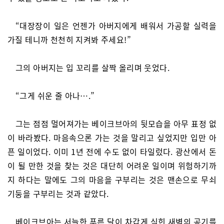
“대장장이 일은 언젠가 아버지에게 배워서 가공할 실력을
가질 테니까 천천히 지켜봐 주세요!”
그의 아버지는 입 꼬리를 살짝 올리며 웃었다.
“그게 쉬운 줄 아나….”
그는 점점 멀어져가는 베이크브아의 뒷모습을 아무 표정 없
이 바라봤다. 마음속으론 가는 것을 말리고 싶었지만 입만 아
픈 일이었다. 이미 1년 전에 수도 없이 타일렀다. 광산에서 돈
이 될 만한 것을 찾는 것은 대단히 어려운 일이며 위험하기까
지 하다는 말에도 그의 마음을 구부리는 것은 맨손으로 무쇠
기둥을 구부리는 것과 같았다.
베이크브아는 서늘한 푸른 달이 차갑게 식힌 새벽의 공기를