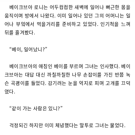
베이크브아 로니는 어두컴컴한 새벽에 일어나 뻐근한 몸을
움직이며 방에서 나왔다. 이미 일어나 있던 그의 어머니는 일
어나 부엌에서 먹을거리를 준비하고 있었다. 인기척을 느껴
뒤를 흘겨봤다.
“베이, 일어났니?”
베이크브아의 애칭인 베이를 부르며 그녀는 인사했다. 베이
크브아는 대답 대신 까칠까칠한 나무 손잡이를 가진 반쯤 녹
슨 곡괭이를 들었다. 감기려는 눈을 억지로 피며 고개를 끄덕
였다.
“같이 가는 사람은 있니?”
걱정되긴 하지만 이미 체념했다는 말투로 그녀는 물었다.