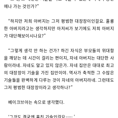
에나 가는 것인가?”
“하지만 저희 아버지는 그저 평범한 대장장이인걸요. 훌륭
한 아버지라고는 생각하지만 아저씨가 보기에도 저희 아버지
가 대단해보이시나요?”
“그렇게 생각 안 하는 건가? 하긴 자식은 부모들의 위대함
을 깨닫는 데 시간이 걸리는 편이지, 자네 아버지는 대단한 사
람이라네. 자네도 알고 있지 않은가. 자네 집안은 대대로 최고
의 대장장이 기술을 가진 집안이야. 역사가 축적한 그 수많은
기술들을 완벽하게 다루는 것이 자네의 아버지라네. 그런데도
그저 평범한 대장장이라고 생각하나?”
베이크브아는 속으로 생각했다.
‘그것도 결국엔 훔친 기술인걸요······.’