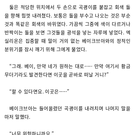
둘은 적당한 위치에서 두 손으로 곡괭이를 붙잡고 회색 돌
을 향해 힘껏 내려쳤다. 보통은 돌을 부수고 나오는 것은 부순
것과 똑같은 회색의 바위였다. 가끔씩 그중에 색이 다르거나
반짝이는 돌을 보면 그것들을 광석을 넣는 자루에 넣었다. 엑
실리온은 집중할 때 말이 거의 없는 베이크브아와의 정적인
분위기를 잠시 깨기 위해 그에게 물었다.
“그래. 베이, 만약 네가 원하는 대로······ 만약 여기서 황금
무더기라도 발견한다면 이곳을 곧바로 떠날 거니?”
“할 수 있다면요. 이곳은······”
베이크브아는 들어올렸던 곡괭이를 내려치며 나머지 말을
마저 말했다.
“너무 위험하니까요.”