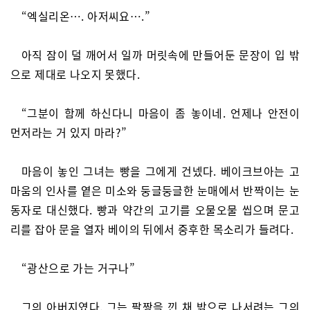
“엑실리온…. 아저씨요….”
아직 잠이 덜 깨어서 일까 머릿속에 만들어둔 문장이 입 밖
으로 제대로 나오지 못했다.
“그분이 함께 하신다니 마음이 좀 놓이네. 언제나 안전이
먼저라는 거 있지 마라?”
마음이 놓인 그녀는 빵을 그에게 건넸다. 베이크브아는 고
마움의 인사를 옅은 미소와 둥글둥글한 눈매에서 반짝이는 눈
동자로 대신했다. 빵과 약간의 고기를 오물오물 씹으며 문고
리를 잡아 문을 열자 베이의 뒤에서 중후한 목소리가 들려다.
“광산으로 가는 거구나”
그의 아버지였다. 그는 팔짱을 낀 채 밖으로 나서려는 그의