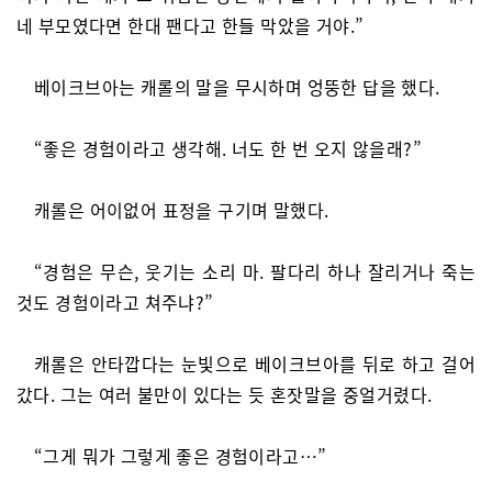
네 부모였다면 한대 팬다고 한들 막았을 거야.”
베이크브아는 캐롤의 말을 무시하며 엉뚱한 답을 했다.
“좋은 경험이라고 생각해. 너도 한 번 오지 않을래?”
캐롤은 어이없어 표정을 구기며 말했다.
“경험은 무슨, 웃기는 소리 마. 팔다리 하나 잘리거나 죽는
것도 경험이라고 쳐주냐?”
캐롤은 안타깝다는 눈빛으로 베이크브아를 뒤로 하고 걸어
갔다. 그는 여러 불만이 있다는 듯 혼잣말을 중얼거렸다.
“그게 뭐가 그렇게 좋은 경험이라고…”