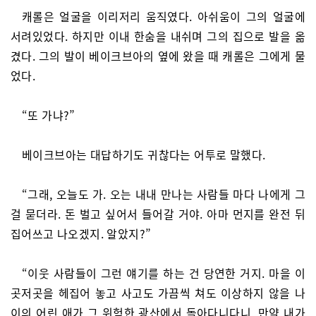
캐롤은 얼굴을 이리저리 움직였다. 아쉬움이 그의 얼굴에
서려있었다. 하지만 이내 한숨을 내쉬며 그의 집으로 발을 옮
겼다. 그의 발이 베이크브아의 옆에 왔을 때 캐롤은 그에게 물
었다.
“또 가냐?”
베이크브아는 대답하기도 귀찮다는 어투로 말했다.
“그래, 오늘도 가. 오는 내내 만나는 사람들 마다 나에게 그
걸 묻더라. 돈 벌고 싶어서 들어갈 거야. 아마 먼지를 완전 뒤
집어쓰고 나오겠지. 알았지?”
“이웃 사람들이 그런 얘기를 하는 건 당연한 거지. 마을 이
곳저곳을 헤집어 놓고 사고도 가끔씩 쳐도 이상하지 않을 나
이의 어린 애가 그 위험한 광산에서 돌아다니다니, 만약 내가