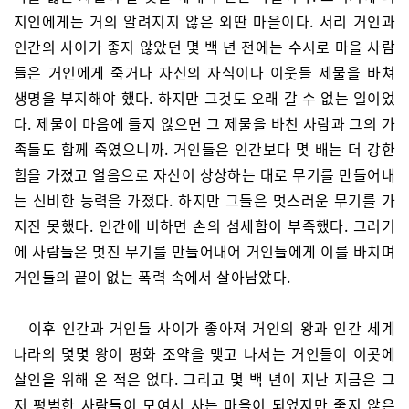
지인에게는 거의 알려지지 않은 외딴 마을이다. 서리 거인과
인간의 사이가 좋지 않았던 몇 백 년 전에는 수시로 마을 사람
들은 거인에게 죽거나 자신의 자식이나 이웃들 제물을 바쳐
생명을 부지해야 했다. 하지만 그것도 오래 갈 수 없는 일이었
다. 제물이 마음에 들지 않으면 그 제물을 바친 사람과 그의 가
족들도 함께 죽였으니까. 거인들은 인간보다 몇 배는 더 강한
힘을 가졌고 얼음으로 자신이 상상하는 대로 무기를 만들어내
는 신비한 능력을 가졌다. 하지만 그들은 멋스러운 무기를 가
지진 못했다. 인간에 비하면 손의 섬세함이 부족했다. 그러기
에 사람들은 멋진 무기를 만들어내어 거인들에게 이를 바치며
거인들의 끝이 없는 폭력 속에서 살아남았다.
이후 인간과 거인들 사이가 좋아져 거인의 왕과 인간 세계
나라의 몇몇 왕이 평화 조약을 맺고 나서는 거인들이 이곳에
살인을 위해 온 적은 없다. 그리고 몇 백 년이 지난 지금은 그
저 평범한 사람들이 모여서 사는 마을이 되었지만 좋지 않은