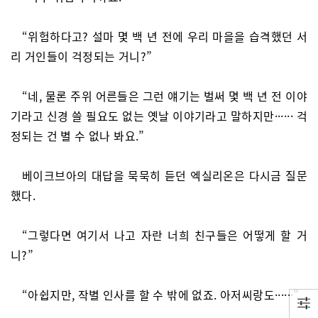
“위험하다고? 설마 몇 백 년 전에 우리 마을을 습격했던 서
리 거인들이 걱정되는 거니?”
“네, 물론 주위 어른들은 그런 얘기는 벌써 몇 백 년 전 이야
기라고 신경 쓸 필요도 없는 옛날 이야기라고 말하지만······ 걱
정되는 건 별 수 없나 봐요.”
베이크브아의 대답을 묵묵히 듣던 엑실리온은 다시금 질문
했다.
“그렇다면 여기서 나고 자란 너희 친구들은 어떻게 할 거
니?”
“아쉽지만, 작별 인사를 할 수 밖에 없죠. 아저씨랑도······”