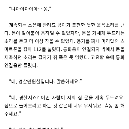
“냐아아아아아~~옹.”
계속되는 소음에 반려묘 콩이가 불편한 듯한 울음소리를 낸
다. 몸이 얼어붙어 움직일 수 없었지만, 문을 거세게 두드리는
소리를 듣고 더 이상 참을 수 없었다. 용기를 짜내 머리맡의 스
마트폰을 잡아 112를 눌렀다. 통화음이 연결되자 밖에서 문을
재촉하던 소리는 갑자기 쥐 죽은 듯 멈췄다. 고요함 속에 통화
연결음만 들렸다.
“네, 경찰민원실입니다. 말씀하세요.”
“네, 경찰서죠? 어떤 사람이 저희 집 문을 계속 두드려요.
집으로 들어오려고 하는 것 같은데 너무 무서워요. 출동 좀 해
주세요.”