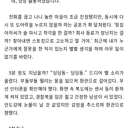
“네, 당장 출동하겠습니다.”
전화를 끊고 나니 놀란 마음이 조금 진정됐지만, 동시에 다
시 또 도어락을 누르지 않을까 하는 공포가 확 덮쳐왔다. ‘윗집
아저씨가 술 마시고 착각을 한 걸까? 회사 동료가 장난치는 걸
까? 찾아내면 스토킹으로 고소하고 말 거야.’ 최근에 내가 누
군가에게 잘못을 한 적이 있는지 별별 생각을 하며 아무 일이
없기를 바랐다.
5분 정도 지났을까? “딩딩동~ 딩딩동.” 드디어 벨 소리가
울렸다. 부들부들 떨리는 몸을 일으켜 현관으로 걸어갔다. 우
선 인터폰을 확인해야 했다. 화면 속 복도에는 센서 등이 환하
게 켜져 있었고, 경찰복을 입은 젊고 건장한 남성이 서 있었다.
안도감에 눈물이 날 것 같았지만 감정을 추스르며 현관으로
향했다.