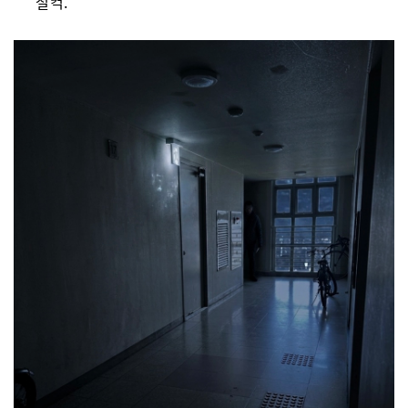
“철컥.”