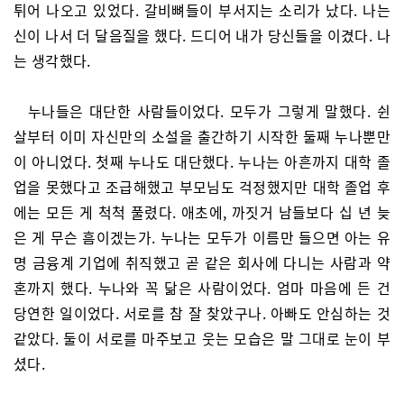
튀어 나오고 있었다. 갈비뼈들이 부서지는 소리가 났다. 나는
신이 나서 더 달음질을 했다. 드디어 내가 당신들을 이겼다. 나
는 생각했다.
누나들은 대단한 사람들이었다. 모두가 그렇게 말했다. 쉰
살부터 이미 자신만의 소설을 출간하기 시작한 둘째 누나뿐만
이 아니었다. 첫째 누나도 대단했다. 누나는 아흔까지 대학 졸
업을 못했다고 조급해했고 부모님도 걱정했지만 대학 졸업 후
에는 모든 게 척척 풀렸다. 애초에, 까짓거 남들보다 십 년 늦
은 게 무슨 흠이겠는가. 누나는 모두가 이름만 들으면 아는 유
명 금융계 기업에 취직했고 곧 같은 회사에 다니는 사람과 약
혼까지 했다. 누나와 꼭 닮은 사람이었다. 엄마 마음에 든 건
당연한 일이었다. 서로를 참 잘 찾았구나. 아빠도 안심하는 것
같았다. 둘이 서로를 마주보고 웃는 모습은 말 그대로 눈이 부
셨다.