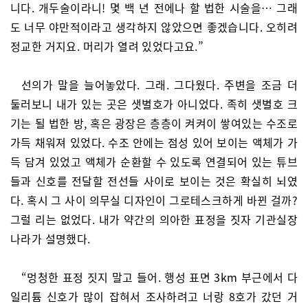
니다. 개두술이라니! 몇 백 년 전에나 할 법한 시술을… 그래
도 너무 야만적이라고 생각하지 않았으면 좋겠습니다. 오히려
정교한 거지요. 머리가 열려 있었다고요.”
선의가 말을 늘어놓았다. 그래. 그다웠다. 주변을 조금 더
둘러보니 내가 있는 곳은 샛별호가 아니었다. 족히 샛별호 크
기는 될 법한 방, 혹은 광장은 층층이 켜켜이 쌓여있는 수조로
가득 채워져 있었다. 수조 안에는 점성 있어 보이는 액체가 가
득 담겨 있었고 액체가 순환할 수 있도록 연결되어 있는 튜브
들과 신호를 전달할 전선들 사이로 보이는 것은 확실히 뇌였
다. 혹시 그 사이 의무실 디자인이 그로테스크하게 바뀐 걸까?
그럴 리는 없었다. 내가 약간의 의아한 표정을 짓자 기관실장
나라가 설명했다.
“멍청한 표정 짓지 말고 들어. 행성 표면 3km 부근에서 다
일리튬 신호가 많이 잡혀서 조사하려고 너랑 8호가 갔던 거