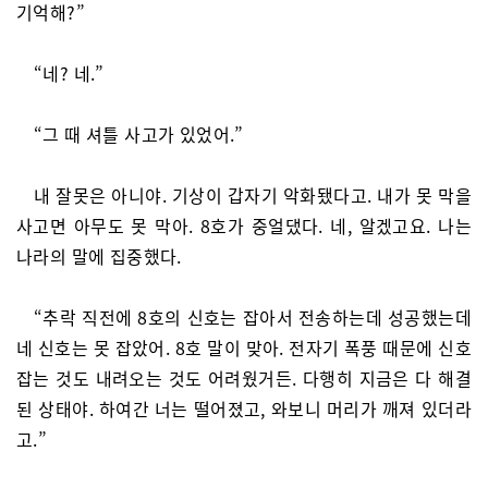
기억해?”
“네? 네.”
“그 때 셔틀 사고가 있었어.”
내 잘못은 아니야. 기상이 갑자기 악화됐다고. 내가 못 막을
사고면 아무도 못 막아. 8호가 중얼댔다. 네, 알겠고요. 나는
나라의 말에 집중했다.
“추락 직전에 8호의 신호는 잡아서 전송하는데 성공했는데
네 신호는 못 잡았어. 8호 말이 맞아. 전자기 폭풍 때문에 신호
잡는 것도 내려오는 것도 어려웠거든. 다행히 지금은 다 해결
된 상태야. 하여간 너는 떨어졌고, 와보니 머리가 깨져 있더라
고.”