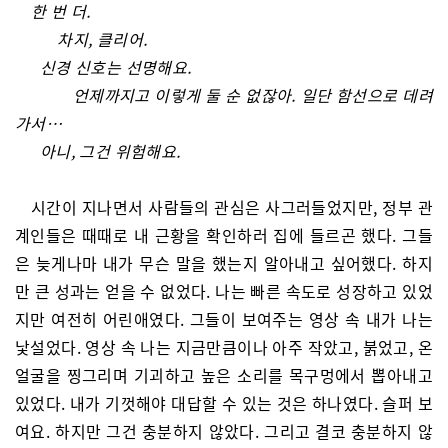
한 번 더.
차지, 클리어.
신경 신호는 선명해요.
언제까지고 이렇게 둘 순 없잖아. 일단 함선으로 데려
가서…
아니, 그건 위험해요.
시간이 지나면서 사람들의 관심은 사그러들었지만, 정부 관
계인들은 때때로 내 근황을 확인하러 집에 들르곤 했다. 그들
은 늦게나마 내가 무슨 말을 했는지 알아내고 싶어했다. 하지
만 큰 성과는 얻을 수 없었다. 나는 빠른 속도로 성장하고 있었
지만 여전히 어린애였다. 그들이 보여주는 영상 속 내가 나는
낯설었다. 영상 속 나는 지금만큼이나 아주 작았고, 붉었고, 온
얼굴을 찡그리며 기괴하고 높은 소리를 목구멍에서 뽑아내고
있었다. 내가 기껏해야 대답할 수 있는 것은 하나였다. 슬퍼 보
여요. 하지만 그건 충분하지 않았다. 그리고 결코 충분하지 않