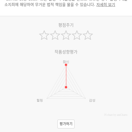
소지죄에 해당하여 무거운 법적 책임을 물을 수 있습니다.
자세히 보기
평점주기
작품성향평가
참신
힐링
감성
JS chart by amCharts
평가하기