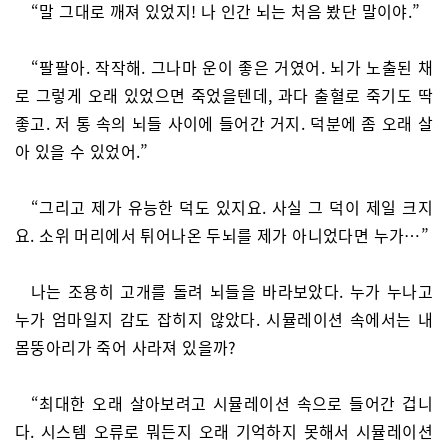
“말 그대로 깨져 있었지! 나 인간 뇌는 처음 봤단 말이야.”
“팔팔아. 작작해. 그나마 운이 좋은 거였어. 뇌가 노출된 채
로 그렇게 오래 있었으면 죽었을텐데, 과다 출혈로 죽기도 딱
좋고. 저 통 속의 뇌들 사이에 들어간 거지. 덕분에 좀 오래 살
아 있을 수 있었어.”
“그리고 제가 유능한 덕도 있지요. 사실 그 덕이 제일 크지
요. 소위 머리에서 튀어나온 두뇌를 제가 아니었다면 누가…”
나는 조용히 고개를 돌려 뇌들을 바라보았다. 누가 누나고
누가 엄마일지 감도 잡히지 않았다. 시뮬레이션 속에서는 내
몸뚱아리가 죽어 사라져 있을까?
“최대한 오래 살아보려고 시뮬레이션 속으로 들어간 겁니
다. 시스템 오류로 뭐든지 오래 기억하지 못해서 시뮬레이션