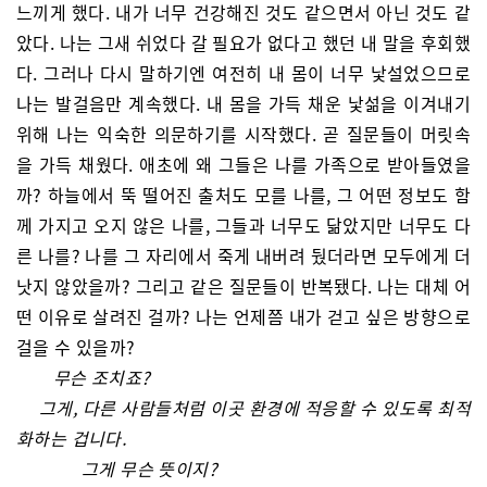
느끼게 했다. 내가 너무 건강해진 것도 같으면서 아닌 것도 같
았다. 나는 그새 쉬었다 갈 필요가 없다고 했던 내 말을 후회했
다. 그러나 다시 말하기엔 여전히 내 몸이 너무 낯설었으므로
나는 발걸음만 계속했다. 내 몸을 가득 채운 낯섦을 이겨내기
위해 나는 익숙한 의문하기를 시작했다. 곧 질문들이 머릿속
을 가득 채웠다. 애초에 왜 그들은 나를 가족으로 받아들였을
까? 하늘에서 뚝 떨어진 출처도 모를 나를, 그 어떤 정보도 함
께 가지고 오지 않은 나를, 그들과 너무도 닮았지만 너무도 다
른 나를? 나를 그 자리에서 죽게 내버려 뒀더라면 모두에게 더
낫지 않았을까? 그리고 같은 질문들이 반복됐다. 나는 대체 어
떤 이유로 살려진 걸까? 나는 언제쯤 내가 걷고 싶은 방향으로
걸을 수 있을까?
무슨 조치죠?
그게, 다른 사람들처럼 이곳 환경에 적응할 수 있도록 최적
화하는 겁니다.
그게 무슨 뜻이지?