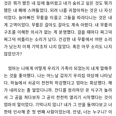
것은 뭐가 됐든 내 입에 들어왔고 내가 숨쉬고 싶은 것도 뭐가
됐든 내 폐에 스며들었다. 되려 나를 귀찮아하는 것은 나 자신
이었다. 늙어빠진 무릎을 이끌고 그들을 따라다니는 것은 내
게 고역이었다. 무릎은 갈아도 갈아도 계속 아팠다. 내 무릎의
구조를 이해한 의사가 없는 게 분명했다. 걸을 때마다 찌그덕
찌그덕 비틀리는 소리가 났다. 건강한 내 무릎에서 어떤 소리
가 났는지 이제 기억조차 나지 않았다. 혹은 아무 소리도 나지
않았던가?
엄마는 나에게 어떻게 우리가 가족이 되었는지 내게 말해주
는 것을 좋아했다. 나는 어느날 갑자기 우리집 마당에 나타났
다. 하늘에서 쇠공이 천천히 하강했다고 엄마는 회상했다. 해
가 내려오는 줄 알았다니까. 잔디를 정리하던 온 식구가 놀라
서 그 공을 쳐다보자 그 공이 천천히 열리기 시작했다는 것이
엄마의 말이었다. 기억나지 않니? 내가 그 안을 들여다보고 너
한테 인사해 준 첫 번째 사람이었는데. 안녕, 너는 누구니? 이