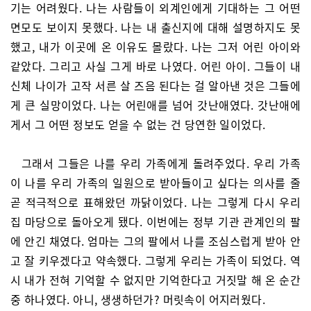
기는 어려웠다. 나는 사람들이 외계인에게 기대하는 그 어떤
면모도 보이지 못했다. 나는 내 출신지에 대해 설명하지도 못
했고, 내가 이곳에 온 이유도 몰랐다. 나는 그저 어린 아이와
같았다. 그리고 사실 그게 바로 나였다. 어린 아이. 그들이 내
신체 나이가 고작 서른 살 즈음 된다는 걸 알아낸 것은 그들에
게 큰 실망이었다. 나는 어린애를 넘어 갓난애였다. 갓난애에
게서 그 어떤 정보도 얻을 수 없는 건 당연한 일이었다.
그래서 그들은 나를 우리 가족에게 돌려주었다. 우리 가족
이 나를 우리 가족의 일원으로 받아들이고 싶다는 의사를 줄
곧 적극적으로 표해왔던 까닭이었다. 나는 그렇게 다시 우리
집 마당으로 돌아오게 됐다. 이번에는 정부 기관 관계인의 팔
에 안긴 채였다. 엄마는 그의 팔에서 나를 조심스럽게 받아 안
고 잘 키우겠다고 약속했다. 그렇게 우리는 가족이 되었다. 역
시 내가 전혀 기억할 수 없지만 기억한다고 거짓말 해 온 순간
중 하나였다. 아니, 생생하던가? 머릿속이 어지러웠다.