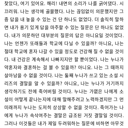
찾았다, 여기 있어요. 해리! 내면의 소리가 나를 긁어댔다. 시
끄러워. 나는 생각에 골몰했다. 나는 끊임없이 의문했지만 그
중 답을 내 놓을 수 있는 건 단 하나도 없었다. 더 솔직히 말하
면 내가 용기 있게 답을 마주할 수 있는 질문은 단 하나도 없었
다. 내가 의문하던 대부분의 질문의 답은 아니요일 것이었다.
나는 언젠가 또래들과 학교에 다닐 수 있을까? 아니요, 나는
절대 학교에 혼자 나갈 수 있을 정도로 건강해 질 수 없을 것이
다. 내 건강은 계속해서 나빠지지만 할 뿐이었다. 나는 누나가
약혼자와 결혼하는 걸 볼 수 있을까? 아니요. 나는 그 때까지
살아남을 수 없을 것이다. 나는 둘째 누나가 쓰고 있는 소설 시
리즈의 결말을 알 수 있을까? 아니요, 나는 누나가 거기까지
생각하기도 전에 죽어버릴 것이다. 누나는 가엾은 나에게 소
설이 어떻게 끝나는지에 대해 말해주려고 노력하겠지만 그 먼
미래까지 누나는 도저히 상상할 수 없을 것이다. 죽어가는 나
에게 누나가 속삭여주는 결말은 급조된 거짓 결말일 것이다.
그러나 이것들은 내가 제일 두려워하는 질문에 비하면 아무것