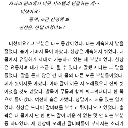
차라리 분리해서 이곳 시스템과 연결하는 게…
미쳤어요?
중위, 조금 진정해 봐.
진정은. 정말 미쳤어요?
미쳤어요? 그 부분은 나도 동감이었다. 나는 계속해서 발을
절었다. 숨이 가빠서 목이 아팠다. 심장은 계속해서 뛰었다. 내
몸에서 유일하게 제대로 기능하고 있는 새 부분이었다. 심장
은 요동치며 내가 조금 더 뛸 수 있다고 말했고 나는 그 말을
들었다. 말을 듣지 않은 건 내 몸의 다른 모든 부분들이었다.
폐가 찢어지듯 아팠다. 아마 갈아 끼운 지 오래됐으니 진짜 찢
어졌을 것도 같았다. 발목이 무릎과 함께 찌그덕대더니 한 쪽
으로 돌아갔다. 여전히 숨은 가빴다. 정말이지 처음 있는 일이
었다. 심장은 드디어 갈비뼈를 부수고 튀어나오고 있었다. 흉
곽은 내 몸에서 단 한 번도 갈아 끼운 적 없는 몇 안 되는 부분
중 하나였다. 새 심장에 오래된 갈비뼈들이 부서지는 소리가