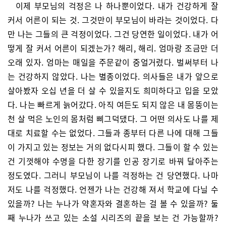
이제 부모님의 걱정은 나 하나뿐이었다. 내가 건강하게 잘
커서 어른이 되는 것. 그것만이 부모님이 바라는 것이었다. 다
만 나는 그들의 큰 걱정이었다. 그건 당연한 일이었다. 내가 어
떻게 잘 커서 어른이 되겠는가? 해리, 해리. 엄마랑 조금만 더
오래 있자. 엄마는 매일을 주문같이 중얼거렸다. 벌써부터 나
는 건강하지 않았다. 나는 별종이었다. 의사들은 내가 앞으로
살아봤자 오십 년을 더 살 수 있을지도 희미하다고 입을 모았
다. 나는 빠르게 늙어갔다. 아직 여든도 되지 않은 내 몸뚱이는
천 살 먹은 노인의 몸처럼 삐그덕댔다. 그 어떤 의사도 나를 제
대로 치료할 수는 없었다. 그들과 종부터 다른 나에 대해 그들
이 가지고 있는 정보는 거의 없다시피 했다. 그들이 할 수 있는
건 기껏해야 수명을 다한 장기를 인공 장기로 바꿔 달아주는
정도였다. 그러니 부모님이 나를 걱정하는 건 당연했다. 나마
저도 나를 걱정했다. 언젠가 나는 건강해 져서 학교에 다닐 수
있을까? 나는 누나가 약혼자와 결혼하는 걸 볼 수 있을까? 둘
째 누나가 쓰고 있는 소설 시리즈의 끝을 보는 건 가능할까?