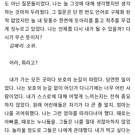
도 아닌 질문들이었다. 나는 늘 그것에 대해 생각했지만 생각
하는 것마저 두려웠다. 그 질문은 단 한 번도 언어로 구체화 된
적 없었지만 늘 내 뒷통수 한켠에 또아리를 틀고 척추를 무겁
게 짓누르고 있었다. 나는 언제쯤 다시 내가 될 수 있을까? 다
시가 무슨 뜻이지?
김해리. 소위.
어라, 뭐라고?
내가 가는 모든 곳마다 보호의 눈길이 따랐다. 당연한 일이
었다. 나는 보호의 눈길 없이 어딘가 다니기에는 너무 어린 사
람이었다. 내가 스스로에 대해 어떻게 느끼는지는 전혀 중요
하지 않았다. 원래 어린애들은 자기가 다 큰 줄 알지. 엄마는
나를 귀여워했다. 나는 그런 엄마를 따라다녀야 했다. 때로는
아빠를, 때로는 누나들을. 그들은 나를 절대 귀찮아하지 않았
다. 놀라울 정도로 그들은 나에게 관대했다. 내가 먹고 싶다는