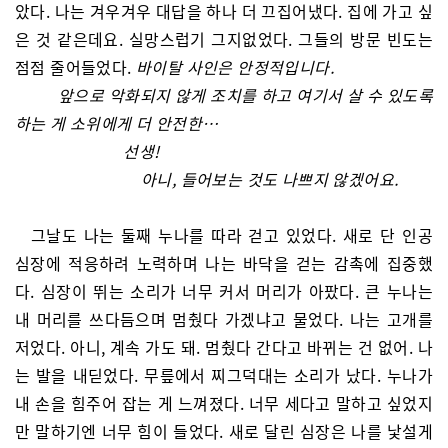
았다. 나는 겨우겨우 대답을 하나 더 끄집어냈다. 집에 가고 싶
은 것 같은데요. 실망스럽기 그지없었다. 그들의 방문 빈도는
점점 줄어들었다.
바이탈 사인은 안정적입니다.
앞으로 악화되지 않게 조치를 하고 여기서 살 수 있도록
하는 게 소위에게 더 안전한…
선생!
아니, 들어보는 것도 나쁘지 않겠어요.
그날도 나는 둘째 누나를 따라 걷고 있었다. 새로 단 인공
심장에 적응하려 노력하며 나는 바닥을 걷는 감촉에 집중했
다. 심장이 뛰는 소리가 너무 커서 머리가 아팠다. 큰 누나는
내 머리를 쓰다듬으며 멈췄다 가겠냐고 물었다. 나는 고개를
저었다. 아니, 계속 가도 돼. 멈췄다 간다고 바뀌는 건 없어. 나
는 발을 내딛었다. 무릎에서 찌그덕대는 소리가 났다. 누나가
내 손을 힘주어 잡는 게 느껴졌다. 너무 세다고 말하고 싶었지
만 말하기엔 너무 힘이 들었다. 새로 달린 심장은 나를 낯설게