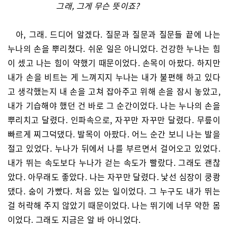
그래, 그게 무슨 뜻이죠?
아, 그래. 드디어 알겠다. 질문과 질문과 질문들 끝에 나는
누나의 손을 뿌리쳤다. 쉬운 일은 아니었다. 건강한 누나는 힘
이 셌고 나는 힘이 약했기 때문이었다. 손목이 아팠다. 하지만
내가 손을 비트는 게 느껴지지 누나는 내가 불편해 하고 있다
고 생각했는지 내 손을 고쳐 잡아주고 위해 손을 잠시 놓았고,
내가 기습해야 했던 건 바로 그 순간이었다. 나는 누나의 손을
뿌리치고 달렸다. 인파속으로, 자꾸만 자꾸만 달렸다. 무릎이
빠르게 찌그덕댔다. 발목이 아팠다. 어느 순간 보니 나는 발을
절고 있었다. 누나가 뒤에서 나를 부르면서 걸어오고 있었다.
내가 뛰는 속도보다 누나가 걷는 속도가 빨랐다. 그래도 괜찮
았다. 아무래도 좋았다. 나는 자꾸만 달렸다. 낯선 심장이 쿵쾅
댔다. 숨이 가빴다. 처음 있는 일이었다. 그 누구도 내가 뛰는
걸 허락해 주지 않았기 때문이었다. 나는 뛰기에 너무 약한 몸
이었다. 그래도 지금은 알 바 아니었다.