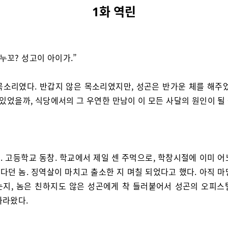
1화 역린
 누꼬? 성고이 아이가.”
목소리였다. 반갑지 않은 목소리였지만, 성곤은 반가운 체를 해주었
 있었을까, 식당에서의 그 우연한 만남이 이 모든 사달의 원인이 될 
. 고등학교 동창. 학교에서 제일 센 주먹으로, 학창시절에 이미 어
다던 놈. 징역살이 마치고 출소한 지 며칠 되었다고 했다. 아직 마
는지, 놈은 친하지도 않은 성곤에게 착 들러붙어서 성곤의 오피스
따라왔다.