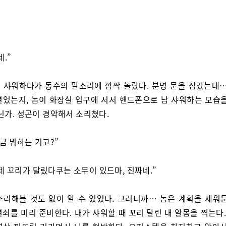
.”
 샤워하다가 동수의 말소리에 깜짝 놀랐다. 분명 문을 잠갔는데…
열었는지, 놈이 화장실 입구에 서서 핸드폰으로 남 샤워하는 모습을
닌가. 성곤이 경악해서 소리쳤다.
지금 뭐하는 기고?”
테 꼬리가 달맀다쿠는 소무이 있드마, 진짜네.”
추리해볼 것도 없이 알 수 있었다. 그러니까… 놈은 계획을 세워둔
쇠를 미리 준비한다. 내가 샤워할 때 꼬리 달린 내 알몸을 찍는다.