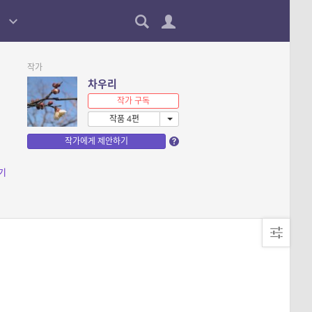
작가
차우리
작가 구독
작품 4편
작가에게 제안하기
기