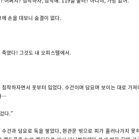
 어쩌지? 침착하자, 침착해. 119를 불러? 아니야, 가망 없어.
코에 손을 대보니 숨결이 없다.
 죽였다! 그것도 내 오피스텔에서.
 침착하자면서 옷부터 입었다. 수건이며 담요며 보이는 대로 가져
가…
겄다.”
 수건과 담요로 둑을 쌓았다, 현관문 밖으로 피가 흘러나가지 못하