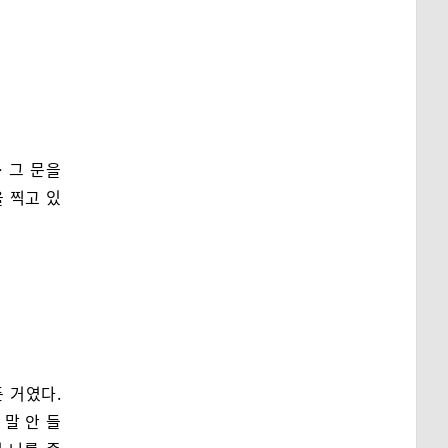
 그 문을
 찍고 있
 거였다.
 말 안 들