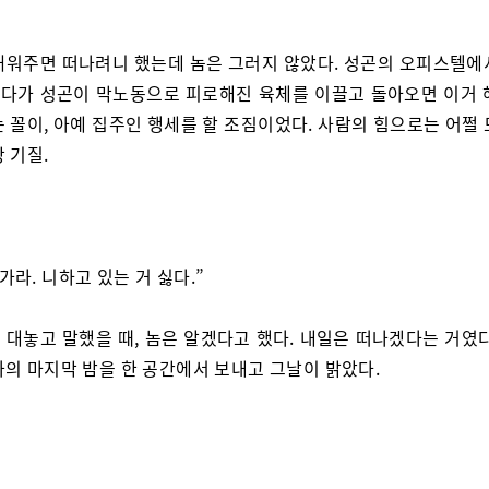
재워주면 떠나려니 했는데 놈은 그러지 않았다. 성곤의 오피스텔에
다가 성곤이 막노동으로 피로해진 육체를 이끌고 돌아오면 이거 
 꼴이, 아예 집주인 행세를 할 조짐이었다. 사람의 힘으로는 어쩔
 기질.
가라. 니하고 있는 거 싫다.”
 대놓고 말했을 때, 놈은 알겠다고 했다. 내일은 떠나겠다는 거였다
과의 마지막 밤을 한 공간에서 보내고 그날이 밝았다.