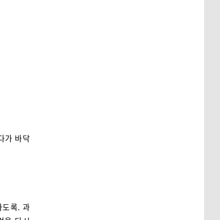
다가 바닥
도록. 과