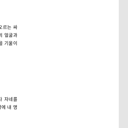
오르는 싸
의 얼굴과
을 기울이
다 자네를
에 내 명