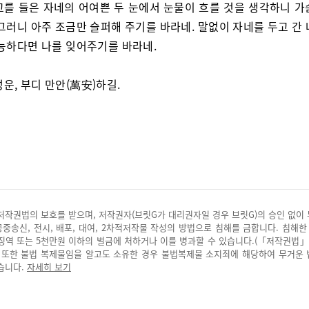
고를 들은 자네의 어여쁜 두 눈에서 눈물이 흐를 것을 생각하니 가
그러니 아주 조금만 슬퍼해 주기를 바라네. 말없이 자네를 두고 간
가능하다면 나를 잊어주기를 바라네.
성운, 부디 만안(萬安)하길.
저작권법의 보호를 받으며, 저작권자(브릿G가 대리권자일 경우 브릿G)의 승인 없이
 공중송신, 전시, 배포, 대여, 2차적저작물 작성의 방법으로 침해를 금합니다. 침해한
징역 또는 5천만원 이하의 벌금에 처하거나 이를 병과할 수 있습니다.(「저작권법」
. 또한 불법 복제물임을 알고도 소유한 경우 불법복제물 소지죄에 해당하여 무거운
습니다.
자세히 보기