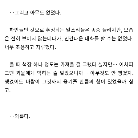
…그리고 아무도 없었다.
하인들인 것으로 추정되는 말소리들은 종종 들리지만, 모습
은 전혀 보이지 않는데다가, 인간다운 대화를 할 수는 없었다.
너무 조용하고 지루했다.
올 때 책장 하나 정도는 가져올 걸 그랬다 싶지만… 어차피
그땐 괴물에게 먹히는 줄 알았으니까… 아무것도 안 챙겼지.
챙겼어도 바람이 그것까지 옮겨줄 만큼의 힘이 있었을까 싶
고.
…외롭다.