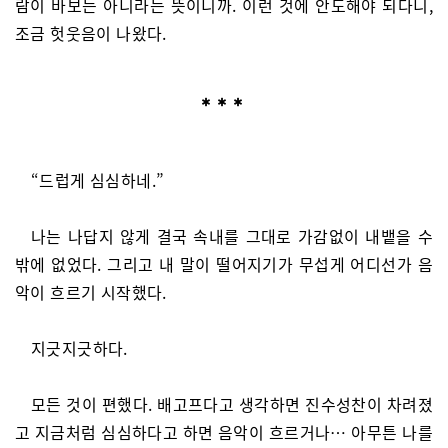
람이 바보는 아니라는 뜻이니까. 이런 것에 안도해야 되다니,
조금 헛웃음이 나왔다.
“드럽게 심심하네.”
나는 나답지 않게 결국 속내를 그대로 가감없이 내뱉을 수
밖에 없었다. 그리고 내 말이 떨어지기가 무섭게 어디선가 음
악이 흐르기 시작했다.
지긋지긋하다.
모든 것이 편했다. 배고프다고 생각하면 진수성찬이 차려졌
고 지금처럼 심심하다고 하면 음악이 흐르거나… 아무튼 나를