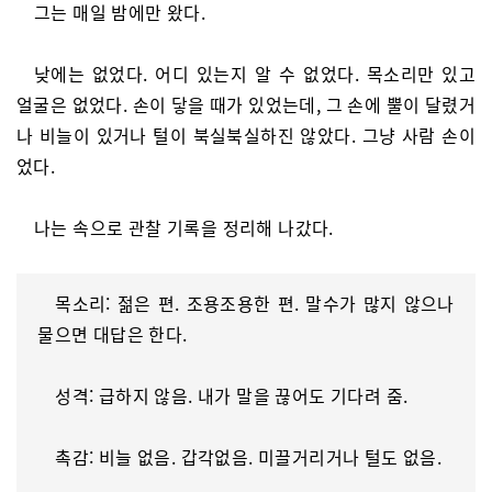
그는 매일 밤에만 왔다.
낮에는 없었다. 어디 있는지 알 수 없었다. 목소리만 있고
얼굴은 없었다. 손이 닿을 때가 있었는데, 그 손에 뿔이 달렸거
나 비늘이 있거나 털이 북실북실하진 않았다. 그냥 사람 손이
었다.
나는 속으로 관찰 기록을 정리해 나갔다.
목소리: 젊은 편. 조용조용한 편. 말수가 많지 않으나
물으면 대답은 한다.
성격: 급하지 않음. 내가 말을 끊어도 기다려 줌.
촉감: 비늘 없음. 갑각없음. 미끌거리거나 털도 없음.