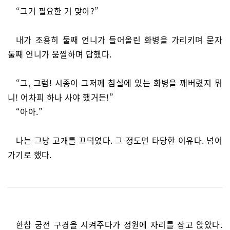
“그거 필요한 거 맞아?”
내가 조용히 둘째 언니가 들어올린 화병을 가리키며 묻자
둘째 언니가 움찔하며 답했다.
“그, 그럼! 시종이 그저께 침실에 있는 화병을 깨버렸지 뭐
니! 어차피 하나 사야 했거든!”
“아아.”
나는 그냥 고개를 끄덕였다. 그 정도면 타당한 이유다. 넘어
가기로 했다.
한참 궁전 구경을 시켜주다가 정원에 자리를 잡고 앉았다.