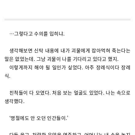
…그렇다고 수의를 입히냐.
생각해보면 신탁 내용에 내가 괴물에게 잡아먹혀 죽는다는
말은 없었는데. 그냥 괴물이 나를 기다리고 있다고 했지.
이렇게까지 해야 될 일인가 싶었다. 아주 장례식이다 장례
식.
친척들이 다 모였다. 처음 보는 얼굴도 있었다. 나는 속으로
생각했다.
‘명절에도 안 오던 인간들이.’
다들 울고, 처량한 음악을 연주하고, 어머니는 내 손을 놓지