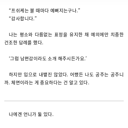
“프쉬케는 볼 때마다 예뻐지는구나.”
“감사합니다.”
나는 평소와 다름없는 표정을 유지한 채 예의에만 치중한
건조한 답례를 했다.
‘그럼 남편감이라도 소개 해주시든가요.’
하지만 입으로 내뱉진 않았다. 어쨌든 나도 공주는 공주니
까. 체면이라는 게 중요하다는 건 알고 있다.
나에겐 언니가 둘 있다.