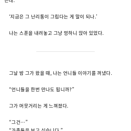
는데.
‘지금은 그 난리통이 그립다는 게 말이 되나.’
나는 스푼을 내려놓고 그냥 멍하니 앉아 있었다.
그날 밤 그가 왔을 때, 나는 언니들 이야기를 꺼냈다.
“언니들을 한번 만나도 됩니까?”
그가 머뭇거리는 게 느껴졌다.
“그건…”
“가족들을 보고 싶습니다.”