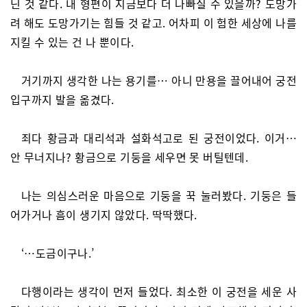
닌 것 같다. 내 형편이 지금보다 더 나빠질 수 있을까? 도망가
려 해도 도망가기는 힘들 것 같고. 어차피 이 험한 세상에 나를
지킬 수 있는 건 나 뿐이다.
거기까지 생각한 나는 용기를… 아니 만용을 끌어내어 궁전
입구까지 발을 옮겼다.
죄다 황금과 대리석과 설화석고로 된 궁전이었다. 이거…
안 무너지나? 황금으로 기둥을 세우면 못 버틸텐데.
나는 의심스러운 마음으로 기둥을 꾹 눌러봤다. 기둥은 들
어가거나 흠이 생기지 않았다. 딱딱했다.
‘…도금이구나.’
다행이라는 생각이 먼저 들었다. 최소한 이 궁전을 세운 사