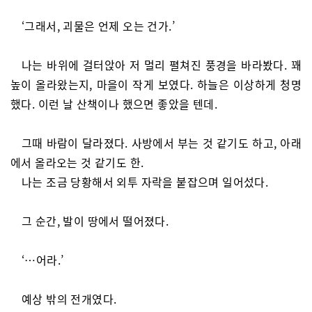
‘그래서, 괴물은 언제 오는 건가.’
나는 바위에 걸터앉아 저 멀리 펼쳐진 풍경을 바라봤다. 꽤
높이 올라왔는지, 마을이 작게 보였다. 하늘은 이상하게 청명
했다. 이런 날 산책이나 했으면 좋았을 텐데.
그때 바람이 달라졌다. 사방에서 부는 것 같기도 하고, 아래
에서 올라오는 것 같기도 한.
나는 조금 당황해서 외투 자락을 붙잡으며 일어섰다.
그 순간, 발이 땅에서 떨어졌다.
‘…어라.’
예상 밖의 전개였다.