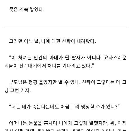
꽃은 계속 쌓였다.
그러던 어느 날, 나에 대한 신탁이 내려왔다.
“이 처녀는 인간의 아내가 될 팔자가 아니다. 요사스러운
괴물이 산꼭대기에서 처녀를 기다리고 있다.”
부모님은 펑펑 울었지만 별 수 있나. 신탁이 그렇다는 데 그
냥 그런 거지.
“너는 네가 죽는다는데도 어쩜 그리 냉정할 수가 있니?”
어머니는 눈물을 훔치며 나에게 그렇게 말했지만, 뭐, 이제
와서 어쩔 건데. 울어봤자 상황이 바뀌지 않아요 어머니. 가는