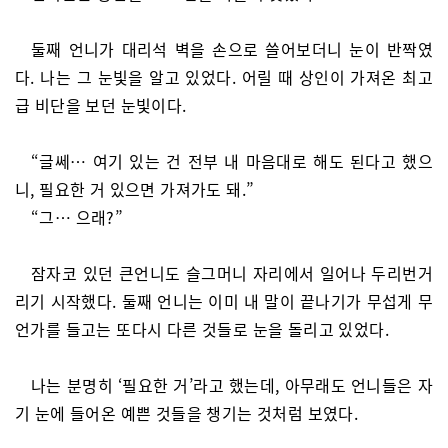
둘째 언니가 대리석 벽을 손으로 쓸어보더니 눈이 반짝였
다. 나는 그 눈빛을 알고 있었다. 어릴 때 상인이 가져온 최고
급 비단을 보던 눈빛이다.
“글쎄… 여기 있는 건 전부 내 마음대로 해도 된다고 했으
니, 필요한 거 있으면 가져가도 돼.”
“그… 으래?”
잠자코 있던 큰언니도 슬그머니 자리에서 일어나 두리번거
리기 시작했다. 둘째 언니는 이미 내 말이 끝나기가 무섭게 무
언가를 들고는 또다시 다른 것들로 눈을 돌리고 있었다.
나는 분명히 ‘필요한 거’라고 했는데, 아무래도 언니들은 자
기 눈에 들어온 예쁜 것들을 챙기는 것처럼 보였다.