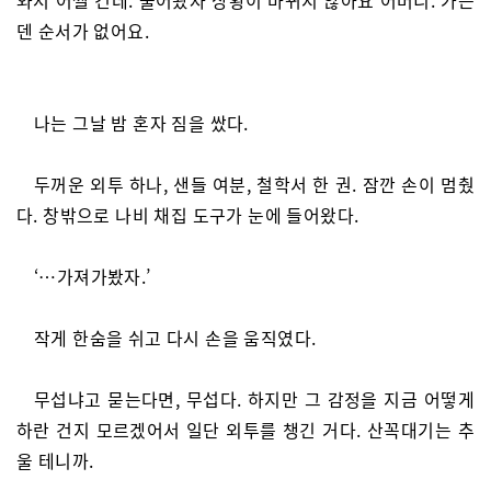
덴 순서가 없어요.
나는 그날 밤 혼자 짐을 쌌다.
두꺼운 외투 하나, 샌들 여분, 철학서 한 권. 잠깐 손이 멈췄
다. 창밖으로 나비 채집 도구가 눈에 들어왔다.
‘…가져가봤자.’
작게 한숨을 쉬고 다시 손을 움직였다.
무섭냐고 묻는다면, 무섭다. 하지만 그 감정을 지금 어떻게
하란 건지 모르겠어서 일단 외투를 챙긴 거다. 산꼭대기는 추
울 테니까.