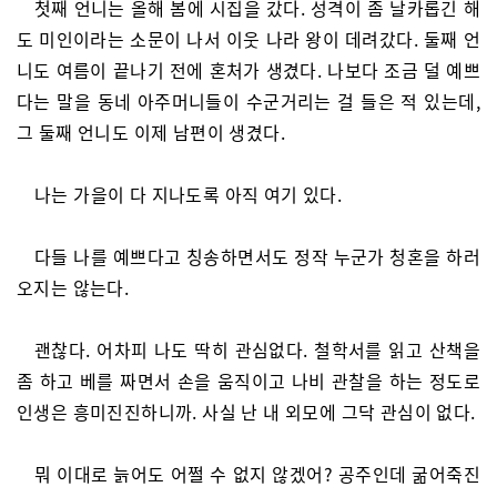
첫째 언니는 올해 봄에 시집을 갔다. 성격이 좀 날카롭긴 해
도 미인이라는 소문이 나서 이웃 나라 왕이 데려갔다. 둘째 언
니도 여름이 끝나기 전에 혼처가 생겼다. 나보다 조금 덜 예쁘
다는 말을 동네 아주머니들이 수군거리는 걸 들은 적 있는데,
그 둘째 언니도 이제 남편이 생겼다.
나는 가을이 다 지나도록 아직 여기 있다.
다들 나를 예쁘다고 칭송하면서도 정작 누군가 청혼을 하러
오지는 않는다.
괜찮다. 어차피 나도 딱히 관심없다. 철학서를 읽고 산책을
좀 하고 베를 짜면서 손을 움직이고 나비 관찰을 하는 정도로
인생은 흥미진진하니까. 사실 난 내 외모에 그닥 관심이 없다.
뭐 이대로 늙어도 어쩔 수 없지 않겠어? 공주인데 굶어죽진