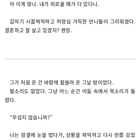
아 이게 맞나. 내가 외로울 때가 다 있다니.
갑자기 시끌벅적하고 허영심 가득한 언니들이 그리워졌다.
결혼하고 잘 살고 있겠지? 젠장.
그가 처음 온 건 바람에 휩쓸려 온 그날 밤이었다.
발소리도 없었다. 그냥 어느 순간 어둠 속에서 목소리가 들
렸다.
“무섭지 않습니까?”
나는 잠결에 눈을 떴다가, 상황을 파악하고 다시 반쯤 감았