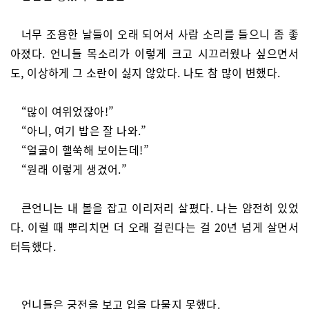
너무 조용한 날들이 오래 되어서 사람 소리를 들으니 좀 좋
아졌다. 언니들 목소리가 이렇게 크고 시끄러웠나 싶으면서
도, 이상하게 그 소란이 싫지 않았다. 나도 참 많이 변했다.
“많이 여위었잖아!”
“아니, 여기 밥은 잘 나와.”
“얼굴이 핼쑥해 보이는데!”
“원래 이렇게 생겼어.”
큰언니는 내 볼을 잡고 이리저리 살폈다. 나는 얌전히 있었
다. 이럴 때 뿌리치면 더 오래 걸린다는 걸 20년 넘게 살면서
터득했다.
언니들은 궁전을 보고 입을 다물지 못했다.