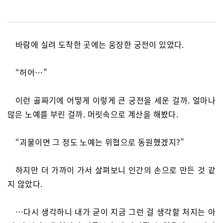
바람에 실려 도착한 곳에는 웅장한 궁전이 있었다.
“허어…”
이런 골짜기에 어떻게 이렇게 큰 궁전을 세운 걸까. 얼마나
많은 노예를 부린 걸까. 머릿속으로 계산을 해봤다.
“괴물이면 그 정도 노예는 위협으로 동원했겠지?”
하지만 더 가까이 가서 살펴보니 인간의 손으로 만든 것 같
지 않았다.
…다시 생각하니 내가 굳이 지금 그런 걸 생각할 처지는 아