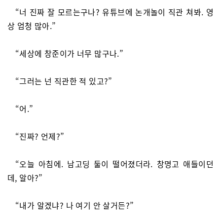
“너 진짜 잘 모르는구나? 유튜브에 논개놀이 직관 쳐봐. 영
상 엄청 많아.”
“세상에 창준이가 너무 많구나.”
“그러는 넌 직관한 적 있고?”
“어.”
“진짜? 언제?”
“오늘 아침에. 남고딩 둘이 떨어졌더라. 창명고 애들이던
데, 알아?”
“내가 알겠냐? 나 여기 안 살거든?”