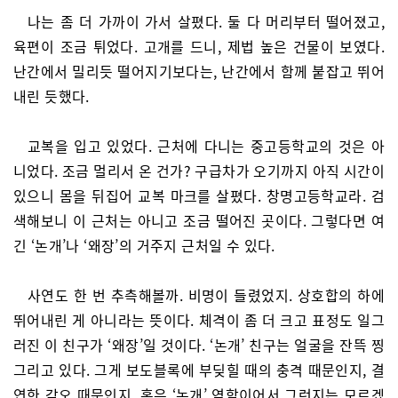
나는 좀 더 가까이 가서 살폈다. 둘 다 머리부터 떨어졌고,
육편이 조금 튀었다. 고개를 드니, 제법 높은 건물이 보였다.
난간에서 밀리듯 떨어지기보다는, 난간에서 함께 붙잡고 뛰어
내린 듯했다.
교복을 입고 있었다. 근처에 다니는 중고등학교의 것은 아
니었다. 조금 멀리서 온 건가? 구급차가 오기까지 아직 시간이
있으니 몸을 뒤집어 교복 마크를 살폈다. 창명고등학교라. 검
색해보니 이 근처는 아니고 조금 떨어진 곳이다. 그렇다면 여
긴 ‘논개’나 ‘왜장’의 거주지 근처일 수 있다.
사연도 한 번 추측해볼까. 비명이 들렸었지. 상호합의 하에
뛰어내린 게 아니라는 뜻이다. 체격이 좀 더 크고 표정도 일그
러진 이 친구가 ‘왜장’일 것이다. ‘논개’ 친구는 얼굴을 잔뜩 찡
그리고 있다. 그게 보도블록에 부딪힐 때의 충격 때문인지, 결
연한 각오 때문인지, 혹은 ‘논개’ 역할이어서 그런지는 모르겠