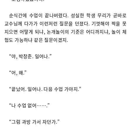
순식간에 수업이 끝나버렸다. 성실한 학생 무리가 곧바로
교수님께 다가가 이런저런 질문을 던졌다. 기껏해야 짝을 못
지으면 어떻게 되냐, 논개놀이의 기준은 어디까지냐, 놀이 체
험도 가능하냐 같은 질문이겠지.
“야, 박창준. 일어나.”
“어, 왜.”
“끝났어. 일어나. 다음 수업 가야지.”
“나 수업 없어…….”
“그럼 과방 가서 자던가.”