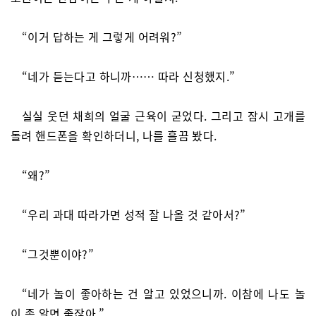
“이거 답하는 게 그렇게 어려워?”
“네가 듣는다고 하니까…… 따라 신청했지.”
실실 웃던 채희의 얼굴 근육이 굳었다. 그리고 잠시 고개를
돌려 핸드폰을 확인하더니, 나를 흘끔 봤다.
“왜?”
“우리 과대 따라가면 성적 잘 나올 것 같아서?”
“그것뿐이야?”
“네가 놀이 좋아하는 건 알고 있었으니까. 이참에 나도 놀
이 좀 알면 좋잖아.”