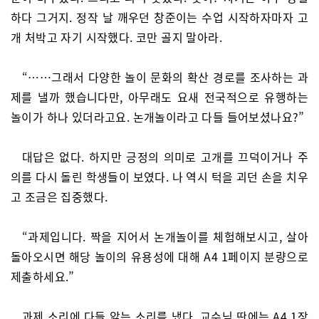
하다 그거지. 정작 날 깨우던 창준이는 수업 시작하자마자 고
개 처박고 자기 시작했다. 코만 골지 말아라.
“……그래서 다양한 놀이 문화의 확산 경로를 조사하는 과
제를 낼까 했습니다만, 아무래도 요새 전국적으로 유행하는
놀이가 하나 있더라고요. 논개놀이라고 다들 들어보셨나요?”
대답은 없다. 하지만 긍정의 의미로 고개를 끄덕이거나 주
의를 다시 돌린 학생들이 보였다. 나 역시 턱을 괴던 손을 치우
고 조금은 집중했다.
“과제입니다. 짝을 지어서 논개놀이를 체험해보시고, 살아
돌아오시면 해당 놀이의 유용성에 대해 A4 1페이지 분량으로
제출하세요.”
과제 소리에 다들 앓는 소리를 냈다. 교수님 딴에는 A4 1장