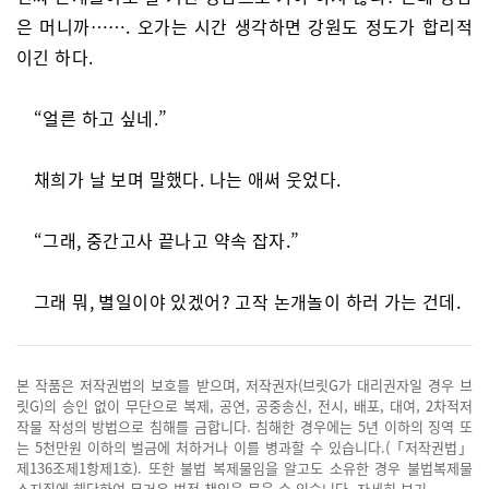
은 머니까……. 오가는 시간 생각하면 강원도 정도가 합리적
이긴 하다.
“얼른 하고 싶네.”
채희가 날 보며 말했다. 나는 애써 웃었다.
“그래, 중간고사 끝나고 약속 잡자.”
그래 뭐, 별일이야 있겠어? 고작 논개놀이 하러 가는 건데.
본 작품은 저작권법의 보호를 받으며, 저작권자(브릿G가 대리권자일 경우 브
릿G)의 승인 없이 무단으로 복제, 공연, 공중송신, 전시, 배포, 대여, 2차적저
작물 작성의 방법으로 침해를 금합니다. 침해한 경우에는 5년 이하의 징역 또
는 5천만원 이하의 벌금에 처하거나 이를 병과할 수 있습니다.(「저작권법」
제136조제1항제1호). 또한 불법 복제물임을 알고도 소유한 경우 불법복제물
소지죄에 해당하여 무거운 법적 책임을 물을 수 있습니다.
자세히 보기