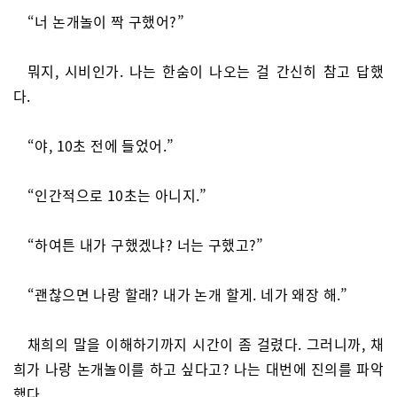
“너 논개놀이 짝 구했어?”
뭐지, 시비인가. 나는 한숨이 나오는 걸 간신히 참고 답했
다.
“야, 10초 전에 들었어.”
“인간적으로 10초는 아니지.”
“하여튼 내가 구했겠냐? 너는 구했고?”
“괜찮으면 나랑 할래? 내가 논개 할게. 네가 왜장 해.”
채희의 말을 이해하기까지 시간이 좀 걸렸다. 그러니까, 채
희가 나랑 논개놀이를 하고 싶다고? 나는 대번에 진의를 파악
했다.