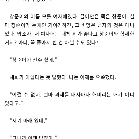
창준이와 이름 모를 여자애였다. 끌어안은 쪽은 창준이. 설
마 창준이가 논개인 거야? 하긴, 그 비명은 남자의 것은 아니
었다. 맙소사. 저 여자애는 대체 뭐가 좋다고 창준이와 함께한
거지? 아니, 꼭 좋아서 한 건 아닐 수도 있나?
“창준이가 선수 쳤네.”
채희가 아쉽다는 듯 말했다. 나는 어깨를 으쓱했다.
“어쩔 수 없지. 설마 과제를 내자마자 해버리는 애가 어디
있다고.”
“저기 아래 있네.”
“그니까 이젠 없잖아.”