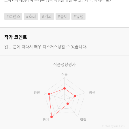
#로맨스
#호러
#기괴
#놀이
#유행
작가 코멘트
읽는 분에 따라서 매우 디스거스팅할 수 있습니다.
작품성향평가
어둠
잔인
참신
광기
달달
JS chart by amCharts