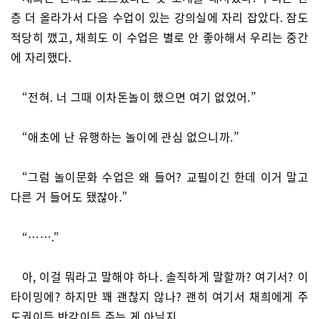
층 더 올라가서 다음 수업이 있는 강의실에 자리 잡았다. 잠도
적당히 깼고, 채희도 이 수업은 별로 안 좋아해서 우리는 중간
에 자리했다.
“전혀. 너 그때 이차돈놀이 했으면 여기 없었어.”
“애초에 난 유행하는 놀이에 관심 없으니까.”
“그럼 놀이문화 수업은 왜 들어? 교필이긴 한데 이거 말고
다른 거 들어도 됐잖아.”
“…….”
아, 이걸 뭐라고 말해야 하나. 솔직하게 말할까? 여기서? 이
타이밍에? 하지만 꽤 괜찮지 않나? 괜히 여기서 채희에게 주
도권이든 반감이든 주는 게 아닐지.