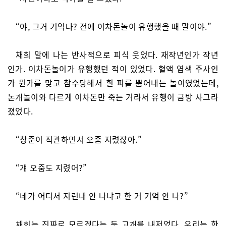
“야, 그거 기억나? 전에 이차돈놀이 유행했을 때 말이야.”
채희 말에 나는 반사적으로 피식 웃었다. 재작년인가 작년
인가. 이차돈놀이가 유행했던 적이 있었다. 혈액 염색 주사인
가 뭔가를 맞고 참수당해서 흰 피를 뿜어내는 놀이였었는데,
논개놀이와 다르게 이차돈만 죽는 거라서 유행이 금방 사그라
졌었다.
“창준이 직관하면서 오줌 지렸잖아.”
“걔 오줌도 지렸어?”
“네가 어디서 지린내 안 나냐고 한 거 기억 안 나?”
채희는 진짜로 모르겠다는 듯 고개를 내저었다. 우리는 한