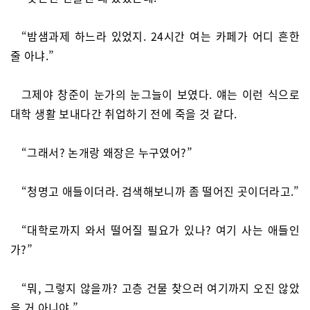
“밤샘과제 하느라 있었지. 24시간 여는 카페가 어디 흔한
줄 아냐.”
그제야 창준이 눈가의 눈그늘이 보였다. 얘는 이런 식으로
대학 생활 보내다간 취업하기 전에 죽을 것 같다.
“그래서? 논개랑 왜장은 누구였어?”
“청명고 애들이더라. 검색해보니까 좀 떨어진 곳이더라고.”
“대학로까지 와서 떨어질 필요가 있나? 여기 사는 애들인
가?”
“뭐, 그렇지 않을까? 고층 건물 찾으러 여기까지 오진 않았
을 거 아니야.”