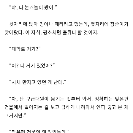
“야, 나 논개놀이 봤어.”
뒷자리에 앉아 멍이나 때리려고 했는데, 옆자리에 창준이가
찾아왔다. 이 자식, 평소처럼 출튀나 할 것이지.
“대학로 거기?”
“어? 너 거기 있었어?”
“시체 만지고 있던 게 난데.”
“아, 난 구급대원이 옮기는 것부터 봐서. 정확히는 맞은편
건물에서 떨어지는 걸 보고 급하게 내려와서 인파 뚫고 본 게
그거지만.”
“맞은편 건물엔 왜 있었는데.”