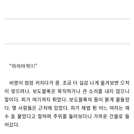
“아아아악!!!”
비명이 점점 커지다가 쿵. 조금 더 실감 나게 옮겨보면 으적
이 맞으려나. 보도블록은 묵직하거나 큰 소리를 내지 않으니
말이다. 피가 여기까지 튀었다. 보도블록의 틈이 붉게 물들었
다. 몇 사람들은 근처에 있었다. 피가 제법 튄 어느 여자는 재
수 옴 붙었다고 말하며 주위를 둘러보더니 가까운 건물로 들
어갔다.