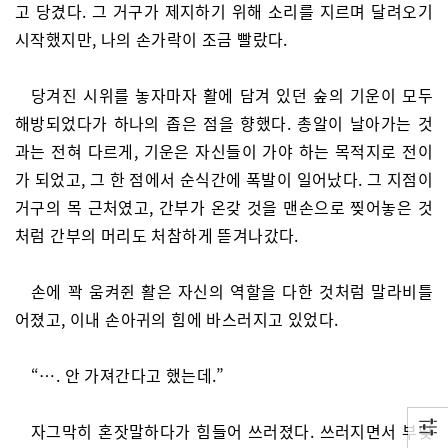
고 당겼다. 그 거구가 제지하기 위해 소리를 지르며 달려오기
시작했지만, 나의 손가락이 조금 빨랐다.
당겨진 시위를 놓자마자 활에 담겨 있던 숲의 기운이 모두
해방되었다가 하나의 좁은 점을 향했다. 총알이 날아가는 것
과는 전혀 다르게, 기운은 자신들이 가야 하는 목적지로 전이
가 되었고, 그 한 점에서 순식간에 폭발이 일어났다. 그 지점이
거구의 목 근처였고, 간부가 온갖 것을 맨손으로 찢어놓은 것
처럼 간부의 머리도 처참하게 뜯겨나갔다.
손에 꽉 움켜쥔 활은 자신의 역할을 다한 것처럼 말라비틀
어졌고, 이내 손아귀의 힘에 바스러지고 있었다.
“…. 안 가져간다고 했는데.”
자그막히 혼잣말하다가 힘들어 쓰러졌다. 쓰러지면서 부딪