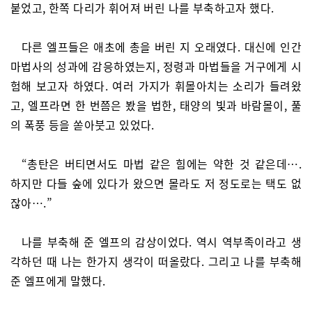
붙었고, 한쪽 다리가 휘어져 버린 나를 부축하고자 했다.
다른 엘프들은 애초에 총을 버린 지 오래였다. 대신에 인간
마법사의 성과에 감응하였는지, 정령과 마법들을 거구에게 시
험해 보고자 하였다. 여러 가지가 휘몰아치는 소리가 들려왔
고, 엘프라면 한 번쯤은 봤을 법한, 태양의 빛과 바람몰이, 풀
의 폭풍 등을 쏟아붓고 있었다.
“총탄은 버티면서도 마법 같은 힘에는 약한 것 같은데….
하지만 다들 숲에 있다가 왔으면 몰라도 저 정도로는 택도 없
잖아….”
나를 부축해 준 엘프의 감상이었다. 역시 역부족이라고 생
각하던 때 나는 한가지 생각이 떠올랐다. 그리고 나를 부축해
준 엘프에게 말했다.