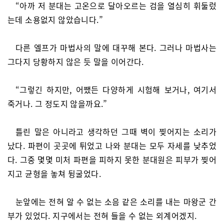
“아까 저 분대는 고온으로 달아오르는 검을 열심히 휘둘렀
는데 소용없지 않았습니다.”
다른 엘프가 마법사의 말에 대꾸해 본다. 그러나 마법사는
그다지 당황하지 않은 듯 말을 이어간다.
“그렇긴 하지만, 어쨌든 다양하게 시험해 보거나, 여기서
죽거나. 그 정도지 않을까요.”
틀린 말은 아니라고 생각하던 그때 벽이 찢어지는 소리가
났다. 파편이 곳곳에 튀었고 나와 분대는 모두 자세를 낮추었
다. 그중 몇몇 미처 파편을 피하지 못한 분대원은 피부가 찢어
지고 균형을 놓쳐 뒹굴었다.
눈앞에는 전혀 알 수 없는 소음 같은 소리를 내는 마왕군 간
부가 있었다. 지구에서는 전혀 들을 수 없는 외계어겠지.