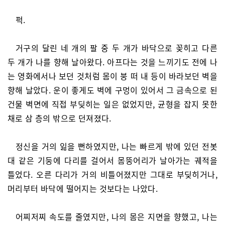
퍽.
거구의 달린 네 개의 팔 중 두 개가 바닥으로 꽂히고 다른
두 개가 나를 향해 날아왔다. 아프다는 것을 느끼기도 전에 나
는 영화에서나 보던 것처럼 몸이 붕 떠 내 등이 바라보던 벽을
향해 날았다. 운이 좋게도 벽에 구멍이 있어서 그 금속으로 된
건물 벽면에 직접 부딪히는 일은 없었지만, 균형을 잡지 못한
채로 삼 층의 밖으로 던져졌다.
정신을 거의 잃을 뻔하였지만, 나는 빠르게 밖에 있던 전봇
대 같은 기둥에 다리를 걸어서 몸뚱어리가 날아가는 궤적을
틀었다. 오른 다리가 거의 비틀어졌지만 그대로 부딪히거나,
머리부터 바닥에 떨어지는 것보다는 나았다.
어찌저찌 속도를 줄였지만, 나의 몸은 지면을 향했고, 나는