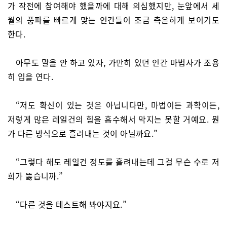
가 작전에 참여해야 했을까에 대해 의심했지만, 눈앞에서 세
월의 풍파를 빠르게 맞는 인간들이 조금 측은하게 보이기도
한다.
아무도 말을 안 하고 있자, 가만히 있던 인간 마법사가 조용
히 입을 연다.
“저도 확신이 있는 것은 아닙니다만, 마법이든 과학이든,
저렇게 많은 레일건의 힘을 흡수해서 막지는 못할 거예요. 뭔
가 다른 방식으로 흘려내는 것이 아닐까요.”
“그렇다 해도 레일건 정도를 흘려내는데 그걸 무슨 수로 저
희가 뚫습니까.”
“다른 것을 테스트해 봐야지요.”