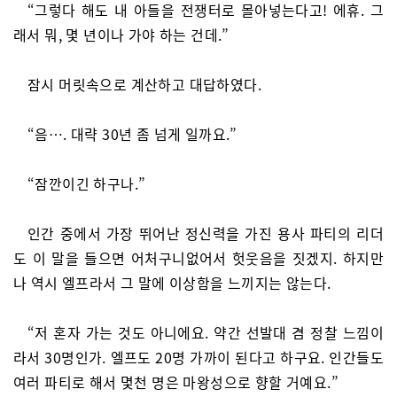
“그렇다 해도 내 아들을 전쟁터로 몰아넣는다고! 에휴. 그
래서 뭐, 몇 년이나 가야 하는 건데.”
잠시 머릿속으로 계산하고 대답하였다.
“음…. 대략 30년 좀 넘게 일까요.”
“잠깐이긴 하구나.”
인간 중에서 가장 뛰어난 정신력을 가진 용사 파티의 리더
도 이 말을 들으면 어처구니없어서 헛웃음을 짓겠지. 하지만
나 역시 엘프라서 그 말에 이상함을 느끼지는 않는다.
“저 혼자 가는 것도 아니에요. 약간 선발대 겸 정찰 느낌이
라서 30명인가. 엘프도 20명 가까이 된다고 하구요. 인간들도
여러 파티로 해서 몇천 명은 마왕성으로 향할 거예요.”