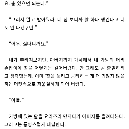
요. 총 있으면 되는데.”
“그러지 말고 받아둬라. 네 짐 보니까 활 하나 챙긴다고 티
도 안 나겠구만.”
“어우, 싫다니까요.”
내가 뿌리쳐보지만, 아버지까지 가세해서 내 가방의 머리
손잡이에 활을 어떻게든 걸어버렸다. 안 그래도 곧 출발하려
고 생각했는데. 이미 ‘활을 풀려고 궁리하는 게 더 귀찮지 않을
까?’ 머릿속으로 저울질하게 되어 버렸다.
“아들.”
가방에 있는 활을 요리조리 만지다가 아버지를 올려다본다.
그러고는 퉁명스럽게 대답한다.