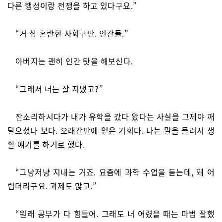
다른 행성이랑 전쟁을 하고 있다구요.”
“거 참 혼란한 사회구만. 인간들.”
아버지는 괜히 인간 탓을 해보신다.
“그래서 너는 잘 지냈고?”
잔소리하시다가 내가 유학을 갔다 왔다는 사실을 그제야 깨
달으셨나 보다. 오래간만에 얻은 기회다. 나는 말을 돌려서 생
활 얘기를 하기로 했다.
“그냥저냥 지내는 거죠. 요즘에 과학 수업을 듣는데, 꽤 어
렵더라구요. 과제도 많고.”
“원래 공부가 다 힘들어. 그래도 너 어렸을 때는 마법 잘했