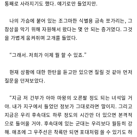
통째로 사라지기도 했다. 얘기로만 들었지만.
나의 가슴에 붙어 있는 조그마한 식별용 금속 쪼가리는, 그
참상을 막기 위해 자원해서 왔다는 몇 안 되는 증거였다. 그것
을 가볍게 움켜쥐며 고개를 들었다.
“그래서. 저희가 이제 뭘 할 수 있죠.”
현재 상황에 대한 한탄을 듣고만 있으면 질릴 것 같아 먼저
질문을 던져보았다.
“지금 저 간부가 아마 마왕의 오른팔 정도 되는 녀석일 거
야. 내가 지구에서 들었던 정보가 그대로라면 말이지. 그리고
지금은 우리 후속대도 하루 정도의 시간만 더 있으면 본격적
으로 들어올 거야. 후속대에 있는 군대는 우리보다 월등히 강
해. 애초에 그 우주선은 착륙만 되면 포대처럼 쓸 수 있기도 하