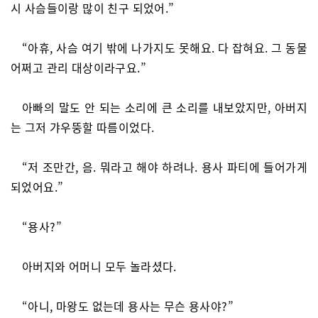
시 사슴들이랑 많이 친구 되었어.”
“아휴, 사슴 여기 밖에 나가지도 못해요. 다 잡혀요. 그 동물
어쩌고 관리 대상이라구요.”
아빠의 말도 안 되는 소리에 큰 소리를 내보았지만, 아버지
는 그저 갸우뚱할 따름이었다.
“저 조만간, 음. 뭐라고 해야 하려나. 용사 파티에 들어가게
되었어요.”
“용사?”
아버지와 어머니 모두 놀라셨다.
“아니, 마왕도 없는데 용사는 무슨 용사야?”