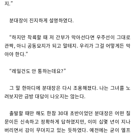
지.”
분대장이 진지하게 설명하였다.
“하지만 착륙할 때 저 간부가 막아선다면 우주선이 그대로
관짝, 아니 공동묘지가 되고 말테지. 우리가 그걸 어떻게든 막
아야 한다.”
“레일건도 안 통하는데요?”
그 말 한마디에 분대장은 다시 조용해졌다. 나는 그녀를 노
려보지만 금방 대답이 나오지는 않는다.
출발할 때만 해도 한참 30대 초반이었던 분대장은 어떤 질
문이든 신속하고 정확하게 답하였지만, 이미 십몇 년이 지나
버리면서 감이 무뎌지고 있는 듯하였다. 예전에는 굳이 엘프