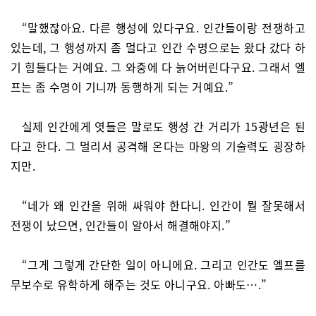
“말했잖아요. 다른 행성에 있다구요. 인간들이랑 전쟁하고
있는데, 그 행성까지 좀 멀다고 인간 수명으로는 왔다 갔다 하
기 힘들다는 거예요. 그 와중에 다 늙어버린다구요. 그래서 엘
프는 좀 수명이 기니까 동행하게 되는 거예요.”
실제 인간에게 엿들은 말로도 행성 간 거리가 15광년은 된
다고 한다. 그 멀리서 공격해 온다는 마왕의 기술력도 굉장하
지만.
“네가 왜 인간을 위해 싸워야 한다니. 인간이 뭘 잘못해서
전쟁이 났으면, 인간들이 알아서 해결해야지.”
“그게 그렇게 간단한 일이 아니에요. 그리고 인간도 엘프를
무보수로 유학하게 해주는 것도 아니구요. 아빠도….”