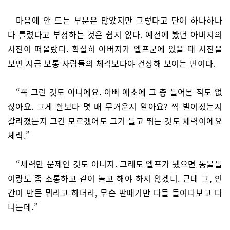
마음에 안 드는 부분은 많았지만 그렇다고 단어 하나하나
다 틀렸다고 부정하는 것은 쉽지 않다. 예전에 봤던 아버지의
사진이 떠올랐다. 확실히 아버지가 엘프군에 있을 때 사진을
보면 지금 보통 사람들의 체격보다야 건장해 보이는 편이다.
“꼭 그런 것도 아니에요. 아빠 애초에 그 총 들어본 적도 없
잖아요. 그게 활보다 몇 배 무거운지 알아요? 쩍 벌어졌는지
갈라졌는지 그건 모르겠어도 그거 들고 뛰는 것도 체력이에요
체력.”
“체력만 문제인 것도 아니지. 그래도 엘프가 됐으면 동물들
이랑도 좀 소통하고 같이 놀고 해야 하지 않겠니. 근데 그, 인
간이 만든 뭐라고 하더라, 무슨 판때기만 다들 들여다보고 다
니는데.”