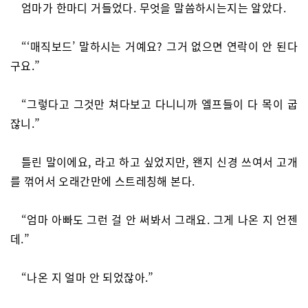
엄마가 한마디 거들었다. 무엇을 말씀하시는지는 알았다.
“‘매직보드’ 말하시는 거예요? 그거 없으면 연락이 안 된다
구요.”
“그렇다고 그것만 쳐다보고 다니니까 엘프들이 다 목이 굽
잖니.”
틀린 말이에요, 라고 하고 싶었지만, 왠지 신경 쓰여서 고개
를 꺾어서 오래간만에 스트레칭해 본다.
“엄마 아빠도 그런 걸 안 써봐서 그래요. 그게 나온 지 언젠
데.”
“나온 지 얼마 안 되었잖아.”