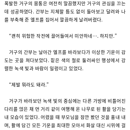
폭발한 거구의 몸통은 여전히 말끔했지만 거구의 관심을 끄는
데 성공하였다. 간부는 지체할 틈도 없이 돌아보고 달려와 나
를 부축해 준 엘프를 집어서 깔끔하게 날려버렸다.
“괜히 위험한 작전에 끌어들여서 미안하네…. 하지만.”
거구의 간부는 날아간 엘프를 바라보다가 이상한 기운이 감
도는 곳을 쳐다보았다. 짙은 색의 철로 둘러싸인 행성에서 강
렬한 녹색 빛과 바람이 일렁이고 있었다.
“제발 뭐라도 돼라.”
거구가 바라보던 녹색 빛의 중심에는 다른 가방에 비틀어진
다리를 얹은 채 먼 거리 같이 여행해 온 나무로 된 활을 당기는
내 모습이 있었다. 어렸을 때 부모님을 잠깐 봤던 것을 흉내 내
며, 활에 담긴 모든 기운을 최대한 모아서 화살 대신 시위에 걸