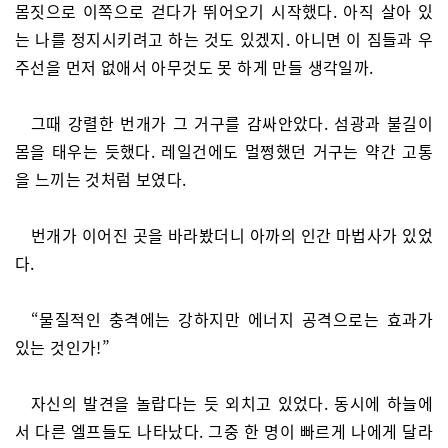
몸짓으로 이쪽으로 걷다가 뛰어오기 시작했다. 아직 살아 있
는 나를 정지시키려고 하는 것도 있겠지. 아니면 이 짐들과 우
주선을 먼저 없애서 아무것도 못 하게 만들 생각일까.
그때 강렬한 번개가 그 거구를 감싸안았다. 섬광과 불길이
몸을 태우는 듯했다. 레일건에도 멀쩡했던 거구는 약간 고통
을 느끼는 것처럼 보였다.
번개가 이어진 곳을 바라봤더니 아까의 인간 마법사가 있었
다.
“물질적인 충격에는 강하지만 에너지 공격으로는 효과가
있는 것인가!”
자신의 발견을 놀랍다는 듯 외치고 있었다. 동시에 하늘에
서 다른 엘프들도 나타났다. 그중 한 명이 빠르게 나에게 달라