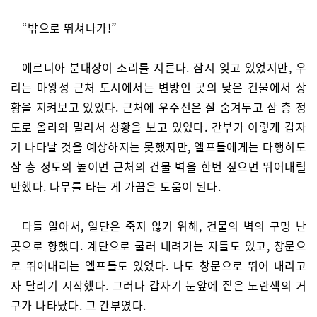
“밖으로 뛰쳐나가!”
에르니아 분대장이 소리를 지른다. 잠시 잊고 있었지만, 우
리는 마왕성 근처 도시에서는 변방인 곳의 낮은 건물에서 상
황을 지켜보고 있었다. 근처에 우주선은 잘 숨겨두고 삼 층 정
도로 올라와 멀리서 상황을 보고 있었다. 간부가 이렇게 갑자
기 나타날 것을 예상하지는 못했지만, 엘프들에게는 다행히도
삼 층 정도의 높이면 근처의 건물 벽을 한번 짚으면 뛰어내릴
만했다. 나무를 타는 게 가끔은 도움이 된다.
다들 알아서, 일단은 죽지 않기 위해, 건물의 벽의 구멍 난
곳으로 향했다. 계단으로 굴러 내려가는 자들도 있고, 창문으
로 뛰어내리는 엘프들도 있었다. 나도 창문으로 뛰어 내리고
자 달리기 시작했다. 그러나 갑자기 눈앞에 짙은 노란색의 거
구가 나타났다. 그 간부였다.