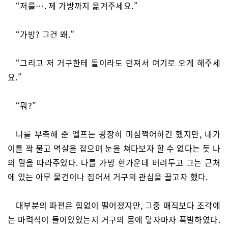
“저를…. 제 가방까지 옮겨주세요.”
“가방? 그건 왜.”
“그리고 저 거구한테 돌이라도 던져서 여기로 오게 해주세
요.”
“뭐?”
나를 부축해 준 엘프는 굉장히 미심쩍어하긴 했지만, 내가
이를 꽉 물고 멱살을 잡으며 눈을 쳐다보자 할 수 없다는 듯 나
의 말을 따라주었다. 나를 가방 한가운데 버려두고 그는 근처
에 있는 아무 물건이나 집어서 거구의 관심을 끌고자 했다.
대부분의 파편은 힘없이 떨어졌지만, 그중 매직보다 조각에
는 마력석이 들어있었는지 거구의 몸에 닿자마자 폭발하였다.