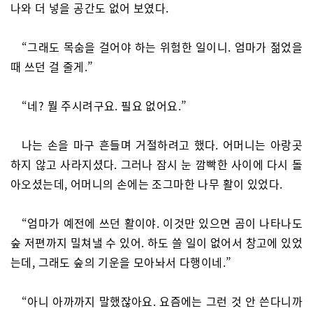
나와 더 넣을 공간도 없어 보였다.
“그래도 목숨을 걸어야 하는 위험한 일이니. 엄마가 젊었을
때 쓰던 걸 줄게.”
“네? 뭘 주시려구요. 필요 없어요.”
나는 손을 마구 흔들며 거절하려고 했다. 어머니는 아랑곳
하지 않고 사라지셨다. 그러나 잠시 눈 깜빡한 사이에 다시 돌
아오셨는데, 어머니의 손에는 조그마한 나무 활이 있었다.
“엄마가 예전에 쓰던 활이야. 이것만 있으면 곰이 나타나도
숲 저편까지 밀쳐낼 수 있어. 하도 쓸 일이 없어서 창고에 있었
는데, 그래도 숲의 기운을 모아놔서 다행이네.”
“아니 아까까지 말했잖아요. 요즘에는 그런 것 안 쓴다니까