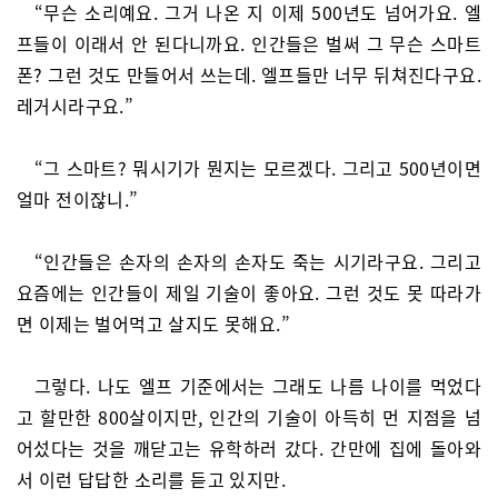
“무슨 소리예요. 그거 나온 지 이제 500년도 넘어가요. 엘
프들이 이래서 안 된다니까요. 인간들은 벌써 그 무슨 스마트
폰? 그런 것도 만들어서 쓰는데. 엘프들만 너무 뒤쳐진다구요.
레거시라구요.”
“그 스마트? 뭐시기가 뭔지는 모르겠다. 그리고 500년이면
얼마 전이잖니.”
“인간들은 손자의 손자의 손자도 죽는 시기라구요. 그리고
요즘에는 인간들이 제일 기술이 좋아요. 그런 것도 못 따라가
면 이제는 벌어먹고 살지도 못해요.”
그렇다. 나도 엘프 기준에서는 그래도 나름 나이를 먹었다
고 할만한 800살이지만, 인간의 기술이 아득히 먼 지점을 넘
어섰다는 것을 깨닫고는 유학하러 갔다. 간만에 집에 돌아와
서 이런 답답한 소리를 듣고 있지만.