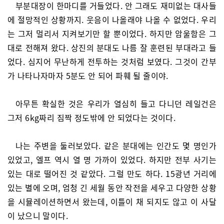
부분대장이 한마디를 거들었다. 안 그래도 재미없는 대사들
에 절망적인 상황까지. 웃음이 나올래야 나올 수 없었다. 우리
는 그저 멀리서 지켜보기만 할 뿐이었다. 하지만 암울함은 그
대로 전해져 왔다. 상진의 분대도 나름 잘 훈련된 부대라고 들
었다. 심지어 무난하게 전투하는 것처럼 보였다. 그것이 간부
가 나타나자마자 5분도 안 되어 파훼 될 줄이야.
아무튼 확실한 것은 우리가 열심히 들고 다니던 레일건은
그저 6kg짜리 짐짝 정도밖에 안 되었다는 것이다.
나는 주변을 둘러보았다. 같은 분대에는 인간도 몇 명인가
있었고, 엘프 역시 열 명 가까이 있었다. 하지만 전부 사기는
있는 대로 떨어진 것 같았다. 그럴 만도 하다. 15광년 거리에
있는 별에 오며, 엄청 긴 세월 동안 작전을 세우고 다양한 상황
을 시뮬레이션하면서 왔는데, 이틀이 채 되지도 않고 이 사달
이 났으니 말이다.