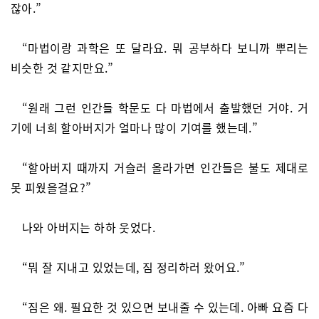
잖아.”
“마법이랑 과학은 또 달라요. 뭐 공부하다 보니까 뿌리는
비슷한 것 같지만요.”
“원래 그런 인간들 학문도 다 마법에서 출발했던 거야. 거
기에 너희 할아버지가 얼마나 많이 기여를 했는데.”
“할아버지 때까지 거슬러 올라가면 인간들은 불도 제대로
못 피웠을걸요?”
나와 아버지는 하하 웃었다.
“뭐 잘 지내고 있었는데, 짐 정리하러 왔어요.”
“짐은 왜. 필요한 것 있으면 보내줄 수 있는데. 아빠 요즘 다