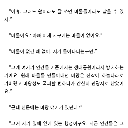
“어휴. 그래도 활이라도 잘 쏘면 마물들이라도 잡을 수 있
지.”
“마물이요? 아빠 이제 지구에는 마물이 없어요.”
“마물이 없긴 왜 없어. 저기 돌아다니는구먼.”
“그게 여기가 인간들 기준에서는 생태공원이라서 방치하는
거예요. 원래 마물들 만들어내던 마왕은 진작에 하늘나라로
가버렸고 마왕성도 폭파할 뻔하다가 간신히 관광지로 남았어
요.”
“근데 신문에는 마왕 얘기가 있던데?”
“그거 저기 옆에 옆에 있는 행성이구요. 지금 인간들은 그