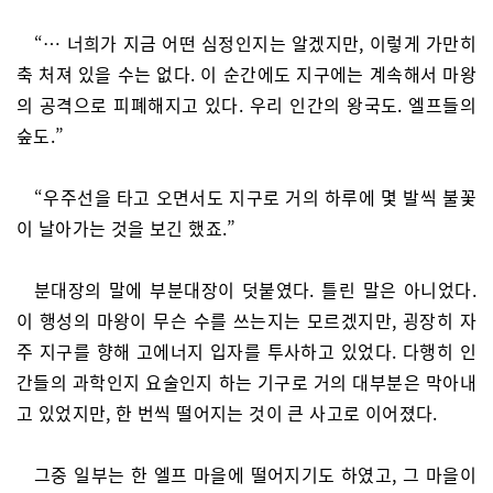
“… 너희가 지금 어떤 심정인지는 알겠지만, 이렇게 가만히
축 처져 있을 수는 없다. 이 순간에도 지구에는 계속해서 마왕
의 공격으로 피폐해지고 있다. 우리 인간의 왕국도. 엘프들의
숲도.”
“우주선을 타고 오면서도 지구로 거의 하루에 몇 발씩 불꽃
이 날아가는 것을 보긴 했죠.”
분대장의 말에 부분대장이 덧붙였다. 틀린 말은 아니었다.
이 행성의 마왕이 무슨 수를 쓰는지는 모르겠지만, 굉장히 자
주 지구를 향해 고에너지 입자를 투사하고 있었다. 다행히 인
간들의 과학인지 요술인지 하는 기구로 거의 대부분은 막아내
고 있었지만, 한 번씩 떨어지는 것이 큰 사고로 이어졌다.
그중 일부는 한 엘프 마을에 떨어지기도 하였고, 그 마을이