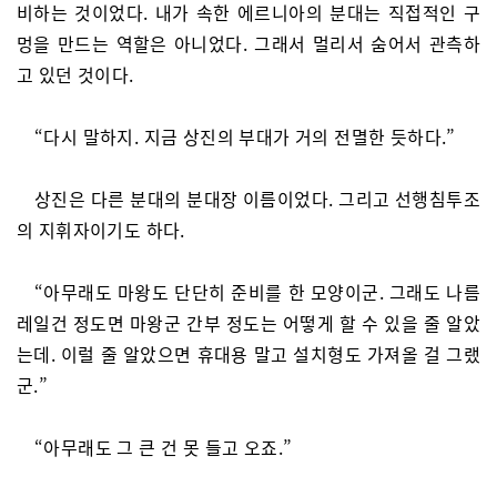
비하는 것이었다. 내가 속한 에르니아의 분대는 직접적인 구
멍을 만드는 역할은 아니었다. 그래서 멀리서 숨어서 관측하
고 있던 것이다.
“다시 말하지. 지금 상진의 부대가 거의 전멸한 듯하다.”
상진은 다른 분대의 분대장 이름이었다. 그리고 선행침투조
의 지휘자이기도 하다.
“아무래도 마왕도 단단히 준비를 한 모양이군. 그래도 나름
레일건 정도면 마왕군 간부 정도는 어떻게 할 수 있을 줄 알았
는데. 이럴 줄 알았으면 휴대용 말고 설치형도 가져올 걸 그랬
군.”
“아무래도 그 큰 건 못 들고 오죠.”