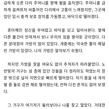
급하게 오른 다리 주머니를 향해 팔을 움직였다. 주머니를 급
하게 움켜쥐자 비틀어진 다리에서 고통이 느껴졌지만, 그곳에
있던 임시 충격 보호 장치를 가동했고, 바닥으로 떨어졌다.
혼미해진 정신을 부여잡고 바닥을 딛고 일어서본다. 옆에
다른 물건이 만져져서 보니 우리의 짐을 쌓아둔 곳이었다. 다
른 분대원의 가방이 많이 있었다. 개중에는 익숙한 활이 매달
린 가방이 있었다. 나의 가방은 알아보기 쉬웠다.
하지만 가방을 찾을 여유도 없이 추적자가 따라붙었다. 노
란빛의 거구는 삼 층에 있던 것들을 다 정리라도 하였는지 창
문 밖으로 날아 지면으로 빠르게 떨어졌다. 자기 몸을 네 개의
팔 중 둘로 감싼 채로 떨어졌는데, 전혀 다친 흔적도 없어 보였
다.
그 거구가 여기저기 둘러보더니 나를 찾고 말았다. 거대한