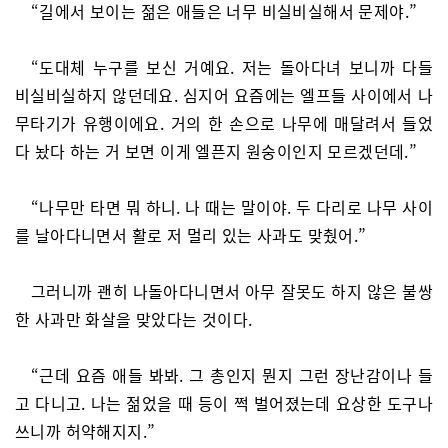
“길에서 보이는 젊은 애들은 너무 비실비실해서 문제야.”
“도대체 누구를 보신 거예요. 저는 돌아다녀 보니까 다들
비실비실하지 않던데요. 심지어 요즘에는 엘프들 사이에서 나
무타기가 유행이에요. 거의 한 손으로 나무에 매달려서 들었
다 놨다 하는 거 보면 이게 엘픈지 원숭이인지 모르겠던데.”
“나무만 타면 뭐 하니. 나 때는 말이야. 두 다리로 나무 사이
를 날아다니면서 활로 저 멀리 있는 사과도 맞췄어.”
그러니까 괜히 나돌아다니면서 아무 잘못도 하지 않은 불쌍
한 사과만 화살을 맞았다는 것이다.
“근데 요즘 애들 봐봐. 그 총인지 뭔지 그런 장난감이나 들
고 다니고. 나는 젊었을 때 등이 쩍 벌어졌는데 요상한 도구나
쓰니까 허약해지지.”