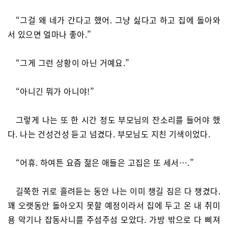
“그걸 왜 네가 간다고 했어. 그냥 싫다고 하고 집에 돌아와
서 있으면 얼마나 좋아.”
“그게 그런 상황이 아닌 거예요.”
“아니긴 뭐가 아니야!”
그렇게 나는 또 한 시간 정도 부모님의 잔소리를 들어야 했
다. 나는 건성건성 듣고 넘겼다. 부모님도 지친 기색이었다.
“어휴. 하여튼 요즘 젊은 애들은 고집은 또 세서….”
길쭉한 귀로 흘려듣는 동안 나는 이미 챙길 짐은 다 챙겼다.
꽤 오랫동안 돌아오지 못할 예정이라서 집에 두고 온 내 취미
용 악기나 잡동사니를 주섬주섬 모았다. 가방 밖으로 다 삐져