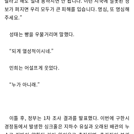
달라고 해도 절대 응하시면 안 됩니다. 이런 시국에 잘못된 정
보가 퍼지면 우리 모두가 큰 피해를 입습니다. 명심, 또 명심해
주세요.”
성태는 빵을 우물거리며 말했다.
“되게 열성적이시네.”
민희는 어설프게 웃었다.
“누가 아니래.”
이틀 후, 정부는 1차 조사 결과를 발표했다. 이번에 구한시
경정동에서 발생한 싱크홀은 지하수 유실과 오래된 배관의 누