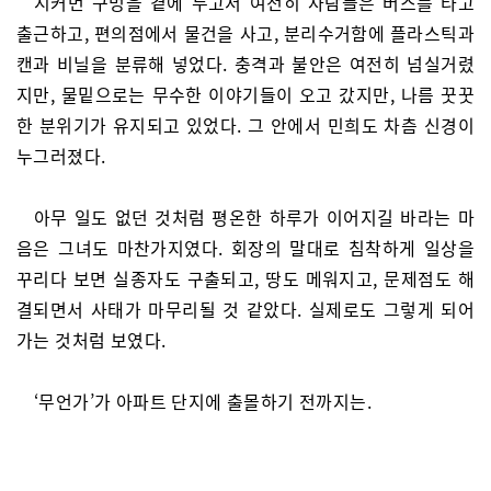
시커먼 구멍을 곁에 두고서 여전히 사람들은 버스를 타고
출근하고, 편의점에서 물건을 사고, 분리수거함에 플라스틱과
캔과 비닐을 분류해 넣었다. 충격과 불안은 여전히 넘실거렸
지만, 물밑으로는 무수한 이야기들이 오고 갔지만, 나름 꿋꿋
한 분위기가 유지되고 있었다. 그 안에서 민희도 차츰 신경이
누그러졌다.
아무 일도 없던 것처럼 평온한 하루가 이어지길 바라는 마
음은 그녀도 마찬가지였다. 회장의 말대로 침착하게 일상을
꾸리다 보면 실종자도 구출되고, 땅도 메워지고, 문제점도 해
결되면서 사태가 마무리될 것 같았다. 실제로도 그렇게 되어
가는 것처럼 보였다.
‘무언가’가 아파트 단지에 출몰하기 전까지는.