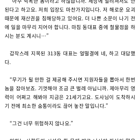
“아주 악독한 놈이라고 하잖습니까. 세상에 알려져서도 안
된다고 하고요. 저희 입장도 마찬가지입니다. 저 해로운 요괴
때문에 재산권을 침해당하고 있어요. 더 나쁜 소문이 나기 전
에 일을 마무리 지어야 합니다. 마침 동대표 중에 철물점을 하
시는 분도 계시니…”
갑작스레 지목된 313동 대표는 얼떨결에 네, 하고 대답했
다.
“무기가 될 만한 걸 제공해 주시면 지원자들을 뽑아서 한번
놈을 잡아보죠. 기껏해야 조금 큰 벌레 아닙니까. 제아무리 영
력이 어쩌고 해봐야 지금은 21세기고요. 도사님이 도착하시
기 전에 최소한 숨통이라도 끊어 놓잔 말입니다.”
“그건 너무 위험하지 않나요.”