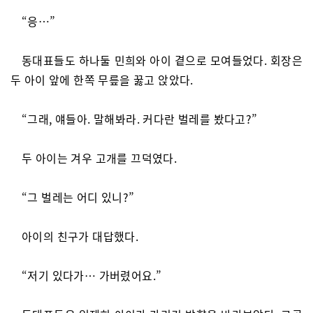
“응…”
동대표들도 하나둘 민희와 아이 곁으로 모여들었다. 회장은
두 아이 앞에 한쪽 무릎을 꿇고 앉았다.
“그래, 얘들아. 말해봐라. 커다란 벌레를 봤다고?”
두 아이는 겨우 고개를 끄덕였다.
“그 벌레는 어디 있니?”
아이의 친구가 대답했다.
“저기 있다가… 가버렸어요.”