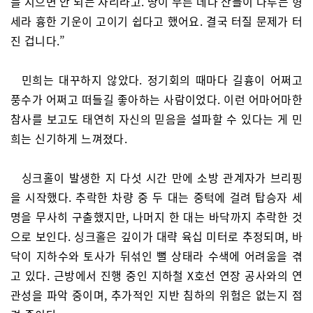
를 지으면 안 되는 자리라고. 땅이 무른 데다 산들이 다투는 형
세라 흉한 기운이 고이기 쉽다고 했어요. 결국 터질 문제가 터
진 겁니다.”
민희는 대꾸하지 않았다. 정기회의 때마다 길흉이 어쩌고
풍수가 어쩌고 떠들길 좋아하는 사람이었다. 이런 어마어마한
참사를 보고도 태연히 자신의 믿음을 설파할 수 있다는 게 민
희는 신기하게 느껴졌다.
싱크홀이 발생한 지 다섯 시간 만에 소방 관계자가 브리핑
을 시작했다. 추락한 차량 중 두 대는 중턱에 걸려 탑승자 세
명을 무사히 구출했지만, 나머지 한 대는 바닥까지 추락한 것
으로 보인다. 싱크홀은 깊이가 대략 육십 미터로 추정되며, 바
닥이 지하수와 토사가 뒤섞인 뻘 상태라 수색에 어려움을 겪
고 있다. 근방에서 진행 중인 지하철 X호선 연장 공사와의 연
관성을 파악 중이며, 추가적인 지반 침하의 위험은 없는지 점