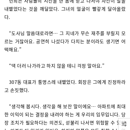
민희는 사람들의 시선을 한 몸에 받고 나서야 자신이 말을
내뱉었다는 것을 깨달았다. 그녀의 얼굴이 빨갛게 달아올랐
다.
“도사님 말씀대로라면… 그 지네가 무슨 재주를 부릴지 모
르는 거잖아요. 공연히 나섰다가 다치는 분이라도 생기면 어
떡해요.”
“댁 더러 나가라고 하지 않을 테니 걱정 말아요.”
307동 대표가 퉁명스레 내뱉었다. 회장은 그에게 진정하라
고 손짓했다.
“생각해 봅시다. 생각을 해 보잔 말이에요… 아파트에 최대
한 이익이 되는 결정을 내려야 하는 게 우리의 임무입니다. 당
장 조치가 필요하다는 의견도, 섣불리 나서면 위험할 수 있다