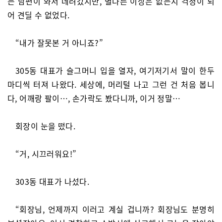
는 남편이 와서 데려갔지만, 별다른 이상은 없는지 걱정이 되
어 견딜 수 없었다.
“내가 잘못본 거 아니죠?”
305동 대표가 슬그머니 입을 열자, 여기저기서 말이 한두
마디씩 터져 나왔다. 세상에, 머리털 나고 그런 건 처음 봅니
다, 어깨랑 팔이…, 손가락도 봤다니까, 이거 정말…
회장이 눈을 떴다.
“거, 시끄러워요!”
303동 대표가 나섰다.
“회장님, 언제까지 이러고 계실 겁니까? 회장님도 분명히