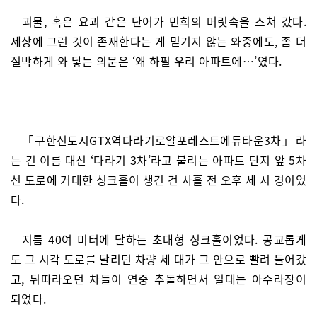
괴물, 혹은 요괴 같은 단어가 민희의 머릿속을 스쳐 갔다.
세상에 그런 것이 존재한다는 게 믿기지 않는 와중에도, 좀 더
절박하게 와 닿는 의문은 ‘왜 하필 우리 아파트에…’였다.
「구한신도시GTX역다라기로얄포레스트에듀타운3차」라
는 긴 이름 대신 ‘다라기 3차’라고 불리는 아파트 단지 앞 5차
선 도로에 거대한 싱크홀이 생긴 건 사흘 전 오후 세 시 경이었
다.
지름 40여 미터에 달하는 초대형 싱크홀이었다. 공교롭게
도 그 시각 도로를 달리던 차량 세 대가 그 안으로 빨려 들어갔
고, 뒤따라오던 차들이 연중 추돌하면서 일대는 아수라장이
되었다.