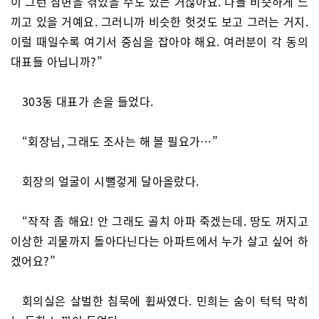
이 그런 참변을 겪었을 수도 있는 거잖아요. 다들 비슷하게 느
끼고 있을 거예요. 그러니까 비슷한 헛것도 보고 그러는 거지.
이럴 때일수록 여기서 중심을 잡아야 해요. 여러분이 각 동의
대표들 아닙니까?”
303동 대표가 손을 들었다.
“회장님, 그래도 조사는 해 볼 필요가…”
회장의 얼굴이 시뻘겋게 달아올랐다.
“작작 좀 해요! 안 그래도 골치 아파 죽겠는데. 땅도 꺼지고
이상한 괴물까지 돌아다닌다는 아파트에서 누가 살고 싶어 하
겠어요?”
회의실은 살벌한 침묵에 휩싸였다. 민희는 숨이 턱턱 막히