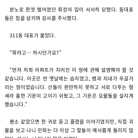
분노로 한껏 벌어졌던 회장의 입이 서서히 닫혔다. 동대표
들은 침을 삼키며 감사를 주시했다.
311동 대표가 물었다.
“뭐라고… 하시던가요?”
“먼저 저희 아파트가 지어진 이 땅에 관해 설명해야 할 것
같습니다. 이곳은 먼 옛날에는 습지였고, 뱀과 지네가 우글거
리는 땅이었습니다. 산들이 완만하지 못하고 서로 다투는 형
세라 흉한 기운이 고이기 쉬웠고, 그 기운은 요물들을 살지게
했습니다.”
평소 같았으면 한 귀로 듣고 흘렸을 이야기였지만, 직접 괴
물을 보고 나니 민희는 더 이상 그 말들이 예사롭게 들리지 않