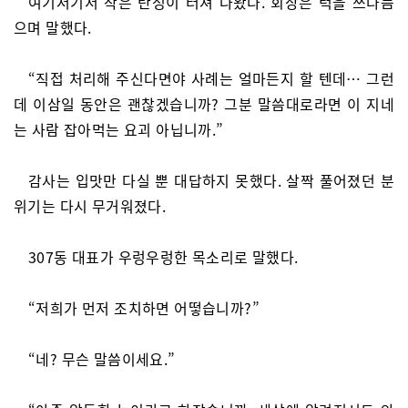
여기저기서 작은 탄성이 터져 나왔다. 회장은 턱을 쓰다듬
으며 말했다.
“직접 처리해 주신다면야 사례는 얼마든지 할 텐데… 그런
데 이삼일 동안은 괜찮겠습니까? 그분 말씀대로라면 이 지네
는 사람 잡아먹는 요괴 아닙니까.”
감사는 입맛만 다실 뿐 대답하지 못했다. 살짝 풀어졌던 분
위기는 다시 무거워졌다.
307동 대표가 우렁우렁한 목소리로 말했다.
“저희가 먼저 조치하면 어떻습니까?”
“네? 무슨 말씀이세요.”