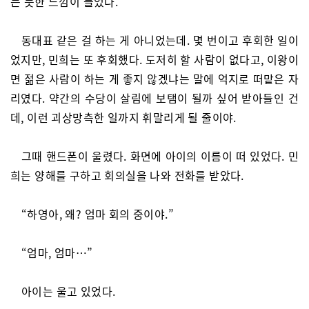
는 듯한 느낌이 들었다.
동대표 같은 걸 하는 게 아니었는데. 몇 번이고 후회한 일이
었지만, 민희는 또 후회했다. 도저히 할 사람이 없다고, 이왕이
면 젊은 사람이 하는 게 좋지 않겠냐는 말에 억지로 떠맡은 자
리였다. 약간의 수당이 살림에 보탬이 될까 싶어 받아들인 건
데, 이런 괴상망측한 일까지 휘말리게 될 줄이야.
그때 핸드폰이 울렸다. 화면에 아이의 이름이 떠 있었다. 민
희는 양해를 구하고 회의실을 나와 전화를 받았다.
“하영아, 왜? 엄마 회의 중이야.”
“엄마, 엄마…”
아이는 울고 있었다.