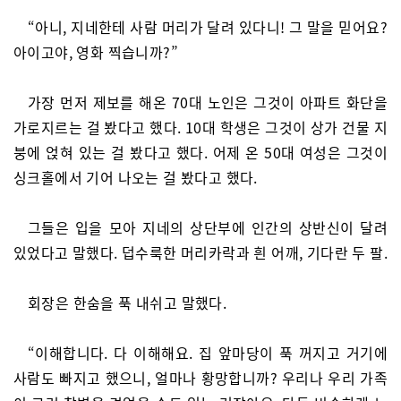
“아니, 지네한테 사람 머리가 달려 있다니! 그 말을 믿어요?
아이고야, 영화 찍습니까?”
가장 먼저 제보를 해온 70대 노인은 그것이 아파트 화단을
가로지르는 걸 봤다고 했다. 10대 학생은 그것이 상가 건물 지
붕에 얹혀 있는 걸 봤다고 했다. 어제 온 50대 여성은 그것이
싱크홀에서 기어 나오는 걸 봤다고 했다.
그들은 입을 모아 지네의 상단부에 인간의 상반신이 달려
있었다고 말했다. 덥수룩한 머리카락과 흰 어깨, 기다란 두 팔.
회장은 한숨을 푹 내쉬고 말했다.
“이해합니다. 다 이해해요. 집 앞마당이 푹 꺼지고 거기에
사람도 빠지고 했으니, 얼마나 황망합니까? 우리나 우리 가족