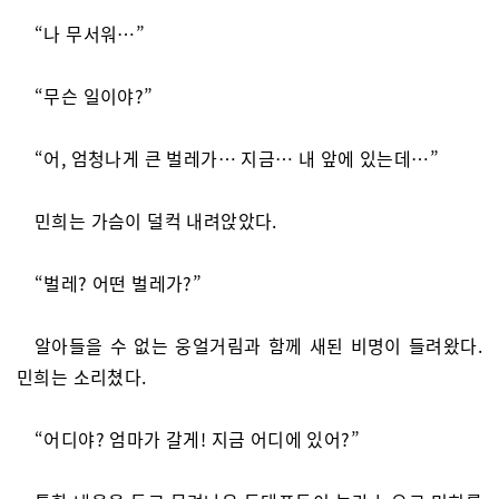
“나 무서워…”
“무슨 일이야?”
“어, 엄청나게 큰 벌레가… 지금… 내 앞에 있는데…”
민희는 가슴이 덜컥 내려앉았다.
“벌레? 어떤 벌레가?”
알아들을 수 없는 웅얼거림과 함께 새된 비명이 들려왔다.
민희는 소리쳤다.
“어디야? 엄마가 갈게! 지금 어디에 있어?”