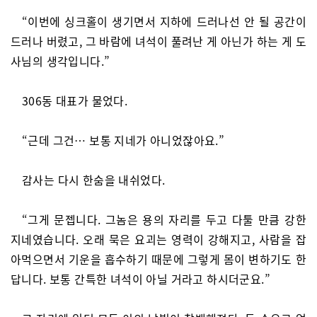
“이번에 싱크홀이 생기면서 지하에 드러나선 안 될 공간이
드러나 버렸고, 그 바람에 녀석이 풀려난 게 아닌가 하는 게 도
사님의 생각입니다.”
306동 대표가 물었다.
“근데 그건… 보통 지네가 아니었잖아요.”
감사는 다시 한숨을 내쉬었다.
“그게 문젭니다. 그놈은 용의 자리를 두고 다툴 만큼 강한
지네였습니다. 오래 묵은 요괴는 영력이 강해지고, 사람을 잡
아먹으면서 기운을 흡수하기 때문에 그렇게 몸이 변하기도 한
답니다. 보통 간특한 녀석이 아닐 거라고 하시더군요.”