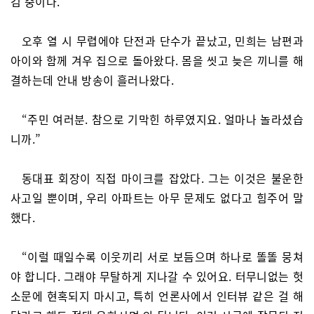
검 중이다.
오후 열 시 무렵에야 단전과 단수가 끝났고, 민희는 남편과
아이와 함께 겨우 집으로 돌아왔다. 몸을 씻고 늦은 끼니를 해
결하는데 안내 방송이 흘러나왔다.
“주민 여러분. 참으로 기막힌 하루였지요. 얼마나 놀라셨습
니까.”
동대표 회장이 직접 마이크를 잡았다. 그는 이것은 불운한
사고일 뿐이며, 우리 아파트는 아무 문제도 없다고 힘주어 말
했다.
“이럴 때일수록 이웃끼리 서로 보듬으며 하나로 똘똘 뭉쳐
야 합니다. 그래야 무탈하게 지나갈 수 있어요. 터무니없는 헛
소문에 현혹되지 마시고, 특히 언론사에서 인터뷰 같은 걸 해