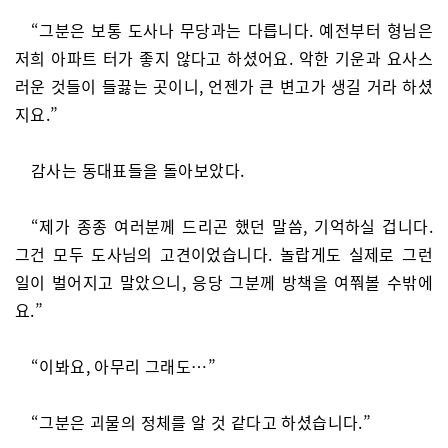
“그분은 보통 도사나 무당과는 다릅니다. 예전부터 형님은
저희 아파트 터가 좋지 않다고 하셨어요. 악한 기운과 요사스
러운 것들이 들끓는 곳이니, 언젠가 큰 변고가 생길 거라 하셨
지요.”
감사는 동대표들을 돌아보았다.
“제가 종종 여러분께 드리곤 했던 말씀, 기억하실 겁니다.
그건 모두 도사님의 고견이었습니다. 놀랍게도 실제로 그런
일이 벌어지고 말았으니, 응당 그분께 방책을 여쭤볼 수밖에
요.”
“이봐요, 아무리 그래도…”
“그분은 괴물의 정체를 알 것 같다고 하셨습니다.”