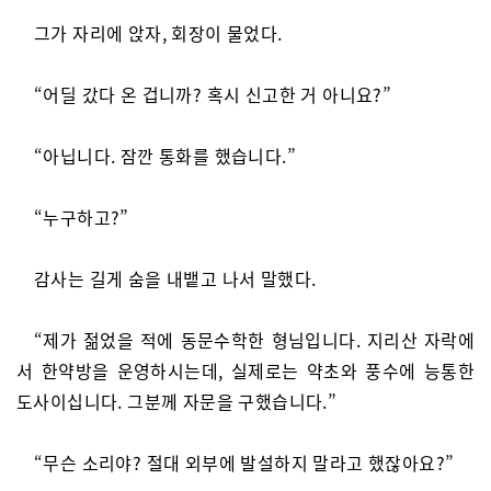
그가 자리에 앉자, 회장이 물었다.
“어딜 갔다 온 겁니까? 혹시 신고한 거 아니요?”
“아닙니다. 잠깐 통화를 했습니다.”
“누구하고?”
감사는 길게 숨을 내뱉고 나서 말했다.
“제가 젊었을 적에 동문수학한 형님입니다. 지리산 자락에
서 한약방을 운영하시는데, 실제로는 약초와 풍수에 능통한
도사이십니다. 그분께 자문을 구했습니다.”
“무슨 소리야? 절대 외부에 발설하지 말라고 했잖아요?”