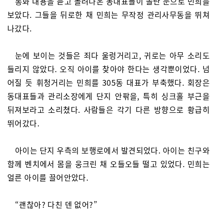
통화 내용을 듣고 몰려나온 동대표들이 놀란 눈으로 민희를
보았다. 그들을 뒤로한 채 민희는 무작정 관리사무동을 뛰쳐
나갔다.
눈에 보이는 것들은 죄다 울렁거리고, 귀로는 아무 소리도
들리지 않았다. 오직 아이를 찾아야 한다는 생각뿐이었다. 넘
어질 듯 휘청거리는 민희를 305동 대표가 부축했다. 회장은
동대표들과 관리소장에게 단지 안팎을, 특히 싱크홀 부근을
뒤져보라고 소리쳤다. 사람들은 각기 다른 방향으로 황급히
뛰어갔다.
아이는 단지 우측의 보행로에서 발견되었다. 아이는 친구와
함께 벤치에서 몸을 웅크린 채 오들오들 떨고 있었다. 민희는
얼른 아이를 끌어안았다.
“괜찮아? 다친 덴 없어?”