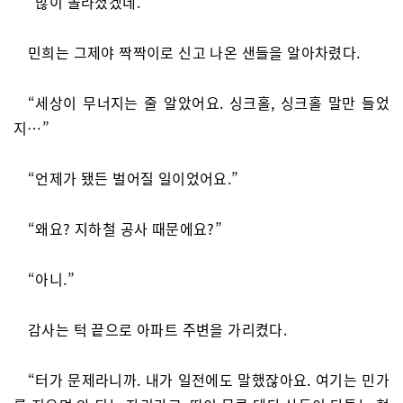
“많이 놀라셨겠네.”
민희는 그제야 짝짝이로 신고 나온 샌들을 알아차렸다.
“세상이 무너지는 줄 알았어요. 싱크홀, 싱크홀 말만 들었
지…”
“언제가 됐든 벌어질 일이었어요.”
“왜요? 지하철 공사 때문에요?”
“아니.”
감사는 턱 끝으로 아파트 주변을 가리켰다.
“터가 문제라니까. 내가 일전에도 말했잖아요. 여기는 민가