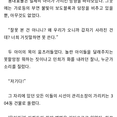
동대표들은 일제히 아이가 가리킨 방향을 바라보았다. 그곳
에는 가로등의 부연 불빛이 보도블록과 담장을 비추고 있을
뿐, 아무것도 없었다.
“잘못 본 건 아니니? 왜 우리가 오니까 갑자기 사라진 건
데? 너희 거짓말하면 못 쓴다.”
두 아이의 목이 움츠러들었다. 놀란 아이들을 달래주지는
못할망정 뭐하는 짓이냐고 민희가 화를 내려던 찰나, 누군가
소리를 질렀다.
“저기다!”
그 자리에 있던 모든 이들의 시선이 관리소장이 가리키는 3
04동 건물로 쏠렸다.