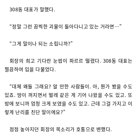
308동 대표가 말했다.
“정말 그런 끔찍한 괴물이 돌아다니고 있는 거라면…”
“그게 말이나 되는 소립니까?”
회장의 희고 기다란 눈썹이 파르르 떨렸다. 308동 대표는
찔끔하여 입을 다물었다.
“대체 왜들 그래요? 알 만한 사람들이. 아, 뭔가 봤을 수도
있죠. 땅이 꺼지면서 벌레 같은 게 기어 나왔을 수도 있고. 또
밤에 보니까 엄청 크게 보였을 수도 있고. 근데 그걸 가지고 이
렇게 난리를 친단 말이에요?”
점점 높아지던 회장의 목소리가 호통으로 변했다.