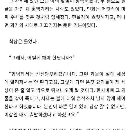
그 자리에 있던 모든 이의 낯빛이 창백해졌다. 두 손으로 얼
굴을 가린 채 훌쩍거리는 사람도 있었다. 민희는 머릿속이 마
취 주사를 맞은 것처럼 멍해졌다. 현실감이 흐릿해지고, 머나
먼 과거의 시대로 미끄러지는 듯한 기분이었다.
회장은 물었다.
“그래서, 어떻게 해야 한답니까?”
“형님께서는 신신당부하셨습니다. 그런 괴물이 절대 세상
에 알려져서는 안 된다고요. 그렇게 되면 온갖 요괴들이 제 세
상이 온 줄 알고 밖으로 뛰쳐나오게 될 것이다. 한시바삐 그 괴
물을 잡아 죽이고, 사체는 불에 태워 흔적조차 남지 않게 해야
한다고 하셨습니다. 본인이 바쁜 일이 있어 당장 갈 수 없지만,
이삼일 내로 출발하겠다고 하셨고요.”