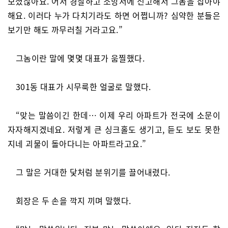
보셨잖아요. 어서 경찰하고 소방서에 신고해서 그놈을 잡아야
해요. 이러다 누가 다치기라도 하면 어쩝니까? 심약한 분들은
보기만 해도 까무러칠 거라고요.”
그놈이란 말에 몇몇 대표가 움찔했다.
301동 대표가 시무룩한 얼굴로 말했다.
“맞는 말씀이긴 한데… 이제 우리 아파트가 전국에 소문이
자자해지겠네요. 저렇게 큰 싱크홀도 생기고, 듣도 보도 못한
지네 괴물이 돌아다니는 아파트라고요.”
그 말은 거대한 닻처럼 분위기를 끌어내렸다.
회장은 두 손을 깍지 끼며 말했다.