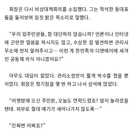
회장은 다시 비상대책회의를 소집했다. 그는 착석한 동대표
들을 둘러보며 짐짓 밝은 목소리로 말했다.
“우리 입주민분들, 참 대단하지 않습니까? 언론이나 인터넷
에 곤란한 말씀을 하시지도 않고, 수상한 걸 발견하면 관리사
무소에 먼저 알려주시고… 이런 게 한민족의 디앤에이에 새겨
진 공동체 의식 아니겠어요?”
아무도 대답이 없었다. 관리소장만이 짧게 박수를 쳤을 뿐
이었다. 회장은 헛기침을 몇 번 하고 나서 상석에 앉았다.
“어젯밤에 오신 주민분, 오늘도 연락드렸죠? 많이 놀라셨을
텐데. 외부로 절대 얘기가 새어나가지 않도록…”
“진짜면 어쩌죠?”