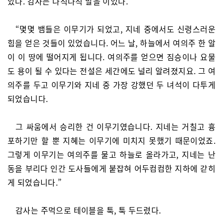
았다. 감사는 나직나직 말을 이었다.
“몇몇 뱀들은 이무기가 되었고, 지네 중에서도 신령스러운
힘을 얻은 것들이 있었습니다. 어느 날, 하늘에서 여의주 한 알
이 이 땅에 떨어지게 됩니다. 여의주를 얻으면 짐승이나 요물
도 용이 될 수 있다는 전설은 세간에도 널리 알려졌지요. 그 여
의주를 두고 이무기와 지네 중 가장 강했던 두 녀석이 다투게
되었습니다.
그 싸움에서 승리한 건 이무기였습니다. 지네는 거칠고 흉
포하기만 할 뿐 지혜는 이무기에 미치지 못했기 때문이었죠.
그렇게 이무기는 여의주를 물고 하늘로 올라가고, 지네는 난
동을 부리다 인간 도사들에게 붙잡혀 어두컴컴한 지하에 갇히
게 되었습니다.”
감사는 주먹으로 테이블을 툭, 툭 두드렸다.