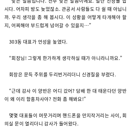
“맞는 말씀입니다. 전부 맞는 말씀이에요. 일단 진정들 합
시다. 어차피 밤도 늦었잖소. 관공서 사람들도 다 쉴 때 아닙니
까. 우리 생각을 좀 해 봅시다. 이 상황을 어떻게 타개해야 할
지, 어찌해야 부드럽게 넘어갈 수 있을지…”
303동 대표가 언성을 높였다.
“회장님! 그렇게 한가하게 생각하실 때가 아니라니까요.”
회장은 문득 주위를 두리번거리더니 신경질을 부렸다.
“근데 감사 이 양반은 어디 갔어? 담배 한 대 태운다던 양반
이 왜 이리 함흥차사야? 전화 좀 해봐요!”
몇몇 대표들이 머뭇거리며 핸드폰을 만지작거리는 사이, 회
의실 문이 열리더니 감사가 들어왔다.