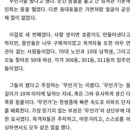
무언가를 봤다고 했다. 순간 등골을 훑고 간 섬뜩한 기운에
민희는 몸을 떨었다. 다른 동대표들은 가면처럼 얼굴이 굳은
채 말이 없었다.
이걸로 세 번째였다. 사람 셋이면 호랑이도 만들어낸다고
하지만, 증언들은 너무 구체적이었고 목격자들 또한 아무 연
관이 없는 사람들이었다. 70대 노인과 10대 남학생, 그리고
오늘 찾아온 50대 여성. 각각 306동, 301동, 311동의 입주민
들이었다.
그들이 봤다고 주장하는 ‘무언가’는 이랬다. ‘무언가’는 몸
길이가 10여 미터에 달하는 지네, 혹은 그와 유사하게 생긴 다
족류 동물이다. ‘무언가’는 한밤중에 빠른 속도로 아파트 단지
를 배회한다. 가장 믿기지 않는 부분은 ‘무언가’의 상단부에 대
한 묘사였다. 목격자들은 주저하고, 머뭇거리고, 스스로를 의
심하면서도 모두 같은 말을 했다.