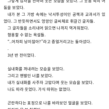
그렇게 감사를 전하며 웃는 모습을 보았다. 그 웃음 속의 어
둠을 보았다.
내가 본 그 가방 속에는 낙서투성이인 공책과 교과서가 있
었다. 그 반듯하면서도 엉망인 글씨체로 휘갈긴 글자들.
그 글자들을 소리내어 읽으면 나까지 역겨워졌다.
형용할 수 없는 욕설들.
“..어차피 남이잖아?”라고 중얼거리고는 돌아섰다.
.
3년 반 전이었다.
실내화를 꺼내려는 모습을 보았다.
그리고 맨발인 너를 보았다.
내가 실내화를 사주자 고맙다며 웃는 모습을 보았다.
나도 따라 웃었다. 가식 따위는 없었다.
곤란하다는 표정으로 나를 바라보던 얼굴을 보았다.