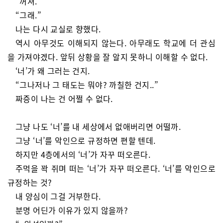
“꺼져.”
“그래.”
나는 다시 교실로 향했다.
역시 아무것도 이해되지 않는다. 아무래도 학교에 더 관심
을 가져야겠다. 앞뒤 상황을 잘 알지 못하니 이해할 수 없다.
‘너’가 왜 그러는 건지.
“그나저나 그 태도는 뭐야? 까칠한 건지..”
짜증이 나는 건 어쩔 수 없다.
그냥 나도 ‘너’를 내 세상에서 없애버리면 어떨까.
그냥 ‘너’를 악인으로 규정하면 편할 텐데.
하지만 4층에서의 ‘너’가 자꾸 떠오른다.
주먹을 꽉 쥐며 떠는 ‘너’가 자꾸 떠오른다. ‘너’를 악인으로
규정하는 것?
내 양심이 그걸 거부한다.
분명 어딘가 이유가 있지 않을까?