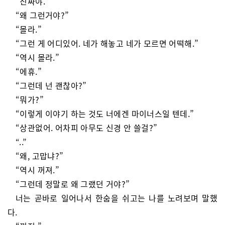
“진짜야.”
“왜 그런거야?”
“몰라.”
“그런 게 어디있어. 네가 해놓고 네가 모르면 어떡해.”
“역시 몰라.”
“에휴.”
“그런데 넌 괜찮아?”
“뭐가?”
“이렇게 이야기 하는 것도 너에겐 마이너스일 텐데.”
“상관없어. 어차피 아무도 신경 안 쓸걸?”
“..”
“왜, 고맙냐?”
“역시 꺼져.”
“그런데 정말로 왜 그랬던 거야?”
너는 곧바로 일어나서 한숨을 쉬고는 나를 노려보며 말했
다.