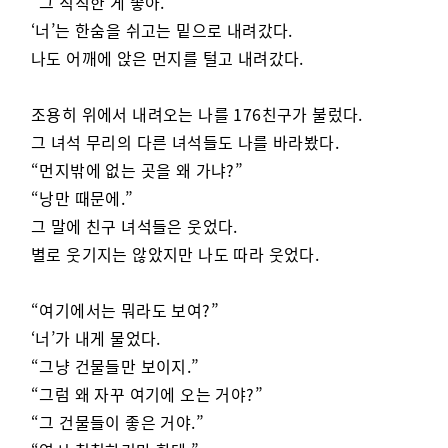
“그 칙칙한 게 좋아.”
‘너’는 한숨을 쉬고는 밑으로 내려갔다.
나도 어깨에 앉은 먼지를 털고 내려갔다.
조용히 위에서 내려오는 나를 176친구가 불렀다.
그 녀석 무리의 다른 녀석들도 나를 바라봤다.
“먼지밖에 없는 곳을 왜 가냐?”
“낭만 때문에.”
그 말에 친구 녀석들은 웃었다.
별로 웃기지는 않았지만 나도 따라 웃었다.
“여기에서는 뭐라도 보여?”
‘너’가 내게 물었다.
“그냥 건물들만 보이지.”
“그럼 왜 자꾸 여기에 오는 거야?”
“그 건물들이 좋은 거야.”