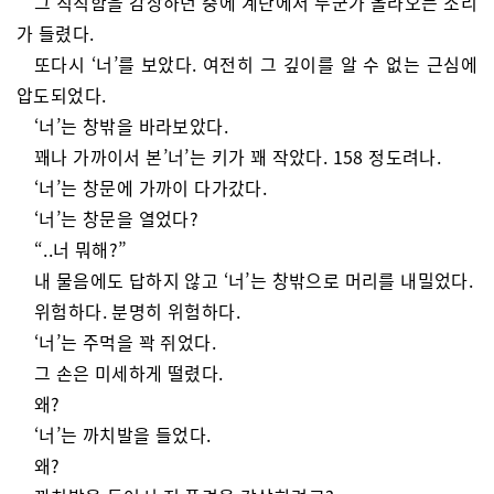
그 칙칙함을 감상하던 중에 계단에서 누군가 올라오는 소리
가 들렸다.
또다시 ‘너’를 보았다. 여전히 그 깊이를 알 수 없는 근심에
압도되었다.
‘너’는 창밖을 바라보았다.
꽤나 가까이서 본’너’는 키가 꽤 작았다. 158 정도려나.
‘너’는 창문에 가까이 다가갔다.
‘너’는 창문을 열었다?
“..너 뭐해?”
내 물음에도 답하지 않고 ‘너’는 창밖으로 머리를 내밀었다.
위험하다. 분명히 위험하다.
‘너’는 주먹을 꽉 쥐었다.
그 손은 미세하게 떨렸다.
왜?
‘너’는 까치발을 들었다.
왜?