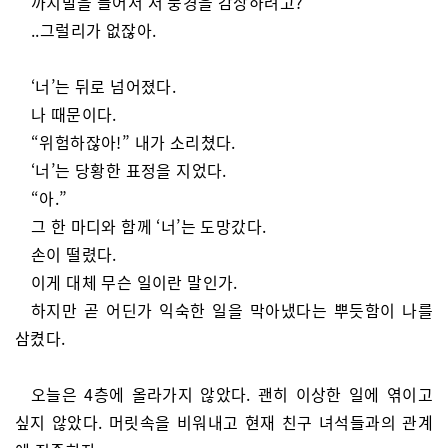
까치발을 들어서 저 풍경을 감상하려고?
..그럴리가 없잖아.
‘너’는 뒤로 넘어졌다.
나 때문이다.
“위험하잖아!” 내가 소리쳤다.
‘너’는 당황한 표정을 지었다.
“아.”
그 한 마디와 함께 ‘너’는 도망갔다.
손이 떨렸다.
이게 대체 무슨 일이란 말인가.
하지만 곧 어딘가 익숙한 일을 막아냈다는 뿌듯함이 나를
삼켰다.
오늘은 4층에 올라가지 않았다. 괜히 이상한 일에 엮이고
싶지 않았다. 머릿속을 비워내고 현재 친구 녀석들과의 관계