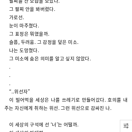
팔찌를 찬 모습을 보았다.
그 팔찌 안을 봐버렸다.
가로선.
눈이 마주쳤다.
그 표정은 뭐였을까.
슬픔, 두려움. 그 감정을 덮은 미소.
나는 도망쳤다.
그 미소에 숨은 의미를 알고 싶지 않았다.
.
.
.
“..위선자”
이 빌어먹을 세상은 나를 쓰레기로 만들어갔다. 호의를 내
주는 자신에게 취하는 위선. 그런 위선으로 감싸진 나.
이 세상의 구석에 선 ‘너’는 어떨까.