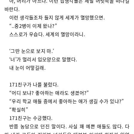
아, 머리가 아프다. 이런 잡생각들은 제발 머릿속을 떠나길
바란다.
이런 생각들조차 들지 않게 세계가 멸망했으면.
“..중2병이 이제 왔나?”
스스로가 우습다. 세계의 멸망이라니.
‘그딴 눈으로 보지 마.’
‘너’가 멀리서 입모양으로 말했다.
내 눈이 어떻길래.
171친구가 나를 불렀다.
“어디 보냐? 좋아하는 애라도 생겼어?”
“우리 학교 애들 중에서 좋아하는 애가 생길 수가 있냐?”
“확실히”
171친구는 수긍했다.
반쯤 농담으로 던진 말이다. 사실 꽤 예쁜 애들도 많다. 다