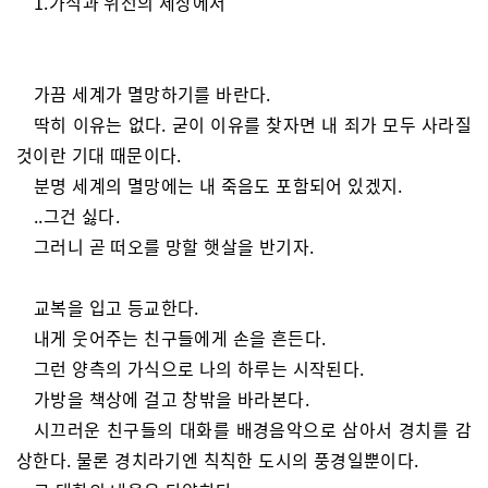
1.가식과 위선의 세상에서
가끔 세계가 멸망하기를 바란다.
딱히 이유는 없다. 굳이 이유를 찾자면 내 죄가 모두 사라질
것이란 기대 때문이다.
분명 세계의 멸망에는 내 죽음도 포함되어 있겠지.
..그건 싫다.
그러니 곧 떠오를 망할 햇살을 반기자.
교복을 입고 등교한다.
내게 웃어주는 친구들에게 손을 흔든다.
그런 양측의 가식으로 나의 하루는 시작된다.
가방을 책상에 걸고 창밖을 바라본다.
시끄러운 친구들의 대화를 배경음악으로 삼아서 경치를 감
상한다. 물론 경치라기엔 칙칙한 도시의 풍경일뿐이다.