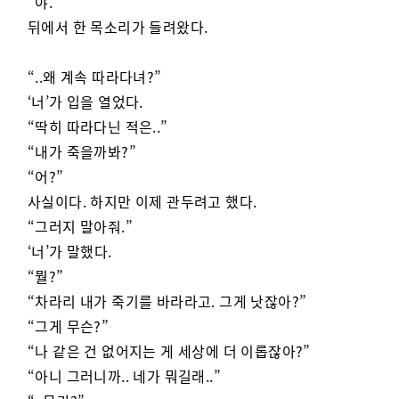
“야.”
뒤에서 한 목소리가 들려왔다.
“..왜 계속 따라다녀?”
‘너’가 입을 열었다.
“딱히 따라다닌 적은..”
“내가 죽을까봐?”
“어?”
사실이다. 하지만 이제 관두려고 했다.
“그러지 말아줘.”
‘너’가 말했다.
“뭘?”
“차라리 내가 죽기를 바라라고. 그게 낫잖아?”
“그게 무슨?”
“나 같은 건 없어지는 게 세상에 더 이롭잖아?”
“아니 그러니까.. 네가 뭐길래..”