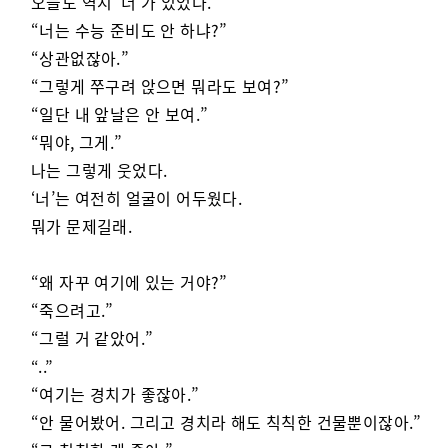
오늘도 역시 ‘너’가 있었다.
“너는 수능 준비도 안 하냐?”
“상관없잖아.”
“그렇게 쭈구려 앉으면 뭐라도 보여?”
“일단 내 앞날은 안 보여.”
“뭐야, 그게.”
나는 그렇게 웃었다.
‘너’는 여전히 얼굴이 어두웠다.
뭐가 문제길래.
“왜 자꾸 여기에 있는 거야?”
“죽으려고.”
“그럴 거 같았어.”
“..”
“여기는 경치가 좋잖아.”
“안 물어봤어. 그리고 경치라 해도 칙칙한 건물뿐이잖아.”