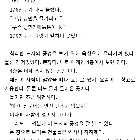
“어디 가냐?”
176친구가 나를 불렀다.
“그냥 낭만을 즐기려고.”
“무슨 낭만? 애늙은이냐.”
176친구는 그렇게 말하며 웃었다.
칙칙한 도시의 풍경을 보기 위해 옥상으로 올라가려 했다.
물론 잠겨있었다. 괜찮다. 바로 아래인 4층에서 보면 된다.
4층은 이제 쓰지 않는 공간이다.
예전에 사람이 많았을 때나 교실로 썼지, 요즘에는 창고로
사용한다. 물론 나도 몰래 들어온 곳이다.
들키면 조금 위험하다.
‘왜 이 창문에는 안전 펜스가 없을까.’
어차피 사람이 없어서 그런가.
그래도 그 덕분에 이 도시의 풍경을 잘 볼 수 있다.
큰 창으로 보이는 건물들은 역시나 칙칙했다.