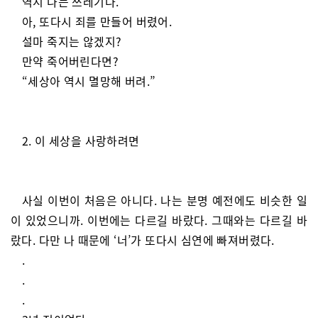
역시 나는 쓰레기다.
아, 또다시 죄를 만들어 버렸어.
설마 죽지는 않겠지?
만약 죽어버린다면?
“세상아 역시 멸망해 버려.”
2. 이 세상을 사랑하려면
사실 이번이 처음은 아니다. 나는 분명 예전에도 비슷한 일
이 있었으니까. 이번에는 다르길 바랐다. 그때와는 다르길 바
랐다. 다만 나 때문에 ‘너’가 또다시 심연에 빠져버렸다.
.
.
.