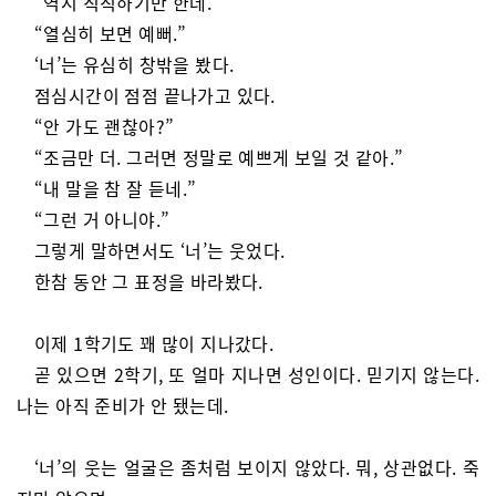
“역시 칙칙하기만 한데.”
“열심히 보면 예뻐.”
‘너’는 유심히 창밖을 봤다.
점심시간이 점점 끝나가고 있다.
“안 가도 괜찮아?”
“조금만 더. 그러면 정말로 예쁘게 보일 것 같아.”
“내 말을 참 잘 듣네.”
“그런 거 아니야.”
그렇게 말하면서도 ‘너’는 웃었다.
한참 동안 그 표정을 바라봤다.
이제 1학기도 꽤 많이 지나갔다.
곧 있으면 2학기, 또 얼마 지나면 성인이다. 믿기지 않는다.
나는 아직 준비가 안 됐는데.
‘너’의 웃는 얼굴은 좀처럼 보이지 않았다. 뭐, 상관없다. 죽