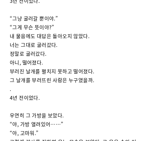
3년 전이었다.
“그냥 굴러갈 뿐이야.”
“그게 무슨 뜻이야?”
내 물음에도 대답은 돌아오지 않았다.
너는 그대로 굴러갔다.
정말로 굴러갔다.
아니, 떨어졌다.
부러진 날개를 펼치지 못하고 떨어졌다.
그 날개를 부러뜨린 사람은 누구였을까.
.
4년 전이었다.
우연히 그 가방을 보았다.
“야, 가방 열려있어……”
“아, 고마워.”