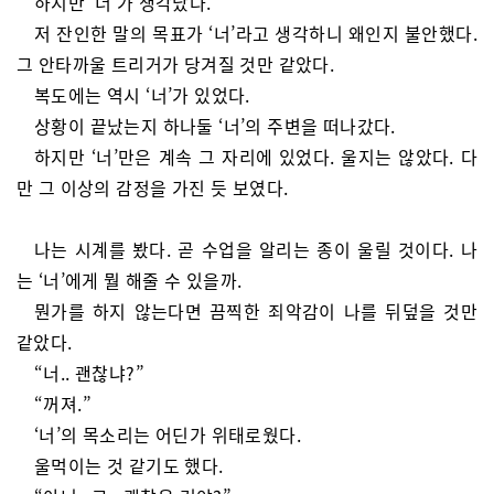
하지만 ‘너’가 생각났다.
저 잔인한 말의 목표가 ‘너’라고 생각하니 왜인지 불안했다.
그 안타까울 트리거가 당겨질 것만 같았다.
복도에는 역시 ‘너’가 있었다.
상황이 끝났는지 하나둘 ‘너’의 주변을 떠나갔다.
하지만 ‘너’만은 계속 그 자리에 있었다. 울지는 않았다. 다
만 그 이상의 감정을 가진 듯 보였다.
나는 시계를 봤다. 곧 수업을 알리는 종이 울릴 것이다. 나
는 ‘너’에게 뭘 해줄 수 있을까.
뭔가를 하지 않는다면 끔찍한 죄악감이 나를 뒤덮을 것만
같았다.
“너.. 괜찮냐?”
“꺼져.”
‘너’의 목소리는 어딘가 위태로웠다.
울먹이는 것 같기도 했다.