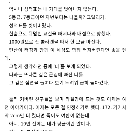
.
역시나 성적표는 내 기대를 벗어나지 않는다.
5등급. 7등급이던 저번보다는 나을까? 그럴리가.
성적표를 찢어버렸다.
한숨으로 뒤덮힌 교실을 빠져나와 매점으로 향했다.
1000원으로 산 콜라캔을 따서 한 모금 마신다.
탄산이 터짐과 함께 이 세상도 함께 터져버린다면 좋을 텐
데.
그렇게 생각하던 중에 ‘너’를 보게 되었다.
나와는 또다른 깊은 근심에 빠진 너를.
그 깊은 심연을 들여다 보기 두려워 급히 돌아갔다.
훌쩍 커버린 친구들을 보며 좌절감에 드는 것도 이제는 예
전 이야기이다. 이제는 모든 걸 인정하기로 했다. 172. 거기서
딱 2cm만 더 컸다면 죽어도 여한이 없는데.
아니, 10년 전에는 내가 평균이란 말이다.