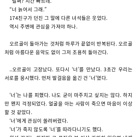
“벌써? 시간 빠르네.”
“너 늙어서 그래.”
174친구가 던진 그 말에 다른 녀석들은 웃었다.
역시 주변에 관심을 가져야 하나.
오르골이 돌아가는 것처럼 하루가 끝없이 반복된다. 오르골
처럼 아름다운 음악도 없이 그저 조용히 돌아간다.
..오르골이 고장났다. 또다시 ‘너’를 만났다. 3초간 우리는
서로를 응시했다. 먼저 발걸음을 옮긴 건 ‘너’였다.
‘너’는 나를 피했다. 나도 굳이 마주치고 싶지는 않다. 하지
만 왠지 걱정되었다. 얼굴을 아는 사람이 죽으면 마음이 이상
할 것 같았다.
‘너’에게 관심이 쏠려버렸다.
‘너’가 죽지 않도록 ‘너’를 따라다니기도 했다.