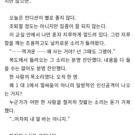
지만 않으면..
오늘은 컨디션이 별로 좋지 않다.
조퇴할 정도는 아니지만 집중이 잘 되지 않는다.
이 교실 안에서 나만 혼자 지루하게 엎드려 있다. 그런 지루
함을 깨는 조용하고도 날카로운 소리가 들려왔다.
“……역겨운 ……왜 사는 거야? 넌 그때도 그랬어.”
복도에서 들려오는 그 소리는 분명 잔인했다. 내용을 다 들
을 수는 없어도 분명 잔인했다.
한 사람의 목소리였다. 오직 한 명.
왜 1 대 1에서 말싸움이 아니라 일방적인 인신공격이 나오
는 거지?
누군가가 어떤 한 사람을 철저히 짓밟는 소리는 듣기 거북
했다.
“..어차피 내 알 바는 아니지.”