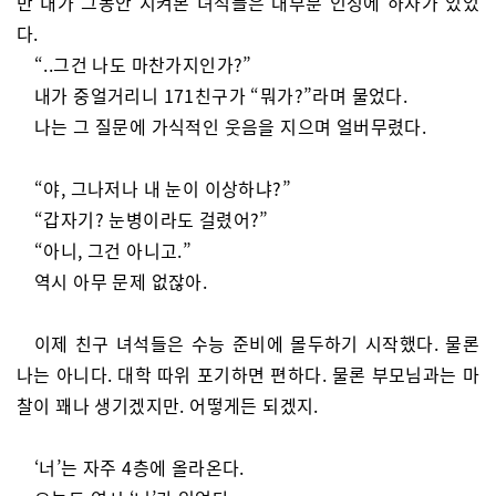
만 내가 그동안 지켜본 녀석들은 대부분 인성에 하자가 있었
다.
“..그건 나도 마찬가지인가?”
내가 중얼거리니 171친구가 “뭐가?”라며 물었다.
나는 그 질문에 가식적인 웃음을 지으며 얼버무렸다.
“야, 그나저나 내 눈이 이상하냐?”
“갑자기? 눈병이라도 걸렸어?”
“아니, 그건 아니고.”
역시 아무 문제 없잖아.
이제 친구 녀석들은 수능 준비에 몰두하기 시작했다. 물론
나는 아니다. 대학 따위 포기하면 편하다. 물론 부모님과는 마
찰이 꽤나 생기겠지만. 어떻게든 되겠지.
‘너’는 자주 4층에 올라온다.