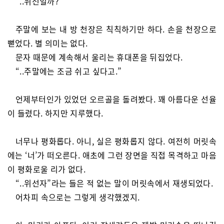
“..위선일까?”
주말에 보는 내 방 천장은 칙칙하기만 하다. 손을 천장으로
뻗었다. 별 의미는 없다.
문자 때문에 계속해서 울리는 휴대폰을 뒤집었다.
“..주말에는 조금 쉬고 싶다고.”
언제부터인가 있었던 오르골을 돌려봤다. 꽤 아름다운 선율
이 들렸다. 하지만 지루했다.
너무나 평화롭다. 아니, 실은 평화롭지 않다. 여전히 머릿속
에는 ‘너’가 떠오른다. 애초에 그런 장면을 직접 목격하고 마음
이 평화로울 리가 없다.
“..위선자”라는 들은 적 없는 말이 머릿속에서 재생되었다.
어차피 속으로는 그렇게 생각했겠지.