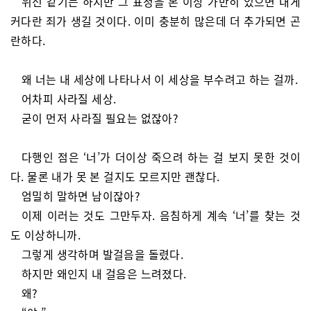
위선 같기는 하지만 그 표정을 본 이상 가만히 있으면 내게
커다란 죄가 생길 것이다. 이미 충분히 많은데 더 추가되면 곤
란하다.
왜 너는 내 세상에 나타나서 이 세상을 부수려고 하는 걸까.
어차피 사라질 세상.
굳이 먼저 사라질 필요는 없잖아?
다행인 점은 ‘너’가 더이상 죽으려 하는 걸 보지 못한 것이
다. 물론 내가 못 본 걸지도 모르지만 괜찮다.
엄밀히 말하면 남이잖아?
이제 이러는 것도 그만두자. 음침하게 계속 ‘너’를 찾는 것
도 이상하니까.
그렇게 생각하며 발걸음을 돌렸다.
하지만 왜인지 내 걸음은 느려졌다.
왜?