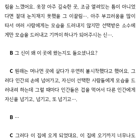
림을 느꼈어요. 옷장 아주 깊숙한 곳, 조금 열려있는 틈이 아니었
다면 절대 눈치채지 못했을 그 이끌림…. 아주 부끄러움을 많이
타서 여러 사람에게는 모습을 드러내지 않지만 선택받은 소수에
게만 모습을 드러내고 기꺼이 하나가 되어주시는 신….
B
그 신이 왜 이 곳에 왔는지도 들으셨나요?
C
원래는 머나먼 곳에 살다가 우연히 불시착했다고 했어요. 그
러다 인간의 손에 넘어가고, 자신이 선택한 사람들에게 모습을 드
러내려 하는데 그럴 때마다 인간들은 겁을 먹어서 다른 인간에게
자신을 넘기고, 넘기고, 또 넘기고….
B
…
C
그러다 이 집에 오게 되었대요. 이 집에 오기까지 너무나도