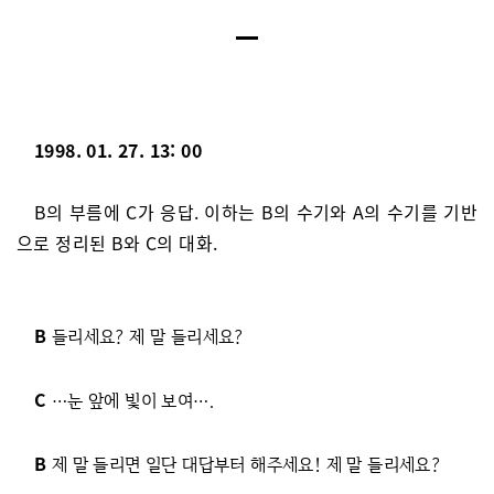
1998. 01. 27. 13: 00
B의 부름에 C가 응답. 이하는 B의 수기와 A의 수기를 기반
으로 정리된 B와 C의 대화.
B
들리세요? 제 말 들리세요?
C
…눈 앞에 빛이 보여….
B
제 말 들리면 일단 대답부터 해주세요! 제 말 들리세요?