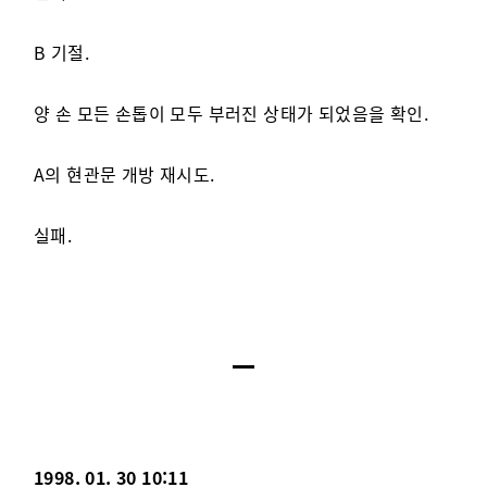
B 기절.
양 손 모든 손톱이 모두 부러진 상태가 되었음을 확인.
A의 현관문 개방 재시도.
실패.
1998. 01. 30 10:11