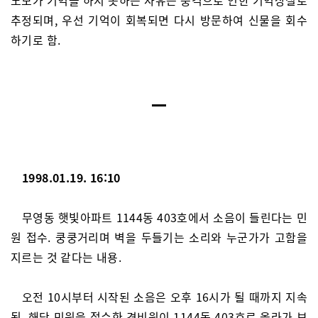
노모가 기억을 하지 못하는 사유는 충격으로 인한 기억상실로
추정되며, 우선 기억이 회복되면 다시 방문하여 신물을 회수
하기로 함.
1998.01.19. 16:10
무영동 햇빛아파트 1144동 403호에서 소음이 들린다는 민
원 접수. 쿵쿵거리며 벽을 두들기는 소리와 누군가가 고함을
지르는 것 같다는 내용.
오전 10시부터 시작된 소음은 오후 16시가 될 때까지 지속
됨. 해당 민원을 접수한 경비원이 1144동 403호로 올라가 보