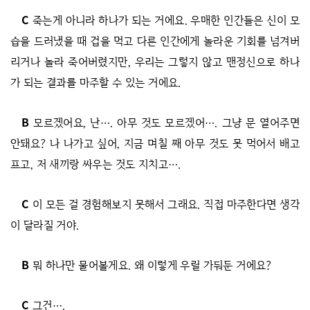
C
죽는게 아니라 하나가 되는 거에요. 우매한 인간들은 신이 모
습을 드러냈을 때 겁을 먹고 다른 인간에게 놀라운 기회를 넘겨버
리거나 놀라 죽어버렸지만, 우리는 그렇지 않고 맨정신으로 하나
가 되는 결과를 마주할 수 있는 거에요.
B
모르겠어요, 난…. 아무 것도 모르겠어…. 그냥 문 열어주면
안돼요? 나 나가고 싶어, 지금 며칠 째 아무 것도 못 먹어서 배고
프고, 저 새끼랑 싸우는 것도 지치고….
C
이 모든 걸 경험해보지 못해서 그래요. 직접 마주한다면 생각
이 달라질 거야.
B
뭐 하나만 물어볼게요. 왜 이렇게 우릴 가둬둔 거에요?
C
그건….