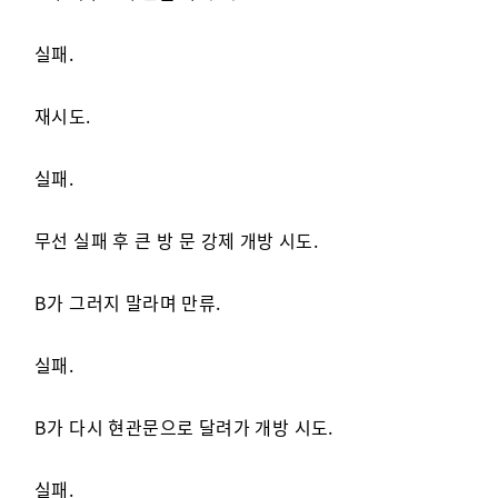
실패.
재시도.
실패.
무선 실패 후 큰 방 문 강제 개방 시도.
B가 그러지 말라며 만류.
실패.
B가 다시 현관문으로 달려가 개방 시도.
실패.