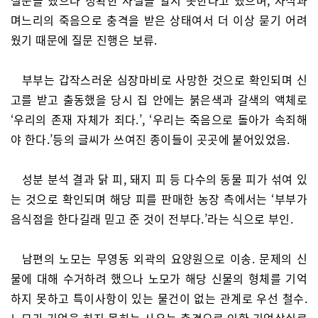
질문을 했으나 정확한 사실을 알지 못한다고 했으며, 자식과
며느리의 죽음으로 충격을 받은 상태여서 더 이상 묻기 어려
웠기 때문에 질문 진행은 보류.
부부는 갑작스러운 심장마비로 사망한 것으로 확인되며 신
고를 받고 출동했을 당시 집 안에는 붉은색과 갈색의 액체로
‘우리의 존재 자체가 죄다.’, ‘우리는 죽음으로 돌아가 속죄해
야 한다.’등의 글씨가 쓰여진 종이들이 곳곳에 붙어있었음.
성분 분석 결과 닭 피, 돼지 피 등 다수의 동물 피가 섞여 있
는 것으로 확인되며 해당 피를 판매한 농장 측에서는 ‘부부가
음식점을 한다길래 믿고 준 것이 전부다.’라는 식으로 부인.
남편의 노모는 무영동 외곽의 요양원으로 이송. 문제의 신
물에 대해 수거하려 했으나 노모가 해당 신물의 형체를 기억
하지 못하고 특이사항이 있는 물건이 없는 관계로 우선 철수.