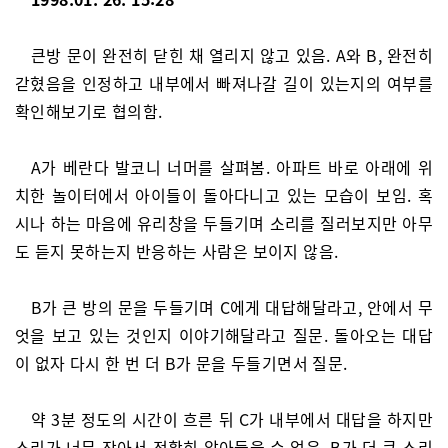
큰방 문이 완전히 닫힌 채 열리지 않고 있음. A와 B, 완전히
갇혔음을 인정하고 내부에서 빠져나갈 길이 있는지의 여부를
확인해보기로 협의함.
A가 베란다 발코니 너머를 살펴봄. 아파트 바로 아래에 위
치한 놀이터에서 아이들이 돌아다니고 있는 모습이 보임. 혹
시나 하는 마음에 유리창을 두들기며 소리를 질러보지만 아무
도 듣지 못하는지 반응하는 사람은 보이지 않음.
B가 큰 방의 문을 두들기며 C에게 대답해달라고, 안에서 무
엇을 보고 있는 것인지 이야기해달라고 질문. 돌아오는 대답
이 없자 다시 한 번 더 B가 문을 두들기면서 질문.
약 3분 정도의 시간이 흐른 뒤 C가 내부에서 대답을 하지만
소리가 너무 작아서 정확히 알아들을 수 없음. B가 더 큰 소리