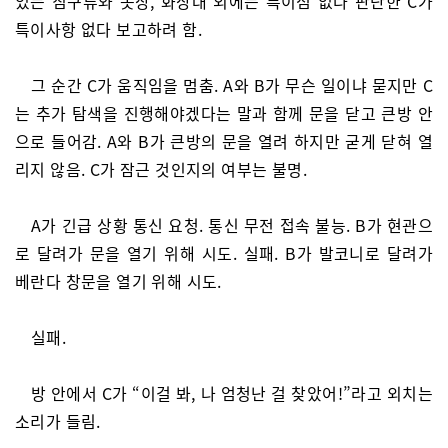
있는 침구류와 옷장, 화장대 외에는 특이점 없다 판단한 C가
특이사항 없다 보고하려 함.
그 순간 C가 움직임을 멈춤. A와 B가 무슨 일이냐 묻지만 C
는 추가 탐색을 진행해야겠다는 말과 함께 문을 닫고 큰방 안
으로 들어감. A와 B가 큰방의 문을 열려 하지만 굳게 닫혀 열
리지 않음. C가 잠근 것인지의 여부는 불명.
A가 긴급 상황 통신 요청. 통신 무전 접속 불능. B가 현관으
로 달려가 문을 열기 위해 시도. 실패. B가 발코니로 달려가
베란다 창문을 열기 위해 시도.
실패.
방 안에서 C가 “이걸 봐, 나 엄청난 걸 찾았어!”라고 외치는
소리가 들림.