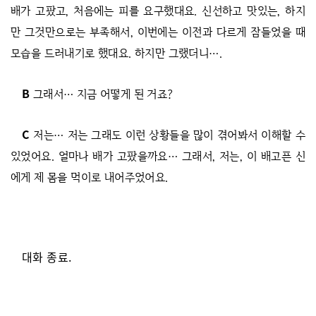
배가 고팠고, 처음에는 피를 요구했대요. 신선하고 맛있는, 하지
만 그것만으로는 부족해서, 이번에는 이전과 다르게 잠들었을 때
모습을 드러내기로 했대요. 하지만 그랬더니….
B
그래서… 지금 어떻게 된 거죠?
C
저는… 저는 그래도 이런 상황들을 많이 겪어봐서 이해할 수
있었어요. 얼마나 배가 고팠을까요… 그래서, 저는, 이 배고픈 신
에게 제 몸을 먹이로 내어주었어요.
대화 종료.