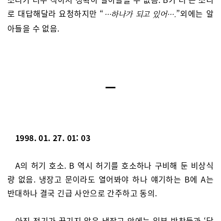
로 대답해달라 요청하지만 “
”외에는 알
…하나가 되고 있어….
아들을 수 없음.
1998. 01. 27. 01: 03
A의 허기 호소. B 역시 허기를 호소하나 구비해 둔 비상식
량 없음. 냉장고 문이라도 열어봐야 하나 얘기하는 B에 A는
반대하나 결국 긴급 사안으로 간주하고 동의.
아직 전기가 끊기지 않은 냉장고 안에는 일부 반찬들과 ‘닭