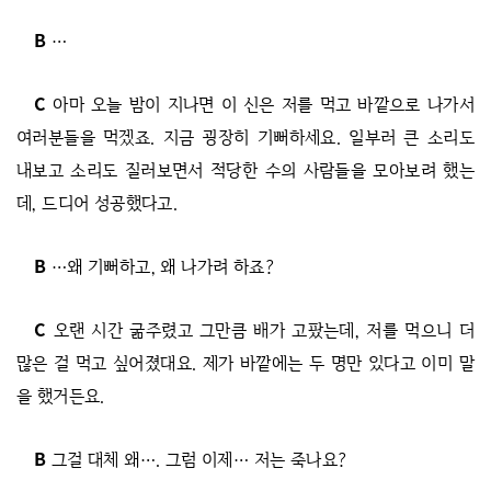
B
…
C
아마 오늘 밤이 지나면 이 신은 저를 먹고 바깥으로 나가서
여러분들을 먹겠죠. 지금 굉장히 기뻐하세요. 일부러 큰 소리도
내보고 소리도 질러보면서 적당한 수의 사람들을 모아보려 했는
데, 드디어 성공했다고.
B
…왜 기뻐하고, 왜 나가려 하죠?
C
오랜 시간 굶주렸고 그만큼 배가 고팠는데, 저를 먹으니 더
많은 걸 먹고 싶어졌대요. 제가 바깥에는 두 명만 있다고 이미 말
을 했거든요.
B
그걸 대체 왜…. 그럼 이제… 저는 죽나요?