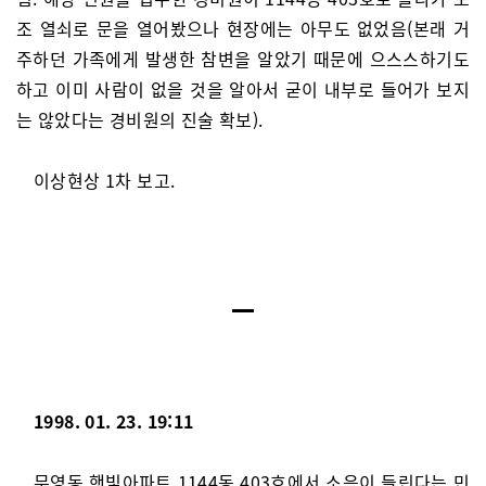
조 열쇠로 문을 열어봤으나 현장에는 아무도 없었음(본래 거
주하던 가족에게 발생한 참변을 알았기 때문에 으스스하기도
하고 이미 사람이 없을 것을 알아서 굳이 내부로 들어가 보지
는 않았다는 경비원의 진술 확보).
이상현상 1차 보고.
1998. 01. 23. 19:11
무영동 햇빛아파트 1144동 403호에서 소음이 들린다는 민