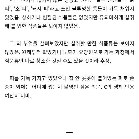
피’, ‘소 피’, ‘돼지 피’라고 쓰인 불투명한 통들이 가득 채워져
있었음. 상하거나 변질된 식품들은 없었지만 유의미하게 섭취
해 볼 법한 식품들은 보이지 않았음.
그 외 부엌을 살펴보았지만 섭취할 만한 식품류는 보이지
않았음. 원래부터 없었거나 노모가 요양원으로 가는 과정에서
식품류만 따로 청소한 것일 수도 있을 것이라 추정.
피를 가득 가지고 있었으나 집 안 곳곳에 붙어있는 피로 쓴
종이 외에는 어디에 썼는지 불명인 점은 의문. C의 생체 반응
여전히 미비.