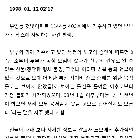
1998. 01. 12 02:17
무영동 햇빛아파트 1144동 403호에서 거주하고 있던 부부
가 갑작스레 사망하는 사건 발생.
부부와 함께 거주하고 있던 남편의 노모의 증언에 따르면 9
7년 초부터 부부가 동창 모임에 갔다가 친구의 권유로 알 수
없는 신물(정확한 형체 불명, 교주나 어떠한 믿음 등의 언급이
없는 것으로 보아 어떠한 특정 사이비 종교 숭배를 위한 목적
물로는 보이지 않았음)로 보이는 물건을 들여온 이후로부터
가정 불화가 시작되었으며, 98년 1월 이후부터는 ‘곧 새천년
이 밝으면 우리 모두 용서받지 못할 곳으로 떨어질지도 모른
다.’라는 말을 자주 했다고 함.
신물에 대해 보다 자세한 정보를 알고자 노모에게 추가적인