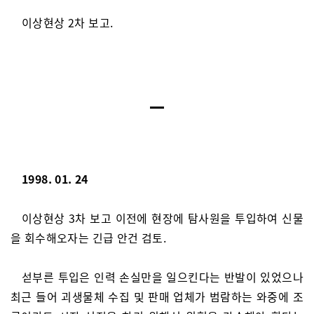
이상현상 2차 보고.
1998. 01. 24
이상현상 3차 보고 이전에 현장에 탐사원을 투입하여 신물
을 회수해오자는 긴급 안건 검토.
섣부른 투입은 인력 손실만을 일으킨다는 반발이 있었으나
최근 들어 괴생물체 수집 및 판매 업체가 범람하는 와중에 조