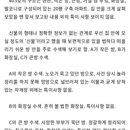
403호의 구조는 현관, 작은 방, 큰방, 거실 겸 부엌, 화장실,
발코니로 구성되어 있는 20평 구축 아파트. 집 안을 크게 살펴
보았을 땐 앞서 보고된 내용 외의 특이 사항 보이지 않음.
신물의 형태나 정확한 정보가 없는 관계로 우선 집 안에 모
실 정도의 ‘신물’이라고 했을 때 보편적으로 있을 법하다 떠올
리기 쉬운 방 안을 주로 수색해 보기로 함. A가 작은 방, B가
화장실, C가 큰방 수색.
A의 작은 방 수색. 노모가 묵고 있던 방으로, 사건 당시 놀라
정리를 하지 못해 엉망으로 널브러져 있는 이불과 굳게 닫혀
있는 자개장 외에는 특이사항 없음.
B의 화장실 수색. 흔히 볼 법한 화장실. 특이사항 없음.
C의 큰 방 수색. 사망한 부부가 묵던 방. 정갈하게 정리되어