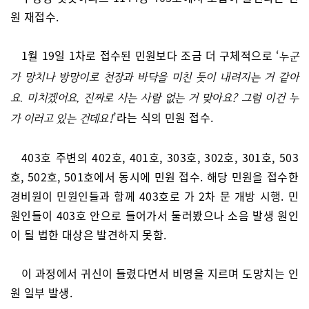
원 재접수.
1월 19일 1차로 접수된 민원보다 조금 더 구체적으로 ‘
누군
가 망치나 방망이로 천장과 바닥을 미친 듯이 내려지는 거 같아
요. 미치겠어요, 진짜로 사는 사람 없는 거 맞아요? 그럼 이건 누
’라는 식의 민원 접수.
가 이러고 있는 건데요!
403호 주변의 402호, 401호, 303호, 302호, 301호, 503
호, 502호, 501호에서 동시에 민원 접수. 해당 민원을 접수한
경비원이 민원인들과 함께 403호로 가 2차 문 개방 시행. 민
원인들이 403호 안으로 들어가서 둘러봤으나 소음 발생 원인
이 될 법한 대상은 발견하지 못함.
이 과정에서 귀신이 들렸다면서 비명을 지르며 도망치는 인
원 일부 발생.