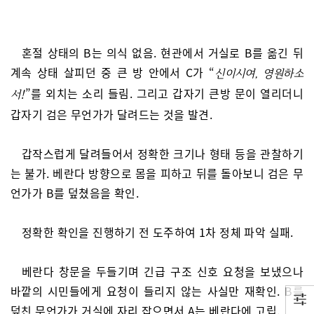
혼절 상태의 B는 의식 없음. 현관에서 거실로 B를 옮긴 뒤
계속 상태 살피던 중 큰 방 안에서 C가 “
신이시여, 영원하소
”를 외치는 소리 들림. 그리고 갑자기 큰방 문이 열리더니
서!
갑자기 검은 무언가가 달려드는 것을 발견.
갑작스럽게 달려들어서 정확한 크기나 형태 등을 관찰하기
는 불가. 베란다 방향으로 몸을 피하고 뒤를 돌아보니 검은 무
언가가 B를 덮쳤음을 확인.
정확한 확인을 진행하기 전 도주하여 1차 정체 파악 실패.
베란다 창문을 두들기며 긴급 구조 신호 요청을 보냈으나
바깥의 시민들에게 요청이 들리지 않는 사실만 재확인. B를
덮친 무언가가 거실에 자리 잡으면서 A는 베란다에 고립.