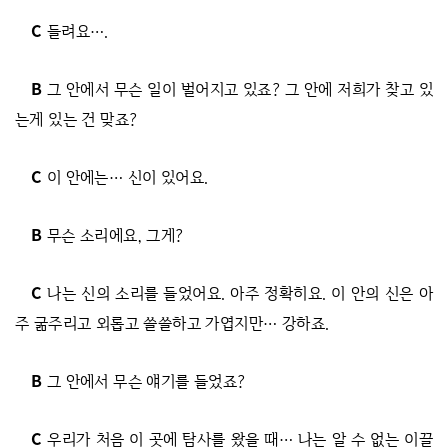
C
들려요….
B
그 안에서 무슨 일이 벌어지고 있죠? 그 안에 저희가 찾고 있
는게 있는 건 맞죠?
C
이 안에는… 신이 있어요.
B
무슨 소리에요, 그게?
C
나는 신의 소리를 들었어요. 아주 정확히요. 이 안의 신은 아
주 굶주리고 외롭고 쓸쓸하고 가엽지만… 강하죠.
B
그 안에서 무슨 얘기를 들었죠?
C
우리가 처음 이 곳에 탐사를 왔을 때… 나는 알 수 없는 이끌