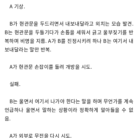
A 기상.
B가 현관문을 두드리면서 내보내달라고 외치는 모습 발견.
B는 현관문을 두들기다가 손톱을 세워서 긁고 울부짖기를 반
복하며 비명을 지름. A가 B를 진정시키려 하나 B는 여기서 내
보내달라는 말만 반복.
A가 현관문 손잡이를 돌려 개방을 시도.
실패.
B는 울면서 여기서 나가야 한다는 말을 하며 무언가를 계속
언급하나 울면서 말하는 상황이라 정확하게 알아들을 수 없
음.
A가 외부로 무전을 다시 시도.