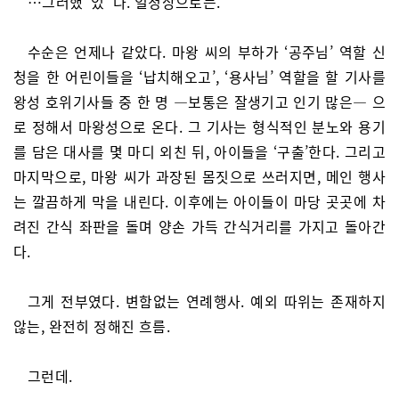
…그러했 ‘었’ 다. 일정상으로는.
수순은 언제나 같았다. 마왕 씨의 부하가 ‘공주님’ 역할 신
청을 한 어린이들을 ‘납치해오고’, ‘용사님’ 역할을 할 기사를
왕성 호위기사들 중 한 명 —보통은 잘생기고 인기 많은— 으
로 정해서 마왕성으로 온다. 그 기사는 형식적인 분노와 용기
를 담은 대사를 몇 마디 외친 뒤, 아이들을 ‘구출’한다. 그리고
마지막으로, 마왕 씨가 과장된 몸짓으로 쓰러지면, 메인 행사
는 깔끔하게 막을 내린다. 이후에는 아이들이 마당 곳곳에 차
려진 간식 좌판을 돌며 양손 가득 간식거리를 가지고 돌아간
다.
그게 전부였다. 변함없는 연례행사. 예외 따위는 존재하지
않는, 완전히 정해진 흐름.
그런데.