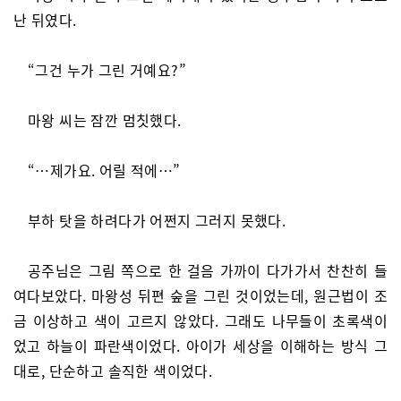
난 뒤였다.
“그건 누가 그린 거예요?”
마왕 씨는 잠깐 멈칫했다.
“…제가요. 어릴 적에…”
부하 탓을 하려다가 어쩐지 그러지 못했다.
공주님은 그림 쪽으로 한 걸음 가까이 다가가서 찬찬히 들
여다보았다. 마왕성 뒤편 숲을 그린 것이었는데, 원근법이 조
금 이상하고 색이 고르지 않았다. 그래도 나무들이 초록색이
었고 하늘이 파란색이었다. 아이가 세상을 이해하는 방식 그
대로, 단순하고 솔직한 색이었다.