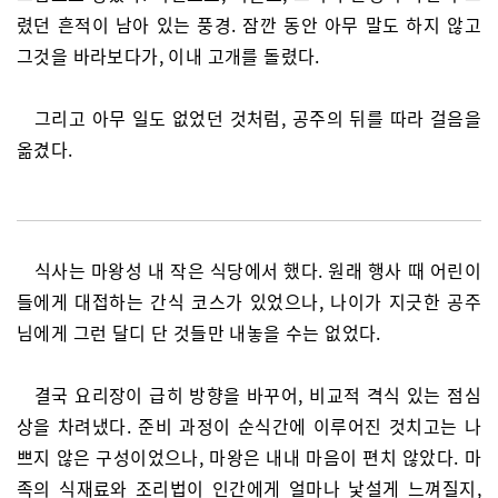
렸던 흔적이 남아 있는 풍경. 잠깐 동안 아무 말도 하지 않고
그것을 바라보다가, 이내 고개를 돌렸다.
그리고 아무 일도 없었던 것처럼, 공주의 뒤를 따라 걸음을
옮겼다.
식사는 마왕성 내 작은 식당에서 했다. 원래 행사 때 어린이
들에게 대접하는 간식 코스가 있었으나, 나이가 지긋한 공주
님에게 그런 달디 단 것들만 내놓을 수는 없었다.
결국 요리장이 급히 방향을 바꾸어, 비교적 격식 있는 점심
상을 차려냈다. 준비 과정이 순식간에 이루어진 것치고는 나
쁘지 않은 구성이었으나, 마왕은 내내 마음이 편치 않았다. 마
족의 식재료와 조리법이 인간에게 얼마나 낯설게 느껴질지,