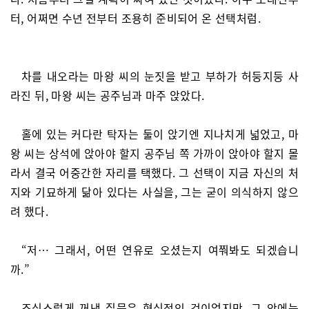
터, 어쩌면 수년 전부터 조용히 준비되어 온 선택처럼.
차를 내오라는 마왕 씨의 눈짓을 받고 부하가 허둥지둥 사
라진 뒤, 마왕 씨는 공주님과 마주 앉았다.
홀에 있는 커다란 탁자는 둘이 앉기엔 지나치게 넓었고, 마
왕 씨는 상석에 앉아야 할지 공주님 쪽 가까이 앉아야 할지 몰
라서 결국 어중간한 자리를 택했다. 그 선택이 지금 자신의 처
지와 기묘하게 닮아 있다는 사실을, 그는 굳이 의식하지 않으
려 했다.
“저… 그래서, 어떤 연유로 오셨는지 여쭤봐도 되겠습니
까.”
조심스럽게 꺼낸 질문은 형식적인 것이었지만, 그 안에는