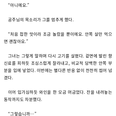
“아니에요.”
공주님의 목소리가 그를 멈추게 했다.
“처음 접한 맛이라 조금 놀랐을 뿐이에요. 안쪽 살만 먹으
면 괜찮아요.”
그녀는 그렇게 말하며 다시 고기를 살폈다. 겉면에 발린 향
신료를 피하듯 조심스럽게 잘라내고, 비교적 담백한 안쪽 부
분을 입에 넣었다. 이번에는 별다른 반응 없이 천천히 씹어 넘
겼다.
이어 입가심하듯 와인을 한 모금 머금었다. 잔을 내려놓는
동작까지도 차분했다.
“그렇습니까…”