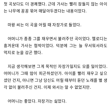
첫 곡보다도 더 경쾌했다. 근데 가사는 빨리 잠들지 않는 아이
는 나무에 꽁꽁 묶어 매달아두겠다는 내용이었다.
마왕 씨는 이 곡을 어릴 때 자장가로 들었다.
어머니가 종종 그를 재우면서 불러주던 곡이었다. 멜로디는
흥겨운데 가사는 협박이었다. 덕분에 그는 늘 무서워서라도
억지로 눈을 감곤 했다.
지금 생각해보면 그게 목적인 자장가일지도 모를 일이었다.
어머니가 그때 많이 피곤하셨던가. 아이를 빨리 재우고 싶으
셨던 건지, 아니면 그냥 당신도 어릴 때부터 듣던 노래를 별 생
각 없이 불러주신 건지. 이제 와서는 알 수 없었지만.
어머니는 좋았다. 자장가는 싫었다.