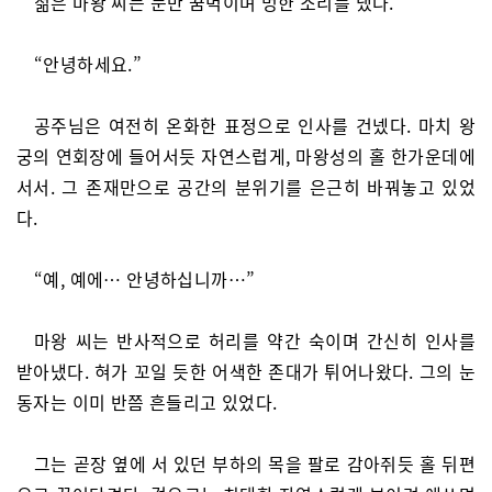
젊은 마왕 씨는 눈만 꿈벅이며 멍한 소리를 냈다.
“안녕하세요.”
공주님은 여전히 온화한 표정으로 인사를 건넸다. 마치 왕
궁의 연회장에 들어서듯 자연스럽게, 마왕성의 홀 한가운데에
서서. 그 존재만으로 공간의 분위기를 은근히 바꿔놓고 있었
다.
“예, 예에… 안녕하십니까…”
마왕 씨는 반사적으로 허리를 약간 숙이며 간신히 인사를
받아냈다. 혀가 꼬일 듯한 어색한 존대가 튀어나왔다. 그의 눈
동자는 이미 반쯤 흔들리고 있었다.
그는 곧장 옆에 서 있던 부하의 목을 팔로 감아쥐듯 홀 뒤편