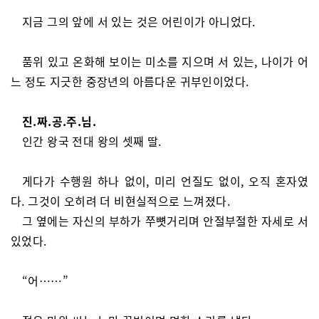
지금 그의 앞에 서 있는 것은 어린이가 아니었다.
품위 있고 온화해 보이는 미소를 지으며 서 있는, 나이가 어
느 정도 지긋한 중장년의 아름다운 귀부인이었다.
진.짜.공.주.님.
인간 왕국 전대 왕의 셋째 딸.
게다가 수행원 하나 없이, 미리 언질도 없이, 오직 혼자였
다. 그것이 오히려 더 비현실적으로 느껴졌다.
그 옆에는 자신의 부하가 쭈뼛거리며 안절부절한 자세로 서
있었다.
“어……”