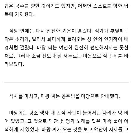
답은 공주를 향한 것이기도 했지만, 어쩌면 스스로를 향한 납
득에 가까웠다.
식당 안에는 다시 잔잔한 기운이 흘렀다. 식기가 부딪히는
작은 소리와, 멀리서 희미하게 들려오는 성 안의 인기척이 배
경처럼 깔렸다. 마왕 씨는 여전히 완전히 편안해지지는 못한
채로, 그러나 조금 전보다 덜 서두르는 마음으로 식탁 위를 바
라보았다.
식사를 마치고, 마왕 씨는 공주님을 마당으로 안내했다.
마당에는 평소 행사 때 간식 좌판이 늘어서던 자리가 텅 비
어 있었고, 그 옆으로 악단 몇 명과 노래를 맡은 마족 둘이 어
색하게 서 있었다. 마왕 씨가 오는 것을 보고 악단이 자세를 고