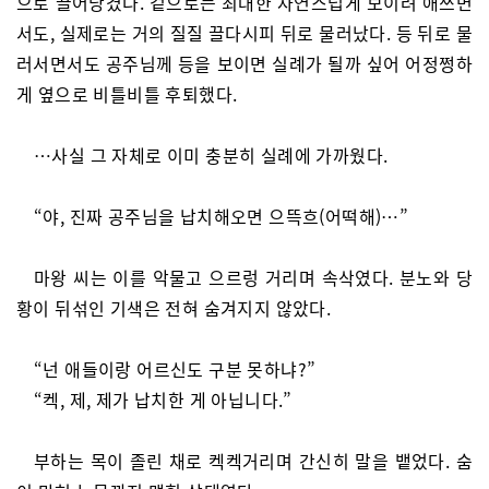
으로 끌어당겼다. 겉으로는 최대한 자연스럽게 보이려 애쓰면
서도, 실제로는 거의 질질 끌다시피 뒤로 물러났다. 등 뒤로 물
러서면서도 공주님께 등을 보이면 실례가 될까 싶어 어정쩡하
게 옆으로 비틀비틀 후퇴했다.
…사실 그 자체로 이미 충분히 실례에 가까웠다.
“야, 진짜 공주님을 납치해오면 으뜩흐(어떡해)…”
마왕 씨는 이를 악물고 으르렁 거리며 속삭였다. 분노와 당
황이 뒤섞인 기색은 전혀 숨겨지지 않았다.
“넌 애들이랑 어르신도 구분 못하냐?”
“켁, 제, 제가 납치한 게 아닙니다.”
부하는 목이 졸린 채로 켁켁거리며 간신히 말을 뱉었다. 숨