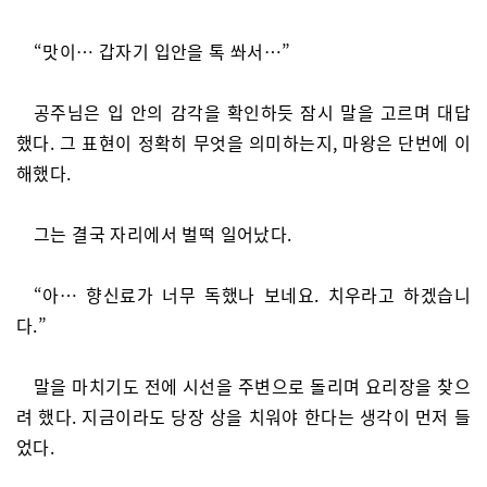
“맛이… 갑자기 입안을 톡 쏴서…”
공주님은 입 안의 감각을 확인하듯 잠시 말을 고르며 대답
했다. 그 표현이 정확히 무엇을 의미하는지, 마왕은 단번에 이
해했다.
그는 결국 자리에서 벌떡 일어났다.
“아… 향신료가 너무 독했나 보네요. 치우라고 하겠습니
다.”
말을 마치기도 전에 시선을 주변으로 돌리며 요리장을 찾으
려 했다. 지금이라도 당장 상을 치워야 한다는 생각이 먼저 들
었다.