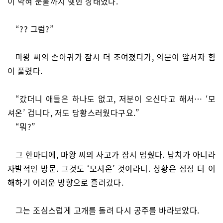
이 막혀 눈물까지 맺힌 상태였다.
“?? 그럼?”
마왕 씨의 손아귀가 잠시 더 조여졌다가, 의문이 앞서자 힘
이 풀렸다.
“갔더니 애들은 하나도 없고, 저분이 오신다고 해서… ‘모
셔온’ 겁니다, 저도 당황스러웠다구요.”
“뭐?”
그 한마디에, 마왕 씨의 사고가 잠시 멈췄다. 납치가 아니라
자발적인 방문. 그것도 ‘모셔온’ 것이라니. 상황은 점점 더 이
해하기 어려운 방향으로 흘러갔다.
그는 조심스럽게 고개를 돌려 다시 공주를 바라보았다.