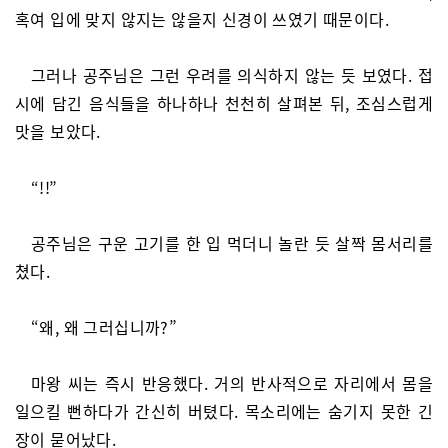
혹여 입에 맞지 않지는 않을지 신경이 쓰였기 때문이다.
그러나 공주님은 그런 우려를 의식하지 않는 듯 보였다. 접
시에 담긴 음식들을 하나하나 천천히 살펴본 뒤, 조심스럽게
맛을 보았다.
“!!”
공주님은 구운 고기를 한 입 먹더니 놀란 듯 살짝 몸서리를
쳤다.
“왜, 왜 그러십니까?”
마왕 씨는 즉시 반응했다. 거의 반사적으로 자리에서 몸을
일으킬 뻔하다가 간신히 버텼다. 목소리에는 숨기지 못한 긴
장이 묻어났다.