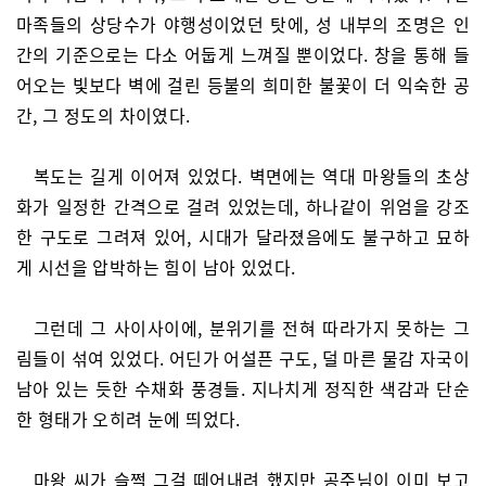
마족들의 상당수가 야행성이었던 탓에, 성 내부의 조명은 인
간의 기준으로는 다소 어둡게 느껴질 뿐이었다. 창을 통해 들
어오는 빛보다 벽에 걸린 등불의 희미한 불꽃이 더 익숙한 공
간, 그 정도의 차이였다.
복도는 길게 이어져 있었다. 벽면에는 역대 마왕들의 초상
화가 일정한 간격으로 걸려 있었는데, 하나같이 위엄을 강조
한 구도로 그려져 있어, 시대가 달라졌음에도 불구하고 묘하
게 시선을 압박하는 힘이 남아 있었다.
그런데 그 사이사이에, 분위기를 전혀 따라가지 못하는 그
림들이 섞여 있었다. 어딘가 어설픈 구도, 덜 마른 물감 자국이
남아 있는 듯한 수채화 풍경들. 지나치게 정직한 색감과 단순
한 형태가 오히려 눈에 띄었다.
마왕 씨가 슬쩍 그걸 떼어내려 했지만 공주님이 이미 보고