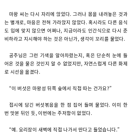
마왕 씨는 다시 자리에 앉았다. 그러나 몸을 내려놓은 것과
는 별개로, 마음은 전혀 가라앉지 않았다. 혹시라도 다른 음식
도 입에 맞지 않으면 어쩌나, 지금이라도 인간식으로 다시 준
비하라고 지시해야 하는 것은 아닌가, 생각이 꼬리를 물었다.
공주님은 그런 기색을 알아차렸는지, 혹은 단순히 눈에 들
어온 것을 물은 것인지 알 수 없었지만, 자연스럽게 다른 화제
로 시선을 옮겼다.
“이 버섯은 마왕성 뒤쪽 숲에서 직접 따는 건가요?”
접시에 담긴 버섯볶음을 한 점 집어 들며 물었다. 이미 한
번 맛본 뒤인 듯, 이번에는 주저함이 없었다.
“예. 요리장이 새벽에 직접 나가서 딴다고 들었습니다.”