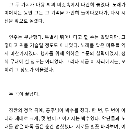
그 두 가지가 마왕 씨의 머릿속에서 나란히 놓였다. 노래가
이어지는 동안 그는 그 기억을 가만히 들여다보다가, 다시 시
선을 앞으로 돌렸다.
연주는 무난했다. 특별히 뛰어나다고 할 수는 없었지만, 그
렇다고 귀를 거슬릴 정도도 아니었다. 노래를 맡은 마족들 역
시 마찬가지였다. 행사를 위해 익혀온 수준의 실력이었지, 정
식 무대에 설 정도는 아니었다. 그러나 지금 이 자리에서는, 오
히려 그 정도가 어울렸다.
두 곡이 끝났다.
잠깐의 정적 뒤에, 공주님이 박수를 쳤다. 한 번, 두 번이 아
니라 제대로 크게, 몇 번이고 이어지는 박수였다. 악단들과 노
래를 맡은 마족 둘은 순간 멈칫했다. 서로를 힐끗 바라보며, 이