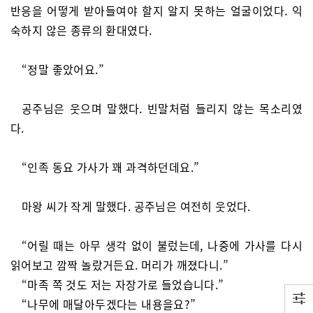
반응을 어떻게 받아들여야 할지 알지 못하는 얼굴이었다. 익
숙하지 않은 종류의 환대였다.
“정말 좋았어요.”
공주님은 웃으며 말했다. 빈말처럼 들리지 않는 목소리였
다.
“인족 동요 가사가 꽤 과격하던데요.”
마왕 씨가 작게 말했다. 공주님은 여전히 웃었다.
“어릴 때는 아무 생각 없이 불렀는데, 나중에 가사를 다시
읽어보고 깜짝 놀랐거든요. 머리가 깨졌다니.”
“마족 쪽 것도 저는 자장가로 들었습니다.”
“나무에 매달아두겠다는 내용을요?”