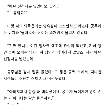
“매년 신청서를 넣었어요. 몰래.”
“…몰래요?”
마왕 씨의 되물음에는 당혹감이 고스란히 드러났다. 공주라
는 위치와 ‘몰래’라는 단어는 좀처럼 어울리지 않았다.
“첫째 언니는 이런 행사엔 애초에 관심이 없었고, 지금 왕
인 둘째 오빠는 남자니까 당연히 참여하지 않았죠. 저만 매년
신청서를 넣었는데.”
공주님은 잠시 말을 끊었다. 그 짧은 공백 속에서, 지나간
시간들이 조용히 스쳐 지나가는 듯했다.
“아버지께서 항상 빼 버리셨어요. 공주가 들어가면 왕이 손
쓴 거 아니냐는 말을 들을까봐.”
“……”