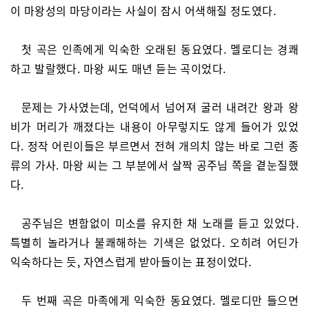
이 마왕성의 마당이라는 사실이 잠시 어색해질 정도였다.
첫 곡은 인족에게 익숙한 오래된 동요였다. 멜로디는 경쾌
하고 발랄했다. 마왕 씨도 매년 듣는 곡이었다.
문제는 가사였는데, 언덕에서 넘어져 굴러 내려간 왕과 왕
비가 머리가 깨졌다는 내용이 아무렇지도 않게 들어가 있었
다. 정작 어린이들은 부르면서 전혀 개의치 않는 바로 그런 종
류의 가사. 마왕 씨는 그 부분에서 살짝 공주님 쪽을 곁눈질했
다.
공주님은 변함없이 미소를 유지한 채 노래를 듣고 있었다.
특별히 놀라거나 불쾌해하는 기색은 없었다. 오히려 어딘가
익숙하다는 듯, 자연스럽게 받아들이는 표정이었다.
두 번째 곡은 마족에게 익숙한 동요였다. 멜로디만 들으면