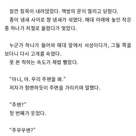
잠깐 침묵이 내려앉았다. 책방의 문이 열리고 닫혔다.
종이 냄새 사이로 향 냄새가 섞였다. 매대 아래에 놓인 작은
종 하나가 저절로 울렸다가 멎었다.
누군가 하나가 들어와 매대 앞에서 서성이다가, 그들 쪽을
보더니 다시 고개를 숙였다.
못 본 척하는 속도가 제법 빨랐다.
“아니, 야. 우리 주변을 봐.”
저자가 항변하듯이 주변을 가리키며 말했다.
“주변?”
첫 번째가 웃었다.
“주우우변?”