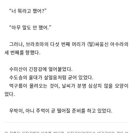
“너 뭐라고 했어?”
“아무 말도 안 했어.”
그러나, 브라흐마의 다섯 번째 머리가 (말)싸움신 아수라의
세 번째를 향했다.
수미산이 긴장감에 얼어붙었다.
수도승의 울대가 살얼음처럼 굳어 있었다.
먹구름이 몰려오는 것이, 날씨가 분명 심상치 않을 모양이
었다.
우박이, 아니 주먹이 곧 떨어질 준비를 하고 있었다.