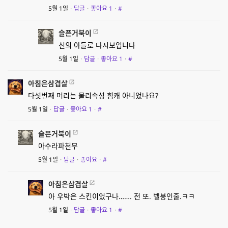
5월 1일
·
답글
·
좋아요
1
·
#
슬픈거북이
신의 아들로 다시보입니다
5월 1일
·
답글
·
좋아요
1
·
#
아침은삼겹살
다섯번째 머리는 물리속성 힘캐 아니었나요?
5월 1일
·
답글
·
좋아요
1
·
#
슬픈거북이
아수라파천무
5월 1일
·
답글
·
좋아요
·
#
아침은삼겹살
아 우박은 스킨이었구나……. 전 또. 벨붕인줄.ㅋㅋ
5월 1일
·
답글
·
좋아요
1
·
#