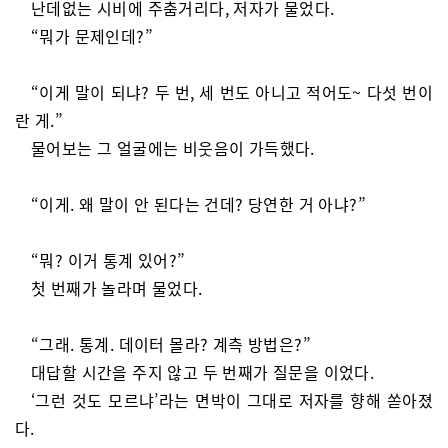
난데없는 시비에 주춤거리다, 저자가 물었다.
“뭐가 문제인데?”
“이게 말이 되냐? 두 번, 세 번도 아니고 적어도~ 다섯 번이
란 게.”
물어보는 그 얼굴에는 비웃음이 가득했다.
“이게. 왜 말이 안 된다는 건데? 당연한 거 아냐?”
“뭐? 이거 통계 있어?”
첫 번째가 놀라며 물었다.
“그래. 통계. 데이터 몰라? 계측 방법은?”
대답할 시간을 주지 않고 두 번째가 질문을 이었다.
‘그런 것도 모르냐’라는 면박이 그대로 저자를 향해 쏟아졌
다.