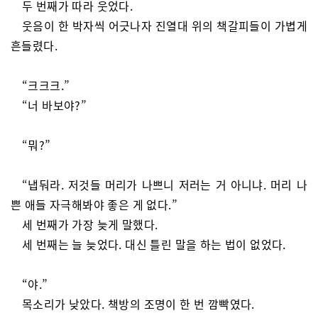
두 번째가 따라 웃었다.
웃음이 한 박자씩 어긋나자 진열대 위의 책갈피들이 가볍게
흔들렸다.
“크크크.”
“너 바보야?”
“뭐?”
“냅둬라. 저것들 머리가 나쁘니 저러는 거 아니냐. 머리 나
쁜 애들 자극해봐야 좋은 게 없다.”
세 번째가 가장 늦게 말했다.
세 번째는 늘 늦었다. 대신 틀린 말을 하는 법이 없었다.
“야.”
목소리가 낮았다. 책방의 조명이 한 번 깜빡였다.