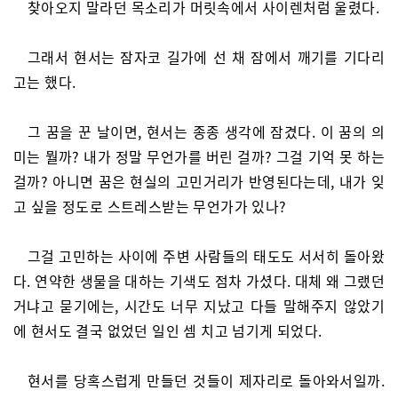
찾아오지 말라던 목소리가 머릿속에서 사이렌처럼 울렸다.
그래서 현서는 잠자코 길가에 선 채 잠에서 깨기를 기다리
고는 했다.
그 꿈을 꾼 날이면, 현서는 종종 생각에 잠겼다. 이 꿈의 의
미는 뭘까? 내가 정말 무언가를 버린 걸까? 그걸 기억 못 하는
걸까? 아니면 꿈은 현실의 고민거리가 반영된다는데, 내가 잊
고 싶을 정도로 스트레스받는 무언가가 있나?
그걸 고민하는 사이에 주변 사람들의 태도도 서서히 돌아왔
다. 연약한 생물을 대하는 기색도 점차 가셨다. 대체 왜 그랬던
거냐고 묻기에는, 시간도 너무 지났고 다들 말해주지 않았기
에 현서도 결국 없었던 일인 셈 치고 넘기게 되었다.
현서를 당혹스럽게 만들던 것들이 제자리로 돌아와서일까.