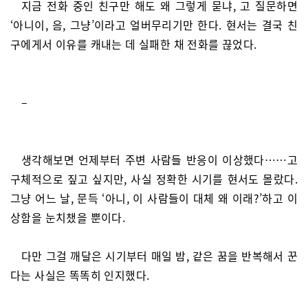
지금 전화 중인 친구만 해도 왜 그렇게 묻냐, 고 질문하면
‘아니이, 음, 그냥’이라고 얼버무리기만 한다. 현서는 결국 친
구에게서 이유를 캐내는 데 실패한 채 전화를 끊었다.
–
생각해보면 언제부터 주변 사람들 반응이 이상했다……고
구체적으로 짚고 싶지만, 사실 정확한 시기를 현서도 몰랐다.
그냥 어느 날, 문득 ‘아니, 이 사람들이 대체 왜 이래?’하고 이
상함을 눈치챘을 뿐이다.
다만 그걸 깨달은 시기부터 매일 밤, 같은 꿈을 반복해서 꾼
다는 사실은 똑똑히 인지했다.