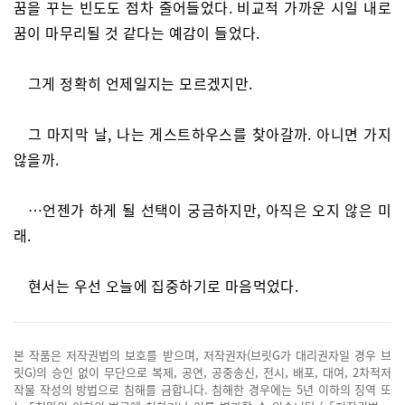
꿈을 꾸는 빈도도 점차 줄어들었다. 비교적 가까운 시일 내로
꿈이 마무리될 것 같다는 예감이 들었다.
그게 정확히 언제일지는 모르겠지만.
그 마지막 날, 나는 게스트하우스를 찾아갈까. 아니면 가지
않을까.
…언젠가 하게 될 선택이 궁금하지만, 아직은 오지 않은 미
래.
현서는 우선 오늘에 집중하기로 마음먹었다.
본 작품은 저작권법의 보호를 받으며, 저작권자(브릿G가 대리권자일 경우 브
릿G)의 승인 없이 무단으로 복제, 공연, 공중송신, 전시, 배포, 대여, 2차적저
작물 작성의 방법으로 침해를 금합니다. 침해한 경우에는 5년 이하의 징역 또