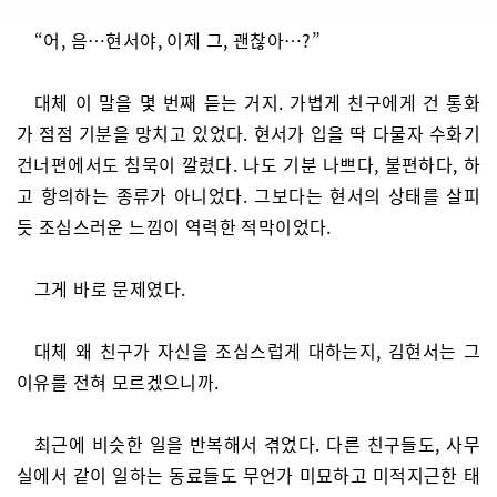
“어, 음…현서야, 이제 그, 괜찮아…?”
대체 이 말을 몇 번째 듣는 거지. 가볍게 친구에게 건 통화
가 점점 기분을 망치고 있었다. 현서가 입을 딱 다물자 수화기
건너편에서도 침묵이 깔렸다. 나도 기분 나쁘다, 불편하다, 하
고 항의하는 종류가 아니었다. 그보다는 현서의 상태를 살피
듯 조심스러운 느낌이 역력한 적막이었다.
그게 바로 문제였다.
대체 왜 친구가 자신을 조심스럽게 대하는지, 김현서는 그
이유를 전혀 모르겠으니까.
최근에 비슷한 일을 반복해서 겪었다. 다른 친구들도, 사무
실에서 같이 일하는 동료들도 무언가 미묘하고 미적지근한 태