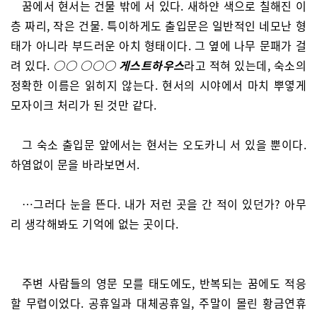
꿈에서 현서는 건물 밖에 서 있다. 새하얀 색으로 칠해진 이
층 짜리, 작은 건물. 특이하게도 출입문은 일반적인 네모난 형
태가 아니라 부드러운 아치 형태이다. 그 옆에 나무 문패가 걸
려 있다.
○○ ○○○ 게스트하우스
라고 적혀 있는데, 숙소의
정확한 이름은 읽히지 않는다. 현서의 시야에서 마치 뿌옇게
모자이크 처리가 된 것만 같다.
그 숙소 출입문 앞에서는 현서는 오도카니 서 있을 뿐이다.
하염없이 문을 바라보면서.
…그러다 눈을 뜬다. 내가 저런 곳을 간 적이 있던가? 아무
리 생각해봐도 기억에 없는 곳이다.
주변 사람들의 영문 모를 태도에도, 반복되는 꿈에도 적응
할 무렵이었다. 공휴일과 대체공휴일, 주말이 몰린 황금연휴