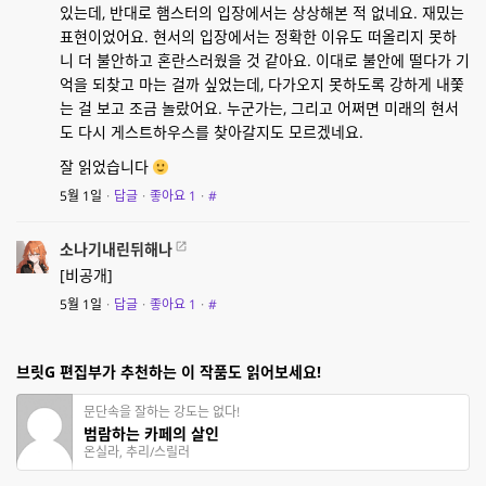
있는데, 반대로 햄스터의 입장에서는 상상해본 적 없네요. 재밌는
표현이었어요. 현서의 입장에서는 정확한 이유도 떠올리지 못하
니 더 불안하고 혼란스러웠을 것 같아요. 이대로 불안에 떨다가 기
억을 되찾고 마는 걸까 싶었는데, 다가오지 못하도록 강하게 내쫓
는 걸 보고 조금 놀랐어요. 누군가는, 그리고 어쩌면 미래의 현서
도 다시 게스트하우스를 찾아갈지도 모르겠네요.
잘 읽었습니다
5월 1일
·
답글
·
좋아요
1
·
#
소나기내린뒤해나
[비공개]
5월 1일
·
답글
·
좋아요
1
·
#
브릿G 편집부가 추천하는 이 작품도 읽어보세요!
문단속을 잘하는 강도는 없다!
범람하는 카페의 살인
온실라, 추리/스릴러