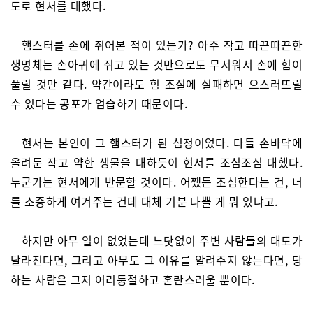
도로 현서를 대했다.
햄스터를 손에 쥐어본 적이 있는가? 아주 작고 따끈따끈한
생명체는 손아귀에 쥐고 있는 것만으로도 무서워서 손에 힘이
풀릴 것만 같다. 약간이라도 힘 조절에 실패하면 으스러뜨릴
수 있다는 공포가 엄습하기 때문이다.
현서는 본인이 그 햄스터가 된 심정이었다. 다들 손바닥에
올려둔 작고 약한 생물을 대하듯이 현서를 조심조심 대했다.
누군가는 현서에게 반문할 것이다. 어쨌든 조심한다는 건, 너
를 소중하게 여겨주는 건데 대체 기분 나쁠 게 뭐 있냐고.
하지만 아무 일이 없었는데 느닷없이 주변 사람들의 태도가
달라진다면, 그리고 아무도 그 이유를 알려주지 않는다면, 당
하는 사람은 그저 어리둥절하고 혼란스러울 뿐이다.