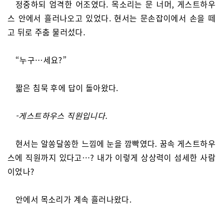
정중하되 엄격한 어조였다. 목소리는 문 너머, 게스트하우
스 안에서 흘러나오고 있었다. 현서는 문손잡이에서 손을 떼
고 뒤로 주춤 물러섰다.
“누구…세요?”
짧은 침묵 후에 답이 돌아왔다.
-게스트하우스 직원입니다.
현서는 알쏭달쏭한 느낌에 눈을 깜빡였다. 꿈속 게스트하우
스에 직원까지 있다고…? 내가 이렇게 상상력이 섬세한 사람
이었나?
안에서 목소리가 계속 흘러나왔다.