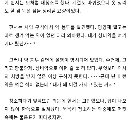
에 현서는 모처럼 대청소를 했다. 계절도 바뀌었으니 옷 정리
도 할 겸 묵은 짐을 정리할 요량이었다.
현서는 서랍 구석에서 약 봉투를 발견했다. 영양제 말고는
따로 챙겨 먹는 약이 없던 터라 의아했다. 내가 상비약을 여기
에다 뒀던가…?
그러나 약 봉투 겉면에 설명이 명시되어 있었다. 수면제, 그
리고 항불안제. 상비약으로 이런 걸 둘 리 없다. 무엇보다 의사
의 처방을 받지 않은 이상 구하지 못한다. ……근데 난 이런
약을 먹은 적이 없는데? 내가 왜 이걸 가지고 있는 거지?
청소하다가 맞닥뜨린 의문에 현서는 고민했으나, 답이 나오
지 않아 한쪽으로 밀쳐뒀다. 묵묵히 청소하는 와중에도 머릿
속에는 물음표가 떠다녔지만.