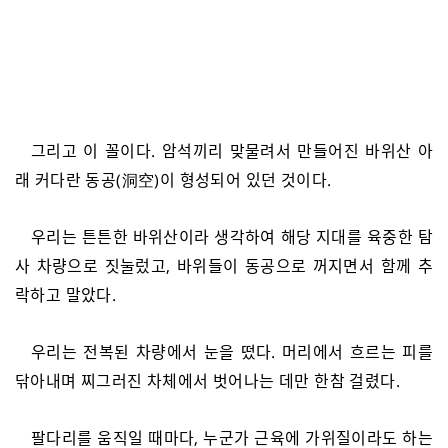
그리고 이 꼴이다. 암석끼리 맞물려서 만들어진 바위산 아
래 커다란 동공(洞空)이 형성되어 있던 것이다.
우리는 튼튼한 바위산이라 생각하여 해당 지대를 육중한 탐
사 차량으로 짓눌렀고, 바위들이 동공으로 꺼지면서 함께 추
락하고 말았다.
우리는 전복된 차량에서 눈을 떴다. 머리에서 흐르는 피를
닦아내며 찌그러진 차체에서 벗어나는 데만 한참 걸렸다.
팔다리를 움직일 때마다, 누군가 근육에 가위질이라도 하는