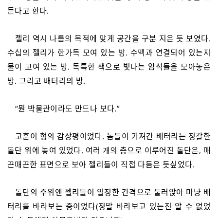
든다고 한다.
젤리 역시 나름의 목적에 맞게 공간을 구분 지은 듯 보였다.
수십의 젤리가 한가득 모여 있는 방. 수맥과 연결되어 있는지
물이 고여 있는 방. 독특한 색으로 빛나는 암석들을 모아놓은
방. 그리고 배터리의 방.
“뭔 박물관이라도 만드나 보다.”
고훈이 형의 감상평이었다. 놈들이 가져간 배터리는 정갈한
돌단 위에 놓여 있었다. 여러 개의 층으로 이루어진 돌단은, 매
끈매끈한 표면으로 보아 젤리들이 직접 다듬은 듯싶었다.
돌단의 주위엔 젤리들이 일정한 간격으로 둘러앉아 마냥 배
터리를 바라보는 중이었다(정말 바라보고 있는진 알 수 없었