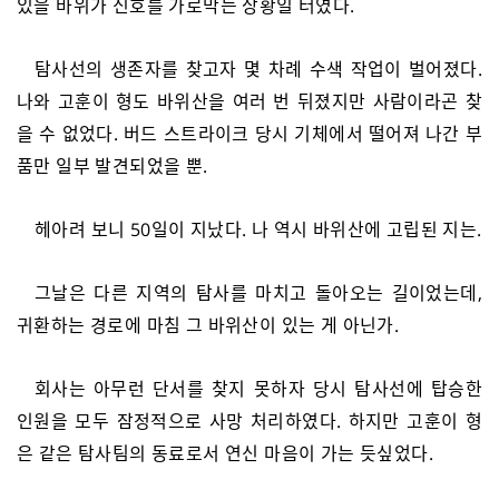
있을 바위가 신호를 가로막는 상황일 터였다.
탐사선의 생존자를 찾고자 몇 차례 수색 작업이 벌어졌다.
나와 고훈이 형도 바위산을 여러 번 뒤졌지만 사람이라곤 찾
을 수 없었다. 버드 스트라이크 당시 기체에서 떨어져 나간 부
품만 일부 발견되었을 뿐.
헤아려 보니 50일이 지났다. 나 역시 바위산에 고립된 지는.
그날은 다른 지역의 탐사를 마치고 돌아오는 길이었는데,
귀환하는 경로에 마침 그 바위산이 있는 게 아닌가.
회사는 아무런 단서를 찾지 못하자 당시 탐사선에 탑승한
인원을 모두 잠정적으로 사망 처리하였다. 하지만 고훈이 형
은 같은 탐사팀의 동료로서 연신 마음이 가는 듯싶었다.