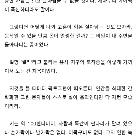
승한 사람은 결코 살아남을 수 없을 것이다. 제아무리 에어백
이 푹신하더라도 말이다.
그렇다면 어떻게 나와 고훈이 형은 살아남는 것도 모자라,
움직일 수 있을 만큼 몸이 멀쩡한 걸까? 그 비밀이 내 주변을
돌아다니는 중이었다.
일명 ‘젤리’라고 불리는 유사 지구의 토착종을 이렇게 가까
이서 보는 건 처음이었다.
저것을 볼 때마다 픽토그램이 떠오른다. 인간을 최대한 간
략화한 그림 문자들이 스스로 살아 움직인다면 딱 저런 모습
이리라.
키는 약 100센티미터. 사람과 똑같이 팔다리가 달려 있으
나 손가락이나 발가락은 없다. 이목구비도 없다. 그저 연한 녹