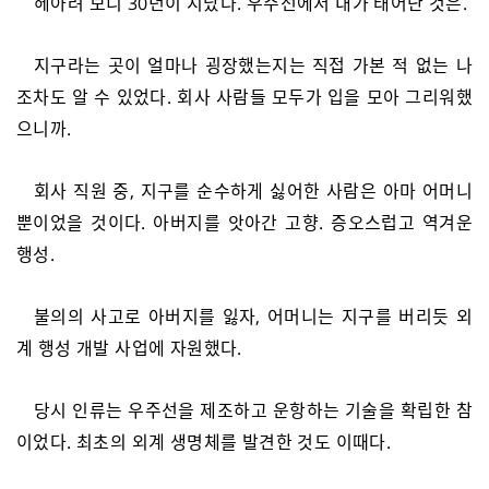
헤아려 보니 30년이 지났다. 우주선에서 내가 태어난 것은.
지구라는 곳이 얼마나 굉장했는지는 직접 가본 적 없는 나
조차도 알 수 있었다. 회사 사람들 모두가 입을 모아 그리워했
으니까.
회사 직원 중, 지구를 순수하게 싫어한 사람은 아마 어머니
뿐이었을 것이다. 아버지를 앗아간 고향. 증오스럽고 역겨운
행성.
불의의 사고로 아버지를 잃자, 어머니는 지구를 버리듯 외
계 행성 개발 사업에 자원했다.
당시 인류는 우주선을 제조하고 운항하는 기술을 확립한 참
이었다. 최초의 외계 생명체를 발견한 것도 이때다.