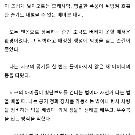
이 뜨겁게 달아오르는 모래사막. 맹렬한 폭풍이 뒤엉켜 호흡
한 줄기도 내뱉을 수 없는 메마른 대지.
모두 맨몸으로 상륙하는 순간 조금도 버티지 못할 매서운
환경이었다. 그 척박하고 매정한 행성에 씨앗을 심는 손길이
좋았다.
나는 지구의 공기를 한 번도 들이마시지 않은 채 어머니의
등을 따랐다.
지구의 아이들이 횡단보도를 건너는 법이나 자전거 타는 법
을 배울 때, 나는 공기 정화 장치를 가동하는 법이나 탐사 차량
을 정비하는 법을 배웠다. 외계 생물의 생태를 배우고, 우주복
을 입는 방식을 익혔다.