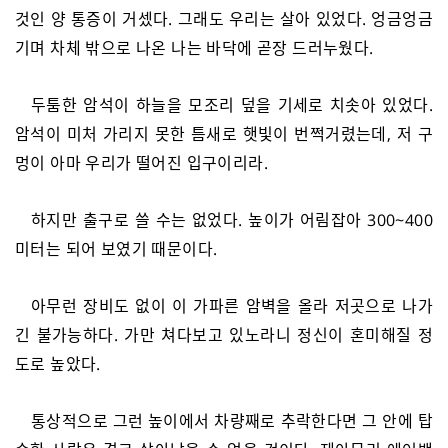
것인 양 통증이 거셌다. 그래도 우리는 살아 있었다. 엉금엉금
기며 차체 밖으로 나온 나는 바닥에 곧장 드러누웠다.
두툼한 암석이 하늘을 모조리 덮을 기세로 치솟아 있었다.
암석이 미처 가리지 못한 틈새로 햇빛이 번쩍거렸는데, 저 구
멍이 아마 우리가 떨어진 입구이리라.
하지만 출구로 쓸 수는 없었다. 높이가 어림잡아 300~400
미터는 되어 보였기 때문이다.
아무런 장비도 없이 이 가파른 암벽을 올라 저곳으로 나가
긴 불가능하다. 가만 쳐다보고 있노라니 정신이 혼미해질 정
도로 높았다.
통상적으로 그런 높이에서 차량째로 추락한다면 그 안에 탑