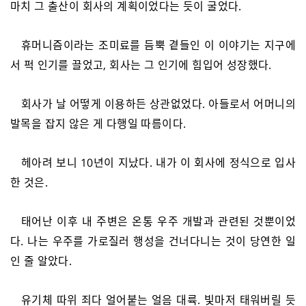
마치 그 출산이 회사의 계획이었다는 듯이 굴었다.
휴머니즘이라는 조미료를 듬뿍 곁들인 이 이야기는 지구에
서 퍽 인기를 끌었고, 회사는 그 인기에 힘입어 성장했다.
회사가 날 어떻게 이용하든 상관없었다. 아들로서 어머니의
발목을 잡지 않은 게 다행일 따름이다.
헤아려 보니 10년이 지났다. 내가 이 회사에 정식으로 입사
한 것은.
태어난 이후 내 주변은 온통 우주 개발과 관련된 것뿐이었
다. 나는 우주를 가로질러 행성을 건너다니는 것이 당연한 일
인 줄 알았다.
유기체 따위 죄다 얼어붙는 얼음 대륙. 빛마저 태워버릴 듯