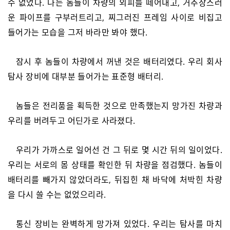
수 없었다. 나는 놈들이 차량의 외피를 떼어내고, 거추장스러
운 파이프를 구부러트리고, 찌그러진 프레임 사이로 비집고
들어가는 모습을 그저 바라만 봐야 했다.
잠시 후 놈들이 차량에서 꺼낸 것은 배터리였다. 우리 회사
탐사 장비에 대부분 들어가는 표준형 배터리.
놈들은 전리품을 획득한 것으로 만족했는지 망가진 차량과
우리를 버려두고 어딘가로 사라졌다.
우리가 가까스로 일어선 건 그 뒤로 몇 시간 뒤의 일이었다.
우리는 서로의 몸 상태를 확인한 뒤 차량을 점검했다. 놈들이
배터리를 빼가지 않았더라도, 뒤집힌 채 바닥에 처박힌 차량
을 다시 쓸 수는 없었으리라.
통신 장비는 완벽하게 망가져 있었다. 우리는 탐사를 마치