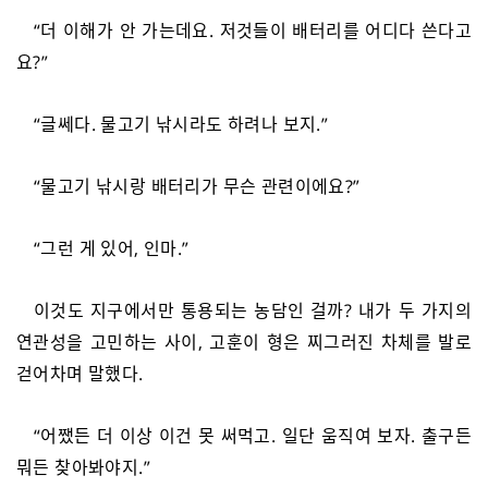
“더 이해가 안 가는데요. 저것들이 배터리를 어디다 쓴다고
요?”
“글쎄다. 물고기 낚시라도 하려나 보지.”
“물고기 낚시랑 배터리가 무슨 관련이에요?”
“그런 게 있어, 인마.”
이것도 지구에서만 통용되는 농담인 걸까? 내가 두 가지의
연관성을 고민하는 사이, 고훈이 형은 찌그러진 차체를 발로
걷어차며 말했다.
“어쨌든 더 이상 이건 못 써먹고. 일단 움직여 보자. 출구든
뭐든 찾아봐야지.”