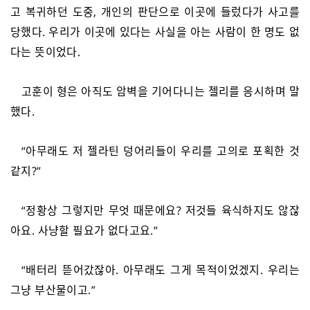
고 복귀하던 도중, 개인의 판단으로 이곳에 들렀다가 사고를
당했다. 우리가 이곳에 있다는 사실을 아는 사람이 한 명도 없
다는 뜻이었다.
고훈이 형은 아직도 암벽을 기어다니는 젤리를 응시하며 말
했다.
“아무래도 저 젤라틴 덩어리들이 우리를 고의로 포획한 것
같지?”
“정황상 그렇지만 무엇 때문에요? 저것들 육식하지도 않잖
아요. 사냥할 필요가 없다고요.”
“배터리 뜯어갔잖아. 아무래도 그게 목적이었겠지. 우리는
그냥 부산물이고.”