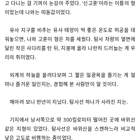
고 다니는 걸 기꺼이 눈감아 주었다. ‘신고훈’이라는 이름의 형
이었는데 나와는 띠동갑이었다.
유사 지구를 비추는 유사 태양이 딱 좋은 온도로 허공을 데
워놓으면, 나와 고훈이 형은 차를 세웠다. 탐사 차량의 옆면에
달린 작은 사다리를 탄 뒤, 지붕에 올라 나란히 드러눕는 게 우
리의 취미였다.
외계의 하늘을 올려다보며 그 짧은 일광욕을 즐기는 게 얼
마나 즐거운 일인지는, 경험해 본 사람만이 알 것이다.
헤아려 보니 반년이 지났다. 탐사선 하나가 사라진 지는.
기지에서 남서쪽으로 약 300킬로미터 떨어진 곳에 바위산
같은 지형이 있었다. 탐사선은 바위산을 스캔하느라 비교적
낮은 고도로 비행하는 중이었다.