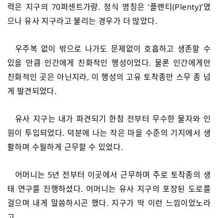
력은 지구의 70퍼센트가량. 정식 명칭은 ‘플랜티(Plenty)’였
으나 유사 지구라고 불리는 경우가 더 많았다.
우주복 없이 밖으로 나가도 문제없이 호흡하고 생존할 수
있을 만큼 인간에게 친화적인 행성이었다. 물론 인간에게만
친화적인 곳은 아닌지라, 이 행성의 고유 토착종만 스무 종 넘
게 발견되었다.
유사 지구는 내가 파견되기 한참 전부터 무수한 물자와 인
원이 투입되었다. 덕분에 나는 작은 마을 수준의 기지에서 생
활하며 수월하게 근무할 수 있었다.
어머니는 5년 전부터 이곳에서 근무하며 주로 토착종의 생
태 연구를 진행하셨다. 어머니는 유사 지구의 포장된 도로를
걸으며 내게 말씀하시곤 했다. 지구가 딱 이런 느낌이었노라
고.