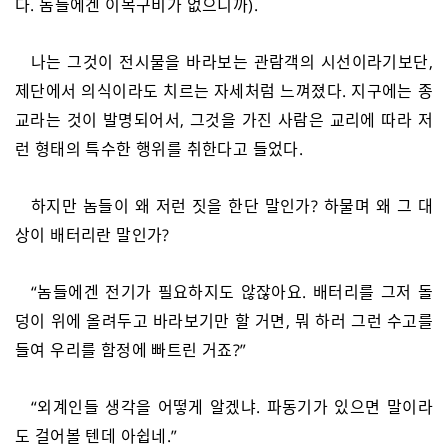
다. 놈들에겐 이목구비가 없으니까).
나는 그것이 전시물을 바라보는 관람객의 시선이라기보단,
제단에서 의식이라도 치르는 자세처럼 느껴졌다. 지구에는 종
교라는 것이 발명되어서, 그것을 가진 사람은 교리에 따라 저
런 형태의 특수한 행위를 취한다고 들었다.
하지만 놈들이 왜 저런 짓을 한단 말인가? 하물며 왜 그 대
상이 배터리란 말인가?
“놈들에겐 전기가 필요하지도 않잖아요. 배터리를 그저 돌
덩이 위에 올려두고 바라보기만 할 거면, 뭐 하러 그런 수고를
들여 우리를 함정에 빠트린 거죠?”
“외계인들 생각을 어떻게 알겠냐. 파동기가 있으면 말이라
도 걸어볼 텐데 아쉽네.”