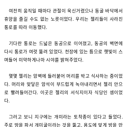
여전히 움직일 때마다 관절이 욱신거렸으나 동굴 바닥에서
휴양을 즐길 수도 없는 노릇이었다. 우리는 젤리들이 사라진
통로를 따라 이동했다.
기다란 통로는 드넓은 동공으로 이어졌고, 동공의 벽면에
다시 통로가 여럿 뚫려 있었다. 천장에 있는 틈으로 햇빛이 스
며들어 미약하게나마 시야를 밝혀주었다.
몇몇 젤리는 암벽에 들러붙어 머리를 박고 식사하는 중이었
다. 머리와 맞닿은 암석이 부드럽게 녹아내리면서 젤리 안으
로 빨려들어간다. 이곳은 젤리의 서식지이자 식당인 셈이었
다.
그러고 보니 지구에는 개미라는 토착종이 있다고 들었다.
주로 땅을 파서 개미굴이라는 것을 뚫고, 용도에 맞게 방을 만