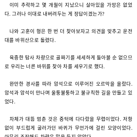
이미 추락하고 몇 개월이 지났으니 살아있을 가망은 없었
다. 그러나 이대로 내버려두는 게 정답이겠는가?
나와 고훈이 형은 한 번 더 찾아보자고 의견을 맞추고 운전
대를 바위산으로 돌렸다.
육중한 탐사 차량으로 골짜기를 세세하게 돌아볼 순 없으므
로 우리는 너른 바위를 찾아 차를 세우기로 했다.
완만한 경사를 따라 암석으로 이루어진 오르막을 올랐다.
암석과 암석이 만나며 울퉁불퉁하고 불규칙한 길을 만들고 있
었다.
차체가 대뜸 멈춘 것은 중턱에 다다랐을 무렵이었다. 저항
없이 부드럽게 굴러가던 바퀴가 무언가에 걸린 모양이었다.
아무리 조작해도 차량은 말을 듣지 않았다.