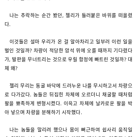
나는 추락하는 순간 봤던, 젤리가 들러붙은 바위를 떠올렸
다.
이것들은 설마 우리가 온 걸 알아차리고 일부러 이런 일을
벌인 것일까? 차량이 적당한 암석 위에 오를 때까지 기다렸다
가, 발판을 무너트리는 것으로 우릴 함정에 빠트린 것일까? 대
체 왜?
젤리 무리는 동굴 바닥에 드러누운 나를 무시하고서 차량으
로 다가갔다. 놈들은 뒤집힌 차체에 오르더니 채굴할 때처럼
팔을 뾰족하게 변형시켰다. 이윽고 차체에 날카로운 팔을 박
아 넣으며 차량을 분해하기 시작했다.
나는 놈들을 말리려 했으나 몸이 뻐근하여 쉽사리 움직일