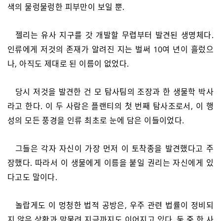
색의 물렁물렁한 피부만이 보일 뿐.
젤리는 유사 지구를 갓 개발할 무렵부터 발견된 생명체다.
인류에게 저것의 존재가 알려진 지는 벌써 10여 년이 흘렀으
나, 아직도 제대로 된 이름이 없었다.
당시 저것을 발견한 건 모 탐사팀의 조장과 한 생물학 박사
라고 한다. 이 두 사람은 플랜티의 첫 번째 탐사조로서, 이 행
성의 모든 풍경을 인류 최초로 눈에 담은 이들이었다.
그들은 각자 자신이 가장 먼저 이 토착종을 발견했다고 주
장했다. 따라서 이 생물에게 이름을 붙일 권리는 자신에게 있
다고도 말이다.
놀랍게도 이 멍청한 법적 공방은, 우주 관련 법률이 정비되
지 않은 상황과 맞물려 지금까지도 이어지고 있다. 둘 중 한 사