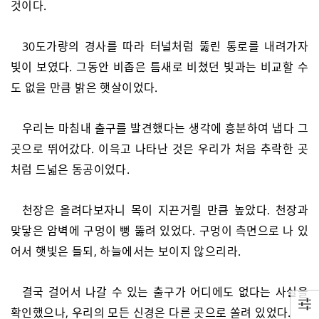
것이다.
30도가량의 경사를 따라 터널처럼 뚫린 통로를 내려가자
빛이 보였다. 그동안 비좁은 틈새로 비쳤던 빛과는 비교할 수
도 없을 만큼 밝은 햇살이었다.
우리는 마침내 출구를 발견했다는 생각에 흥분하여 냅다 그
곳으로 뛰어갔다. 이윽고 나타난 것은 우리가 처음 추락한 곳
처럼 드넓은 동공이었다.
천장은 올려다보자니 목이 지끈거릴 만큼 높았다. 천장과
맞닿은 암벽에 구멍이 뻥 뚫려 있었다. 구멍이 측면으로 나 있
어서 햇빛은 들되, 하늘에서는 보이지 않으리라.
결국 걸어서 나갈 수 있는 출구가 어디에도 없다는 사실을
확인했으나, 우리의 모든 신경은 다른 곳으로 쏠려 있었다.