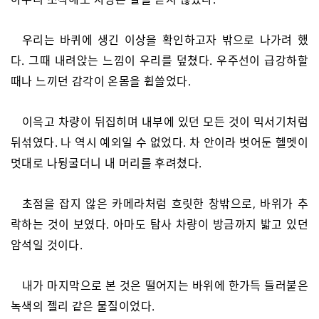
우리는 바퀴에 생긴 이상을 확인하고자 밖으로 나가려 했
다. 그때 내려앉는 느낌이 우리를 덮쳤다. 우주선이 급강하할
때나 느끼던 감각이 온몸을 휩쓸었다.
이윽고 차량이 뒤집히며 내부에 있던 모든 것이 믹서기처럼
뒤섞였다. 나 역시 예외일 수 없었다. 차 안이라 벗어둔 헬멧이
멋대로 나뒹굴더니 내 머리를 후려쳤다.
초점을 잡지 않은 카메라처럼 흐릿한 창밖으로, 바위가 추
락하는 것이 보였다. 아마도 탐사 차량이 방금까지 밟고 있던
암석일 것이다.
내가 마지막으로 본 것은 떨어지는 바위에 한가득 들러붙은
녹색의 젤리 같은 물질이었다.