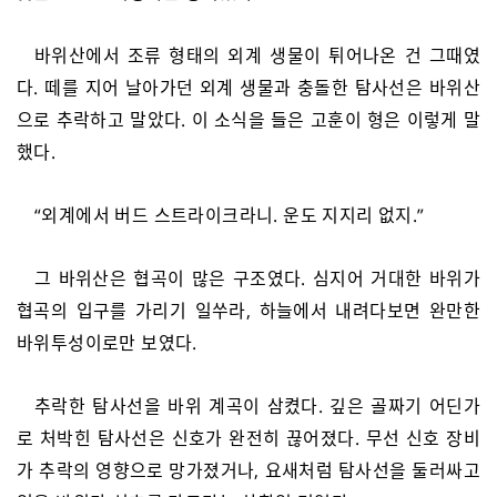
바위산에서 조류 형태의 외계 생물이 튀어나온 건 그때였
다. 떼를 지어 날아가던 외계 생물과 충돌한 탐사선은 바위산
으로 추락하고 말았다. 이 소식을 들은 고훈이 형은 이렇게 말
했다.
“외계에서 버드 스트라이크라니. 운도 지지리 없지.”
그 바위산은 협곡이 많은 구조였다. 심지어 거대한 바위가
협곡의 입구를 가리기 일쑤라, 하늘에서 내려다보면 완만한
바위투성이로만 보였다.
추락한 탐사선을 바위 계곡이 삼켰다. 깊은 골짜기 어딘가
로 처박힌 탐사선은 신호가 완전히 끊어졌다. 무선 신호 장비
가 추락의 영향으로 망가졌거나, 요새처럼 탐사선을 둘러싸고