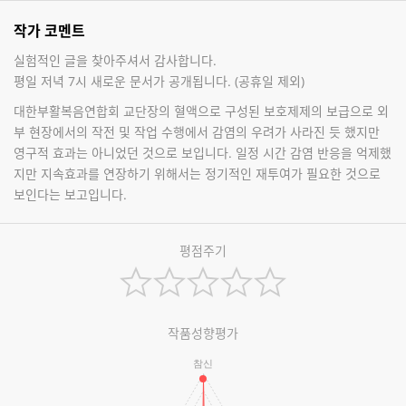
작가 코멘트
실험적인 글을 찾아주셔서 감사합니다.
평일 저녁 7시 새로운 문서가 공개됩니다. (공휴일 제외)
대한부활복음연합회 교단장의 혈액으로 구성된 보호제제의 보급으로 외
부 현장에서의 작전 및 작업 수행에서 감염의 우려가 사라진 듯 했지만
영구적 효과는 아니었던 것으로 보입니다. 일정 시간 감염 반응을 억제했
지만 지속효과를 연장하기 위해서는 정기적인 재투여가 필요한 것으로
보인다는 보고입니다.
평점주기
작품성향평가
참신