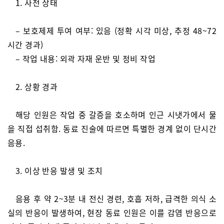
1. 사전 상태
– 보호제제 투여 여부: 있음 (정확 시각 미상, 추정 48~72
시간 경과)
– 작업 내용: 외곽 자재 운반 및 정비 작업
2. 상황 경과
해당 인원은 작업 중 갈증을 호소하며 인근 시냇가에서 물
을 직접 섭취함. 동료 진술에 따르면 특별한 경계 없이 단시간
음용.
3. 이상 반응 발생 및 조치
음용 후 약 2~3분 내 전신 경련, 호흡 저하, 급격한 의식 소
실의 반응이 발생하여, 현장 동료 인원은 이를 감염 반응으로