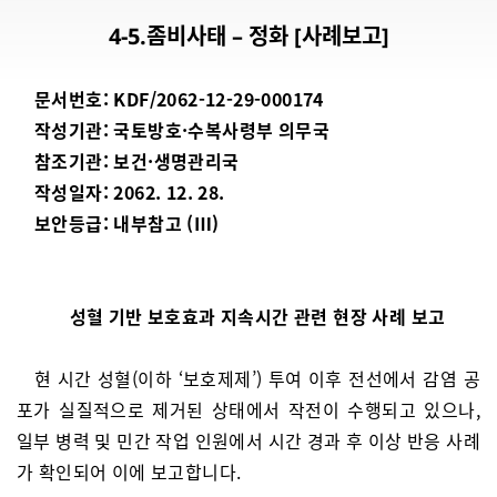
4-5.좀비사태 – 정화 [사례보고]
문서번호: KDF/2062-12-29-000174
작성기관: 국토방호·수복사령부 의무국
참조기관: 보건·생명관리국
작성일자: 2062. 12. 28.
보안등급: 내부참고 (Ⅲ)
성혈 기반 보호효과 지속시간 관련 현장 사례 보고
현 시간 성혈(이하 ‘보호제제’) 투여 이후 전선에서 감염 공
포가 실질적으로 제거된 상태에서 작전이 수행되고 있으나,
일부 병력 및 민간 작업 인원에서 시간 경과 후 이상 반응 사례
가 확인되어 이에 보고합니다.