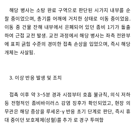
해당 병사는 소탕 완료 구역으로 판단된 시가지 내부를 순
찰 중이었으며, 총기를 어깨에 거치한 상태로 이동 중이었음.
이동 중 건물 잔해 내부에서 은폐되어 있던 좀비 1기가 돌출
하여 근접 교전 발생. 교전 과정에서 해당 병사는 좌측 전완부
에 표피 긁힘 수준의 경미한 접촉 손상을 입었으며, 즉시 해당
개체는 사살됨.
3. 이상 반응 발생 및 조치
접촉 이후 약 3~5분 경과 시점부터 호흡 불규칙, 의식 저하
등 전형적인 좀비바이러스 감염 징후가 확인되었고, 현장 의
무관은 해당 증상을 루세온-γ 반응 초기 단계로 판단, 즉시 휴
대 중이던 보호제제(성혈)를 추가 로 경구 투여함