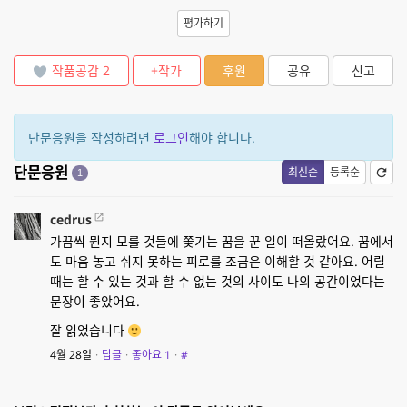
평가하기
작품공감
2
+작가
후원
공유
신고
단문응원을 작성하려면
로그인
해야 합니다.
단문응원
최신순
등록순
1
cedrus
가끔씩 뭔지 모를 것들에 쫓기는 꿈을 꾼 일이 떠올랐어요. 꿈에서
도 마음 놓고 쉬지 못하는 피로를 조금은 이해할 것 같아요. 어릴
때는 할 수 있는 것과 할 수 없는 것의 사이도 나의 공간이었다는
문장이 좋았어요.
잘 읽었습니다
4월 28일
·
답글
·
좋아요
1
·
#