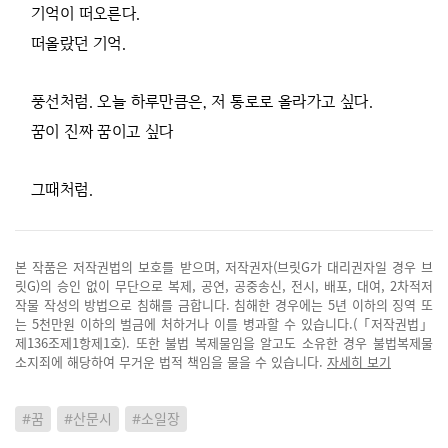
기억이 떠오른다.
떠올랐던 기억.
풍선처럼. 오늘 하루만큼은, 저 통로로 올라가고 싶다.
꿈이 진짜 꿈이고 싶다
그때처럼.
본 작품은 저작권법의 보호를 받으며, 저작권자(브릿G가 대리권자일 경우 브
릿G)의 승인 없이 무단으로 복제, 공연, 공중송신, 전시, 배포, 대여, 2차적저
작물 작성의 방법으로 침해를 금합니다. 침해한 경우에는 5년 이하의 징역 또
는 5천만원 이하의 벌금에 처하거나 이를 병과할 수 있습니다.(「저작권법」
제136조제1항제1호). 또한 불법 복제물임을 알고도 소유한 경우 불법복제물
소지죄에 해당하여 무거운 법적 책임을 물을 수 있습니다.
자세히 보기
#꿈
#산문시
#소일장