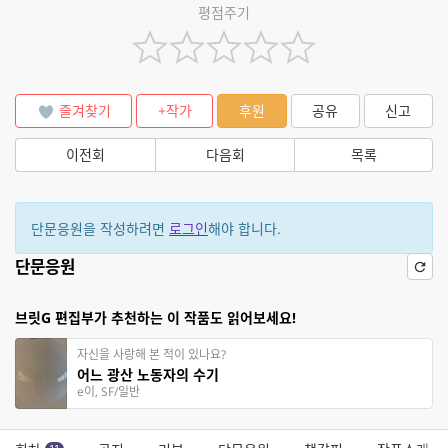
평점주기
즐겨찾기
+작가
후원
공유
신고
이전회
다음회
목록
단문응원을 작성하려면
로그인
해야 합니다.
단문응원
브릿G 편집부가 추천하는 이 작품도 읽어보세요!
자신을 사랑해 본 적이 있나요?
어느 광산 노동자의 수기
e이, SF/일반