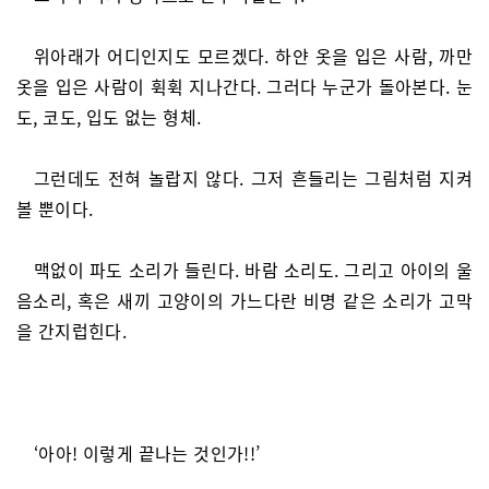
위아래가 어디인지도 모르겠다. 하얀 옷을 입은 사람, 까만
옷을 입은 사람이 휙휙 지나간다. 그러다 누군가 돌아본다. 눈
도, 코도, 입도 없는 형체.
그런데도 전혀 놀랍지 않다. 그저 흔들리는 그림처럼 지켜
볼 뿐이다.
맥없이 파도 소리가 들린다. 바람 소리도. 그리고 아이의 울
음소리, 혹은 새끼 고양이의 가느다란 비명 같은 소리가 고막
을 간지럽힌다.
‘아아! 이렇게 끝나는 것인가!!’