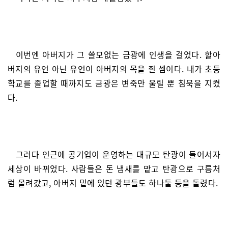
이번엔 아버지가 그 쓸모없는 금광에 인생을 걸었다. 할아
버지의 유언 아닌 유언이 아버지의 목을 죈 셈이다. 내가 초등
학교를 졸업할 때까지도 금광은 변죽만 울릴 뿐 침묵을 지켰
다.
그러다 인근에 공기업이 운영하는 대규모 탄광이 들어서자
세상이 바뀌었다. 사람들은 돈 냄새를 맡고 탄광으로 구름처
럼 몰려갔고, 아버지 밑에 있던 광부들도 하나둘 등을 돌렸다.