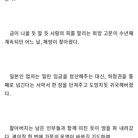
금이 나올 듯 말 듯 사람의 피를 말리는 희망 고문이 수년째
계속되던 어느 날, 해방이 찾아왔다.
일본인 업자는 밀린 임금을 정산해주는 대신, 하청권을 통
째로 넘긴다는 서약서 한 장을 던져주고 도망치듯 귀국해버렸
다.
할아버지는 남은 인부들과 함께 미친 듯이 땅을 파 내려갔
다. 괭이질 한 번에 가문의 운명이 바뀌길 기도하며.