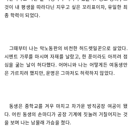
것이 내 평생을 따라다닌 지우고 싶은 꼬리표이자, 유일한 최
종 학력이 되었다.
그때부터 나는 막노동판의 비천한 허드렛일꾼으로 살았다.
시멘트 가루를 마시며 자재를 날랐고, 한 푼이라도 아끼려 점
심을 굶는 날이 허다했다. 어머니와 나는 어떻게든 여동생만
은 가르치려 했지만, 운명은 그마저도 허락하지 않았다.
동생은 중학교를 겨우 마치고 차가운 방직공장 여공이 됐
다. 어린 동생의 손마디가 공장 기계에 짓눌려 거칠어지는 것
을 보며 나는 남몰래 가슴을 쳤다.