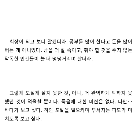
회장이 되고 보니 알겠더라. 공부를 많이 한다고 돈을 많이
버는 게 아니었다. 남을 더 잘 속이고, 줘야 할 것을 주지 않는
악독한 인간들이 늘 더 떵떵거리며 살더라.
그렇게 모질게 살지 못한 것, 아니, 더 완벽하게 악하지 못
했던 것이 억울할 뿐이다. 죽음에 대한 미련은 없다. 다만…
바다가 보고 싶다. 하얀 포말을 일으키며 부서지는 파도가 미
치도록 보고 싶다.