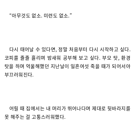
“아무것도 없소. 미련도 없소.”
다시 태어날 수 있다면, 정말 처음부터 다시 시작하고 싶다.
코피를 줄줄 흘리며 밤새워 공부해 보고 싶다. 부모 탓, 환경
탓을 하며 억울해했던 지난날이 일흔여섯 죽을 때가 되어서야
부끄러워진다.
어릴 때 집에서는 내 머리가 뛰어나다며 제대로 뒷바라지를
못 해주는 걸 고통스러워했다.