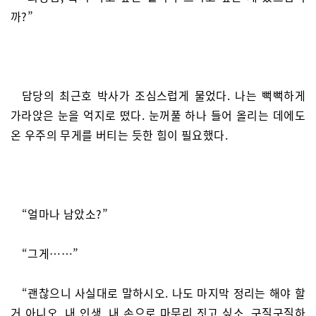
까?”
담당의 최근호 박사가 조심스럽게 물었다. 나는 뻑뻑하게
가라앉은 눈을 억지로 떴다. 눈꺼풀 하나 들어 올리는 데에도
온 우주의 무게를 버티는 듯한 힘이 필요했다.
“얼마나 남았소?”
“그게……”
“괜찮으니 사실대로 말하시오. 나도 마지막 정리는 해야 할
거 아니오. 내 인생, 내 손으로 마무리 짓고 싶소. 구질구질하