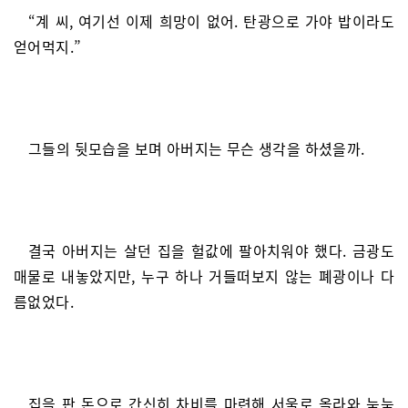
“계 씨, 여기선 이제 희망이 없어. 탄광으로 가야 밥이라도
얻어먹지.”
그들의 뒷모습을 보며 아버지는 무슨 생각을 하셨을까.
결국 아버지는 살던 집을 헐값에 팔아치워야 했다. 금광도
매물로 내놓았지만, 누구 하나 거들떠보지 않는 폐광이나 다
름없었다.
집을 판 돈으로 간신히 차비를 마련해 서울로 올라와 눅눅