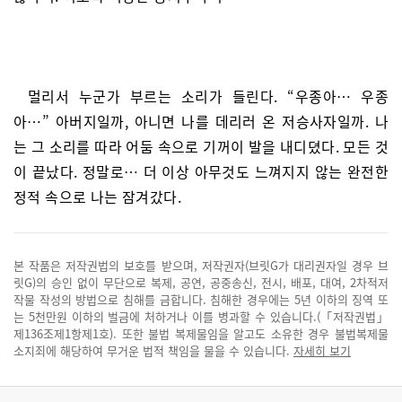
멀리서 누군가 부르는 소리가 들린다. “우종아… 우종
아…” 아버지일까, 아니면 나를 데리러 온 저승사자일까. 나
는 그 소리를 따라 어둠 속으로 기꺼이 발을 내디뎠다. 모든 것
이 끝났다. 정말로… 더 이상 아무것도 느껴지지 않는 완전한
정적 속으로 나는 잠겨갔다.
본 작품은 저작권법의 보호를 받으며, 저작권자(브릿G가 대리권자일 경우 브
릿G)의 승인 없이 무단으로 복제, 공연, 공중송신, 전시, 배포, 대여, 2차적저
작물 작성의 방법으로 침해를 금합니다. 침해한 경우에는 5년 이하의 징역 또
는 5천만원 이하의 벌금에 처하거나 이를 병과할 수 있습니다.(「저작권법」
제136조제1항제1호). 또한 불법 복제물임을 알고도 소유한 경우 불법복제물
소지죄에 해당하여 무거운 법적 책임을 물을 수 있습니다.
자세히 보기