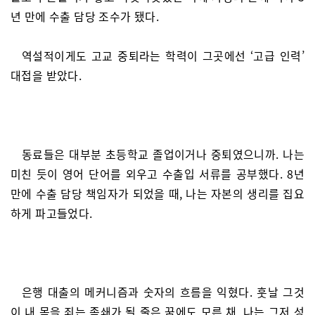
년 만에 수출 담당 조수가 됐다.
역설적이게도 고교 중퇴라는 학력이 그곳에선 ‘고급 인력’
대접을 받았다.
동료들은 대부분 초등학교 졸업이거나 중퇴였으니까. 나는
미친 듯이 영어 단어를 외우고 수출입 서류를 공부했다. 8년
만에 수출 담당 책임자가 되었을 때, 나는 자본의 생리를 집요
하게 파고들었다.
은행 대출의 메커니즘과 숫자의 흐름을 익혔다. 훗날 그것
이 내 목을 죄는 족쇄가 될 줄은 꿈에도 모른 채, 나는 그저 성