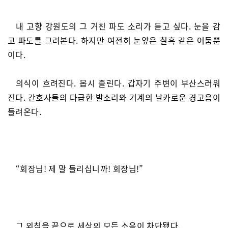
내 고향 강원도의 그 거친 파도 소리가 듣고 싶다. 눈을 감
고 파도를 그려본다. 하지만 여전히 눈앞은 칠흑 같은 어둠뿐
이다.
의식이 흐려진다. 몹시 졸린다. 갑자기 주변이 부산스러워
진다. 간호사들의 다급한 발소리와 기계의 날카로운 경고음이
들려온다.
“회장님! 제 말 들리십니까! 회장님!”
그 외침을 끝으로 세상의 모든 소음이 차단됐다.