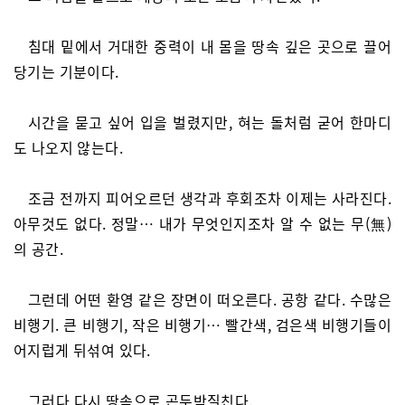
침대 밑에서 거대한 중력이 내 몸을 땅속 깊은 곳으로 끌어
당기는 기분이다.
시간을 묻고 싶어 입을 벌렸지만, 혀는 돌처럼 굳어 한마디
도 나오지 않는다.
조금 전까지 피어오르던 생각과 후회조차 이제는 사라진다.
아무것도 없다. 정말… 내가 무엇인지조차 알 수 없는 무(無)
의 공간.
그런데 어떤 환영 같은 장면이 떠오른다. 공항 같다. 수많은
비행기. 큰 비행기, 작은 비행기… 빨간색, 검은색 비행기들이
어지럽게 뒤섞여 있다.
그러다 다시 땅속으로 곤두박질친다.