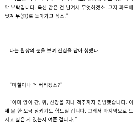
막 부탁입니다. 육신 같은 건 남겨서 무엇하겠소. 그저 파도에
씻겨 무(無)로 돌아가고 싶소.”
나는 원장의 눈을 보며 진심을 담아 청했다.
“며칠이나 더 버티겠소?”
“이미 암이 간, 위, 신장을 지나 척추까지 침범했습니다. 이
제 물 한 모금 삼키기도 힘드실 겁니다. 그래서 마지막으로 드
시고 싶은 게 있는지 여쭌 겁니다.”