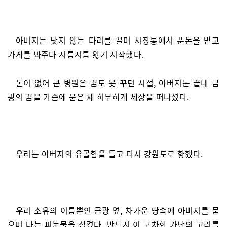
아버지는 낫지 않는 다리를 끌며 시장통에서 푼돈을 받고
가게를 봐주다 시름시름 앓기 시작했다.
돈이 없어 큰 병원은 꿈도 못 꾸던 시절, 아버지는 끝내 금
광의 꿈을 가슴에 묻은 채 허무하게 세상을 떠나셨다.
우리는 아버지의 유골함을 들고 다시 강원도로 향했다.
우리 소유의 이름뿐인 금광 옆, 차가운 땅속에 아버지를 묻
으며 나는 피눈물을 삼켰다. 반드시 이 구차한 가난의 고리를