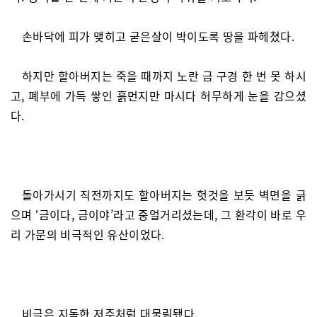
손바닥에 피가 맺히고 굳은살이 박이도록 땅을 파헤쳤다.
하지만 할아버지는 죽을 때까지 노란 금 구경 한 번 못 하시
고, 폐부에 가득 쌓인 흙먼지만 마시다 허무하게 눈을 감으셨
다.
돌아가시기 직전까지도 할아버지는 헛것을 보듯 벽면을 긁
으며 ‘금이다, 금이야’라고 중얼거리셨는데, 그 환각이 바로 우
리 가문의 비극적인 유산이었다.
비극은 지독한 저주처럼 대물림됐다.