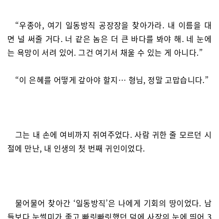
“우종아, 여기 일동방직 공장장을 찾아가라. 내 이름을 대
면 널 써줄 거다. 너 같은 놈은 더 큰 바다를 봐야 해. 네 눈에
는 욕망이 서려 있어. 그건 여기서 채울 수 있는 게 아니다.”
“이 은혜를 어떻게 갚아야 할지… 형님, 정말 고맙습니다.”
그는 내 손에 여비까지 쥐여주었다. 사람 귀한 줄 모르던 시
절에 만난, 내 인생의 첫 번째 귀인이었다.
물어물어 찾아간 ‘일동방직’은 나에게 기회의 땅이었다. 남
들보다 눈썰미가 좋고 빠릿빠릿했던 덕에 사장의 눈에 띄어 3