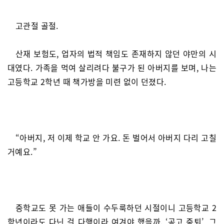
고관절 골절.
산재 보험도, 업자의 법적 책임도 존재하지 않던 야만의 시
대였다. 가족을 먹여 살리려다 불구가 된 아버지를 보며, 나는
고등학교 2학년 때 책가방을 미련 없이 던졌다.
“아버지, 저 이제 학교 안 가요. 돈 벌어서 아버지 다리 고칠
거예요.”
중학교도 못 가는 애들이 수두룩하던 시절이니 고등학교 2
학년이라도 다닌 걸 다행이라 여겨야 했을까. ‘공고 중퇴’, 그