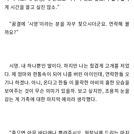
게 시간을 끌고 싶진 않소.”
“꿈결에 ‘시영’이라는 분을 자꾸 찾으시더군요. 연락해 볼
까요?”
시영. 내 하나뿐인 딸이다. 하지만 나는 힘겹게 고개를 저었
다. 제 엄마와 한통속이 되어 나를 버린 아이인데, 연락한들 오
기나 하겠나. 아니, 온다고 한들 이 몰락한 아비의 흉한 모습을
보여주는 것이 무슨 의미가 있을까. 보고 싶지만, 조용히 눈을
감는 게 가족에 대한 마지막 예의라 생각했다.
“죽으면 아무 바다에나 뿌려주시오. 원장님께 드리는 마지