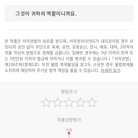
그것이 귀하의 역할이니까요.
본 작품은 저작권법의 보호를 받으며, 저작권자(브릿G가 대리권자일 경우 브
릿G)의 승인 없이 무단으로 복제, 공연, 공중송신, 전시, 배포, 대여, 2차적저
작물 작성의 방법으로 침해를 금합니다. 침해한 경우에는 5년 이하의 징역 또
는 5천만원 이하의 벌금에 처하거나 이를 병과할 수 있습니다.(「저작권법」
제136조제1항제1호). 또한 불법 복제물임을 알고도 소유한 경우 불법복제물
소지죄에 해당하여 무거운 법적 책임을 물을 수 있습니다.
자세히 보기
평점주기
작품성향평가
어둠