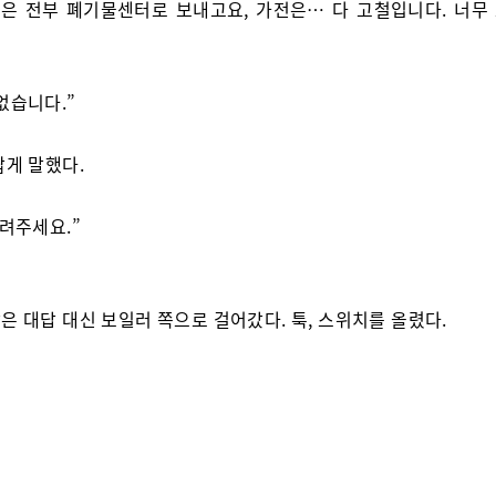
짐은 전부 폐기물센터로 보내고요, 가전은… 다 고철입니다. 너무
없습니다.”
짧게 말했다.
버려주세요.”
은 대답 대신 보일러 쪽으로 걸어갔다. 툭, 스위치를 올렸다.
고