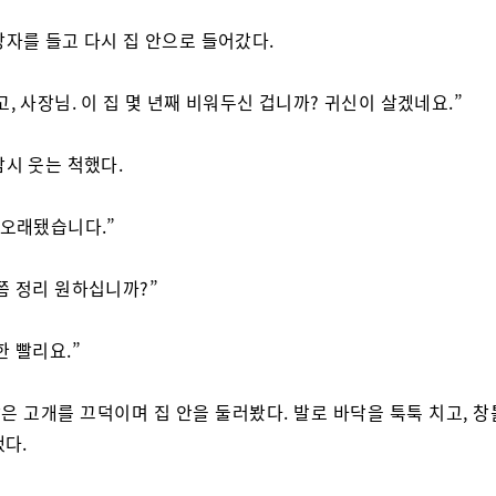
상자를 들고 다시 집 안으로 들어갔다.
고, 사장님. 이 집 몇 년째 비워두신 겁니까? 귀신이 살겠네요.”
잠시 웃는 척했다.
 오래됐습니다.”
쯤 정리 원하십니까?”
한 빨리요.”
은 고개를 끄덕이며 집 안을 둘러봤다. 발로 바닥을 툭툭 치고, 창
했다.