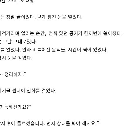
0일. 23시. 도쿄행.
는 정말 끝이었다. 굳게 잠긴 문을 열었다.
삐걱거리며 열리는 순간, 멈춰 있던 공기가 한꺼번에 쏟아졌다.
은 그날 그대로였다.
를 열었다. 말라 비틀어진 음식들. 시간이 썩어 있었다.
잠시 눈을 감았다.
… 정리하자.”
폐기물 센터에 전화를 걸었다.
 가능하신가요?”
 잠시 후에 들르겠습니다. 먼저 상태를 봐야 해서요.”