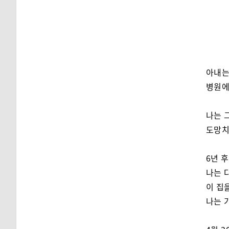
아내는
병원에
나는 
도망치
6년 후
나는 
이 집
나는 