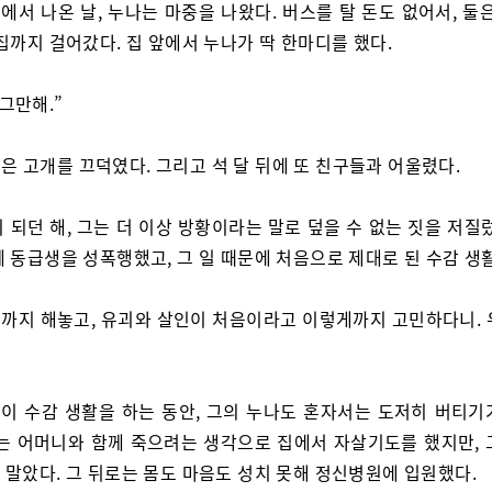
에서 나온 날, 누나는 마중을 나왔다. 버스를 탈 돈도 없어서, 둘
집까지 걸어갔다. 집 앞에서 누나가 딱 한마디를 했다.
 그만해.”
은 고개를 끄덕였다. 그리고 석 달 뒤에 또 친구들과 어울렸다.
이 되던 해, 그는 더 이상 방황이라는 말로 덮을 수 없는 짓을 저질
 동급생을 성폭행했고, 그 일 때문에 처음으로 제대로 된 수감 생
까지 해놓고, 유괴와 살인이 처음이라고 이렇게까지 고민하다니. 
이 수감 생활을 하는 동안, 그의 누나도 혼자서는 도저히 버티기
녀는 어머니와 함께 죽으려는 생각으로 집에서 자살기도를 했지만, 
 말았다. 그 뒤로는 몸도 마음도 성치 못해 정신병원에 입원했다.