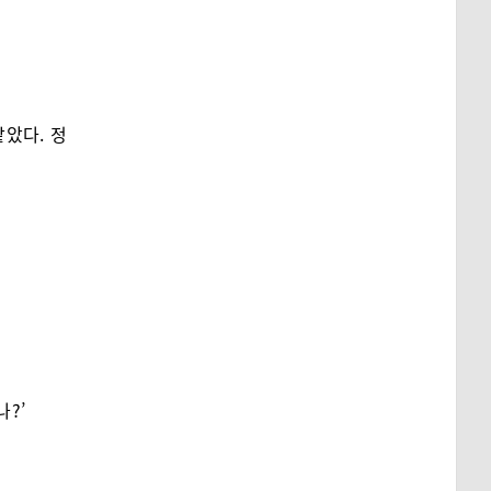
았다. 정
나?’