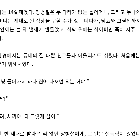
죄는 14살때였다. 장병철은 두 다리가 없는 홀어머니, 그리고 누나
머니는 제대로 된 직장을 구할 수가 없는 데다가, 당뇨와 고혈압까
 안에는 늘 약 냄새가 맴돌았고, 식탁 위에는 식어버린 죽이 자주
.
환경에서는 동네의 질 나쁜 친구들과 어울리기도 쉬웠다. 처음에는
우기 위해서였다.
 그냥 들어가서 하나 집어 나오면 되는 거야.”
면?”
려, 새끼야. 다 그렇게 살아.”
한 번 제대로 받아본 적 없던 장병철에게, 그 말은 설득력이 있었다