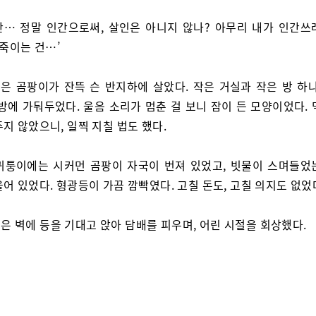
만… 정말 인간으로써, 살인은 아니지 않나? 아무리 내가 인간쓰
 죽이는 건…’
은 곰팡이가 잔뜩 슨 반지하에 살았다. 작은 거실과 작은 방 하나
방에 가둬두었다. 울음 소리가 멈춘 걸 보니 잠이 든 모양이었다.
지 않았으니, 일찍 지칠 법도 했다.
귀퉁이에는 시커먼 곰팡이 자국이 번져 있었고, 빗물이 스며들었
어 있었다. 형광등이 가끔 깜빡였다. 고칠 돈도, 고칠 의지도 없었
은 벽에 등을 기대고 앉아 담배를 피우며, 어린 시절을 회상했다.