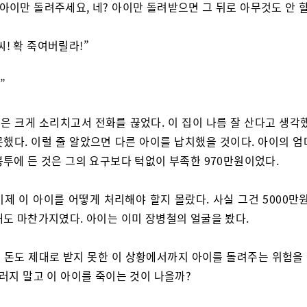
 아이만 돌려주세요, 네? 아이만 돌려받으면 그 뒤로 아무것도 안 할
씨! 확 죽여버릴라!”
”
은 크게 소리치고서 전화를 끊었다. 이 집이 나름 잘 산다고 생각했
못했다. 이럴 줄 알았으면 다른 아이를 납치했을 것이다. 아이의 엄
봉투에 든 것은 그의 요구보다 턱없이 부족한 970만원이었다.
이제 이 아이를 어떻게 처리해야 할지 몰랐다. 사실 그건 5000만
해도 마찬가지였다. 아이는 이미 장병철의 얼굴을 봤다.
 돈도 제대로 받지 못한 이 상황에서까지 아이를 돌려주는 위험을
러지 말고 이 아이를 죽이는 것이 나을까?