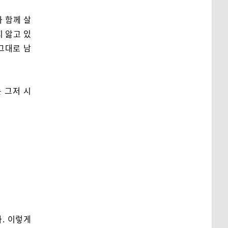
와 함께 살
지 앓고 있
 그대로 남
 그저 시
. 이렇게