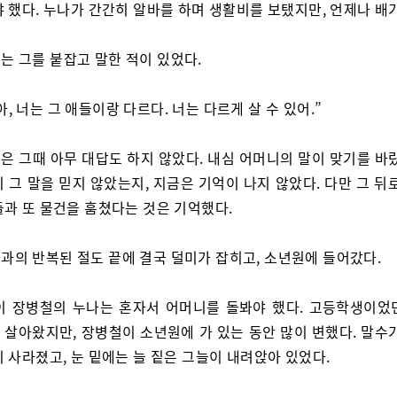
 했다. 누나가 간간히 알바를 하며 생활비를 보탰지만, 언제나 배
는 그를 붙잡고 말한 적이 있었다.
아, 너는 그 애들이랑 다르다. 너는 다르게 살 수 있어.”
은 그때 아무 대답도 하지 않았다. 내심 어머니의 말이 맞기를 바랐
 그 말을 믿지 않았는지, 지금은 기억이 나지 않았다. 다만 그 뒤
들과 또 물건을 훔쳤다는 것은 기억했다.
과의 반복된 절도 끝에 결국 덜미가 잡히고, 소년원에 들어갔다.
이 장병철의 누나는 혼자서 어머니를 돌봐야 했다. 고등학생이었
 살아왔지만, 장병철이 소년원에 가 있는 동안 많이 변했다. 말수가
 사라졌고, 눈 밑에는 늘 짙은 그늘이 내려앉아 있었다.