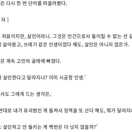
은 다시 한 번 단어를 떠올려봤다.
 자 ]
 처음이지만, 살인이라니. 그것은 인간으로서 돌이킬 수 없는 선 같
 살아왔고, 쓰레기 같은 인생이었다 해도, 살인은 아니지 않은가.
은 계속 고민의 굴레에 빠졌다.
서 살인한다고 달라지나? 이미 시궁창 인생.’
서도 그에게 드는 생각은,
 반대로 내가 유괴범인 게 들켜서 징역을 또 산다 해도, 뭐가 달라지
도 살인하고 안 들키는 게 백번은 더 낫지 않을까?’