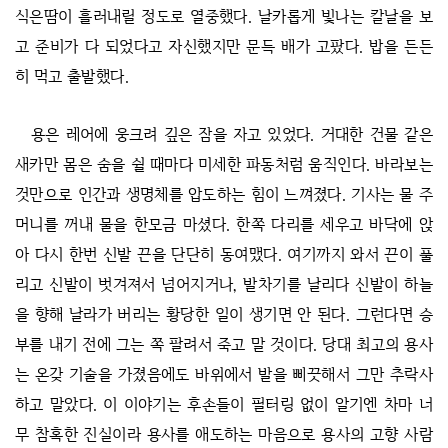
식은땀이 흘러내릴 정도로 열중했다. 날카롭게 빛나는 칼날을 보
고 준비가 다 되었다고 자신했지만 문득 배가 고팠다. 밥을 든든
히 먹고 출발했다.
용은 레어에 웅크려 깊은 잠을 자고 있었다. 거대한 건물 같은
새카만 몸은 숨을 쉴 때마다 미세한 파동처럼 움직인다. 바라보는
것만으로 인간과 생명체를 압도하는 힘이 느껴졌다. 기사는 물 주
머니를 꺼내 물을 한모금 마셨다. 한쪽 다리를 세우고 바닥에 앉
아 다시 한번 신발 끈을 단단히 동여맸다. 여기까지 와서 끈이 풀
리고 신발이 벗겨져서 넘어지거나, 발차기를 날리다 신발이 하늘
을 향해 날라가 버리는 황당한 일이 생기면 안 된다. 그런다면 승
부를 내기 전에 그는 쪽 팔려서 죽고 말 것이다. 당대 최고의 용사
는 온갖 기술을 가졌음에도 바위에서 발을 삐끗해서 그만 추락사
하고 말았다. 이 이야기는 후손들이 필터링 없이 알기엔 차마 너
무 참혹한 진실이라 용사를 애도하는 마음으로 용사의 고향 사람