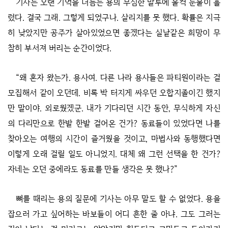
기사는 오랜 기억을 더듬는 용의 무심한 말투에 울컥 눈물이 흘
렀다. 결국 그래. 그렇게 되었구나. 살리지를 못 했다. 확률은 지극
히 낮았지만 공주가 살아있었으면 좋겠다는 실낱같은 희망이 무
참히 부서져 버리는 순간이었다.
“왜 혼자 왔는가. 용사여. 다른 나라 용사들은 파티원이라는 걸
모집해서 같이 오던데. 비록 박 터지게 싸우던 오합지졸이긴 했지
만 말이야. 외로웠겠군. 내가 기다리던 시간 동안, 무식하게 자신
의 다리만으로 한발 한발 걸어온 건가? 동료들이 있었다면 나를
찾아오는 여행의 시간이 즐거웠을 것이고, 마법사와 동행했다면
이렇게 오래 걸릴 일도 아니었지. 대체 왜 그런 선택을 한 건가?
자네는 오던 중에라도 동료를 만들 생각은 못 했나?”
뼈를 때리는 용의 질문에 기사는 아무 말도 할 수 없었다. 용을
잡으러 가고 싶어하는 바보들이 어디 흔한 줄 아냐. 그도 그러는