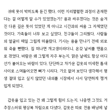
귀에 못이 박히도록 듣긴 했다. 이런 지리멸렬한 과정이 존재한
다는 걸 어떻게 알 수가 있었겠는가? 용과 싸우겠다는 것은 숨겨
진 다른 깊은 뜻이 있었던 게 아니고 시간과의 싸움 그 자체였던
것이다. 가족들이 너무 보고 싶었다. 친구들이 그리웠다. 사람들
의 얼굴이 매일 그립게 떠올랐다. 기사는 용을 만나기 전에 외로
워 죽을 뻔했다. 집 떠나면 개고생이라더니. 온갖 날씨를 맨몸으
로 겪었다. 바람은 왜 그렇게 자주 부는지. 맑은 날에도 항상 어디
선가 불어오는 바람이 있다. 단단하고 차가운 갑옷의 미세한 틈새
사이로 스며들어오면 뼈가 시리다. 가오 없어 보인다 생각해서 평
생 절대 입고 싶지 않았던 내의를 시장에서 사서 당연하게 챙겨
입게 되었다.
갑옷을 입고 있는 건 왜 그렇게 힘이 드는지. 나중엔 그것도 거
추장스러워 평상복 차림으로 다녔다. 갑옷은 따로 전용 배낭에 넣