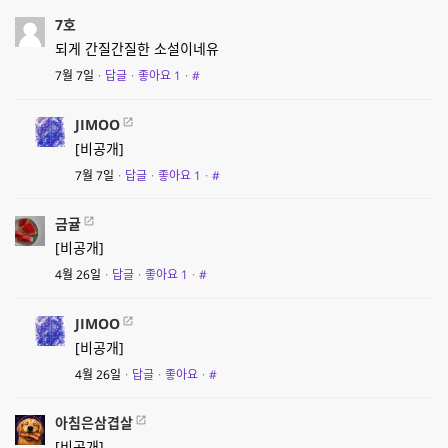
7호
되게 간질간질한 소설이네유
7월 7일
·
답글
·
좋아요
1
·
#
JIMOO
[비공개]
7월 7일
·
답글
·
좋아요
1
·
#
금귤
[비공개]
4월 26일
·
답글
·
좋아요
1
·
#
JIMOO
[비공개]
4월 26일
·
답글
·
좋아요
·
#
아침은삼겹살
[비공개]