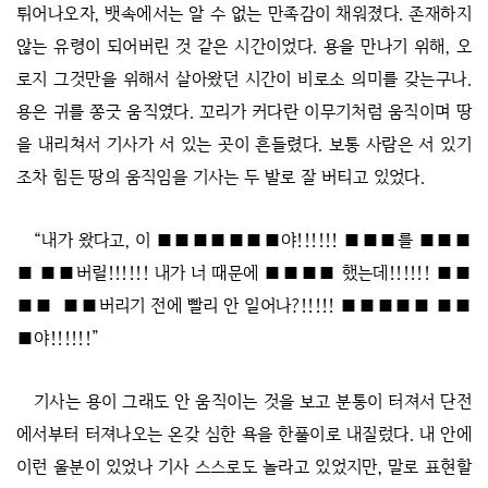
튀어나오자, 뱃속에서는 알 수 없는 만족감이 채워졌다. 존재하지
않는 유령이 되어버린 것 같은 시간이었다. 용을 만나기 위해, 오
로지 그것만을 위해서 살아왔던 시간이 비로소 의미를 갖는구나.
용은 귀를 쫑긋 움직였다. 꼬리가 커다란 이무기처럼 움직이며 땅
을 내리쳐서 기사가 서 있는 곳이 흔들렸다. 보통 사람은 서 있기
조차 힘든 땅의 움직임을 기사는 두 발로 잘 버티고 있었다.
“내가 왔다고, 이 ■■■■■■■야!!!!!! ■■■를 ■■■
■ ■■버릴!!!!!! 내가 너 때문에 ■■■■ 했는데!!!!!! ■■
■■ ■■버리기 전에 빨리 안 일어나?!!!!! ■■■■■ ■■
■야!!!!!!”
기사는 용이 그래도 안 움직이는 것을 보고 분통이 터져서 단전
에서부터 터져나오는 온갖 심한 욕을 한풀이로 내질렀다. 내 안에
이런 울분이 있었나 기사 스스로도 놀라고 있었지만, 말로 표현할