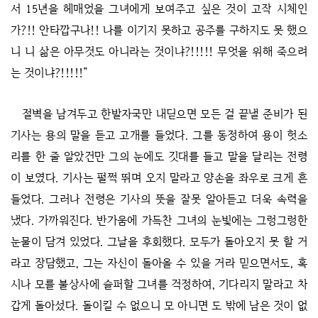
서 15년을 헤매었을 그녀에게 보여주고 싶은 것이 고작 시체인
가?!! 안타깝구나!! 나를 이기지 못하고 공주를 구하지도 못 했으
니 니 삶은 아무것도 아니라는 것이냐?!!!!! 무엇을 위해 죽으려
는 것이냐?!!!!!”
절벽을 남겨두고 한발자국만 내딛으면 모든 걸 끝낼 준비가 된
기사는 용의 말을 듣고 고개를 들었다. 그를 동정하여 용이 헛소
리를 한 줄 알았건만 그의 눈에도 깃대를 들고 말을 달리는 전령
이 보였다. 기사는 펄쩍 뛰며 오지 말라고 양손을 좌우로 크게 흔
들었다. 그러나 전령은 기사의 뜻을 잘못 알아듣고 더욱 속력을
냈다. 가까워진다. 반가움에 가득찬 그녀의 눈빛에는 그렁그렁한
눈물이 담겨 있었다. 그날을 후회했다. 모두가 돌아오지 못 할 거
라고 장담했고, 그는 자신이 돌아올 수 있을 거라 믿으면서도, 혹
시나 모를 불상사에 슬퍼할 그녀를 걱정하여, 기다리지 말라고 차
갑게 돌아섰다. 돌이킬 수 없으니 모 아니면 도 밖에 남은 것이 없