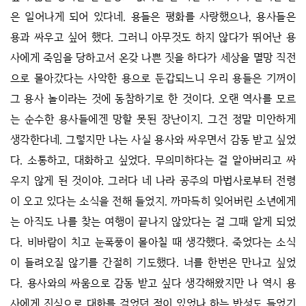
은 일어나게 되어 있다네. 용들은 평화를 사랑했으나, 용사들은
용과 싸우고 싶어 했다. 그러니 아무것도 하지 않다가 뛰어난 용
사에게 죽임을 당하고서 온갖 나쁜 짓을 하다가 세상을 멸망 직전
으로 몰아갔다는 사악한 용으로 둔갑되느니 우리 용들은 기꺼이
그 용사 놀이라는 것에 동참하기로 한 것이다. 오랜 역사를 모르
는 순수한 용사들에겐 망할 못된 장난이지. 그건 정말 미안하게
생각한다네. 그렇지만 나는 사실 용사와 싸우면서 감동 받고 싶었
다. 소통하고, 대화하고 싶었다. 무의미하다는 걸 알아버리고 싸
우지 않게 된 것이야. 그러다 네 나라 공주의 마법사로부터 전령
이 오고 있다는 소식을 전해 들었지. 까마득히 잊어버린 소년에게
는 아직도 나를 찾는 여행이 끝나지 않았다는 걸 그때 알게 되었
다. 비바람이 치고 눈폭풍이 몰아칠 때 생각했다. 죽었다는 소식
이 들려오질 않기를 간절히 기도했다. 너를 한번은 만나고 싶었
다. 용사와의 싸움으로 감동 받고 싶다 생각해왔지만 나 역시 용
사에게 진심으로 대화를 걸었던 적이 있었나 하는 반성도 들었기