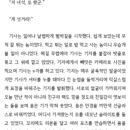
“저 녀석, 또 왔군.”
“게 섯거라!”
기사는 일어나 날렵하게 뜀박질을 시작했다. 쉽게 보았는데 무
척 잘 뛰는 놈이었다. 찍고 튀는 일로 밥 먹고 사는 놈이니 우습게
볼 일이 아니었다. 해질 무렵에야 기사는 기자를 붙잡아 밧줄로
묶고 그 위에 깔고 앉았다. 기자에게서 빼앗은 카메라로 사진을
찍으며 기사는 v자를 하고 있다. 기자는 매우 굴욕적인 얼굴이었
지만 기사가 셔터를 누를 때마다 긴 눈썹을 들썩거리며 익살스럽
게 표정을 바꿔주는 기지를 발휘했다. 서로의 얼굴이 가까워지며
오늘 만난 적이 아니라 친구라 해도 믿을 정도의 친밀감이 엿보이
는 둘을 보며 용은 기가 막혀 웃었다. 용은 안경을 까만색 선글라
스로 바꿔끼었다. 어디서 가져왔는지 모를 네모난 슬라이트를 들
고 있었다. 꼬리에도 리본을 달고 여러 포즈를 연습하면서 폼을