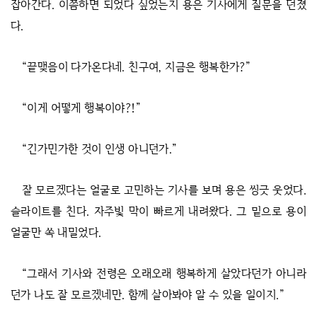
잡아간다. 이쯤하면 되었다 싶었는지 용은 기사에게 질문을 던졌
다.
“끝맺음이 다가온다네. 친구여, 지금은 행복한가?”
“이게 어떻게 행복이야?!”
“긴가민가한 것이 인생 아니던가.”
잘 모르겠다는 얼굴로 고민하는 기사를 보며 용은 씽긋 웃었다.
슬라이트를 친다. 자주빛 막이 빠르게 내려왔다. 그 밑으로 용이
얼굴만 쏙 내밀었다.
“그래서 기사와 전령은 오래오래 행복하게 살았다던가 아니라
던가 나도 잘 모르겠네만. 함께 살아봐야 알 수 있을 일이지.”