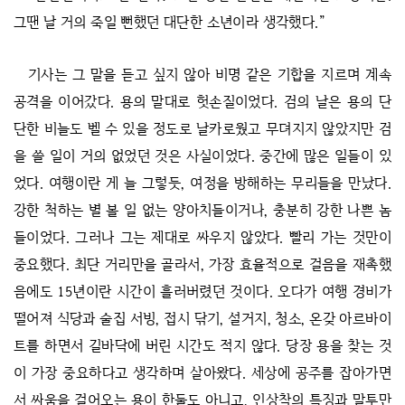
그땐 날 거의 죽일 뻔했던 대단한 소년이라 생각했다.”
기사는 그 말을 듣고 싶지 않아 비명 같은 기합을 지르며 계속
공격을 이어갔다. 용의 말대로 헛손질이었다. 검의 날은 용의 단
단한 비늘도 벨 수 있을 정도로 날카로웠고 무뎌지지 않았지만 검
을 쓸 일이 거의 없었던 것은 사실이었다. 중간에 많은 일들이 있
었다. 여행이란 게 늘 그렇듯, 여정을 방해하는 무리들을 만났다.
강한 척하는 별 볼 일 없는 양아치들이거나, 충분히 강한 나쁜 놈
들이었다. 그러나 그는 제대로 싸우지 않았다. 빨리 가는 것만이
중요했다. 최단 거리만을 골라서, 가장 효율적으로 걸음을 재촉했
음에도 15년이란 시간이 흘러버렸던 것이다. 오다가 여행 경비가
떨어져 식당과 술집 서빙, 접시 닦기, 설거지, 청소, 온갖 아르바이
트를 하면서 길바닥에 버린 시간도 적지 않다. 당장 용을 찾는 것
이 가장 중요하다고 생각하며 살아왔다. 세상에 공주를 잡아가면
서 싸움을 걸어오는 용이 한둘도 아니고, 인상착의 특징과 말투만