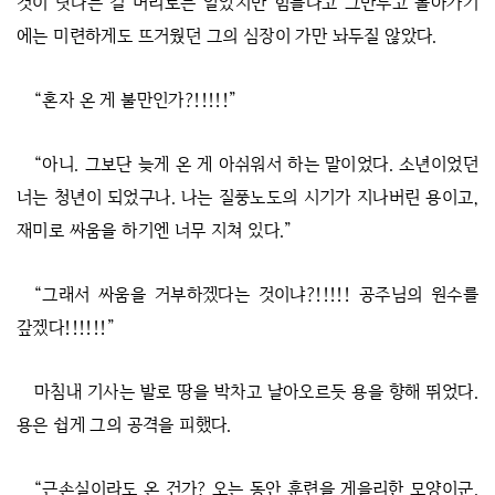
것이 낫다는 걸 머리로는 알았지만 힘들다고 그만두고 돌아가기
에는 미련하게도 뜨거웠던 그의 심장이 가만 놔두질 않았다.
“혼자 온 게 불만인가?!!!!!”
“아니. 그보단 늦게 온 게 아쉬워서 하는 말이었다. 소년이었던
너는 청년이 되었구나. 나는 질풍노도의 시기가 지나버린 용이고,
재미로 싸움을 하기엔 너무 지쳐 있다.”
“그래서 싸움을 거부하겠다는 것이냐?!!!!! 공주님의 원수를
갚겠다!!!!!!”
마침내 기사는 발로 땅을 박차고 날아오르듯 용을 향해 뛰었다.
용은 쉽게 그의 공격을 피했다.
“근손실이라도 온 건가? 오는 동안 훈련을 게을리한 모양이군.