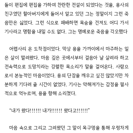
들이 편집에 편집을 가하여 찬란한 전설이 되었다는 것을, 용사의
친구였던 할아버지에게 들어서 알고 있던 그는 정말이지 그런 죽
음만은 싫었다. 그런 식으로 패배하면 목숨을 건져도 어디 가서
기사라고 명함을 내밀 수도 없다. 그는 명예로운 죽음을 각오했다
어렵사리 온 도착점이었다. 막상 용을 가까이에서 마주하는 일
은 살이 떨려왔다. 마음 깊은 곳에서부터 걸음아 날 살려라 하고
전속력으로 도망치라는 강렬한 목소리가 말을 걸어온다. 사람으
로서 본능적인 마음이었다. 용의 단잠을 깨우고 싶진 않았지만 차
분하게 기다려 줄 시간이 없었다. 기사는 약해져가는 감정을 필사
적으로 억누르며, 용을 향해 소리쳤다.
“내가 왔다!!!!!! 내가!!!!!! 왔다고!!!!!!”
마음 속으로 그리고 그려왔던 그 말이 목구멍을 통해 우렁차게