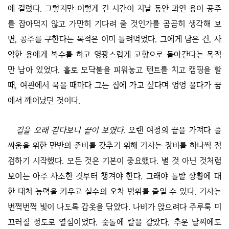
에 걸렸다. 그렇지만 이렇게 긴 시간이 지날 동안 과연 용이 공주
를 잡아먹지 않고 가만히 기다려 줄 것인가를 곰곰히 생각해 보
면, 공주를 구한다는 목적은 이미 틀려먹었다. 그에게 남은 건, 사
악한 용에게 복수를 하고 영광스럽게 고향으로 돌아간다는 목적
만 남아 있었다. 홀로 모닥불을 피워놓고 텐트를 치고 캠핑을 할
때, 여관에서 묵을 때마다 그는 집에 가고 싶다며 엉엉 울다가 꿈
에서 깨어났던 것이다.
길을 오래 걷다보니 끝이 보였다.
오랜 여정의 끝을 가져다 줄
싸움을 위한 만반의 준비를 갖추기 위해 기사는 장비를 하나씩 점
검하기 시작했다. 모든 것은 기본이 중요했다. 별 것 아닌 것처럼
보이는 아주 사소한 것부터 챙겨야 한다. 그래야 돌발 상황에 대
한 대처 능력을 키우고 실수의 오차 범위를 줄일 수 있다. 기사는
번쩍번쩍 빛이 나도록 갑옷을 닦았다. 나비가 앉으려다 주루룩 미
끄러질 정도로 열심이었다. 숯돌에 칼을 갈았다. 추운 날씨에도