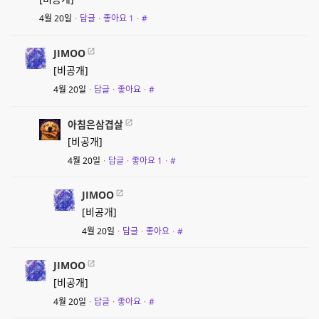
4월 20일
·
답글
·
좋아요
1
·
#
JIMOO
[비공개]
4월 20일
·
답글
·
좋아요
·
#
아침은삼겹살
[비공개]
4월 20일
·
답글
·
좋아요
1
·
#
JIMOO
[비공개]
4월 20일
·
답글
·
좋아요
·
#
JIMOO
[비공개]
4월 20일
·
답글
·
좋아요
·
#