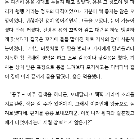
는 여전히 용을 깃대로 두들겨 패고 있었다. 용은 그 정도야 웬 파
리가 왱왱 거리는 정도의 타격이었으나 기분이 썩 좋지는 않은 모
양이었다. 귀찮아진 용이 엎어지면서 그들을 보았다. 눈이 가늘어
졌다 반쯤 커졌다. 전령은 용의 꼬리와 검도 대련을 하듯 맹렬하
게 맞서다가 결국은 꼬리에 돌돌 말아진 채로 기사의 앞에 사뿐히
놓여졌다. 그녀는 버릇처럼 두 팔을 벌리고 기사에게 달려들려다
지독한 침 냄새에 경악을 하고 스무 걸음이나 뒷걸음을 쳤다. 기
사는 상처 받은 표정으로 용을 노려보다 포기하고는 터벅터벅 걸
어 강에 머리 끝까지 몸을 담궜다. 용은 억울했다.
“공주도 아주 질색을 하더군. 보내달라고 꽥꽥 거리며 소리를
지르길래. 잠을 잘 수가 있어야지. 그래서 이틀만에 왕궁으로 돌
려보냈다네. 편지를 종종 보내오더군. 이웃 나라 왕자와 결혼했고
애가 다섯이라는데 세월 참 빠르지 않은가?”