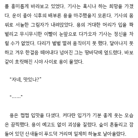
를 흥미롭게 바라보고 있었다. 기사는 혹시나 하는 희망을 가졌
다. 운이 좋아 식후의 배부른 용을 마주했을지 모른다. 기사의 몸
위로 서늘한 그림자가 내려앉았다. 용의 거대한 머리가 입을 쫙
벌리고 무시무시한 이빨이 눈앞으로 다가오자 기사는 정신을 차
릴 수가 없었다. 다리가 벌벌 떨려 움직이지 못 했다. 달아나지 못
하고 겨우 한걸음 떼어내다 넘어진 그는 땅바닥에 엎드렸다. 바보
같이 흐릿해진 시야 사이로 용이 물었다.
“자네, 맛있나?”
“……”
용은 쩝쩝 입맛을 다셨다. 커다란 입가가 기분 좋게 웃는 모습
은 끔찍했다. 용이 예고도 없이 괴성을 질렀다. 숲이 흔들리고 잠
들어 있던 산새들이 푸드덕 거리며 일제히 하늘로 날아올랐다.