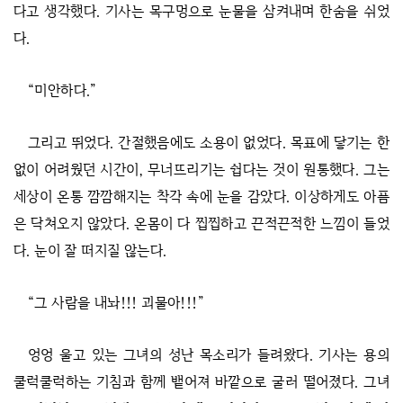
다고 생각했다. 기사는 목구멍으로 눈물을 삼켜내며 한숨을 쉬었
다.
“미안하다.”
그리고 뛰었다. 간절했음에도 소용이 없었다. 목표에 닿기는 한
없이 어려웠던 시간이, 무너뜨리기는 쉽다는 것이 원통했다. 그는
세상이 온통 깜깜해지는 착각 속에 눈을 감았다. 이상하게도 아픔
은 닥쳐오지 않았다. 온몸이 다 찝찝하고 끈적끈적한 느낌이 들었
다. 눈이 잘 떠지질 않는다.
“그 사람을 내놔!!! 괴물아!!!”
엉엉 울고 있는 그녀의 성난 목소리가 들려왔다. 기사는 용의
쿨럭쿨럭하는 기침과 함께 뱉어져 바깥으로 굴러 떨어졌다. 그녀