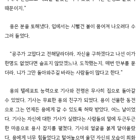
때문이지.”
용은 분을 토해냈다. 입에서는 시뻘건 불이 품어져 나오려다 수
그러 들었다.
“공주가 고맙다고 전해달라더라. 자신을 구하겠다고 나선 이가
한명도 없었다면 슬프지 않았겠느냐. 도착했는지. 매번 안부를 묻
더라. 니가 그만 돌아와주길 바라는 사람들이 많다고 한다.”
용의 텔레포트 능력으로 기사와 전령은 무사히 집으로 돌아갈
수 있었다. 기사는 무료한 용의 친구가 되었다. 용이 선물한 동전
으로 그는 언제든 용에게 갈 수 있도록 허락 받았다. 어느 날이었
다. 기사는 자신에 대한 기사가 실렸다는 사람들의 말에 두근두근
한 마음으로 용사 잡지를 펼쳤다. 기사의 얼굴을 붉게 달아올랐
다. 용에게 너무 힘들었다고 털어놓으며 울던 자신의 모습이 희화