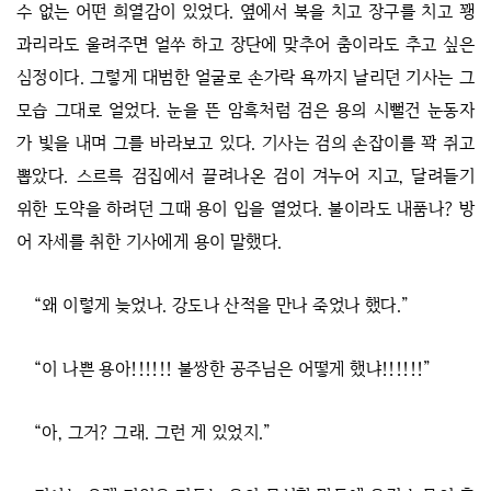
수 없는 어떤 희열감이 있었다. 옆에서 북을 치고 장구를 치고 꽹
과리라도 울려주면 얼쑤 하고 장단에 맞추어 춤이라도 추고 싶은
심정이다. 그렇게 대범한 얼굴로 손가락 욕까지 날리던 기사는 그
모습 그대로 얼었다. 눈을 뜬 암흑처럼 검은 용의 시뻘건 눈동자
가 빛을 내며 그를 바라보고 있다. 기사는 검의 손잡이를 꽉 쥐고
뽑았다. 스르륵 검집에서 끌려나온 검이 겨누어 지고, 달려들기
위한 도약을 하려던 그때 용이 입을 열었다. 불이라도 내품나? 방
어 자세를 취한 기사에게 용이 말했다.
“왜 이렇게 늦었나. 강도나 산적을 만나 죽었나 했다.”
“이 나쁜 용아!!!!!! 불쌍한 공주님은 어떻게 했냐!!!!!!”
“아, 그거? 그래. 그런 게 있었지.”