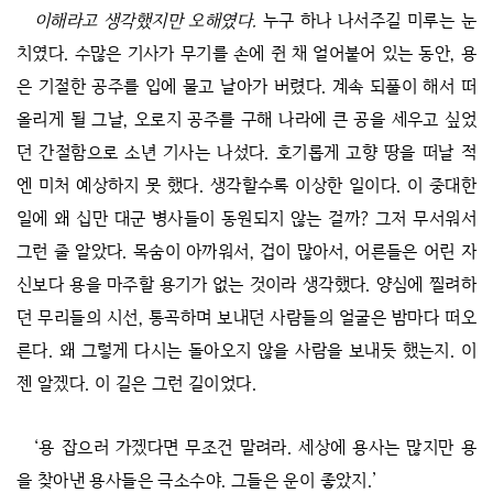
이해라고 생각했지만 오해였다.
누구 하나 나서주길 미루는 눈
치였다. 수많은 기사가 무기를 손에 쥔 채 얼어붙어 있는 동안, 용
은 기절한 공주를 입에 물고 날아가 버렸다. 계속 되풀이 해서 떠
올리게 될 그날, 오로지 공주를 구해 나라에 큰 공을 세우고 싶었
던 간절함으로 소년 기사는 나섰다. 호기롭게 고향 땅을 떠날 적
엔 미처 예상하지 못 했다. 생각할수록 이상한 일이다. 이 중대한
일에 왜 십만 대군 병사들이 동원되지 않는 걸까? 그저 무서워서
그런 줄 알았다. 목숨이 아까워서, 겁이 많아서, 어른들은 어린 자
신보다 용을 마주할 용기가 없는 것이라 생각했다. 양심에 찔려하
던 무리들의 시선, 통곡하며 보내던 사람들의 얼굴은 밤마다 떠오
른다. 왜 그렇게 다시는 돌아오지 않을 사람을 보내듯 했는지. 이
젠 알겠다. 이 길은 그런 길이었다.
‘용 잡으러 가겠다면 무조건 말려라. 세상에 용사는 많지만 용
을 찾아낸 용사들은 극소수야. 그들은 운이 좋았지.’