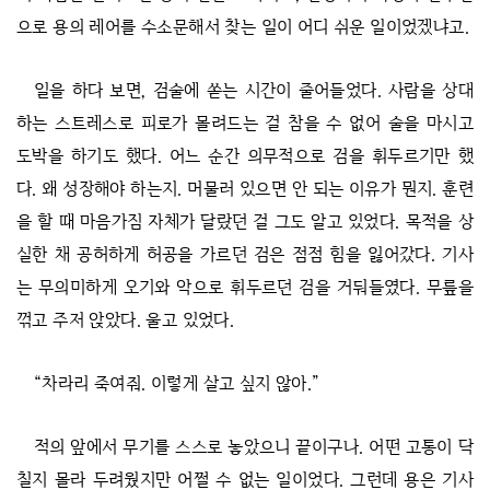
으로 용의 레어를 수소문해서 찾는 일이 어디 쉬운 일이었겠냐고.
일을 하다 보면, 검술에 쏟는 시간이 줄어들었다. 사람을 상대
하는 스트레스로 피로가 몰려드는 걸 참을 수 없어 술을 마시고
도박을 하기도 했다. 어느 순간 의무적으로 검을 휘두르기만 했
다. 왜 성장해야 하는지. 머물러 있으면 안 되는 이유가 뭔지. 훈련
을 할 때 마음가짐 자체가 달랐던 걸 그도 알고 있었다. 목적을 상
실한 채 공허하게 허공을 가르던 검은 점점 힘을 잃어갔다. 기사
는 무의미하게 오기와 악으로 휘두르던 검을 거둬들였다. 무릎을
꺾고 주저 앉았다. 울고 있었다.
“차라리 죽여줘. 이렇게 살고 싶지 않아.”
적의 앞에서 무기를 스스로 놓았으니 끝이구나. 어떤 고통이 닥
칠지 몰라 두려웠지만 어쩔 수 없는 일이었다. 그런데 용은 기사