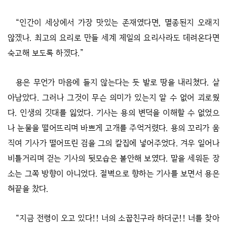
“인간이 세상에서 가장 맛있는 존재였다면, 멸종된지 오래지
않겠나. 최고의 요리로 만들 세계 제일의 요리사라도 데려온다면
숙고해 보도록 하겠다.”
용은 무언가 마음에 들지 않는다는 듯 발로 땅을 내리쳤다. 살
아남았다. 그러나 그것이 무슨 의미가 있는지 알 수 없어 괴로웠
다. 인생의 깃대를 잃었다. 기사는 용의 변덕을 이해할 수 없었으
나 눈물을 떨어뜨리며 바쁘게 고개를 주억거렸다. 용의 꼬리가 움
직여 기사가 떨어뜨린 검을 그의 칼집에 넣어주었다. 겨우 일어나
비틀거리며 걷는 기사의 뒷모습은 불안해 보였다. 말을 세워둔 장
소는 그쪽 방향이 아니었다. 절벽으로 향하는 기사를 보면서 용은
혀끝을 찼다.
“지금 전령이 오고 있다!! 너의 소꿉친구라 하더군!! 너를 찾아