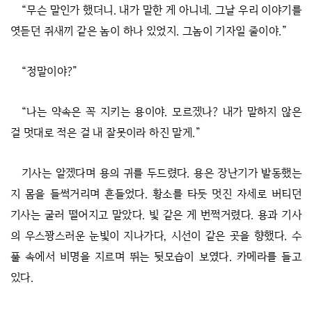
“무슨 말인가 했더니. 내가 말한 게 아니네. 그날 우리 이야기를
엿듣던 쥐새끼 같은 놈이 하나 있었지. 그놈이 기자일 줄이야.”
“정말이야?”
“나는 약속은 꼭 지키는 용이야. 모르겠나? 내가 말하지 않은
걸 멋대로 적은 걸 내 잘못이라 하진 말게.”
기사는 알겠다며 용의 귀를 두드렸다. 용은 장난기가 발동했는
지 몸을 들썩거리며 흔들었다. 황소를 타듯 멋진 자세로 버티던
기사는 굴러 떨어지고 말았다. 빛 같은 게 번쩍거렸다. 용과 기사
의 우스꽝스러운 눈빛이 지나가다, 시선이 같은 곳을 향했다. 수
풀 속에서 비명을 지르며 뛰는 뒷모습이 보였다. 카메라를 들고
있다.