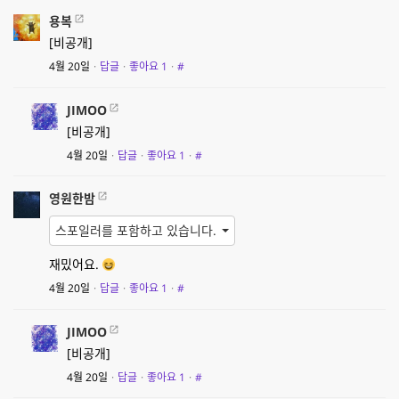
용복
[비공개]
4월 20일
·
답글
·
좋아요
1
·
#
JIMOO
[비공개]
4월 20일
·
답글
·
좋아요
1
·
#
영원한밤
스포일러를 포함하고 있습니다.
재밌어요.
4월 20일
·
답글
·
좋아요
1
·
#
JIMOO
[비공개]
4월 20일
·
답글
·
좋아요
1
·
#