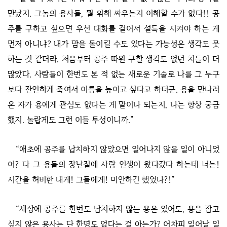
만났지. 그놈의 용사들, 뭘 위해 싸우는지 이해할 수가 없다!! 공
주를 구하고 싶으면 우선 대화를 걸어서 설득을 시켜야 하는 게
먼저 아니냐? 내가 맘을 돌이킬 수도 있다는 가능성은 생각도 못
하는 것 같더라. 처음부터 공주 따윈 구할 생각도 없던 치들이 더
많았다. 사람들이 한번도 본 적 없는 새로운 기술로 나를 그 누구
보다 잔인하게 죽여서 이름을 높이고 싶다고 하더군. 용을 만나러
온 자가 용에게 관심도 없다는 게 말이나 되는지, 나는 항상 궁금
했지. 놀랍게도 그런 이들 투성이니까.”
“애초에 공주를 납치하지 않았으면 일어나지 않을 일이 아니었
어? 다 그 용들의 장난질에 사람 인생이 왔다갔다 하는데 너는!
시간을 허비한 내게! 그들에게! 미안하긴 했었나?!”
“세상에 공주를 한번도 납치하지 않는 용은 있어도, 용을 잡고
싶지 않은 용사는 단 한명도 없다는 걸 아는가? 어차피 일어날 일