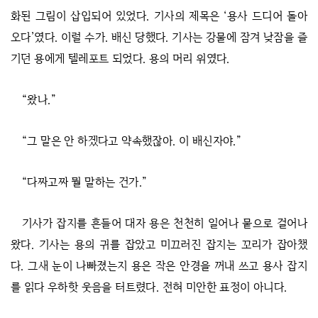
화된 그림이 삽입되어 있었다. 기사의 제목은 ‘용사 드디어 돌아
오다’였다. 이럴 수가. 배신 당했다. 기사는 강물에 잠겨 낮잠을 즐
기던 용에게 텔레포트 되었다. 용의 머리 위였다.
“왔나.”
“그 말은 안 하겠다고 약속했잖아. 이 배신자야.”
“다짜고짜 뭘 말하는 건가.”
기사가 잡지를 흔들어 대자 용은 천천히 일어나 뭍으로 걸어나
왔다. 기사는 용의 귀를 잡았고 미끄러진 잡지는 꼬리가 잡아챘
다. 그새 눈이 나빠졌는지 용은 작은 안경을 꺼내 쓰고 용사 잡지
를 읽다 우하핫 웃음을 터트렸다. 전혀 미안한 표정이 아니다.