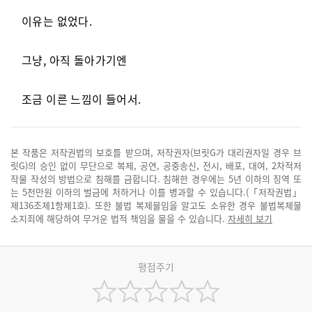
이유는 없었다.
그냥, 아직 돌아가기엔
조금 이른 느낌이 들어서.
본 작품은 저작권법의 보호를 받으며, 저작권자(브릿G가 대리권자일 경우 브
릿G)의 승인 없이 무단으로 복제, 공연, 공중송신, 전시, 배포, 대여, 2차적저
작물 작성의 방법으로 침해를 금합니다. 침해한 경우에는 5년 이하의 징역 또
는 5천만원 이하의 벌금에 처하거나 이를 병과할 수 있습니다.(「저작권법」
제136조제1항제1호). 또한 불법 복제물임을 알고도 소유한 경우 불법복제물
소지죄에 해당하여 무거운 법적 책임을 물을 수 있습니다.
자세히 보기
평점주기