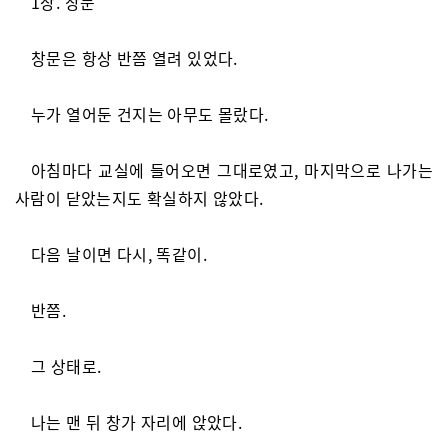
1장. 창문
창문은 항상 반쯤 열려 있었다.
누가 열어둔 건지는 아무도 몰랐다.
아침마다 교실에 들어오면 그대로였고, 마지막으로 나가는
사람이 닫았는지도 확실하지 않았다.
다음 날이면 다시, 똑같이.
반쯤.
그 상태로.
나는 맨 뒤 창가 자리에 앉았다.