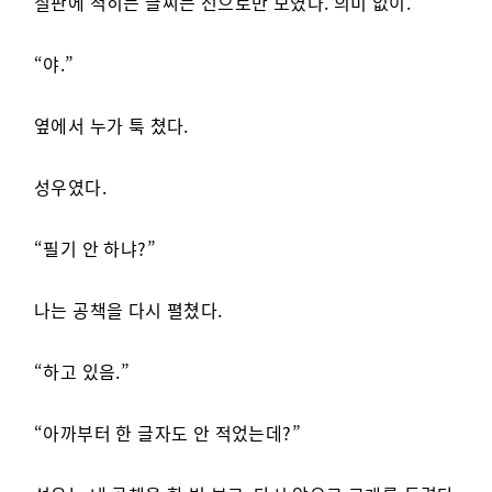
칠판에 적히는 글씨는 선으로만 보였다. 의미 없이.
“야.”
옆에서 누가 툭 쳤다.
성우였다.
“필기 안 하냐?”
나는 공책을 다시 펼쳤다.
“하고 있음.”
“아까부터 한 글자도 안 적었는데?”