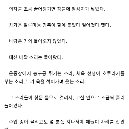
의자를 조금 끌어당기면 창틀에 팔꿈치가 닿았다.
차가운 알루미늄 감촉이 팔에 붙었다 떨어졌다 했다.
바람은 거의 들어오지 않았다.
대신 바깥 소리는 들어왔다.
운동장에서 농구공 튀기는 소리, 체육 선생이 호루라기를
부는 소리, 누가 욕을 섞어가며 웃는 소리.
그 소리들이 창문 틈으로 걸려서, 교실 안으로 조금씩 흘러
들어왔다.
수업 종이 울리고도 몇 분쯤 지나서야 애들이 자리를 잡았