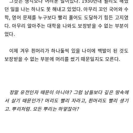
그것은 생각보다 어려운 일이었다. 1930년대 윌리도 해냈
던 일을 나는 하나도 못 해내고 있었다. 아무리 꼬인 국어와 수
학, 영어 문제를 누구보다 빨리 풀어도 도달하기 힘든 고지였
다. 아무리 알아주는 대학을 나와도 보장받을 수 없는 부분이
었다.
이제 겨우 흰머리가 하나둘씩 있을 나이에 백발이 된 것도
보장받을 수 없는 부분에 머리를 썼기 때문일지도 모른다.
정말 유전인자 때문이 아니야? 그럼 남들보다 깊은 땅속에
서 살기 때문인가? 머리도 빨리 자라고, 흰머리도 빨리 생기
고. 뿌리처럼. 모든 뿌리는 하얗잖아?