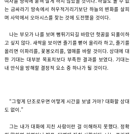
여자를 땅속에 묻혀 살게 하지 않았을 것이다. 하늘도 볼 수 없
는 금싸라기 땅속에서 허우적거리기보단 하늘의 변화를 살피
며 사막에서 오아시스를 찾는 것에 도전했을 것이다.
나는 부모가 나를 보며 뻥튀기되길 바랐던 헛꿈을 되풀이하
고 싶지 않다. 새싹을 보이면 줄기를 뻗어 올리라 하고, 줄기를
올리면 이파리를, 꽃봉오리를, 열매를 바랄 것이다. 상대에 대
한 기대는 대부분 목표치보다 부족한 결과를 보였다. 기대는
내 안식을 방해할 결정적 요소 중 하나가 될 것이다.
“그렇게 단조로우면 어떻게 시간을 보낼 거야? 대화할 상대
도 없이.”
그는 내가 대화에 지친 사람이란 걸 이해하지 못했다. 정확