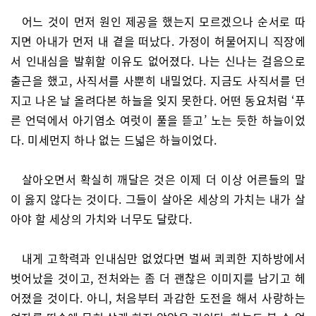
어느 것이 먼저 원인 제공을 했는지 모르겠으나 순서로 따
지면 아내가 먼저 내 곁을 떠났다. 가정이 허물어지니 직장에
서 인내심을 발휘할 이유도 없어졌다. 나는 신나는 걸음으로
출근을 했고, 사직서를 사뿐히 내밀었다. 지금도 사직서를 던
지고 나온 날 올려다본 하늘을 잊지 못한다. 어떤 동요처럼 ‘푸
른 언덕에서 아기염소 여럿이 풀을 뜯고’ 노는 듯한 하늘이었
다. 미세먼지 하나 없는 드넓은 하늘이었다.
살아오면서 확실히 깨달은 것은 이제 더 이상 어른들의 말
이 옳지 않다는 것이다. 그들이 살아온 세상의 가치는 내가 살
아야 할 세상의 가치와 너무도 달랐다.
내게 고학력과 인내심만 없었다면 벌써 쾨쾨한 지하방에서
벗어났을 것이고, 전처와는 좀 더 괜찮은 이미지를 남기고 헤
어졌을 것이다. 아니, 처음부터 과감한 도전을 해서 사랑하는