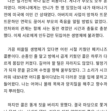
나는 일가친척 하나 없는 외동이다. 게다가 부모도 모두 혼
자였다. 어머니에게는 언니가 한 명 있었는데 내가 태어나기
전에 미국에 이민 간 상태였다. 아버지의 사업이 망하자 뜨문
뜨문하던 연락도 끊어서 부모의 죽음을 알릴 방법도 없었다.
전처와의 관계는 함께 사는 동안 겪었던 시간과 충돌로 충분
했다. 이제 서로에게 인두겁만 뒤집어쓴 생명체에 불과했다.
가끔 떠올릴 생명체가 있다면 어린 시절 키웠던 페키니즈
콜뿐이다. 순종인 줄 알고 방에서 곱게 키웠던 콜은 하루가 다
르게 몸집만 커졌다. 길어야 할 털은 자라지도 않았다. 발정기
가 되자 문을 갉으며 수컷을 향해 울부짖었다. 그 소리가 시끄
러워 내보내면 어디를 돌아다녔는지 더러운 것을 입에 묻히고
들어왔다. 나는 어머니 몰래 목욕과 양치질을 해주고 향수까
지 뿌려줬다.
하지만 콜은 똥개 짓을 버리지 못했다. 결국 마당으로 쫓겨