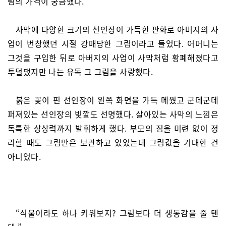
림의 가격이 궁금했다.
사막에 다양한 크기의 선인장이 가득한 판화로 아버지의 사
업이 번창했던 시절 강매당한 그림이라고 들었다. 어머니는
그것을 구입한 뒤로 아버지의 사업이 사막처럼 황폐해졌다고
투덜댔지만 나는 유독 그 그림을 사랑했다.
붉은 꽃이 핀 선인장이 왼쪽 화면을 가득 메웠고 군데군데
퍼져있는 선인장의 빛깔도 선명했다. 살아있는 사막의 느낌은
독특한 상상력까지 발휘하게 했다. 부모의 짐을 미련 없이 정
리할 때도 그림만은 보관하고 있었는데 그림값을 기대한 건
아니었다.
“식물이라도 하나 키워보지? 그림보다 더 생동감을 줄 텐