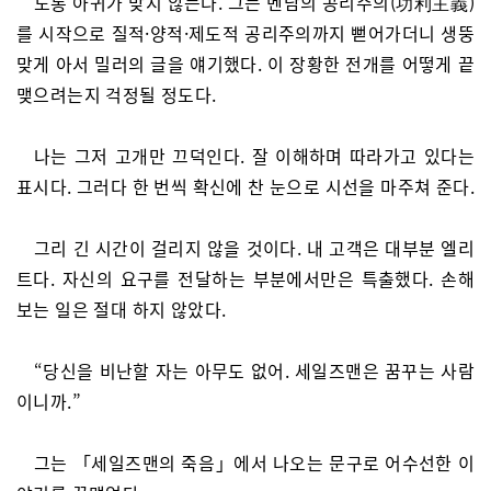
도통 아귀가 맞지 않는다. 그는 벤담의 공리주의(功利主義)
를 시작으로 질적·양적·제도적 공리주의까지 뻗어가더니 생뚱
맞게 아서 밀러의 글을 얘기했다. 이 장황한 전개를 어떻게 끝
맺으려는지 걱정될 정도다.
나는 그저 고개만 끄덕인다. 잘 이해하며 따라가고 있다는
표시다. 그러다 한 번씩 확신에 찬 눈으로 시선을 마주쳐 준다.
그리 긴 시간이 걸리지 않을 것이다. 내 고객은 대부분 엘리
트다. 자신의 요구를 전달하는 부분에서만은 특출했다. 손해
보는 일은 절대 하지 않았다.
“당신을 비난할 자는 아무도 없어. 세일즈맨은 꿈꾸는 사람
이니까.”
그는 「세일즈맨의 죽음」에서 나오는 문구로 어수선한 이