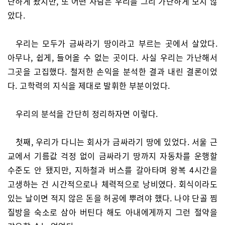
난하게 봤지만, 또 어떤 사람은 우리를 그리 가난하게 보지 않
았다.
우리는 모두가 금싸라기 땅이라고 부르는 곳에서 살았다.
아무나, 쉽게, 들어올 수 없는 곳이다. 사실 우리는 가난해서
그곳을 고집했다. 철저한 손익을 분석한 결과 내린 결론이었
다. 고학력의 지식을 제대로 발휘한 부분이었다.
우리의 분석을 간단히 정리하자면 이렇다.
첫째, 우리가 다니는 회사가 금싸라기 땅에 있었다. 서울 근
교에서 기름값 걱정 없이 금싸라기 땅까지 자동차를 운행할
수준도 안 됐지만, 지하철과 버스를 갈아타며 왕복 4시간을
고생하는 건 시간적으로나 체력적으로 낭비였다. 회식이라도
있는 날이면 적지 않은 돈을 허공에 뿌려야 했다. 나야 단골 찜
질방을 숙소로 삼아 버틴다 해도 아내에게까지 그런 절약을