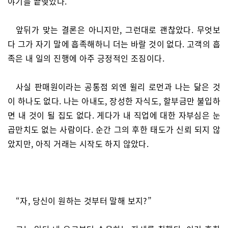
야기를 끝맺었다.
앞뒤가 맞는 결론은 아니지만, 그런대로 괜찮았다. 무엇보
다 그가 자기 말에 흡족해하니 더는 바랄 것이 없다. 고객의 흡
족은 내 일의 진행에 아주 긍정적인 조짐이다.
사실 판매원이라는 공통점 외엔 윌리 로먼과 나는 닮은 것
이 하나도 없다. 나는 아내도, 장성한 자식도, 할부금만 불입하
면 내 것이 될 집도 없다. 게다가 내 직업에 대한 자부심은 눈
곱만치도 없는 사람이다. 순간 그의 후한 태도가 신뢰 되지 않
았지만, 아직 거래는 시작도 하지 않았다.
“자, 당신이 원하는 것부터 말해 보지?”