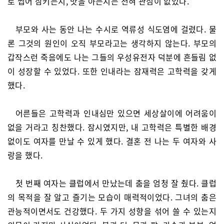
로 씹어 삼키는지, 맛을 아는지는 전혀 관심이 없었다.
부모와 사는 동안 나는 수시로 역류성 식도염에 걸렸다. 물
론 그것의 원인이 오직 부모라고는 생각하지 않는다. 부모의
갑작스런 죽음에도 나는 그들의 우성유전자 덕분에 흔들림 없
이 성장할 수 있었다. 또한 인내라는 잠재력은 고학력을 갖게
했다.
어른들은 고학력과 인내심만 있으면 세상살이에 어려움이
없을 거라고 칭찬했다. 잠시였지만, 내 고학력은 특별한 배경
없이도 여자를 만날 수 있게 했다. 결혼 전 나는 두 여자와 사
랑을 했다.
첫 번째 여자는 클럽에서 만났는데 춤을 엄청 잘 췄다. 클럽
의 목적을 잘 알고 즐기는 모습이 매력적이었다. 그녀의 춤은
관능적이면서도 건강했다. 두 가지 성향을 섞어 쓸 수 있는지