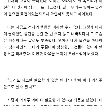
전처의 고함이 들려왔다. 이제는 사라져도 될 목소리가 여
전히 내 귓가에 남아 나를 다그쳤다. 결국 우리는 쌓아둔 물건
이 필요한 물건이었는지조차 확인하지 못하고 헤어졌다.
나는 지금도 전처의 행동을 이해할 수가 없다. 그렇게 아끼
며 쌓아뒀던 물건을 눈길 한 번 주지 않고 내버리다니 그 모습
은 매정하다는 말로도 부족했다. 오히려 내가 물건을 하나하
나 정리하면서 그녀가 주절대며 상상한, 그것들이 있어야 할
장소를 되새겼다. 미안한 마음을 느끼며 조심스럽게 버렸다.
“그래도 최소한 필요할 게 있을 텐데? 사람이 어디 의식주
만으로 살 수 있나?”
사람이 의식주 외에 더 필요한 게 있냐고 되묻고 싶었다. 태