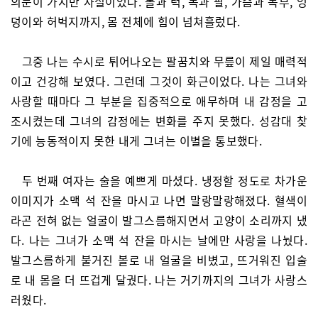
의문이 가지만 사실이었다. 볼과 턱, 목과 팔, 가슴과 복부, 엉
덩이와 허벅지까지, 몸 전체에 힘이 넘쳐흘렀다.
그중 나는 수시로 튀어나오는 팔꿈치와 무릎이 제일 매력적
이고 건강해 보였다. 그런데 그것이 화근이었다. 나는 그녀와
사랑할 때마다 그 부분을 집중적으로 애무하며 내 감정을 고
조시켰는데 그녀의 감정에는 변화를 주지 못했다. 성감대 찾
기에 능동적이지 못한 내게 그녀는 이별을 통보했다.
두 번째 여자는 술을 예쁘게 마셨다. 냉정할 정도로 차가운
이미지가 소맥 석 잔을 마시고 나면 말랑말랑해졌다. 혈색이
라곤 전혀 없는 얼굴이 발그스름해지면서 고양이 소리까지 냈
다. 나는 그녀가 소맥 석 잔을 마시는 날에만 사랑을 나눴다.
발그스름하게 불거진 볼로 내 얼굴을 비볐고, 뜨거워진 입술
로 내 몸을 더 뜨겁게 달궜다. 나는 거기까지의 그녀가 사랑스
러웠다.