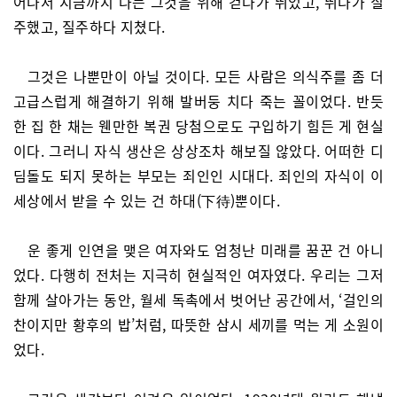
어나서 지금까지 나는 그것을 위해 걷다가 뛰었고, 뛰다가 질
주했고, 질주하다 지쳤다.
그것은 나뿐만이 아닐 것이다. 모든 사람은 의식주를 좀 더
고급스럽게 해결하기 위해 발버둥 치다 죽는 꼴이었다. 반듯
한 집 한 채는 웬만한 복권 당첨으로도 구입하기 힘든 게 현실
이다. 그러니 자식 생산은 상상조차 해보질 않았다. 어떠한 디
딤돌도 되지 못하는 부모는 죄인인 시대다. 죄인의 자식이 이
세상에서 받을 수 있는 건 하대(下待)뿐이다.
운 좋게 인연을 맺은 여자와도 엄청난 미래를 꿈꾼 건 아니
었다. 다행히 전처는 지극히 현실적인 여자였다. 우리는 그저
함께 살아가는 동안, 월세 독촉에서 벗어난 공간에서, ‘걸인의
찬이지만 황후의 밥’처럼, 따뜻한 삼시 세끼를 먹는 게 소원이
었다.