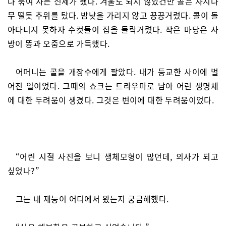
나 묶여 사는 신세가 됐다. 겨울도 되지 않았건만 콜은 사시나
무 떨듯 추위를 탔다. 밤낮을 가리지 않고 끙끙거렸다. 콜이 돌
아다니지 못하자 수컷들이 집을 들락거렸다. 작은 마당은 사
방이 똥과 오줌으로 가득했다.
어머니는 콜을 개장수에게 팔았다. 내가 등교한 사이에 벌
어진 일이었다. 그때의 쇼크는 트라우마로 남아 어린 생명체
에 대한 두려움이 생겼다. 그것은 변이에 대한 두려움이었다.
“어린 시절 사진을 보니 생체모형이 많던데, 의사가 되고
싶었나?”
그는 내 재능이 어디에서 왔는지 궁금해했다.