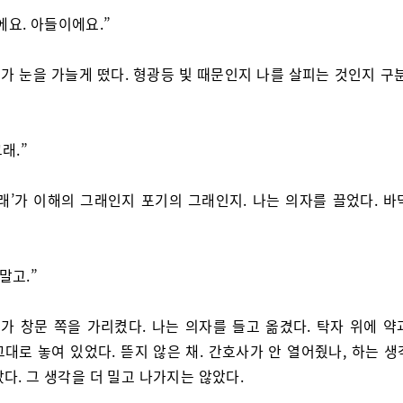
에요. 아들이에요.”
가 눈을 가늘게 떴다. 형광등 빛 때문인지 나를 살피는 것인지 구분
그래.”
그래’가 이해의 그래인지 포기의 그래인지. 나는 의자를 끌었다. 바
말고.”
가 창문 쪽을 가리켰다. 나는 의자를 들고 옮겼다. 탁자 위에 약
대로 놓여 있었다. 뜯지 않은 채. 간호사가 안 열어줬나, 하는 
다. 그 생각을 더 밀고 나가지는 않았다.