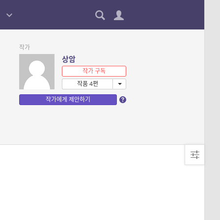
작가
상암
작가 구독
작품 4편
작가에게 제안하기