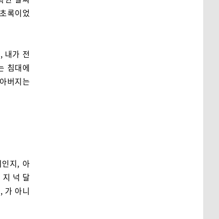
 초록이었
 내가 전
지는 침대에
 아버지는
인지, 아
 지 넉 달
 가 아니