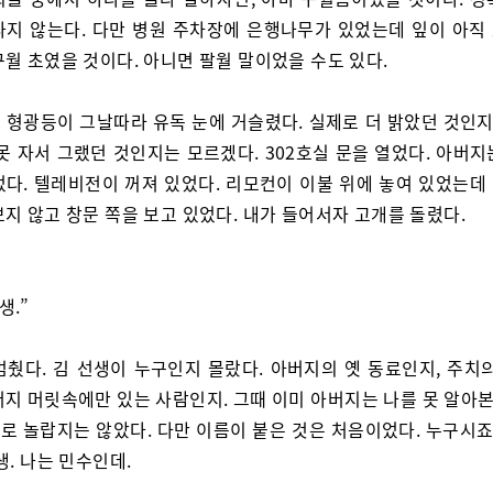
나지 않는다. 다만 병원 주차장에 은행나무가 있었는데 잎이 아직
월 초였을 것이다. 아니면 팔월 말이었을 수도 있다.
 형광등이 그날따라 유독 눈에 거슬렸다. 실제로 더 밝았던 것인지,
못 자서 그랬던 것인지는 모르겠다. 302호실 문을 열었다. 아버
었다. 텔레비전이 꺼져 있었다. 리모컨이 이불 위에 놓여 있었는데
지 않고 창문 쪽을 보고 있었다. 내가 들어서자 고개를 돌렸다.
생.”
멈췄다. 김 선생이 누구인지 몰랐다. 아버지의 옛 동료인지, 주치의
지 머릿속에만 있는 사람인지. 그때 이미 아버지는 나를 못 알아본
로 놀랍지는 않았다. 다만 이름이 붙은 것은 처음이었다. 누구시죠,
생. 나는 민수인데.