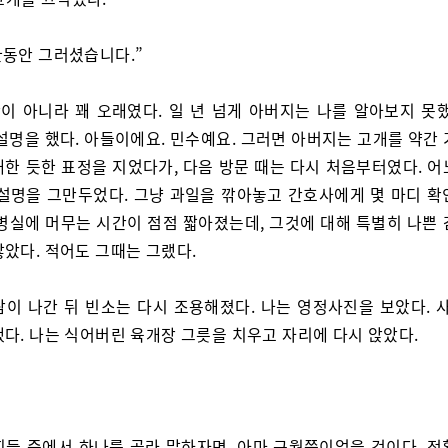
 한동안 그러셨습니다.”
이 아니라 꽤 오래였다. 일 년 넘게 아버지는 나를 알아보지 못했
설명을 했다. 아들이에요. 민수예요. 그러면 아버지는 고개를 약간
해한 듯한 표정을 지었다가, 다음 방문 때는 다시 처음부터였다. 어
 설명을 그만두었다. 그냥 과일을 깎아놓고 간호사에게 몇 마디 확
 병실에 머무는 시간이 점점 짧아졌는데, 그것에 대해 특별히 나쁜 
않았다. 적어도 그때는 그랬다.
람이 나간 뒤 빈소는 다시 조용해졌다. 나는 영정사진을 보았다. 사
했다. 나는 식어버린 육개장 그릇을 치우고 자리에 다시 앉았다.
회들 중에서 하나를 골라 말하자면, 아마 구월쯤이었을 것이다. 정