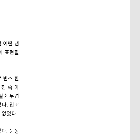
 어떤 냄
히 표현할
 빈소 한
사진 속 아
칠순 무렵
다. 입꼬
 없었다.
다. 눈동