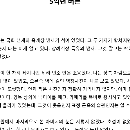
5억년 버튼
는 국화 냄새와 육개장 냄새가 섞여 있었다. 그 두 가지가 합쳐지면
는지 나는 이제 알고 있다. 장례식장 특유의 냄새. 그것 말고는 딱
없었다.
이 한 차례 빠져나간 뒤라 빈소 안은 조용했다. 나는 상복 차림으로
 앉아 있었고, 오른쪽 벽에 걸린 영정사진이 나를 보고 있었다. 
눈이 또렷했다. 언제 찍은 사진인지 정확히 기억나지 않지만, 아마 
것이다. 양복 상의에 넥타이를 매고, 카메라를 똑바로 응시하고 있었
짝 올라가 있었는데, 그것이 웃음인지 표정 근육의 습관인지는 알 수
원에서 마지막으로 본 아버지의 눈은 저렇지 않았다. 초점이 없었
직이기는 했지만 무언가를 보고 있다는 느낌은 들지 않았다.