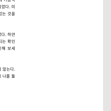
먹었다. 미
있는 것을
다. 하얀
지는 확인
인해 보세
 않는다.
 나를 돌