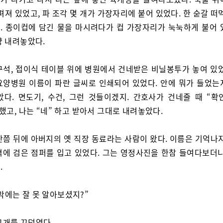
펴져 있었고, 파 조각 몇 개가 가장자리에 붙어 있었다. 한 숟갈 떠
. 종이컵에 담긴 물을 마시려다가 컵 가장자리가 눅눅하게 불어 
냥 내려놓았다.
구석, 접이식 테이블 위에 병원에서 건네받은 비닐봉투가 놓여 있었
요양병원 이름이 파란 글씨로 인쇄되어 있었다. 안에 뭐가 들었는
았다. 면도기, 수건, 그런 것들이겠지. 간호사가 건네줄 때 “확
했고, 나는 “네” 하고 받아서 그대로 내려놓았다.
간쯤 뒤에 아버지의 옛 직장 동료라는 사람이 왔다. 이름은 기억나지
격에 검은 점퍼를 입고 있었다. 그는 영정사진을 한참 들여다보더니
.
막에는 잘 못 알아보셨지?”
고개를 끄덕였다.