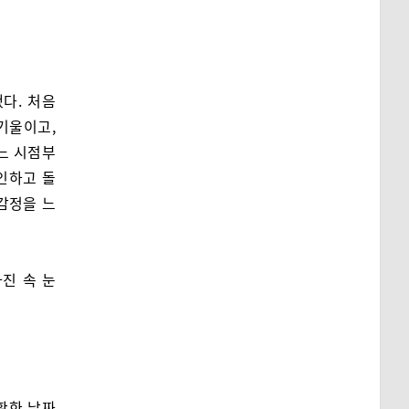
다. 처음
 기울이고,
느 시점부
인하고 돌
감정을 느
진 속 눈
확한 날짜