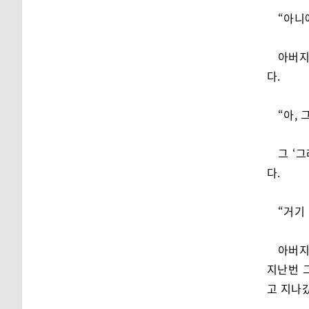
“아니
아버지
다.
“아, 
그 ‘
다.
“거기 
아버지
지난번 그
고 지나갔