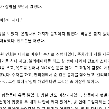
가 창밖을 보면서 말했다.
 바람이 세다.”
창을 보았다. 은행나무 가지가 움직이지 않았다. 바람은 불지 않았
 대답했다. 핸드폰을 꺼냈다.
원 면회는 대체로 비슷한 순서로 진행되었다. 주차장에 차를 세우
뭔가를 하나 사고, 엘리베이터를 타고 삼 층에 내려서 간호사 스테
를 쓰고, 복도를 걸어서 302호실 문을 연다. 그 과정에 감정이 
없었다. 주차를 하고, 편의점에서 준 검은 봉지를 집어들고, 엘리
 것. 그런 일에 감정이 개입한다면 그것은 좀 이상한 일이다.
 형광등이 유독 밝았다. 병실 안도 마찬가지였다. 창문에서 햇볕
 천장에 형광등 두 개가 나란히 켜져 있어서, 방 안에 그림자라는 
 처음 병실에 들어갔을 때 그 밝기가 어색했는데, 몇 번 다녀오니 